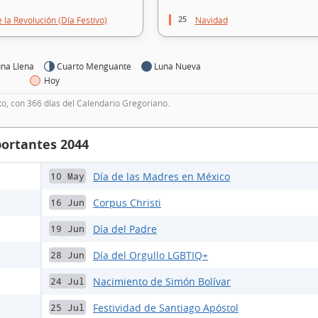
25
 la Revolución (Día Festivo)
Navidad
na Llena
Cuarto Menguante
Luna Nueva
Hoy
to, con 366 días del Calendario Gregoriano.
portantes 2044
Día de las Madres en México
10 May
Corpus Christi
16 Jun
Día del Padre
19 Jun
Día del Orgullo LGBTIQ+
28 Jun
Nacimiento de Simón Bolívar
24 Jul
Festividad de Santiago Apóstol
25 Jul