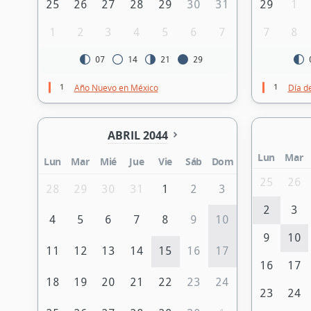
25
26
27
28
29
30
31
29
1
1
2
3
4
5
6
7
7
8
07
14
21
29
1
1
Año Nuevo en México
Día de
ABRIL 2044
Lun
Mar
Lun
Mar
Mié
Jue
Vie
Sáb
Dom
25
26
28
29
30
31
1
2
3
2
3
4
5
6
7
8
9
10
9
10
11
12
13
14
15
16
17
16
17
18
19
20
21
22
23
24
23
24