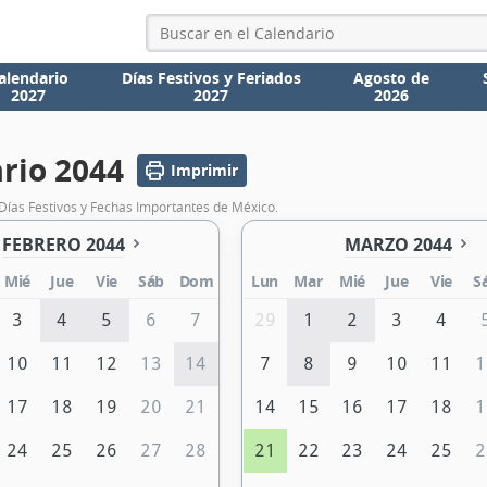
alendario
Días Festivos y Feriados
Agosto de
2027
2027
2026
rio 2044
Imprimir
Días Festivos y Fechas Importantes de México.
FEBRERO 2044
MARZO 2044
Mié
Jue
Vie
Sáb
Dom
Lun
Mar
Mié
Jue
Vie
S
3
4
5
6
7
29
1
2
3
4
10
11
12
13
14
7
8
9
10
11
1
17
18
19
20
21
14
15
16
17
18
1
24
25
26
27
28
21
22
23
24
25
2