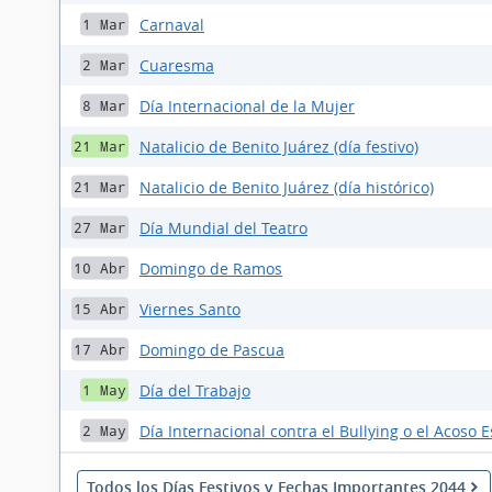
Carnaval
1 Mar
Cuaresma
2 Mar
Día Internacional de la Mujer
8 Mar
Natalicio de Benito Juárez (día festivo)
21 Mar
Natalicio de Benito Juárez (día histórico)
21 Mar
Día Mundial del Teatro
27 Mar
Domingo de Ramos
10 Abr
Viernes Santo
15 Abr
Domingo de Pascua
17 Abr
Día del Trabajo
1 May
Día Internacional contra el Bullying o el Acoso E
2 May
Todos los Días Festivos y Fechas Importantes 2044