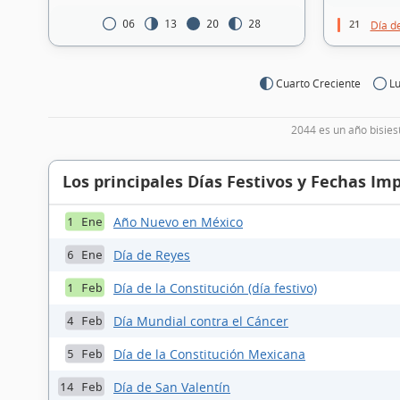
21
06
13
20
28
Día de
Cuarto Creciente
Lu
2044 es un año bisies
Los principales Días Festivos y Fechas Im
Año Nuevo en México
1 Ene
Día de Reyes
6 Ene
Día de la Constitución (día festivo)
1 Feb
Día Mundial contra el Cáncer
4 Feb
Día de la Constitución Mexicana
5 Feb
Día de San Valentín
14 Feb