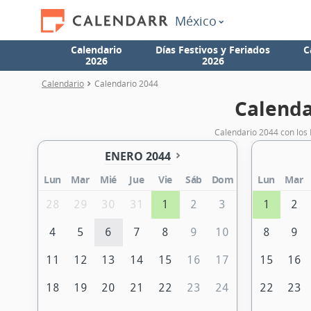
México
Calendario
Días Festivos y Feriados
C
2026
2026
Calendario
Calendario 2044
Calenda
Calendario 2044 con los 
ENERO 2044
Lun
Mar
Mié
Jue
Vie
Sáb
Dom
Lun
Mar
28
29
30
31
1
2
3
1
2
4
5
6
7
8
9
10
8
9
11
12
13
14
15
16
17
15
16
18
19
20
21
22
23
24
22
23