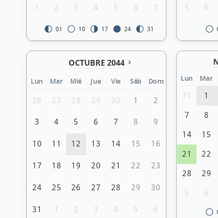
1
2
3
4
5
6
7
5
6
01
10
17
24
31
N
OCTUBRE 2044
Lun
Mar
Lun
Mar
Mié
Jue
Vie
Sáb
Dom
31
1
26
27
28
29
30
1
2
7
8
3
4
5
6
7
8
9
14
15
10
11
12
13
14
15
16
21
22
17
18
19
20
21
22
23
28
29
24
25
26
27
28
29
30
5
6
31
1
2
3
4
5
6