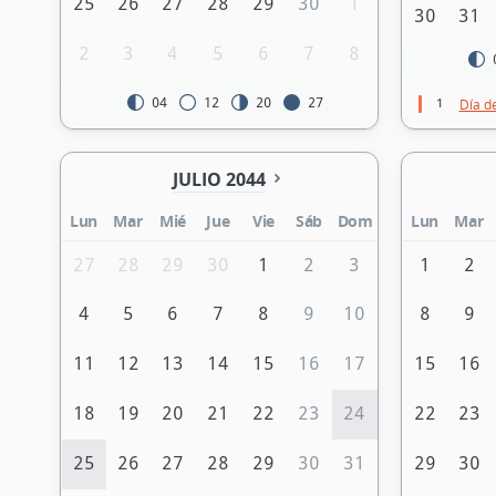
25
26
27
28
29
30
1
30
31
2
3
4
5
6
7
8
1
04
12
20
27
Día d
JULIO 2044
Lun
Mar
Mié
Jue
Vie
Sáb
Dom
Lun
Mar
27
28
29
30
1
2
3
1
2
4
5
6
7
8
9
10
8
9
11
12
13
14
15
16
17
15
16
18
19
20
21
22
23
24
22
23
25
26
27
28
29
30
31
29
30