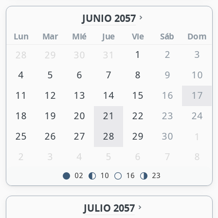
JUNIO 2057
Lun
Mar
Mié
Jue
Vie
Sáb
Dom
1
2
3
28
29
30
31
4
5
6
7
8
9
10
11
12
13
14
15
16
17
18
19
20
21
22
23
24
25
26
27
28
29
30
1
2
3
4
5
6
7
8
02
10
16
23
JULIO 2057