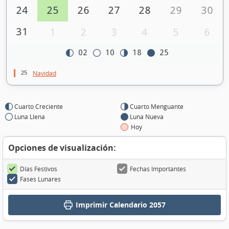
24
25
26
27
28
29
30
31
1
2
3
4
5
6
02
10
18
25
25
Navidad
Cuarto Creciente
Cuarto Menguante
Luna Llena
Luna Nueva
Hoy
Opciones de visualización:
Días Festivos
Fechas Importantes
Fases Lunares
Imprimir
Calendario 2057