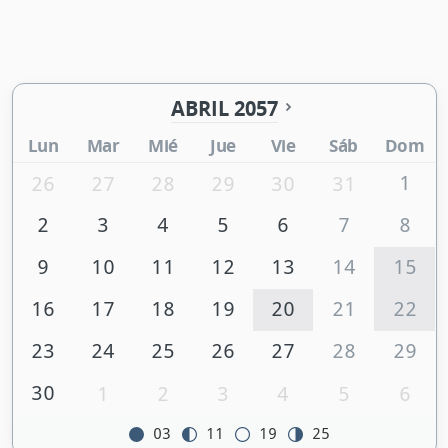
ABRIL 2057
Lun
Mar
Mié
Jue
Vie
Sáb
Dom
1
26
27
28
29
30
31
2
3
4
5
6
7
8
9
10
11
12
13
14
15
16
17
18
19
20
21
22
23
24
25
26
27
28
29
30
1
2
3
4
5
6
03
11
19
25