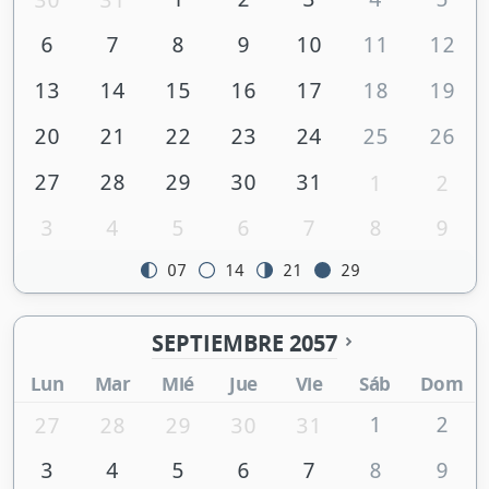
6
7
8
9
10
11
12
13
14
15
16
17
18
19
20
21
22
23
24
25
26
27
28
29
30
31
1
2
3
4
5
6
7
8
9
07
14
21
29
SEPTIEMBRE 2057
Lun
Mar
Mié
Jue
Vie
Sáb
Dom
1
2
27
28
29
30
31
3
4
5
6
7
8
9