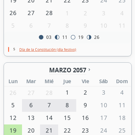
19
20
21
22
23
24
25
26
27
28
1
2
3
4
5
6
7
8
9
10
11
03
11
19
26
5
Día de la Constitución (día festivo)
MARZO 2057
Lun
Mar
Mié
Jue
Vie
Sáb
Dom
1
2
3
4
26
27
28
5
6
7
8
9
10
11
12
13
14
15
16
17
18
19
20
21
22
23
24
25