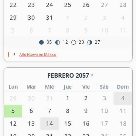
22
23
24
25
26
27
28
29
30
31
1
2
3
4
5
6
7
8
9
10
11
05
12
20
27
1
Año Nuevo en México
FEBRERO 2057
Lun
Mar
Mié
Jue
Vie
Sáb
Dom
1
2
3
4
29
30
31
5
6
7
8
9
10
11
12
13
14
15
16
17
18