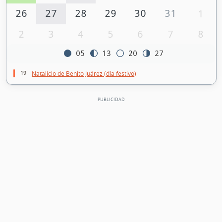
26
27
28
29
30
31
1
2
3
4
5
6
7
8
05
13
20
27
19
Natalicio de Benito Juárez (día festivo)