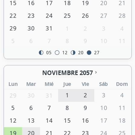
15
16
17
18
19
20
21
22
23
24
25
26
27
28
29
30
31
1
2
3
4
5
6
7
8
9
10
11
05
12
20
27
NOVIEMBRE 2057
Lun
Mar
Mié
Jue
Vie
Sáb
Dom
1
2
3
4
29
30
31
5
6
7
8
9
10
11
12
13
14
15
16
17
18
19
20
21
22
23
24
25