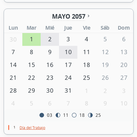
MAYO 2057
Lun
Mar
Mié
Jue
Vie
Sáb
Dom
1
2
3
4
5
6
30
7
8
9
10
11
12
13
14
15
16
17
18
19
20
21
22
23
24
25
26
27
28
29
30
31
1
2
3
4
5
6
7
8
9
10
03
11
18
25
1
Día del Trabajo