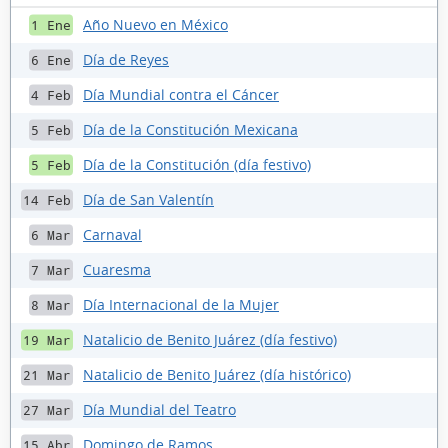
Año Nuevo en México
1 Ene
Día de Reyes
6 Ene
Día Mundial contra el Cáncer
4 Feb
Día de la Constitución Mexicana
5 Feb
Día de la Constitución (día festivo)
5 Feb
Día de San Valentín
14 Feb
Carnaval
6 Mar
Cuaresma
7 Mar
Día Internacional de la Mujer
8 Mar
Natalicio de Benito Juárez (día festivo)
19 Mar
Natalicio de Benito Juárez (día histórico)
21 Mar
Día Mundial del Teatro
27 Mar
Domingo de Ramos
15 Abr