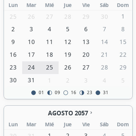
Lun
Mar
Mié
Jue
Vie
Sáb
Dom
1
25
26
27
28
29
30
2
3
4
5
6
7
8
9
10
11
12
13
14
15
16
17
18
19
20
21
22
23
24
25
26
27
28
29
30
31
1
2
3
4
5
01
09
16
23
31
AGOSTO 2057
Lun
Mar
Mié
Jue
Vie
Sáb
Dom
1
2
3
4
5
30
31