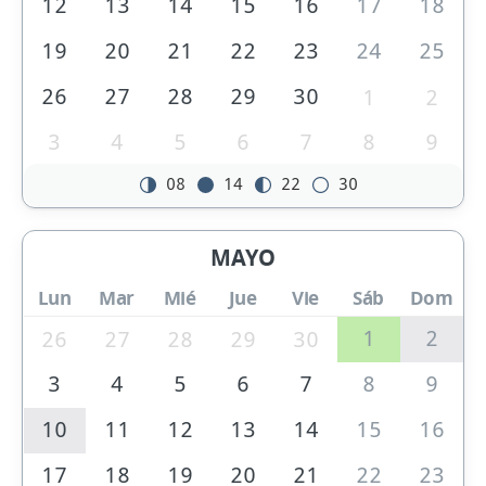
12
13
14
15
16
17
18
19
20
21
22
23
24
25
26
27
28
29
30
1
2
3
4
5
6
7
8
9
08
14
22
30
MAYO
Lun
Mar
Mié
Jue
Vie
Sáb
Dom
1
2
26
27
28
29
30
3
4
5
6
7
8
9
10
11
12
13
14
15
16
17
18
19
20
21
22
23