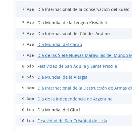
Día Internacional de la Conservación del Suelo
7 Vie
Día Mundial de la Lengua Kiswahili
7 Vie
Día Internacional del Cóndor Andino
7 Vie
Día Mundial del Cacao
7 Vie
Día de las Siete Nuevas Maravillas del Mundo
7 Vie
Festividad de San Áquila y Santa Priscila
8 Sáb
Día Mundial de la Alergia
8 Sáb
Día Internacional de la Destrucción de Armas d
9 Dom
Día de la Independencia de Argentina
9 Dom
Día Mundial del Glut1
10 Lun
Festividad de San Cristóbal de Licia
10 Lun