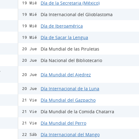
Día de la Secretaria (México)
19 Mié
Día Internacional del Glioblastoma
19 Mié
Día de Iberoamérica
19 Mié
Día de Sacar la Lengua
19 Mié
Día Mundial de las Piruletas
20 Jue
Día Nacional del Bibliotecario
20 Jue
y
Día Mundial del Ajedrez
20 Jue
Día Internacional de la Luna
20 Jue
Día Mundial del Gazpacho
21 Vie
Día Mundial de la Comida Chatarra
21 Vie
Día Mundial del Perro
21 Vie
Día Internacional del Mango
22 Sáb