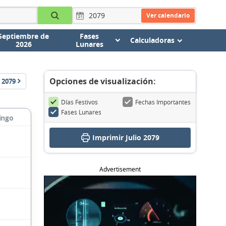
Ver calendario
Septiembre de
Fases
Calculadoras
2026
Lunares
Opciones de visualización:
2079
Días Festivos
Fechas Importantes
Fases Lunares
ingo
Imprimir Julio 2079
Advertisement