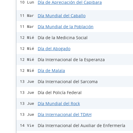
Día de Apreciación del Capibara
10 Lun
Día Mundial del Caballo
11 Mar
Día Mundial de la Población
11 Mar
Día de la Medicina Social
12 Mié
Día del Abogado
12 Mié
Día Internacional de la Esperanza
12 Mié
Día de Malala
12 Mié
Día Internacional del Sarcoma
13 Jue
Día del Policía Federal
13 Jue
Día Mundial del Rock
13 Jue
Día Internacional del TDAH
13 Jue
Día Internacional del Auxiliar de Enfermería
14 Vie