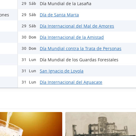
Día Mundial de la Lasaña
29 Sáb
rones
Día de Santa Marta
29 Sáb
Día Internacional del Mal de Amores
29 Sáb
Día Internacional de la Amistad
30 Dom
Día Mundial contra la Trata de Personas
30 Dom
Día Mundial de los Guardas Forestales
31 Lun
San Ignacio de Loyola
31 Lun
Día Internacional del Aguacate
31 Lun