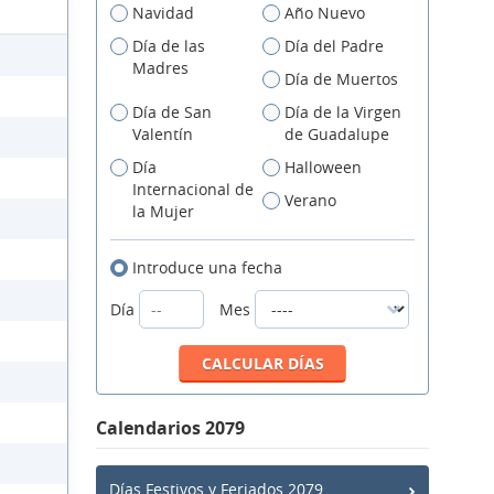
Navidad
Año Nuevo
Día de las
Día del Padre
Madres
Día de Muertos
Día de San
Día de la Virgen
Valentín
de Guadalupe
Día
Halloween
Internacional de
Verano
la Mujer
Introduce una fecha
Día
Mes
Calendarios 2079
Días Festivos y Feriados 2079