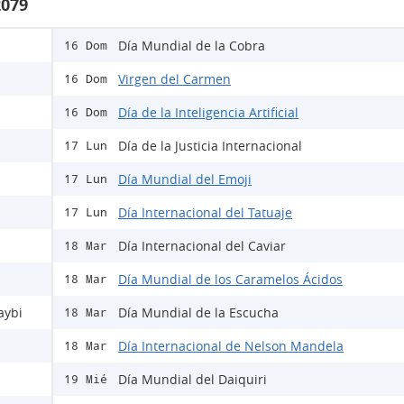
2079
Día Mundial de la Cobra
16 Dom
Virgen del Carmen
16 Dom
Día de la Inteligencia Artificial
16 Dom
Día de la Justicia Internacional
17 Lun
Día Mundial del Emoji
17 Lun
Día Internacional del Tatuaje
17 Lun
Día Internacional del Caviar
18 Mar
Día Mundial de los Caramelos Ácidos
18 Mar
aybi
Día Mundial de la Escucha
18 Mar
Día Internacional de Nelson Mandela
18 Mar
Día Mundial del Daiquiri
19 Mié