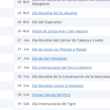
26 Mié
Manglares
Día Mundial de los Abuelos
26 Mié
Día del Esperanto
26 Mié
Fiesta de Santa Ana y San Joaquín
26 Mié
Día Mundial del Cáncer de Cabeza y Cuello
27 Jue
Día de Sacar tus Plantas a Pasear
27 Jue
Día de San Pantaleón
27 Jue
Día Internacional del Perro Callejero
27 Jue
Día Mundial de la Conservación de la Naturale
28 Vie
Día Mundial contra la Hepatitis
28 Vie
Fiestas Patrias del Perú
28 Vie
Día Internacional del Tigre
29 Sáb