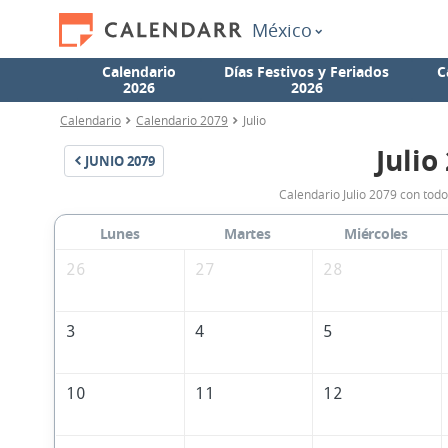
México
Calendario
Días Festivos y Feriados
C
2026
2026
Calendario
Calendario 2079
Julio
Julio
JUNIO
2079
Calendario Julio 2079 con todo
Lunes
Martes
Miércoles
26
27
28
3
4
5
10
11
12