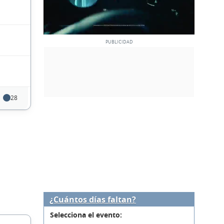
28
¿Cuántos días faltan?
Selecciona el evento: