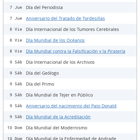
Día del Periodista
7 Jue
Aniversario del Tratado de Tordesillas
7 Jue
Día Internacional de los Tumores Cerebrales
8 Vie
Día Mundial de los Océanos
8 Vie
Día Mundial contra la Falsificación y la Piratería
8 Vie
Día Internacional de los Archivos
9 Sáb
Día del Geólogo
9 Sáb
Día del Primo
9 Sáb
Día Mundial de Tejer en Público
9 Sáb
Aniversario del nacimiento del Pato Donald
9 Sáb
Día Mundial de la Acreditación
9 Sáb
Día Mundial del Modernismo
10 Dom
Día Mundial de la Enfermedad de Andrade
10 Dom