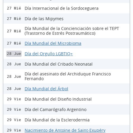
Día Internacional de la Sordoceguera
27 Mié
Día de las Mipymes
27 Mié
Día Mundial de la Concienciación sobre el TEPT
27 Mié
(Trastorno de Estrés Postraumático)
Día Mundial del Microbioma
27 Mié
Día del Orgullo LGBTIQ+
28 Jue
Día Mundial del Cribado Neonatal
28 Jue
Día del asesinato del Archiduque Francisco
28 Jue
Fernando
Día Mundial del Árbol
28 Jue
Día Mundial del Diseño Industrial
29 Vie
Día del Camarógrafo Argentino
29 Vie
Día Mundial de la Esclerodermia
29 Vie
Nacimiento de Antoine de Saint-Exupéry
29 Vie