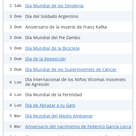
Día Mundial de los Senderos
2 Sáb
Día del Soldado Argentino
3 Dom
Aniversario de la muerte de Franz Kafka
3 Dom
Día Mundial del Pie Zambo
3 Dom
Día Mundial de la Bicicleta
3 Dom
Día de la Repetición
3 Dom
Día Mundial de los Supervivientes de Cáncer
3 Dom
Día Internacional de los Niños Víctimas Inocentes
4 Lun
de Agresión
Día Mundial de la Fertilidad
4 Lun
Día de Abrazar a tu Gato
4 Lun
Día Mundial del Medio Ambiente
5 Mar
Aniversario del nacimiento de Federico García Lorca
5 Mar