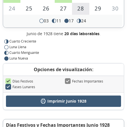
24
25
26
27
28
29
30
03
11
17
24
Junio de 1928 tiene
20 días laborables
.
Cuarto Creciente
Luna Llena
Cuarto Menguante
Luna Nueva
Opciones de visualización:
Días Festivos
Fechas Importantes
Fases Lunares
Imprimir Junio 1928
Días Festivos y Fechas Importantes Junio 1928