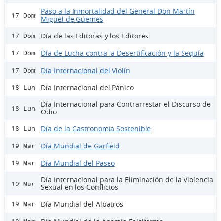
Paso a la Inmortalidad del General Don Martín
17 Dom
Miguel de Güemes
Día de las Editoras y los Editores
17 Dom
Día de Lucha contra la Desertificación y la Sequía
17 Dom
Día Internacional del Violín
17 Dom
Día Internacional del Pánico
18 Lun
Día Internacional para Contrarrestar el Discurso de
18 Lun
Odio
Día de la Gastronomía Sostenible
18 Lun
Día Mundial de Garfield
19 Mar
Día Mundial del Paseo
19 Mar
Día Internacional para la Eliminación de la Violencia
19 Mar
Sexual en los Conflictos
Día Mundial del Albatros
19 Mar