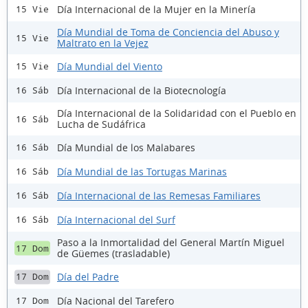
Día Internacional de la Mujer en la Minería
15 Vie
Día Mundial de Toma de Conciencia del Abuso y
15 Vie
Maltrato en la Vejez
Día Mundial del Viento
15 Vie
Día Internacional de la Biotecnología
16 Sáb
Día Internacional de la Solidaridad con el Pueblo en
16 Sáb
Lucha de Sudáfrica
Día Mundial de los Malabares
16 Sáb
Día Mundial de las Tortugas Marinas
16 Sáb
Día Internacional de las Remesas Familiares
16 Sáb
Día Internacional del Surf
16 Sáb
Paso a la Inmortalidad del General Martín Miguel
17 Dom
de Güemes (trasladable)
Día del Padre
17 Dom
Día Nacional del Tarefero
17 Dom