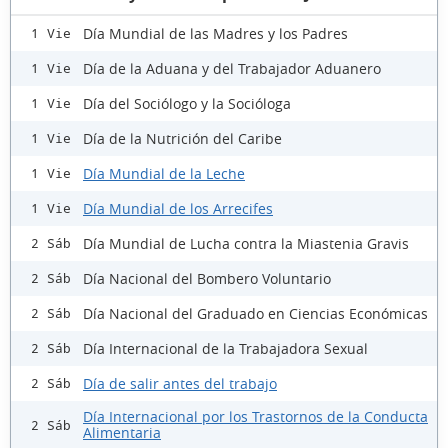
Día Mundial de las Madres y los Padres
1 Vie
Día de la Aduana y del Trabajador Aduanero
1 Vie
Día del Sociólogo y la Socióloga
1 Vie
Día de la Nutrición del Caribe
1 Vie
Día Mundial de la Leche
1 Vie
Día Mundial de los Arrecifes
1 Vie
Día Mundial de Lucha contra la Miastenia Gravis
2 Sáb
Día Nacional del Bombero Voluntario
2 Sáb
Día Nacional del Graduado en Ciencias Económicas
2 Sáb
Día Internacional de la Trabajadora Sexual
2 Sáb
Día de salir antes del trabajo
2 Sáb
Día Internacional por los Trastornos de la Conducta
2 Sáb
Alimentaria