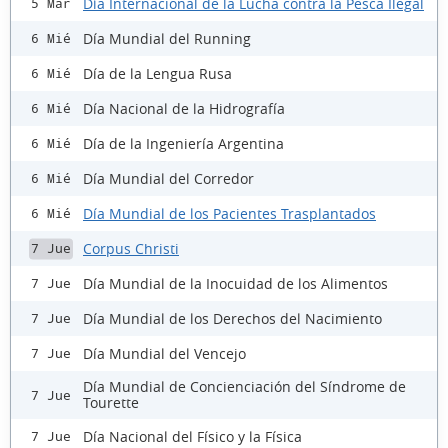
Día Internacional de la Lucha contra la Pesca Ilegal
5 Mar
Día Mundial del Running
6 Mié
Día de la Lengua Rusa
6 Mié
Día Nacional de la Hidrografía
6 Mié
Día de la Ingeniería Argentina
6 Mié
Día Mundial del Corredor
6 Mié
Día Mundial de los Pacientes Trasplantados
6 Mié
Corpus Christi
7 Jue
Día Mundial de la Inocuidad de los Alimentos
7 Jue
Día Mundial de los Derechos del Nacimiento
7 Jue
Día Mundial del Vencejo
7 Jue
Día Mundial de Concienciación del Síndrome de
7 Jue
Tourette
Día Nacional del Físico y la Física
7 Jue