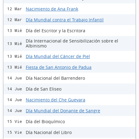
Nacimiento de Ana Frank
12 Mar
Día Mundial contra el Trabajo Infantil
12 Mar
Día del Escritor y la Escritora
13 Mié
Día Internacional de Sensibilización sobre el
13 Mié
Albinismo
Día Mundial del Cáncer de Piel
13 Mié
Fiesta de San Antonio de Padua
13 Mié
Día Nacional del Barrendero
14 Jue
Día de San Eliseo
14 Jue
Nacimiento del Che Guevara
14 Jue
Día Mundial del Donante de Sangre
14 Jue
Día del Bioquímico
15 Vie
Día Nacional del Libro
15 Vie