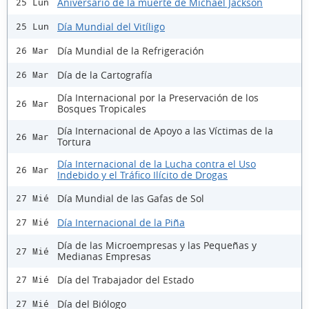
Aniversario de la muerte de Michael Jackson
25 Lun
Día Mundial del Vitíligo
25 Lun
Día Mundial de la Refrigeración
26 Mar
Día de la Cartografía
26 Mar
Día Internacional por la Preservación de los
26 Mar
Bosques Tropicales
Día Internacional de Apoyo a las Víctimas de la
26 Mar
Tortura
Día Internacional de la Lucha contra el Uso
26 Mar
Indebido y el Tráfico Ilícito de Drogas
Día Mundial de las Gafas de Sol
27 Mié
Día Internacional de la Piña
27 Mié
Día de las Microempresas y las Pequeñas y
27 Mié
Medianas Empresas
Día del Trabajador del Estado
27 Mié
Día del Biólogo
27 Mié