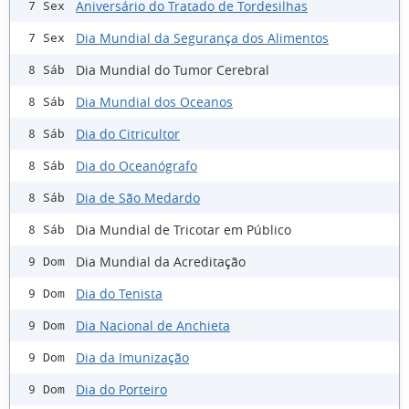
Aniversário do Tratado de Tordesilhas
7 Sex
Dia Mundial da Segurança dos Alimentos
7 Sex
Dia Mundial do Tumor Cerebral
8 Sáb
Dia Mundial dos Oceanos
8 Sáb
Dia do Citricultor
8 Sáb
Dia do Oceanógrafo
8 Sáb
Dia de São Medardo
8 Sáb
Dia Mundial de Tricotar em Público
8 Sáb
Dia Mundial da Acreditação
9 Dom
Dia do Tenista
9 Dom
Dia Nacional de Anchieta
9 Dom
Dia da Imunização
9 Dom
Dia do Porteiro
9 Dom