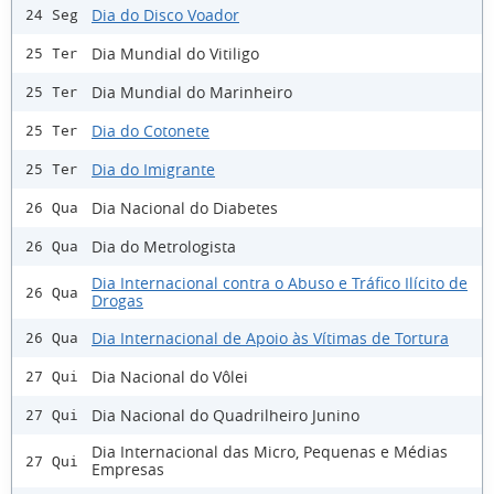
Dia do Disco Voador
24 Seg
Dia Mundial do Vitiligo
25 Ter
Dia Mundial do Marinheiro
25 Ter
Dia do Cotonete
25 Ter
Dia do Imigrante
25 Ter
Dia Nacional do Diabetes
26 Qua
Dia do Metrologista
26 Qua
Dia Internacional contra o Abuso e Tráfico Ilícito de
26 Qua
Drogas
Dia Internacional de Apoio às Vítimas de Tortura
26 Qua
Dia Nacional do Vôlei
27 Qui
Dia Nacional do Quadrilheiro Junino
27 Qui
Dia Internacional das Micro, Pequenas e Médias
27 Qui
Empresas