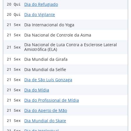
Dia do Refugiado
20 Qui
Dia do Vigilante
20 Qui
Dia Internacional do Yoga
21 Sex
Dia Nacional de Controle da Asma
21 Sex
Dia Nacional de Luta Contra a Esclerose Lateral
21 Sex
Amiotrófica (ELA)
Dia Mundial da Girafa
21 Sex
Dia Mundial da Selfie
21 Sex
Dia de São Luís Gonzaga
21 Sex
Dia do Mídia
21 Sex
Dia do Profissional de Mídia
21 Sex
Dia do Aperto de Mão
21 Sex
Dia Mundial do Skate
21 Sex
Dia do Intelectual
21 Sex