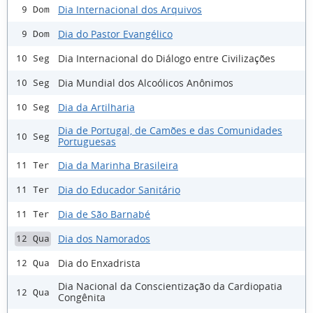
Dia Internacional dos Arquivos
9 Dom
Dia do Pastor Evangélico
9 Dom
Dia Internacional do Diálogo entre Civilizações
10 Seg
Dia Mundial dos Alcoólicos Anônimos
10 Seg
Dia da Artilharia
10 Seg
Dia de Portugal, de Camões e das Comunidades
10 Seg
Portuguesas
Dia da Marinha Brasileira
11 Ter
Dia do Educador Sanitário
11 Ter
Dia de São Barnabé
11 Ter
Dia dos Namorados
12 Qua
Dia do Enxadrista
12 Qua
Dia Nacional da Conscientização da Cardiopatia
12 Qua
Congênita