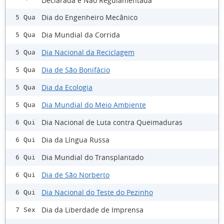
Declarada e Não Regulamentada
Dia do Engenheiro Mecânico
5 Qua
Dia Mundial da Corrida
5 Qua
Dia Nacional da Reciclagem
5 Qua
Dia de São Bonifácio
5 Qua
Dia da Ecologia
5 Qua
Dia Mundial do Meio Ambiente
5 Qua
Dia Nacional de Luta contra Queimaduras
6 Qui
Dia da Língua Russa
6 Qui
Dia Mundial do Transplantado
6 Qui
Dia de São Norberto
6 Qui
Dia Nacional do Teste do Pezinho
6 Qui
Dia da Liberdade de Imprensa
7 Sex