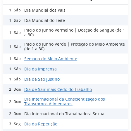
Dia Mundial dos Pais
1 Sáb
Dia Mundial do Leite
1 Sáb
Início do Junho Vermelho | Doação de Sangue (de 1
1 Sáb
a 30)
Início do Junho Verde | Proteção do Meio Ambiente
1 Sáb
(de 1 a 30)
Semana do Meio Ambiente
1 Sáb
Dia da Imprensa
1 Sáb
Dia de São Justino
1 Sáb
Dia de Sair mais Cedo do Trabalho
2 Dom
Dia Internacional da Conscientização dos
2 Dom
Transtornos Alimentares
Dia Internacional da Trabalhadora Sexual
2 Dom
Dia da Repetição
3 Seg