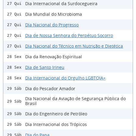
Dia Internacional da Surdocegueira
27 Qui
Dia Mundial do Microbioma
27 Qui
Dia Nacional do Progresso
27 Qui
Dia de Nossa Senhora do Perpétuo Socorro
27 Qui
Dia Nacional do Técnico em Nutrição e Dietética
27 Qui
Dia da Renovação Espiritual
28 Sex
Dia de Santo Irineu
28 Sex
Dia Internacional do Orgulho LGBTQIA+
28 Sex
Dia do Pescador Amador
29 Sáb
Dia Nacional da Aviação de Segurança Pública do
29 Sáb
Brasil
Dia do Engenheiro de Petróleo
29 Sáb
Dia Internacional dos Trópicos
29 Sáb
Dia do Papa
29 Sáb