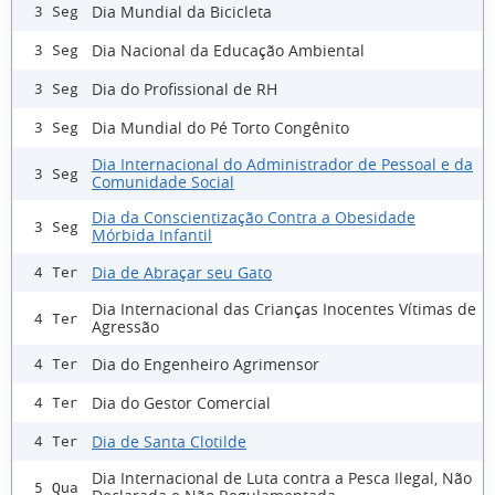
Dia Mundial da Bicicleta
3 Seg
Dia Nacional da Educação Ambiental
3 Seg
Dia do Profissional de RH
3 Seg
Dia Mundial do Pé Torto Congênito
3 Seg
Dia Internacional do Administrador de Pessoal e da
3 Seg
Comunidade Social
Dia da Conscientização Contra a Obesidade
3 Seg
Mórbida Infantil
Dia de Abraçar seu Gato
4 Ter
Dia Internacional das Crianças Inocentes Vítimas de
4 Ter
Agressão
Dia do Engenheiro Agrimensor
4 Ter
Dia do Gestor Comercial
4 Ter
Dia de Santa Clotilde
4 Ter
Dia Internacional de Luta contra a Pesca Ilegal, Não
5 Qua