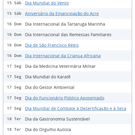
Dia Mundial do Vento
15 Sáb
Aniversário da Emancipação do Acre
15 Sáb
Dia Internacional da Tartaruga Marinha
16 Dom
Dia Internacional das Remessas Familiares
16 Dom
Dia de São Francisco Régis
16 Dom
Dia Internacional da Criança Africana
16 Dom
Dia da Medicina Veterinária Militar
17 Seg
Dia Mundial do Karatê
17 Seg
Dia do Gestor Ambiental
17 Seg
Dia do Funcionário Público Aposentado
17 Seg
Dia Mundial de Combate à Desertificação e à Seca
17 Seg
Dia da Gastronomia Sustentável
18 Ter
Dia do Orgulho Autista
18 Ter