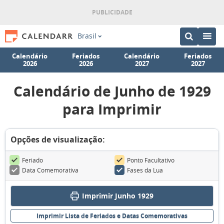
Brasil
Calendário
Feriados
Calendário
Feriados
2026
2026
2027
2027
Calendário de Junho de 1929
para Imprimir
Opções de visualização:
Feriado
Ponto Facultativo
Data Comemorativa
Fases da Lua
Imprimir Junho 1929
Imprimir Lista de Feriados e Datas Comemorativas