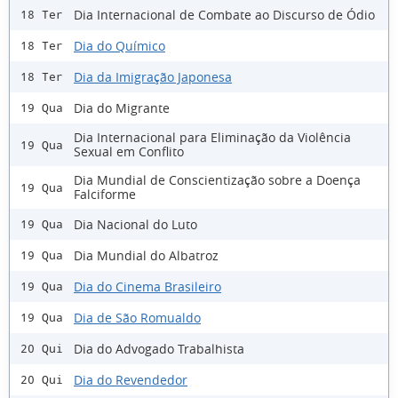
Dia Internacional de Combate ao Discurso de Ódio
18 Ter
Dia do Químico
18 Ter
Dia da Imigração Japonesa
18 Ter
Dia do Migrante
19 Qua
Dia Internacional para Eliminação da Violência
19 Qua
Sexual em Conflito
Dia Mundial de Conscientização sobre a Doença
19 Qua
Falciforme
Dia Nacional do Luto
19 Qua
Dia Mundial do Albatroz
19 Qua
Dia do Cinema Brasileiro
19 Qua
Dia de São Romualdo
19 Qua
Dia do Advogado Trabalhista
20 Qui
Dia do Revendedor
20 Qui