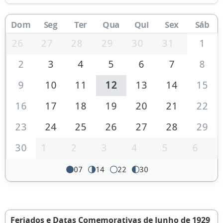
Dom
Seg
Ter
Qua
Qui
Sex
Sáb
26
27
28
29
30
31
1
2
3
4
5
6
7
8
9
10
11
12
13
14
15
16
17
18
19
20
21
22
23
24
25
26
27
28
29
30
1
2
3
4
5
6
07
14
22
30
Feriados e Datas Comemorativas de Junho de 1929