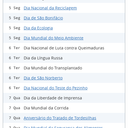
Dia Nacional da Reciclagem
5 Seg
Dia de São Bonifácio
5 Seg
Dia da Ecologia
5 Seg
Dia Mundial do Meio Ambiente
5 Seg
Dia Nacional de Luta contra Queimaduras
6 Ter
Dia da Língua Russa
6 Ter
Dia Mundial do Transplantado
6 Ter
Dia de São Norberto
6 Ter
Dia Nacional do Teste do Pezinho
6 Ter
Dia da Liberdade de Imprensa
7 Qua
Dia Mundial da Corrida
7 Qua
Aniversário do Tratado de Tordesilhas
7 Qua
Dia Mundial da Segurança dos Alimentos
7 Qua