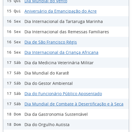
Dia Mundial do Vento
15 Qui
Aniversário da Emancipação do Acre
15 Qui
Dia Internacional da Tartaruga Marinha
16 Sex
Dia Internacional das Remessas Familiares
16 Sex
Dia de São Francisco Régis
16 Sex
Dia Internacional da Criança Africana
16 Sex
Dia da Medicina Veterinária Militar
17 Sáb
Dia Mundial do Karatê
17 Sáb
Dia do Gestor Ambiental
17 Sáb
Dia do Funcionário Público Aposentado
17 Sáb
Dia Mundial de Combate à Desertificação e à Seca
17 Sáb
Dia da Gastronomia Sustentável
18 Dom
Dia do Orgulho Autista
18 Dom