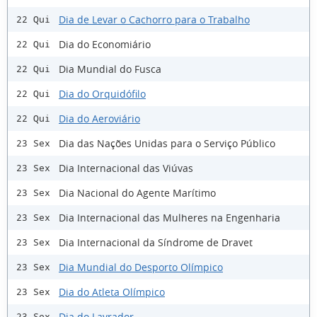
Dia de Levar o Cachorro para o Trabalho
22 Qui
Dia do Economiário
22 Qui
Dia Mundial do Fusca
22 Qui
Dia do Orquidófilo
22 Qui
Dia do Aeroviário
22 Qui
Dia das Nações Unidas para o Serviço Público
23 Sex
Dia Internacional das Viúvas
23 Sex
Dia Nacional do Agente Marítimo
23 Sex
Dia Internacional das Mulheres na Engenharia
23 Sex
Dia Internacional da Síndrome de Dravet
23 Sex
Dia Mundial do Desporto Olímpico
23 Sex
Dia do Atleta Olímpico
23 Sex
Dia do Lavrador
23 Sex