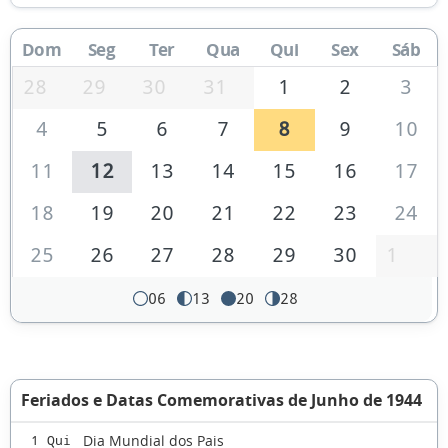
Dom
Seg
Ter
Qua
Qui
Sex
Sáb
28
29
30
31
1
2
3
4
5
6
7
8
9
10
11
12
13
14
15
16
17
18
19
20
21
22
23
24
25
26
27
28
29
30
1
06
13
20
28
Feriados e Datas Comemorativas de Junho de 1944
Dia Mundial dos Pais
1 Qui