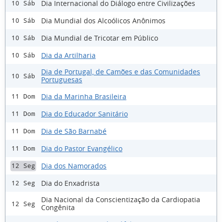
Dia Internacional do Diálogo entre Civilizações
10 Sáb
Dia Mundial dos Alcoólicos Anônimos
10 Sáb
Dia Mundial de Tricotar em Público
10 Sáb
Dia da Artilharia
10 Sáb
Dia de Portugal, de Camões e das Comunidades
10 Sáb
Portuguesas
Dia da Marinha Brasileira
11 Dom
Dia do Educador Sanitário
11 Dom
Dia de São Barnabé
11 Dom
Dia do Pastor Evangélico
11 Dom
Dia dos Namorados
12 Seg
Dia do Enxadrista
12 Seg
Dia Nacional da Conscientização da Cardiopatia
12 Seg
Congênita