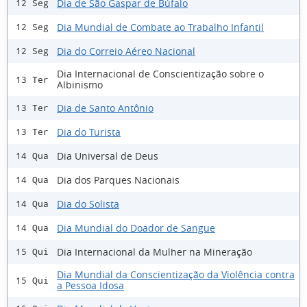
Dia de São Gaspar de Búfalo
12 Seg
Dia Mundial de Combate ao Trabalho Infantil
12 Seg
Dia do Correio Aéreo Nacional
12 Seg
Dia Internacional de Conscientização sobre o
13 Ter
Albinismo
Dia de Santo Antônio
13 Ter
Dia do Turista
13 Ter
Dia Universal de Deus
14 Qua
Dia dos Parques Nacionais
14 Qua
Dia do Solista
14 Qua
Dia Mundial do Doador de Sangue
14 Qua
Dia Internacional da Mulher na Mineração
15 Qui
Dia Mundial da Conscientização da Violência contra
15 Qui
a Pessoa Idosa