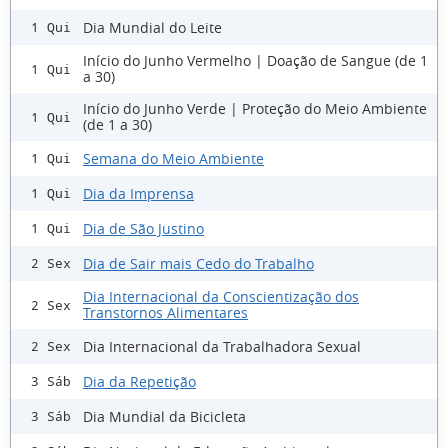
Dia Mundial do Leite
1 Qui
Início do Junho Vermelho | Doação de Sangue (de 1
1 Qui
a 30)
Início do Junho Verde | Proteção do Meio Ambiente
1 Qui
(de 1 a 30)
Semana do Meio Ambiente
1 Qui
Dia da Imprensa
1 Qui
Dia de São Justino
1 Qui
Dia de Sair mais Cedo do Trabalho
2 Sex
Dia Internacional da Conscientização dos
2 Sex
Transtornos Alimentares
Dia Internacional da Trabalhadora Sexual
2 Sex
Dia da Repetição
3 Sáb
Dia Mundial da Bicicleta
3 Sáb