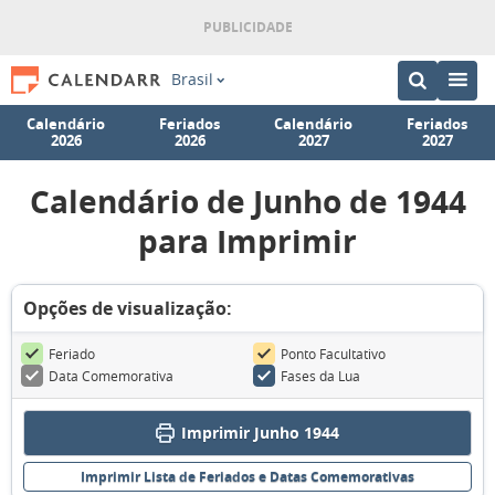
Brasil
Calendário
Feriados
Calendário
Feriados
2026
2026
2027
2027
Calendário de Junho de 1944
para Imprimir
Opções de visualização:
Feriado
Ponto Facultativo
Data Comemorativa
Fases da Lua
Imprimir Junho 1944
Imprimir Lista de Feriados e Datas Comemorativas