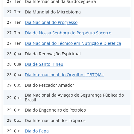
Dia Internacional da Surdocegueira
27 Ter
Dia Mundial do Microbioma
27 Ter
Dia Nacional do Progresso
27 Ter
Dia de Nossa Senhora do Perpétuo Socorro
27 Ter
Dia Nacional do Técnico em Nutrição e Dietética
27 Ter
Dia da Renovação Espiritual
28 Qua
Dia de Santo Irineu
28 Qua
Dia Internacional do Orgulho LGBTQIA+
28 Qua
Dia do Pescador Amador
29 Qui
Dia Nacional da Aviação de Segurança Pública do
29 Qui
Brasil
Dia do Engenheiro de Petróleo
29 Qui
Dia Internacional dos Trópicos
29 Qui
Dia do Papa
29 Qui