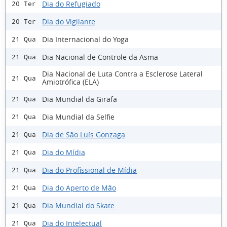
Dia do Refugiado
20 Ter
Dia do Vigilante
20 Ter
Dia Internacional do Yoga
21 Qua
Dia Nacional de Controle da Asma
21 Qua
Dia Nacional de Luta Contra a Esclerose Lateral
21 Qua
Amiotrófica (ELA)
Dia Mundial da Girafa
21 Qua
Dia Mundial da Selfie
21 Qua
Dia de São Luís Gonzaga
21 Qua
Dia do Mídia
21 Qua
Dia do Profissional de Mídia
21 Qua
Dia do Aperto de Mão
21 Qua
Dia Mundial do Skate
21 Qua
Dia do Intelectual
21 Qua