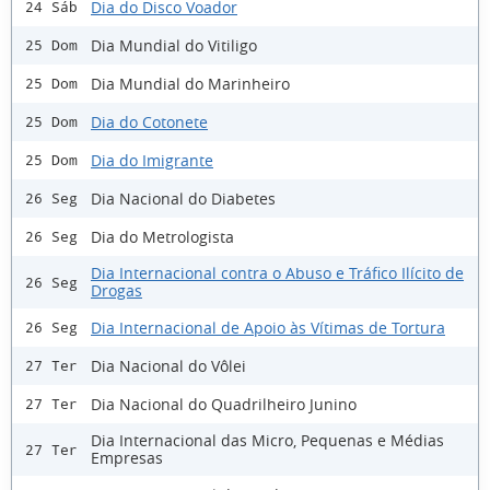
Dia do Disco Voador
24 Sáb
Dia Mundial do Vitiligo
25 Dom
Dia Mundial do Marinheiro
25 Dom
Dia do Cotonete
25 Dom
Dia do Imigrante
25 Dom
Dia Nacional do Diabetes
26 Seg
Dia do Metrologista
26 Seg
Dia Internacional contra o Abuso e Tráfico Ilícito de
26 Seg
Drogas
Dia Internacional de Apoio às Vítimas de Tortura
26 Seg
Dia Nacional do Vôlei
27 Ter
Dia Nacional do Quadrilheiro Junino
27 Ter
Dia Internacional das Micro, Pequenas e Médias
27 Ter
Empresas