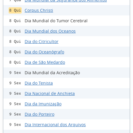
Corpus Christi
8 Qui
Dia Mundial do Tumor Cerebral
8 Qui
Dia Mundial dos Oceanos
8 Qui
Dia do Citricultor
8 Qui
Dia do Oceanógrafo
8 Qui
Dia de São Medardo
8 Qui
Dia Mundial da Acreditação
9 Sex
Dia do Tenista
9 Sex
Dia Nacional de Anchieta
9 Sex
Dia da Imunização
9 Sex
Dia do Porteiro
9 Sex
Dia Internacional dos Arquivos
9 Sex