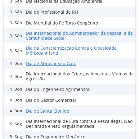
Dia Nacional da Educação Ambiental
3 Sáb
Dia do Profissional de RH
3 Sáb
Dia Mundial do Pé Torto Congênito
3 Sáb
Dia Internacional do Administrador de Pessoal e da
3 Sáb
Comunidade Social
Dia da Conscientização Contra a Obesidade
3 Sáb
Mórbida Infantil
Dia de Abraçar seu Gato
4 Dom
Dia Internacional das Crianças Inocentes Vítimas de
4 Dom
Agressão
Dia do Engenheiro Agrimensor
4 Dom
Dia do Gestor Comercial
4 Dom
Dia de Santa Clotilde
4 Dom
Dia Internacional de Luta contra a Pesca Ilegal, Não
5 Seg
Declarada e Não Regulamentada
Dia do Engenheiro Mecânico
5 Seg