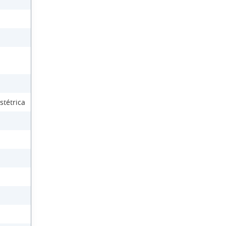
stétrica