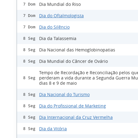
Dia Mundial do Riso
7 Dom
Dia do Oftalmologista
7 Dom
Dia do Silêncio
7 Dom
Dia da Talassemia
8 Seg
Dia Nacional das Hemoglobinopatias
8 Seg
Dia Mundial do Câncer de Ovário
8 Seg
Tempo de Recordação e Reconciliação pelos qu
perderam a vida durante a Segunda Guerra Mu
8 Seg
dias 8 e 9 de maio
Dia Nacional do Turismo
8 Seg
Dia do Profissional de Marketing
8 Seg
Dia Internacional da Cruz Vermelha
8 Seg
Dia da Vitória
8 Seg