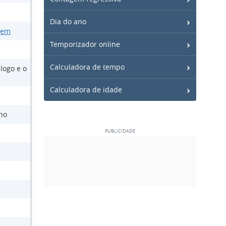
Dia do ano
gem
Temporizador online
Calculadora de tempo
logo e o
Calculadora de idade
no