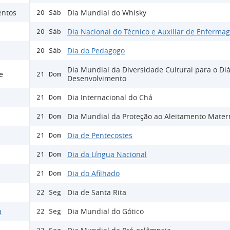
entos
Dia Mundial do Whisky
20 Sáb
Dia Nacional do Técnico e Auxiliar de Enferma
20 Sáb
Dia do Pedagogo
20 Sáb
Dia Mundial da Diversidade Cultural para o Diá
e
21 Dom
Desenvolvimento
Dia Internacional do Chá
21 Dom
Dia Mundial da Proteção ao Aleitamento Mater
21 Dom
Dia de Pentecostes
21 Dom
Dia da Língua Nacional
21 Dom
Dia do Afilhado
21 Dom
Dia de Santa Rita
22 Seg
a
Dia Mundial do Gótico
22 Seg