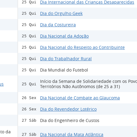
Dia Internacional das Crianças Desaparecidas
25 Qui
Dia do Orgulho Geek
25 Qui
Dia da Costureira
25 Qui
Dia Nacional da Adoção
25 Qui
Dia Nacional do Respeito ao Contribuinte
25 Qui
Dia do Trabalhador Rural
25 Qui
Dia Mundial do Futebol
25 Qui
Início da Semana de Solidariedade com os Pov
us
25 Qui
Territórios Não Autônomos (de 25 a 31)
Dia Nacional de Combate ao Glaucoma
26 Sex
Dia do Revendedor Lotérico
26 Sex
Dia do Engenheiro de Custos
27 Sáb
to da
Dia Nacional da Mata Atlântica
27 Sáb