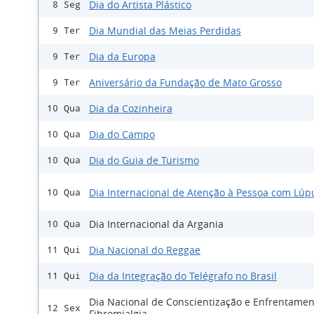
Dia do Artista Plástico
8 Seg
Dia Mundial das Meias Perdidas
9 Ter
Dia da Europa
9 Ter
Aniversário da Fundação de Mato Grosso
9 Ter
Dia da Cozinheira
10 Qua
Dia do Campo
10 Qua
Dia do Guia de Turismo
10 Qua
Dia Internacional de Atenção à Pessoa com Lúp
10 Qua
Dia Internacional da Argania
10 Qua
Dia Nacional do Reggae
11 Qui
Dia da Integração do Telégrafo no Brasil
11 Qui
Dia Nacional de Conscientização e Enfrentamen
12 Sex
Fibromialgia