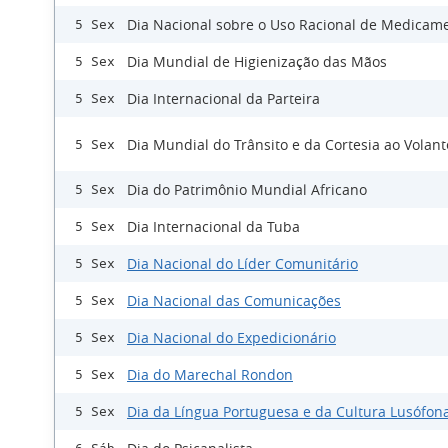
Dia Nacional sobre o Uso Racional de Medicam
5 Sex
Dia Mundial de Higienização das Mãos
5 Sex
Dia Internacional da Parteira
5 Sex
Dia Mundial do Trânsito e da Cortesia ao Volant
5 Sex
Dia do Patrimônio Mundial Africano
5 Sex
Dia Internacional da Tuba
5 Sex
Dia Nacional do Líder Comunitário
5 Sex
Dia Nacional das Comunicações
5 Sex
Dia Nacional do Expedicionário
5 Sex
Dia do Marechal Rondon
5 Sex
Dia da Língua Portuguesa e da Cultura Lusófon
5 Sex