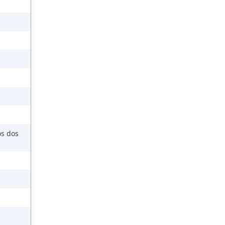
os dos