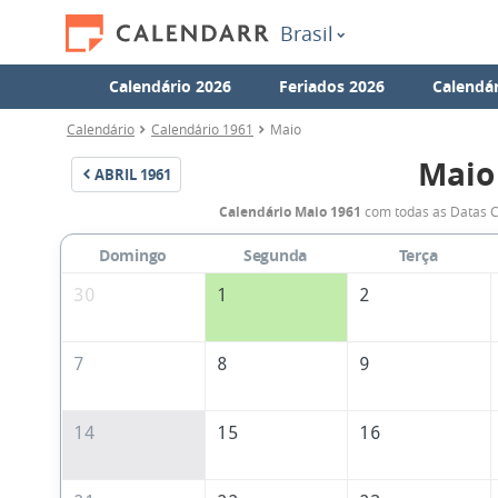
Brasil
Calendário 2026
Feriados 2026
Calendár
Calendário
Calendário 1961
Maio
Maio
ABRIL
1961
Calendário Maio 1961
com todas as Datas C
Domingo
Segunda
Terça
30
1
2
7
8
9
14
15
16