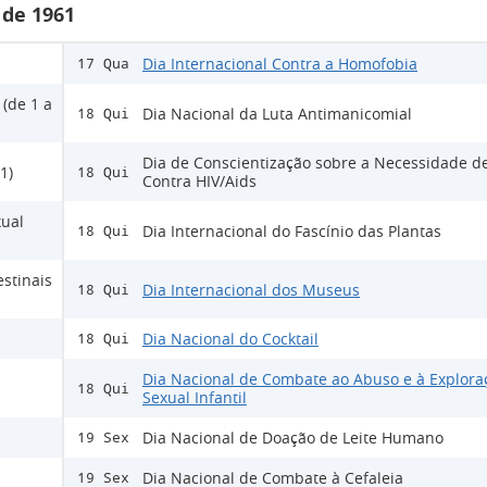
 de 1961
Dia Internacional Contra a Homofobia
17 Qua
 (de 1 a
Dia Nacional da Luta Antimanicomial
18 Qui
Dia de Conscientização sobre a Necessidade d
1)
18 Qui
Contra HIV/Aids
xual
Dia Internacional do Fascínio das Plantas
18 Qui
estinais
Dia Internacional dos Museus
18 Qui
Dia Nacional do Cocktail
18 Qui
Dia Nacional de Combate ao Abuso e à Explora
18 Qui
Sexual Infantil
Dia Nacional de Doação de Leite Humano
19 Sex
Dia Nacional de Combate à Cefaleia
19 Sex