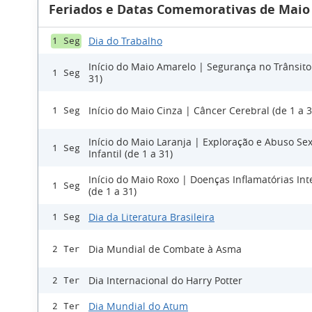
Feriados e Datas Comemorativas de Maio
Dia do Trabalho
1 Seg
Início do Maio Amarelo | Segurança no Trânsito
1 Seg
31)
Início do Maio Cinza | Câncer Cerebral (de 1 a 3
1 Seg
Início do Maio Laranja | Exploração e Abuso Se
1 Seg
Infantil (de 1 a 31)
Início do Maio Roxo | Doenças Inflamatórias Int
1 Seg
(de 1 a 31)
Dia da Literatura Brasileira
1 Seg
Dia Mundial de Combate à Asma
2 Ter
Dia Internacional do Harry Potter
2 Ter
Dia Mundial do Atum
2 Ter