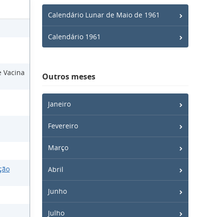
Calendário Lunar de Maio de 1961
Calendário 1961
e Vacina
Outros meses
Janeiro
Fevereiro
Março
ção
Abril
Junho
Julho