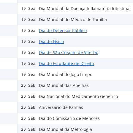
Dia Mundial da Doença Inflamatória Intestinal
19 Sex
Dia Mundial do Médico de Família
19 Sex
Dia do Defensor Público
19 Sex
Dia do Físico
19 Sex
Dia de São Crispim de Viterbo
19 Sex
Dia do Estudante de Direito
19 Sex
Dia Mundial do Jogo Limpo
19 Sex
Dia Mundial das Abelhas
20 Sáb
Dia Nacional do Medicamento Genérico
20 Sáb
Aniversário de Palmas
20 Sáb
Dia do Comissário de Menores
20 Sáb
Dia Mundial da Metrologia
20 Sáb