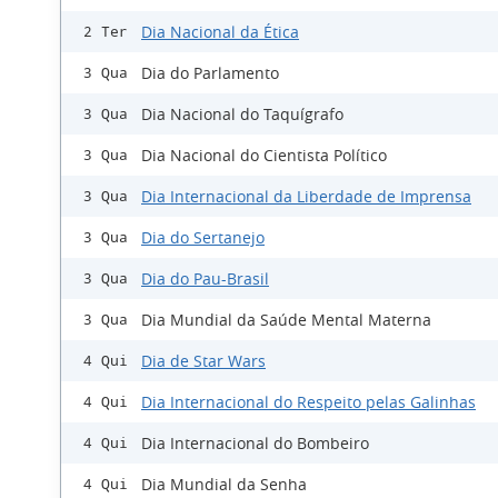
Dia Nacional da Ética
2 Ter
Dia do Parlamento
3 Qua
Dia Nacional do Taquígrafo
3 Qua
Dia Nacional do Cientista Político
3 Qua
Dia Internacional da Liberdade de Imprensa
3 Qua
Dia do Sertanejo
3 Qua
Dia do Pau-Brasil
3 Qua
Dia Mundial da Saúde Mental Materna
3 Qua
Dia de Star Wars
4 Qui
Dia Internacional do Respeito pelas Galinhas
4 Qui
Dia Internacional do Bombeiro
4 Qui
Dia Mundial da Senha
4 Qui