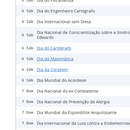
Dia do Psicanalista
6 Sáb
Dia do Engenheiro Cartógrafo
6 Sáb
Dia Internacional sem Dieta
6 Sáb
Dia Nacional de Conscientização sobre a Síndr
6 Sáb
Edwards
Dia do Cartógrafo
6 Sáb
Dia da Matemática
6 Sáb
Dia da Coragem
6 Sáb
Dia Mundial do Acordeon
6 Sáb
Dia Nacional do ex-Combatente
7 Dom
Dia Nacional de Prevenção da Alergia
7 Dom
Dia Mundial da Espondilite Anquilosante
7 Dom
Dia Internacional da Luta contra a Endometrios
7 Dom