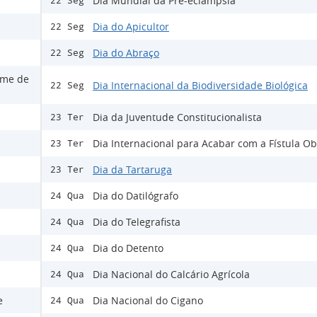
Dia Mundial da Pré-eclâmpsia
22 Seg
Dia do Apicultor
22 Seg
Dia do Abraço
22 Seg
ome de
Dia Internacional da Biodiversidade Biológica
22 Seg
Dia da Juventude Constitucionalista
23 Ter
Dia Internacional para Acabar com a Fístula Ob
23 Ter
Dia da Tartaruga
23 Ter
Dia do Datilógrafo
24 Qua
Dia do Telegrafista
24 Qua
Dia do Detento
24 Qua
Dia Nacional do Calcário Agrícola
24 Qua
e
Dia Nacional do Cigano
24 Qua