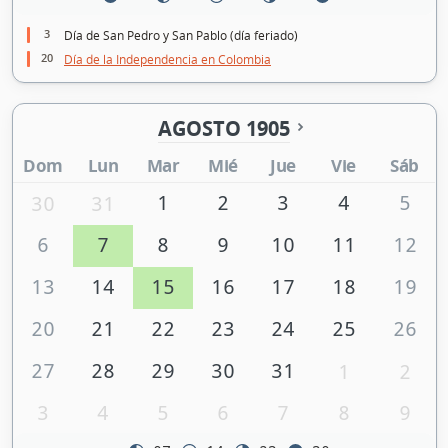
3
Día de San Pedro y San Pablo (día feriado)
20
Día de la Independencia en Colombia
AGOSTO 1905
Dom
Lun
Mar
Mié
Jue
Vie
Sáb
1
2
3
4
5
30
31
6
7
8
9
10
11
12
13
14
15
16
17
18
19
20
21
22
23
24
25
26
27
28
29
30
31
1
2
3
4
5
6
7
8
9