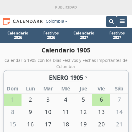
Colombia
Calendario
Festivos
Calendario
Festivos
2026
2026
2027
2027
Calendario 1905
Calendario 1905 con los Días Festivos y Fechas Importantes de
Colombia.
ENERO 1905
Dom
Lun
Mar
Mié
Jue
Vie
Sáb
1
2
3
4
5
6
7
8
9
10
11
12
13
14
15
16
17
18
19
20
21