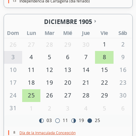
13
Independencia de Cartagena (día feriado)
DICIEMBRE 1905
Dom
Lun
Mar
Mié
Jue
Vie
Sáb
1
2
26
27
28
29
30
3
4
5
6
7
8
9
10
11
12
13
14
15
16
17
18
19
20
21
22
23
24
25
26
27
28
29
30
31
1
2
3
4
5
6
03
11
19
25
8
Día de la Inmaculada Concepción