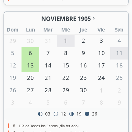
NOVIEMBRE 1905
Dom
Lun
Mar
Mié
Jue
Vie
Sáb
1
2
3
4
29
30
31
5
6
7
8
9
10
11
12
13
14
15
16
17
18
19
20
21
22
23
24
25
26
27
28
29
30
1
2
3
4
5
6
7
8
9
03
12
19
26
6
Día de Todos los Santos (día feriado)