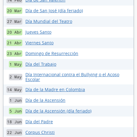
14 Feb
Día de San José (día feriado)
20 Mar
Día Mundial del Teatro
27 Mar
Jueves Santo
20 Abr
Viernes Santo
21 Abr
Domingo de Resurrección
23 Abr
Día del Trabajo
1 May
Día Internacional contra el Bullying o el Acoso
2 May
Escolar
Día de la Madre en Colombia
14 May
Día de la Ascensión
1 Jun
Día de la Ascensión (día feriado)
5 Jun
Día del Padre
18 Jun
Corpus Christi
22 Jun