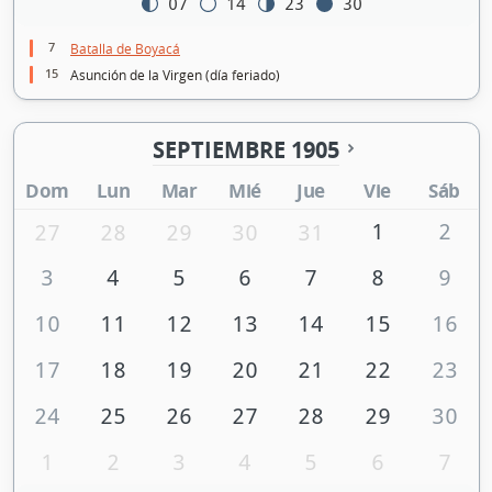
07
14
23
30
7
Batalla de Boyacá
15
Asunción de la Virgen (día feriado)
SEPTIEMBRE 1905
Dom
Lun
Mar
Mié
Jue
Vie
Sáb
1
2
27
28
29
30
31
3
4
5
6
7
8
9
10
11
12
13
14
15
16
17
18
19
20
21
22
23
24
25
26
27
28
29
30
1
2
3
4
5
6
7