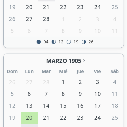
19
20
21
22
23
24
25
26
27
28
1
2
3
4
5
6
7
8
9
10
11
04
12
19
26
MARZO 1905
Dom
Lun
Mar
Mié
Jue
Vie
Sáb
1
2
3
4
26
27
28
5
6
7
8
9
10
11
12
13
14
15
16
17
18
19
20
21
22
23
24
25