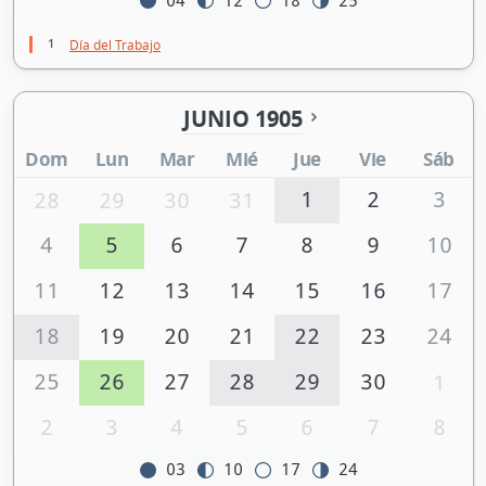
04
12
18
25
1
Día del Trabajo
JUNIO 1905
Dom
Lun
Mar
Mié
Jue
Vie
Sáb
1
2
3
28
29
30
31
4
5
6
7
8
9
10
11
12
13
14
15
16
17
18
19
20
21
22
23
24
25
26
27
28
29
30
1
2
3
4
5
6
7
8
03
10
17
24