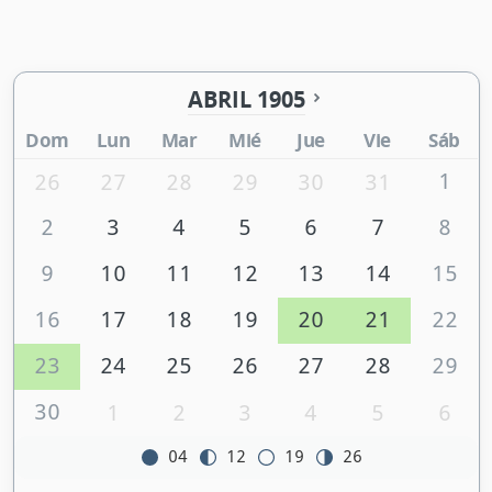
ABRIL 1905
Dom
Lun
Mar
Mié
Jue
Vie
Sáb
1
26
27
28
29
30
31
2
3
4
5
6
7
8
9
10
11
12
13
14
15
16
17
18
19
20
21
22
23
24
25
26
27
28
29
30
1
2
3
4
5
6
04
12
19
26