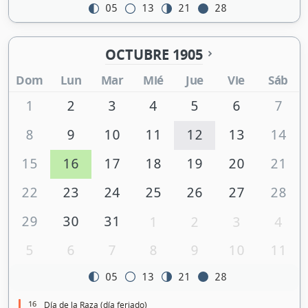
05
13
21
28
OCTUBRE 1905
Dom
Lun
Mar
Mié
Jue
Vie
Sáb
1
2
3
4
5
6
7
8
9
10
11
12
13
14
15
16
17
18
19
20
21
22
23
24
25
26
27
28
29
30
31
1
2
3
4
5
6
7
8
9
10
11
05
13
21
28
16
Día de la Raza (día feriado)