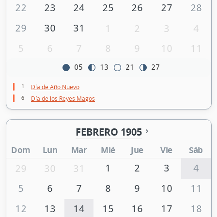
22
23
24
25
26
27
28
29
30
31
1
2
3
4
5
6
7
8
9
10
11
05
13
21
27
1
Día de Año Nuevo
6
Día de los Reyes Magos
FEBRERO 1905
Dom
Lun
Mar
Mié
Jue
Vie
Sáb
1
2
3
4
29
30
31
5
6
7
8
9
10
11
12
13
14
15
16
17
18