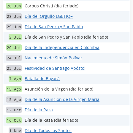
Corpus Christi (día feriado)
26 Jun
Día del Orgullo LGBTIQ+
28 Jun
Día de San Pedro y San Pablo
29 Jun
Día de San Pedro y San Pablo (día feriado)
3 Jul
Día de la Independencia en Colombia
20 Jul
Nacimiento de Simón Bolívar
24 Jul
Festividad de Santiago Apóstol
25 Jul
Batalla de Boyacá
7 Ago
Asunción de la Virgen (día feriado)
15 Ago
Día de la Asunción de la Virgen María
15 Ago
Día de la Raza
12 Oct
Día de la Raza (día feriado)
16 Oct
Día de Todos los Santos
1 Nov