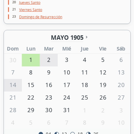
20
Jueves Santo
21
Viernes Santo
23
Domingo de Resurrección
MAYO 1905
Dom
Lun
Mar
Mié
Jue
Vie
Sáb
1
2
3
4
5
6
30
7
8
9
10
11
12
13
14
15
16
17
18
19
20
21
22
23
24
25
26
27
28
29
30
31
1
2
3
4
5
6
7
8
9
10