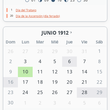
01
09
16
23
30
1
Día del Trabajo
20
Día de la Ascensión (día feriado)
JUNIO 1912
Dom
Lun
Mar
Mié
Jue
Vie
Sáb
1
26
27
28
29
30
31
2
3
4
5
6
7
8
9
10
11
12
13
14
15
16
17
18
19
20
21
22
23
24
25
26
27
28
29
30
1
2
3
4
5
6