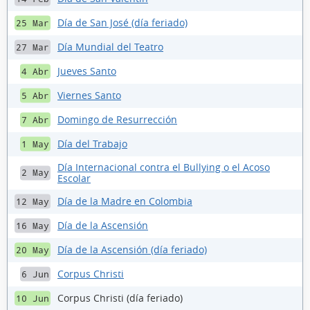
Día de San José (día feriado)
25 Mar
Día Mundial del Teatro
27 Mar
Jueves Santo
4 Abr
Viernes Santo
5 Abr
Domingo de Resurrección
7 Abr
Día del Trabajo
1 May
Día Internacional contra el Bullying o el Acoso
2 May
Escolar
Día de la Madre en Colombia
12 May
Día de la Ascensión
16 May
Día de la Ascensión (día feriado)
20 May
Corpus Christi
6 Jun
Corpus Christi (día feriado)
10 Jun