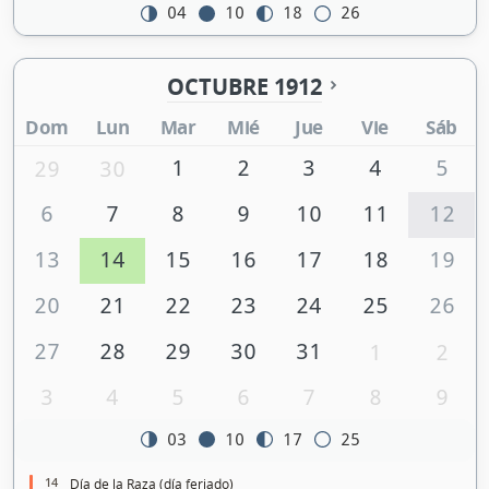
04
10
18
26
OCTUBRE 1912
Dom
Lun
Mar
Mié
Jue
Vie
Sáb
1
2
3
4
5
29
30
6
7
8
9
10
11
12
13
14
15
16
17
18
19
20
21
22
23
24
25
26
27
28
29
30
31
1
2
3
4
5
6
7
8
9
03
10
17
25
14
Día de la Raza (día feriado)