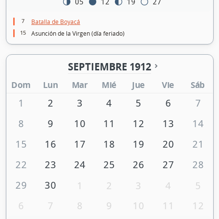
05
12
19
27
7
Batalla de Boyacá
15
Asunción de la Virgen (día feriado)
SEPTIEMBRE 1912
Dom
Lun
Mar
Mié
Jue
Vie
Sáb
1
2
3
4
5
6
7
8
9
10
11
12
13
14
15
16
17
18
19
20
21
22
23
24
25
26
27
28
29
30
1
2
3
4
5
6
7
8
9
10
11
12