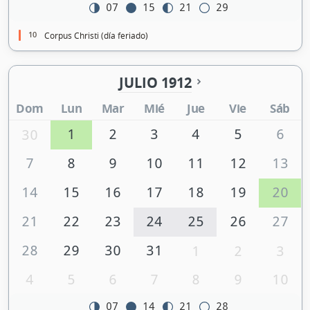
07
15
21
29
10
Corpus Christi (día feriado)
JULIO 1912
Dom
Lun
Mar
Mié
Jue
Vie
Sáb
1
2
3
4
5
6
30
7
8
9
10
11
12
13
14
15
16
17
18
19
20
21
22
23
24
25
26
27
28
29
30
31
1
2
3
4
5
6
7
8
9
10
07
14
21
28