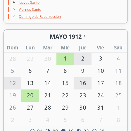
4
Jueves Santo
5
Viernes Santo
7
Domingo de Resurrección
MAYO 1912
Dom
Lun
Mar
Mié
Jue
Vie
Sáb
1
2
3
4
28
29
30
5
6
7
8
9
10
11
12
13
14
15
16
17
18
19
20
21
22
23
24
25
26
27
28
29
30
31
1
2
3
4
5
6
7
8