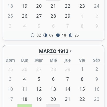
18
19
20
21
22
23
24
25
26
27
28
29
1
2
3
4
5
6
7
8
9
02
09
18
25
MARZO 1912
Dom
Lun
Mar
Mié
Jue
Vie
Sáb
1
2
25
26
27
28
29
3
4
5
6
7
8
9
10
11
12
13
14
15
16
17
18
19
20
21
22
23