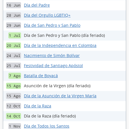
Día del Padre
16 Jun
Día del Orgullo LGBTIQ+
28 Jun
Día de San Pedro y San Pablo
29 Jun
Día de San Pedro y San Pablo (día feriado)
1 Jul
Día de la Independencia en Colombia
20 Jul
Nacimiento de Simón Bolívar
24 Jul
Festividad de Santiago Apóstol
25 Jul
Batalla de Boyacá
7 Ago
Asunción de la Virgen (día feriado)
15 Ago
Día de la Asunción de la Virgen María
15 Ago
Día de la Raza
12 Oct
Día de la Raza (día feriado)
14 Oct
Día de Todos los Santos
1 Nov