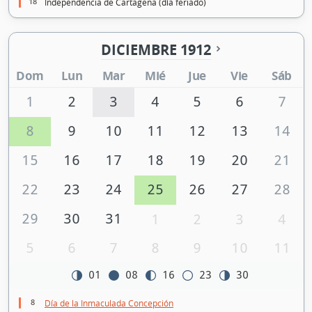
18
Independencia de Cartagena (día feriado)
DICIEMBRE 1912
Dom
Lun
Mar
Mié
Jue
Vie
Sáb
1
2
3
4
5
6
7
8
9
10
11
12
13
14
15
16
17
18
19
20
21
22
23
24
25
26
27
28
29
30
31
1
2
3
4
5
6
7
8
9
10
11
01
08
16
23
30
8
Día de la Inmaculada Concepción