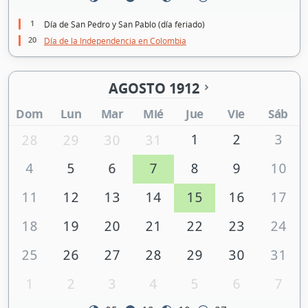
1
Día de San Pedro y San Pablo (día feriado)
20
Día de la Independencia en Colombia
AGOSTO 1912
Dom
Lun
Mar
Mié
Jue
Vie
Sáb
1
2
3
28
29
30
31
4
5
6
7
8
9
10
11
12
13
14
15
16
17
18
19
20
21
22
23
24
25
26
27
28
29
30
31
1
2
3
4
5
6
7