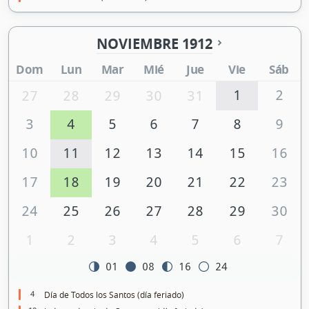
NOVIEMBRE 1912
Dom
Lun
Mar
Mié
Jue
Vie
Sáb
1
2
27
28
29
30
31
3
4
5
6
7
8
9
10
11
12
13
14
15
16
17
18
19
20
21
22
23
24
25
26
27
28
29
30
1
2
3
4
5
6
7
01
08
16
24
4
Día de Todos los Santos (día feriado)