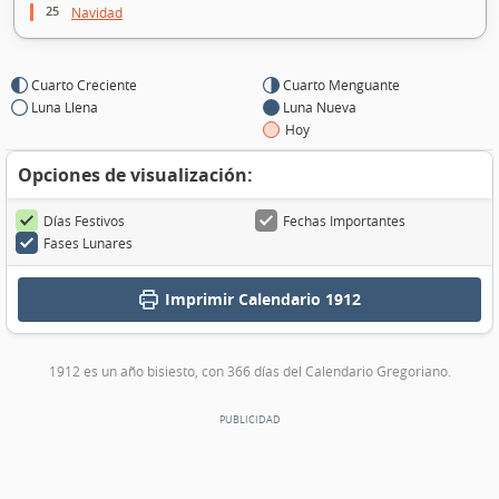
25
Navidad
Cuarto Creciente
Cuarto Menguante
Luna Llena
Luna Nueva
Hoy
Opciones de visualización:
Días Festivos
Fechas Importantes
Fases Lunares
Imprimir
Calendario 1912
1912 es un año bisiesto, con 366 días del Calendario Gregoriano.