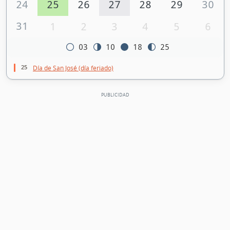
24
25
26
27
28
29
30
31
1
2
3
4
5
6
03
10
18
25
25
Día de San José (día feriado)