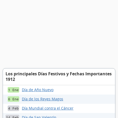
Los principales Días Festivos y Fechas Importantes
1912
Día de Año Nuevo
1 Ene
Día de los Reyes Magos
6 Ene
Día Mundial contra el Cáncer
4 Feb
Día de San Valentín
14 Feb