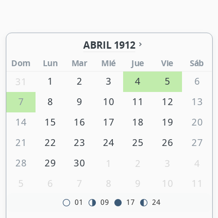
ABRIL 1912
Dom
Lun
Mar
Mié
Jue
Vie
Sáb
1
2
3
4
5
6
31
7
8
9
10
11
12
13
14
15
16
17
18
19
20
21
22
23
24
25
26
27
28
29
30
1
2
3
4
5
6
7
8
9
10
11
01
09
17
24