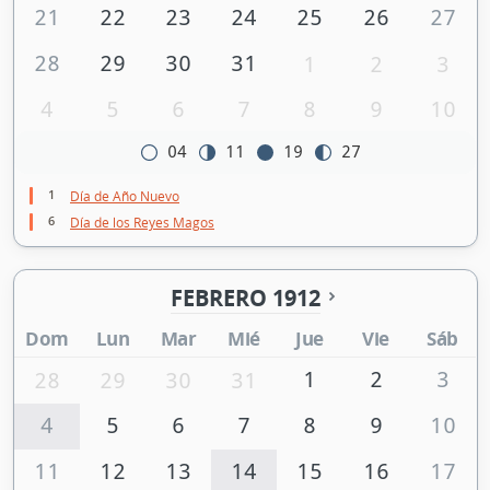
21
22
23
24
25
26
27
28
29
30
31
1
2
3
4
5
6
7
8
9
10
04
11
19
27
1
Día de Año Nuevo
6
Día de los Reyes Magos
FEBRERO 1912
Dom
Lun
Mar
Mié
Jue
Vie
Sáb
1
2
3
28
29
30
31
4
5
6
7
8
9
10
11
12
13
14
15
16
17