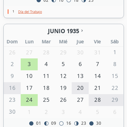
02
10
18
25
1
Día del Trabajo
JUNIO 1935
Dom
Lun
Mar
Mié
Jue
Vie
Sáb
1
26
27
28
29
30
31
2
3
4
5
6
7
8
9
10
11
12
13
14
15
16
17
18
19
20
21
22
23
24
25
26
27
28
29
30
1
2
3
4
5
6
01
09
16
23
30