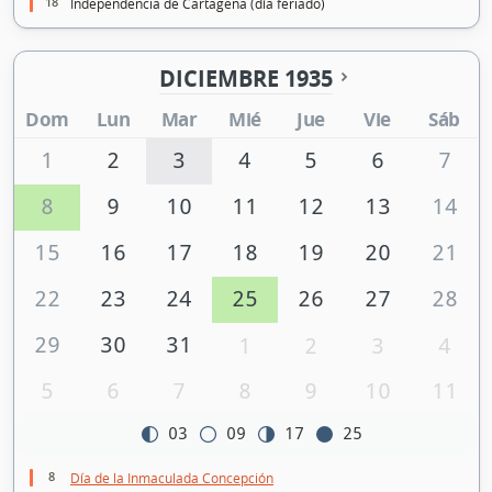
18
Independencia de Cartagena (día feriado)
DICIEMBRE 1935
Dom
Lun
Mar
Mié
Jue
Vie
Sáb
1
2
3
4
5
6
7
8
9
10
11
12
13
14
15
16
17
18
19
20
21
22
23
24
25
26
27
28
29
30
31
1
2
3
4
5
6
7
8
9
10
11
03
09
17
25
8
Día de la Inmaculada Concepción