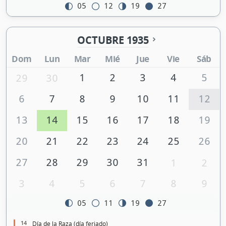
05
12
19
27
OCTUBRE 1935
Dom
Lun
Mar
Mié
Jue
Vie
Sáb
1
2
3
4
5
29
30
6
7
8
9
10
11
12
13
14
15
16
17
18
19
20
21
22
23
24
25
26
27
28
29
30
31
1
2
3
4
5
6
7
8
9
05
11
19
27
14
Día de la Raza (día feriado)