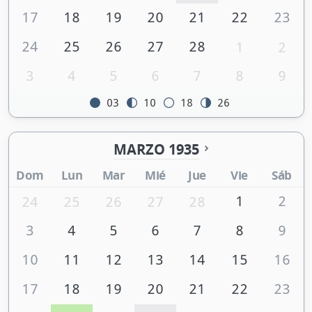
17
18
19
20
21
22
23
24
25
26
27
28
1
2
3
4
5
6
7
8
9
03
10
18
26
MARZO 1935
Dom
Lun
Mar
Mié
Jue
Vie
Sáb
1
2
24
25
26
27
28
3
4
5
6
7
8
9
10
11
12
13
14
15
16
17
18
19
20
21
22
23