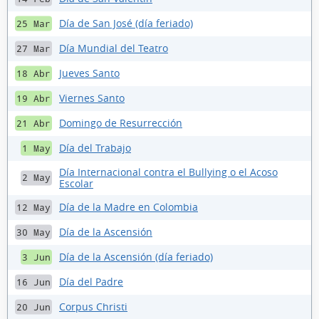
Día de San José (día feriado)
25 Mar
Día Mundial del Teatro
27 Mar
Jueves Santo
18 Abr
Viernes Santo
19 Abr
Domingo de Resurrección
21 Abr
Día del Trabajo
1 May
Día Internacional contra el Bullying o el Acoso
2 May
Escolar
Día de la Madre en Colombia
12 May
Día de la Ascensión
30 May
Día de la Ascensión (día feriado)
3 Jun
Día del Padre
16 Jun
Corpus Christi
20 Jun