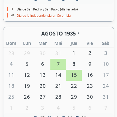
1
Día de San Pedro y San Pablo (día feriado)
20
Día de la Independencia en Colombia
AGOSTO 1935
Dom
Lun
Mar
Mié
Jue
Vie
Sáb
1
2
3
28
29
30
31
4
5
6
7
8
9
10
11
12
13
14
15
16
17
18
19
20
21
22
23
24
25
26
27
28
29
30
31
1
2
3
4
5
6
7