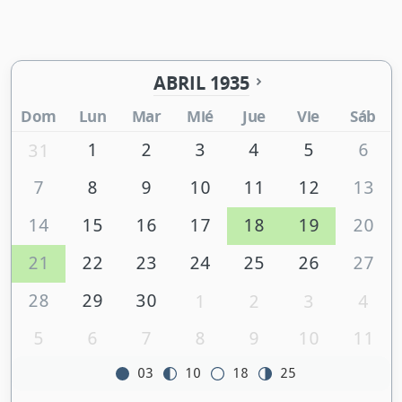
ABRIL 1935
Dom
Lun
Mar
Mié
Jue
Vie
Sáb
1
2
3
4
5
6
31
7
8
9
10
11
12
13
14
15
16
17
18
19
20
21
22
23
24
25
26
27
28
29
30
1
2
3
4
5
6
7
8
9
10
11
03
10
18
25