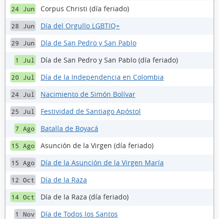
Corpus Christi (día feriado)
24 Jun
Día del Orgullo LGBTIQ+
28 Jun
Día de San Pedro y San Pablo
29 Jun
Día de San Pedro y San Pablo (día feriado)
1 Jul
Día de la Independencia en Colombia
20 Jul
Nacimiento de Simón Bolívar
24 Jul
Festividad de Santiago Apóstol
25 Jul
Batalla de Boyacá
7 Ago
Asunción de la Virgen (día feriado)
15 Ago
Día de la Asunción de la Virgen María
15 Ago
Día de la Raza
12 Oct
Día de la Raza (día feriado)
14 Oct
Día de Todos los Santos
1 Nov