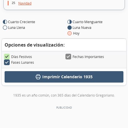
25
Navidad
Cuarto Creciente
Cuarto Menguante
Luna Llena
Luna Nueva
Hoy
Opciones de visualización:
Días Festivos
Fechas Importantes
Fases Lunares
Imprimir
Calendario 1935
1935 es un año común, con 365 días del Calendario Gregoriano.