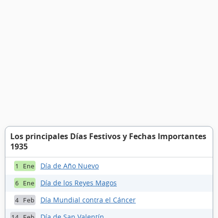
Los principales Días Festivos y Fechas Importantes
1935
Día de Año Nuevo
1 Ene
Día de los Reyes Magos
6 Ene
Día Mundial contra el Cáncer
4 Feb
Día de San Valentín
14 Feb