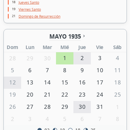
18
Jueves Santo
19
Viernes Santo
21
Domingo de Resurrección
MAYO 1935
Dom
Lun
Mar
Mié
Jue
Vie
Sáb
1
2
3
4
28
29
30
5
6
7
8
9
10
11
12
13
14
15
16
17
18
19
20
21
22
23
24
25
26
27
28
29
30
31
1
2
3
4
5
6
7
8