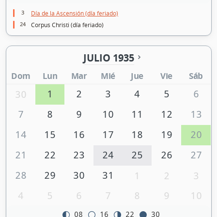
3
Día de la Ascensión (día feriado)
24
Corpus Christi (día feriado)
JULIO 1935
Dom
Lun
Mar
Mié
Jue
Vie
Sáb
1
2
3
4
5
6
30
7
8
9
10
11
12
13
14
15
16
17
18
19
20
21
22
23
24
25
26
27
28
29
30
31
1
2
3
4
5
6
7
8
9
10
08
16
22
30