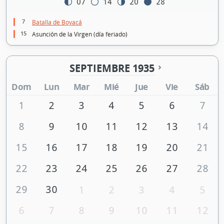
07
14
20
28
7
Batalla de Boyacá
15
Asunción de la Virgen (día feriado)
SEPTIEMBRE 1935
Dom
Lun
Mar
Mié
Jue
Vie
Sáb
1
2
3
4
5
6
7
8
9
10
11
12
13
14
15
16
17
18
19
20
21
22
23
24
25
26
27
28
29
30
1
2
3
4
5
6
7
8
9
10
11
12