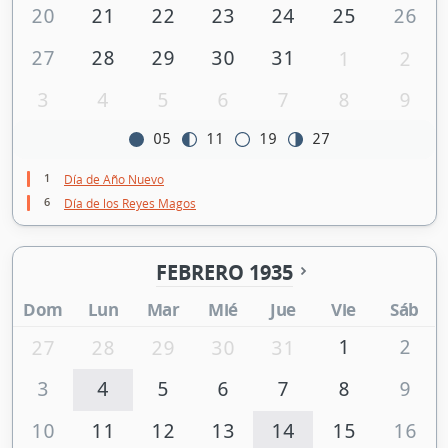
20
21
22
23
24
25
26
27
28
29
30
31
1
2
3
4
5
6
7
8
9
05
11
19
27
1
Día de Año Nuevo
6
Día de los Reyes Magos
FEBRERO 1935
Dom
Lun
Mar
Mié
Jue
Vie
Sáb
1
2
27
28
29
30
31
3
4
5
6
7
8
9
10
11
12
13
14
15
16