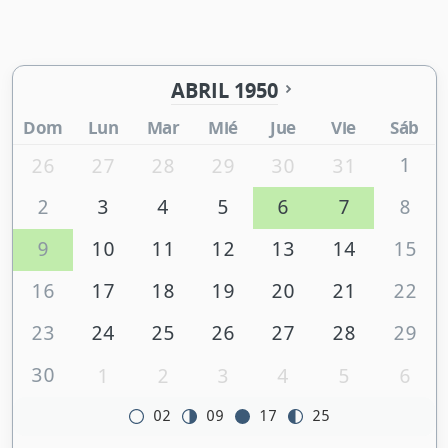
ABRIL 1950
Dom
Lun
Mar
Mié
Jue
Vie
Sáb
1
26
27
28
29
30
31
2
3
4
5
6
7
8
9
10
11
12
13
14
15
16
17
18
19
20
21
22
23
24
25
26
27
28
29
30
1
2
3
4
5
6
02
09
17
25