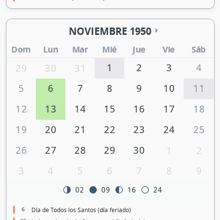
NOVIEMBRE 1950
Dom
Lun
Mar
Mié
Jue
Vie
Sáb
1
2
3
4
29
30
31
5
6
7
8
9
10
11
12
13
14
15
16
17
18
19
20
21
22
23
24
25
26
27
28
29
30
1
2
3
4
5
6
7
8
9
02
09
16
24
6
Día de Todos los Santos (día feriado)