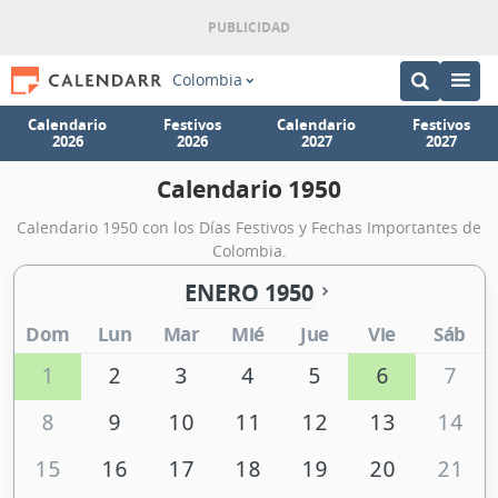
Colombia
Calendario
Festivos
Calendario
Festivos
2026
2026
2027
2027
Calendario 1950
Calendario 1950 con los Días Festivos y Fechas Importantes de
Colombia.
ENERO 1950
Dom
Lun
Mar
Mié
Jue
Vie
Sáb
1
2
3
4
5
6
7
8
9
10
11
12
13
14
15
16
17
18
19
20
21