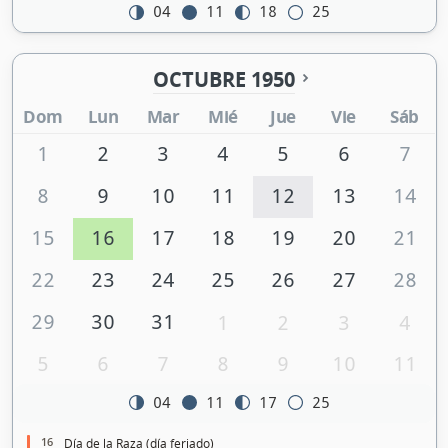
04
11
18
25
OCTUBRE 1950
Dom
Lun
Mar
Mié
Jue
Vie
Sáb
1
2
3
4
5
6
7
8
9
10
11
12
13
14
15
16
17
18
19
20
21
22
23
24
25
26
27
28
29
30
31
1
2
3
4
5
6
7
8
9
10
11
04
11
17
25
16
Día de la Raza (día feriado)