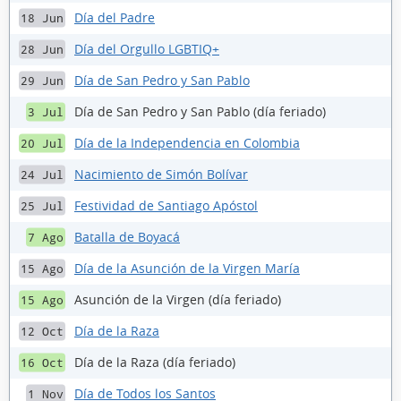
Día del Padre
18 Jun
Día del Orgullo LGBTIQ+
28 Jun
Día de San Pedro y San Pablo
29 Jun
Día de San Pedro y San Pablo (día feriado)
3 Jul
Día de la Independencia en Colombia
20 Jul
Nacimiento de Simón Bolívar
24 Jul
Festividad de Santiago Apóstol
25 Jul
Batalla de Boyacá
7 Ago
Día de la Asunción de la Virgen María
15 Ago
Asunción de la Virgen (día feriado)
15 Ago
Día de la Raza
12 Oct
Día de la Raza (día feriado)
16 Oct
Día de Todos los Santos
1 Nov