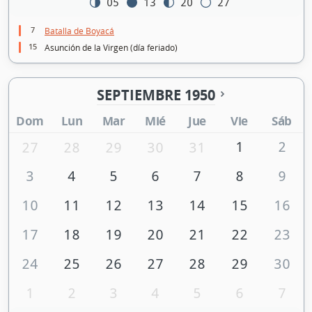
05
13
20
27
7
Batalla de Boyacá
15
Asunción de la Virgen (día feriado)
SEPTIEMBRE 1950
Dom
Lun
Mar
Mié
Jue
Vie
Sáb
1
2
27
28
29
30
31
3
4
5
6
7
8
9
10
11
12
13
14
15
16
17
18
19
20
21
22
23
24
25
26
27
28
29
30
1
2
3
4
5
6
7