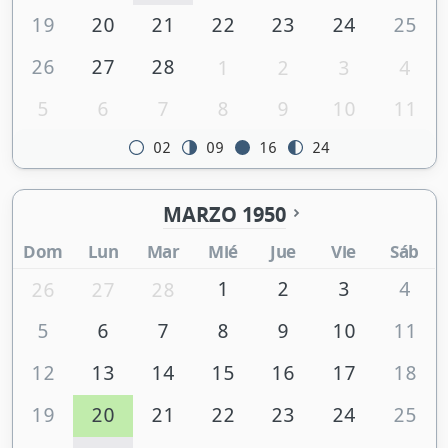
19
20
21
22
23
24
25
26
27
28
1
2
3
4
5
6
7
8
9
10
11
02
09
16
24
MARZO 1950
Dom
Lun
Mar
Mié
Jue
Vie
Sáb
1
2
3
4
26
27
28
5
6
7
8
9
10
11
12
13
14
15
16
17
18
19
20
21
22
23
24
25