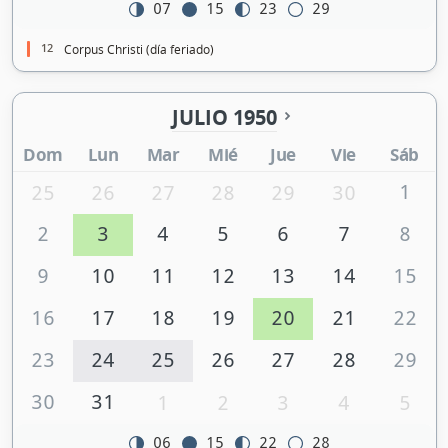
07
15
23
29
12
Corpus Christi (día feriado)
JULIO 1950
Dom
Lun
Mar
Mié
Jue
Vie
Sáb
1
25
26
27
28
29
30
2
3
4
5
6
7
8
9
10
11
12
13
14
15
16
17
18
19
20
21
22
23
24
25
26
27
28
29
30
31
1
2
3
4
5
06
15
22
28