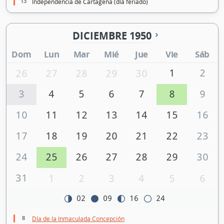
13
Independencia de Cartagena (día feriado)
DICIEMBRE 1950
Dom
Lun
Mar
Mié
Jue
Vie
Sáb
1
2
26
27
28
29
30
3
4
5
6
7
8
9
10
11
12
13
14
15
16
17
18
19
20
21
22
23
24
25
26
27
28
29
30
31
1
2
3
4
5
6
02
09
16
24
8
Día de la Inmaculada Concepción