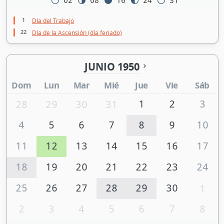
02
08
16
24
31
1
Día del Trabajo
22
Día de la Ascensión (día feriado)
JUNIO 1950
Dom
Lun
Mar
Mié
Jue
Vie
Sáb
1
2
3
28
29
30
31
4
5
6
7
8
9
10
11
12
13
14
15
16
17
18
19
20
21
22
23
24
25
26
27
28
29
30
1
2
3
4
5
6
7
8