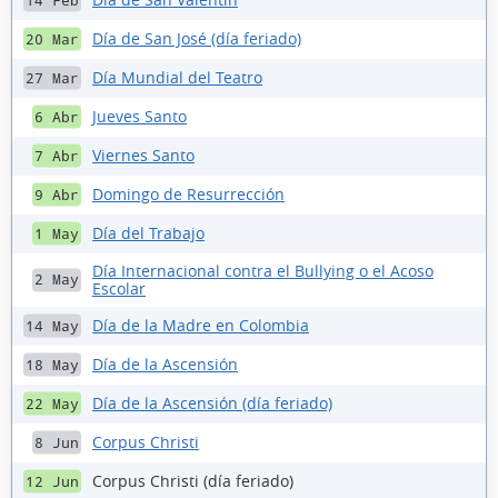
14 Feb
Día de San José (día feriado)
20 Mar
Día Mundial del Teatro
27 Mar
Jueves Santo
6 Abr
Viernes Santo
7 Abr
Domingo de Resurrección
9 Abr
Día del Trabajo
1 May
Día Internacional contra el Bullying o el Acoso
2 May
Escolar
Día de la Madre en Colombia
14 May
Día de la Ascensión
18 May
Día de la Ascensión (día feriado)
22 May
Corpus Christi
8 Jun
Corpus Christi (día feriado)
12 Jun