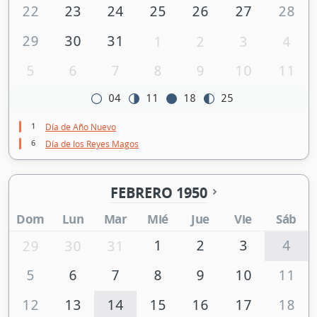
22
23
24
25
26
27
28
29
30
31
1
2
3
4
5
6
7
8
9
10
11
04
11
18
25
1
Día de Año Nuevo
6
Día de los Reyes Magos
FEBRERO 1950
Dom
Lun
Mar
Mié
Jue
Vie
Sáb
1
2
3
4
29
30
31
5
6
7
8
9
10
11
12
13
14
15
16
17
18