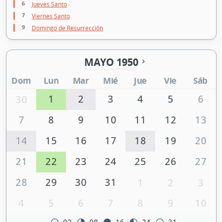
6
Jueves Santo
7
Viernes Santo
9
Domingo de Resurrección
MAYO 1950
Dom
Lun
Mar
Mié
Jue
Vie
Sáb
1
2
3
4
5
6
30
7
8
9
10
11
12
13
14
15
16
17
18
19
20
21
22
23
24
25
26
27
28
29
30
31
1
2
3
4
5
6
7
8
9
10