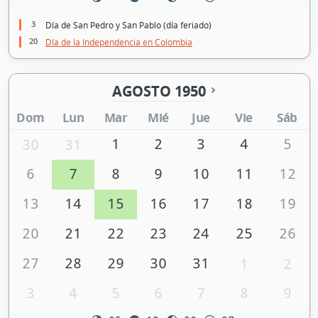
3
Día de San Pedro y San Pablo (día feriado)
20
Día de la Independencia en Colombia
AGOSTO 1950
Dom
Lun
Mar
Mié
Jue
Vie
Sáb
1
2
3
4
5
30
31
6
7
8
9
10
11
12
13
14
15
16
17
18
19
20
21
22
23
24
25
26
27
28
29
30
31
1
2
3
4
5
6
7
8
9