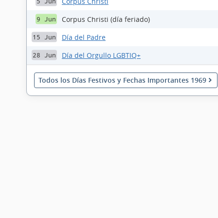
Corpus Christi
5 Jun
Corpus Christi (día feriado)
9 Jun
Día del Padre
15 Jun
Día del Orgullo LGBTIQ+
28 Jun
Todos los Días Festivos y Fechas Importantes 1969