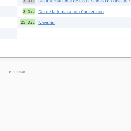
Día Internacional de las Personas con Discapa
3 Dic
Día de la Inmaculada Concepción
8 Dic
Navidad
25 Dic