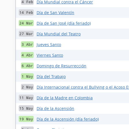
Día Mundial contra el Cáncer
4 Feb
Día de San Valentín
14 Feb
Día de San José (día feriado)
24 Mar
Día Mundial del Teatro
27 Mar
Jueves Santo
3 Abr
Viernes Santo
4 Abr
Domingo de Resurrección
6 Abr
Día del Trabajo
1 May
Día Internacional contra el Bullying o el Acoso E
2 May
Día de la Madre en Colombia
11 May
Día de la Ascensión
15 May
Día de la Ascensión (día feriado)
19 May