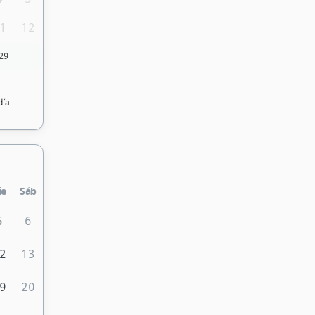
1
12
29
día
ie
Sáb
5
6
2
13
9
20