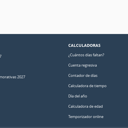
CALCULADORAS
¿Cuántos días faltan?
7
Cuenta regresiva
Contador de días
orativas 2027
Calculadora de tiempo
Día del año
Calculadora de edad
Temporizador online