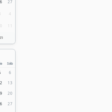
6
27
3
4
0
11
25
ie
Sáb
5
6
2
13
9
20
6
27