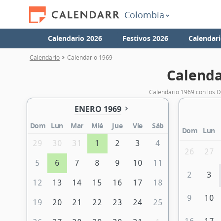
Colombia
Calendario 2026
Festivos 2026
Calendari
Calendario
Calendario 1969
Calenda
Calendario 1969 con los D
ENERO 1969
Dom
Lun
Mar
Mié
Jue
Vie
Sáb
Dom
Lun
29
30
31
1
2
3
4
26
27
5
6
7
8
9
10
11
2
3
12
13
14
15
16
17
18
9
10
19
20
21
22
23
24
25