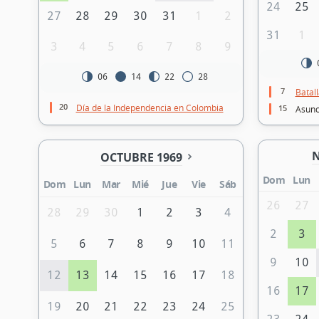
24
25
27
28
29
30
31
1
2
31
1
3
4
5
6
7
8
9
06
14
22
28
7
Batal
20
Día de la Independencia en Colombia
15
Asunci
N
OCTUBRE 1969
Dom
Lun
Dom
Lun
Mar
Mié
Jue
Vie
Sáb
26
27
28
29
30
1
2
3
4
2
3
5
6
7
8
9
10
11
9
10
12
13
14
15
16
17
18
16
17
19
20
21
22
23
24
25