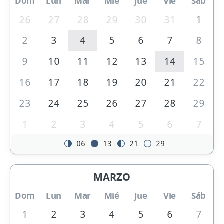
Dom
Lun
Mar
Mié
Jue
Vie
Sáb
1
26
27
28
29
30
31
2
3
4
5
6
7
8
9
10
11
12
13
14
15
16
17
18
19
20
21
22
23
24
25
26
27
28
29
1
2
3
4
5
6
7
06
13
21
29
MARZO
Dom
Lun
Mar
Mié
Jue
Vie
Sáb
1
2
3
4
5
6
7