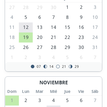
1
2
3
27
28
29
30
4
5
6
7
8
9
10
11
12
13
14
15
16
17
18
19
20
21
22
23
24
25
26
27
28
29
30
31
1
2
3
4
5
6
7
07
14
21
29
NOVIEMBRE
Dom
Lun
Mar
Mié
Jue
Vie
Sáb
1
2
3
4
5
6
7