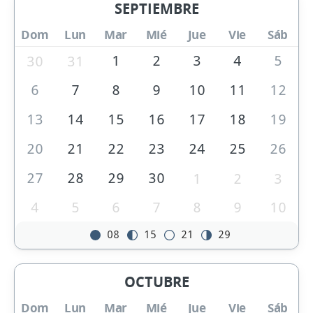
SEPTIEMBRE
Dom
Lun
Mar
Mié
Jue
Vie
Sáb
1
2
3
4
5
30
31
6
7
8
9
10
11
12
13
14
15
16
17
18
19
20
21
22
23
24
25
26
27
28
29
30
1
2
3
4
5
6
7
8
9
10
08
15
21
29
OCTUBRE
Dom
Lun
Mar
Mié
Jue
Vie
Sáb