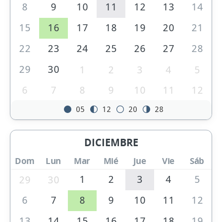
8
9
10
11
12
13
14
15
16
17
18
19
20
21
22
23
24
25
26
27
28
29
30
1
2
3
4
5
6
7
8
9
10
11
12
05
12
20
28
DICIEMBRE
Dom
Lun
Mar
Mié
Jue
Vie
Sáb
1
2
3
4
5
29
30
6
7
8
9
10
11
12
13
14
15
16
17
18
19