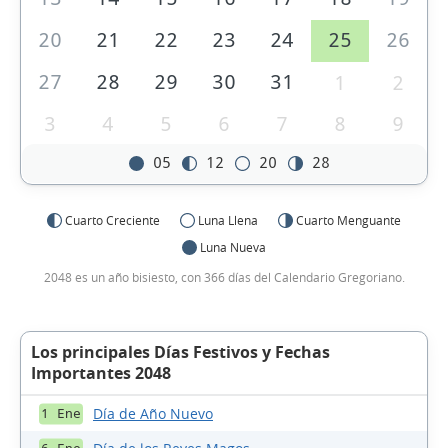
20
21
22
23
24
25
26
27
28
29
30
31
1
2
3
4
5
6
7
8
9
05
12
20
28
Cuarto Creciente
Luna Llena
Cuarto Menguante
Luna Nueva
2048 es un año bisiesto, con 366 días del Calendario Gregoriano.
Los principales Días Festivos y Fechas
Importantes 2048
Día de Año Nuevo
1 Ene