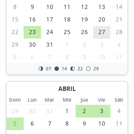
8
9
10
11
12
13
14
15
16
17
18
19
20
21
22
23
24
25
26
27
28
29
30
31
1
2
3
4
5
6
7
8
9
10
11
07
14
22
29
ABRIL
Dom
Lun
Mar
Mié
Jue
Vie
Sáb
1
2
3
4
29
30
31
5
6
7
8
9
10
11