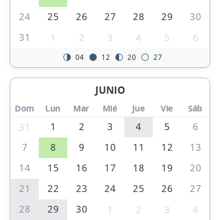
24
25
26
27
28
29
30
31
1
2
3
4
5
6
04
12
20
27
JUNIO
Dom
Lun
Mar
Mié
Jue
Vie
Sáb
1
2
3
4
5
6
31
7
8
9
10
11
12
13
14
15
16
17
18
19
20
21
22
23
24
25
26
27
28
29
30
1
2
3
4