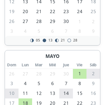
12
13
14
15
16
17
18
19
20
21
22
23
24
25
26
27
28
29
30
1
2
3
4
5
6
7
8
9
05
13
21
28
MAYO
Dom
Lun
Mar
Mié
Jue
Vie
Sáb
1
2
26
27
28
29
30
3
4
5
6
7
8
9
10
11
12
13
14
15
16
17
18
19
20
21
22
23