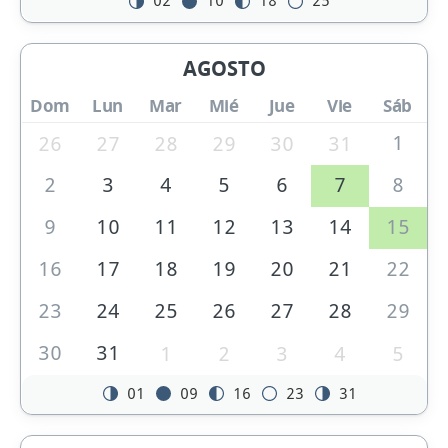
02
10
18
25
AGOSTO
Dom
Lun
Mar
Mié
Jue
Vie
Sáb
1
26
27
28
29
30
31
2
3
4
5
6
7
8
9
10
11
12
13
14
15
16
17
18
19
20
21
22
23
24
25
26
27
28
29
30
31
1
2
3
4
5
01
09
16
23
31