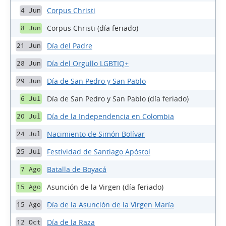
Corpus Christi
4 Jun
Corpus Christi (día feriado)
8 Jun
Día del Padre
21 Jun
Día del Orgullo LGBTIQ+
28 Jun
Día de San Pedro y San Pablo
29 Jun
Día de San Pedro y San Pablo (día feriado)
6 Jul
Día de la Independencia en Colombia
20 Jul
Nacimiento de Simón Bolívar
24 Jul
Festividad de Santiago Apóstol
25 Jul
Batalla de Boyacá
7 Ago
Asunción de la Virgen (día feriado)
15 Ago
Día de la Asunción de la Virgen María
15 Ago
Día de la Raza
12 Oct