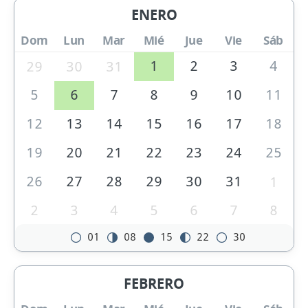
ENERO
Dom
Lun
Mar
Mié
Jue
Vie
Sáb
1
2
3
4
29
30
31
5
6
7
8
9
10
11
12
13
14
15
16
17
18
19
20
21
22
23
24
25
26
27
28
29
30
31
1
2
3
4
5
6
7
8
01
08
15
22
30
FEBRERO