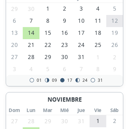
1
2
3
4
5
29
30
6
7
8
9
10
11
12
13
14
15
16
17
18
19
20
21
22
23
24
25
26
27
28
29
30
31
1
2
3
4
5
6
7
8
9
01
09
17
24
31
NOVIEMBRE
Dom
Lun
Mar
Mié
Jue
Vie
Sáb
1
2
27
28
29
30
31