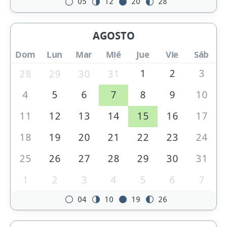
05
12
20
28
AGOSTO
Dom
Lun
Mar
Mié
Jue
Vie
Sáb
1
2
3
28
29
30
31
4
5
6
7
8
9
10
11
12
13
14
15
16
17
18
19
20
21
22
23
24
25
26
27
28
29
30
31
1
2
3
4
5
6
7
04
10
19
26