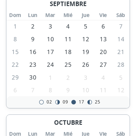
SEPTIEMBRE
Dom
Lun
Mar
Mié
Jue
Vie
Sáb
1
2
3
4
5
6
7
8
9
10
11
12
13
14
15
16
17
18
19
20
21
22
23
24
25
26
27
28
29
30
1
2
3
4
5
6
7
8
9
10
11
12
02
09
17
25
OCTUBRE
Dom
Lun
Mar
Mié
Jue
Vie
Sáb