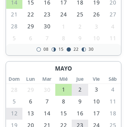
14
15
16
17
18
19
20
21
22
23
24
25
26
27
28
29
30
1
2
3
4
5
6
7
8
9
10
11
08
15
22
30
MAYO
Dom
Lun
Mar
Mié
Jue
Vie
Sáb
1
2
3
4
28
29
30
5
6
7
8
9
10
11
12
13
14
15
16
17
18
19
20
21
22
23
24
25