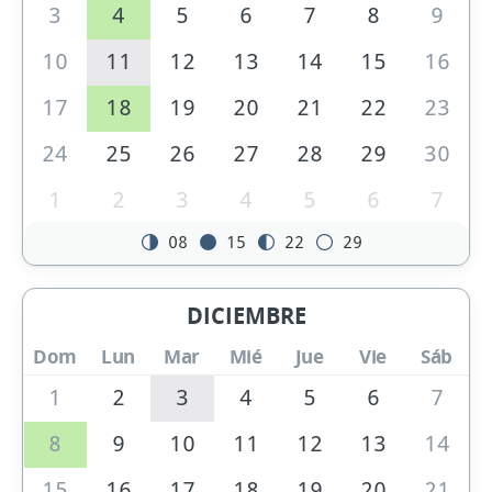
3
4
5
6
7
8
9
10
11
12
13
14
15
16
17
18
19
20
21
22
23
24
25
26
27
28
29
30
1
2
3
4
5
6
7
08
15
22
29
DICIEMBRE
Dom
Lun
Mar
Mié
Jue
Vie
Sáb
1
2
3
4
5
6
7
8
9
10
11
12
13
14
15
16
17
18
19
20
21