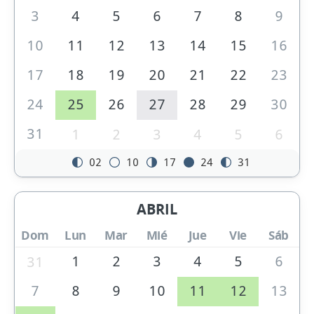
3
4
5
6
7
8
9
10
11
12
13
14
15
16
17
18
19
20
21
22
23
24
25
26
27
28
29
30
31
1
2
3
4
5
6
02
10
17
24
31
ABRIL
Dom
Lun
Mar
Mié
Jue
Vie
Sáb
1
2
3
4
5
6
31
7
8
9
10
11
12
13