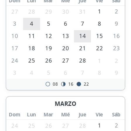
Dom
Lun
Mar
Mié
Jue
Vie
Sáb
1
2
27
28
29
30
31
3
4
5
6
7
8
9
10
11
12
13
14
15
16
17
18
19
20
21
22
23
24
25
26
27
28
1
2
3
4
5
6
7
8
9
08
16
22
MARZO
Dom
Lun
Mar
Mié
Jue
Vie
Sáb
1
2
24
25
26
27
28