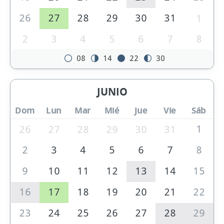
26
27
28
29
30
31
1
2
3
4
5
6
7
8
08
14
22
30
JUNIO
Dom
Lun
Mar
Mié
Jue
Vie
Sáb
1
26
27
28
29
30
31
2
3
4
5
6
7
8
9
10
11
12
13
14
15
16
17
18
19
20
21
22
23
24
25
26
27
28
29