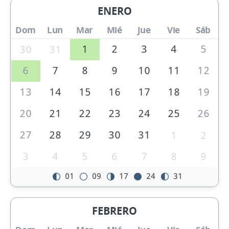
ENERO
Dom
Lun
Mar
Mié
Jue
Vie
Sáb
1
2
3
4
5
30
31
6
7
8
9
10
11
12
13
14
15
16
17
18
19
20
21
22
23
24
25
26
27
28
29
30
31
1
2
3
4
5
6
7
8
9
01
09
17
24
31
FEBRERO