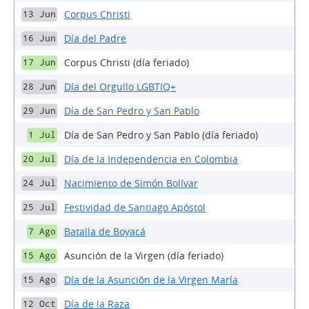
Corpus Christi
13 Jun
Día del Padre
16 Jun
Corpus Christi (día feriado)
17 Jun
Día del Orgullo LGBTIQ+
28 Jun
Día de San Pedro y San Pablo
29 Jun
Día de San Pedro y San Pablo (día feriado)
1 Jul
Día de la Independencia en Colombia
20 Jul
Nacimiento de Simón Bolívar
24 Jul
Festividad de Santiago Apóstol
25 Jul
Batalla de Boyacá
7 Ago
Asunción de la Virgen (día feriado)
15 Ago
Día de la Asunción de la Virgen María
15 Ago
Día de la Raza
12 Oct