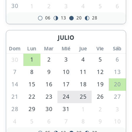
30
1
2
3
4
5
6
06
13
20
28
JULIO
Dom
Lun
Mar
Mié
Jue
Vie
Sáb
1
2
3
4
5
6
30
7
8
9
10
11
12
13
14
15
16
17
18
19
20
21
22
23
24
25
26
27
28
29
30
31
1
2
3
4
5
6
7
8
9
10