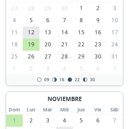
1
2
3
27
28
29
30
4
5
6
7
8
9
10
11
12
13
14
15
16
17
18
19
20
21
22
23
24
25
26
27
28
29
30
31
1
2
3
4
5
6
7
09
16
22
30
NOVIEMBRE
Dom
Lun
Mar
Mié
Jue
Vie
Sáb
1
2
3
4
5
6
7