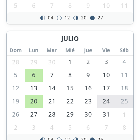
5
6
7
8
9
10
11
04
12
20
27
JULIO
Dom
Lun
Mar
Mié
Jue
Vie
Sáb
1
2
3
4
28
29
30
5
6
7
8
9
10
11
12
13
14
15
16
17
18
19
20
21
22
23
24
25
26
27
28
29
30
31
1
2
3
4
5
6
7
8
04
12
20
26