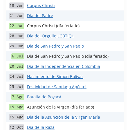
Corpus Christi
18 Jun
Día del Padre
21 Jun
Corpus Christi (día feriado)
22 Jun
Día del Orgullo LGBTIQ+
28 Jun
Día de San Pedro y San Pablo
29 Jun
Día de San Pedro y San Pablo (día feriado)
6 Jul
Día de la Independencia en Colombia
20 Jul
Nacimiento de Simón Bolívar
24 Jul
Festividad de Santiago Apóstol
25 Jul
Batalla de Boyacá
7 Ago
Asunción de la Virgen (día feriado)
15 Ago
Día de la Asunción de la Virgen María
15 Ago
Día de la Raza
12 Oct