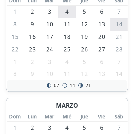
Dom
Lun
Mar
Mié
Jue
Vie
Sáb
1
2
3
4
5
6
7
8
9
10
11
12
13
14
15
16
17
18
19
20
21
22
23
24
25
26
27
28
1
2
3
4
5
6
7
8
9
10
11
12
13
14
07
14
21
MARZO
Dom
Lun
Mar
Mié
Jue
Vie
Sáb
1
2
3
4
5
6
7