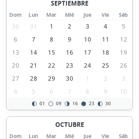
SEPTIEMBRE
Dom
Lun
Mar
Mié
Jue
Vie
Sáb
1
2
3
4
5
30
31
6
7
8
9
10
11
12
13
14
15
16
17
18
19
20
21
22
23
24
25
26
27
28
29
30
1
2
3
4
5
6
7
8
9
10
01
09
16
23
30
OCTUBRE
Dom
Lun
Mar
Mié
Jue
Vie
Sáb