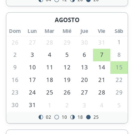
AGOSTO
Dom
Lun
Mar
Mié
Jue
Vie
Sáb
1
26
27
28
29
30
31
2
3
4
5
6
7
8
9
10
11
12
13
14
15
16
17
18
19
20
21
22
23
24
25
26
27
28
29
30
31
1
2
3
4
5
02
10
18
25