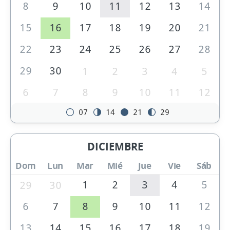
8
9
10
11
12
13
14
15
16
17
18
19
20
21
22
23
24
25
26
27
28
29
30
1
2
3
4
5
6
7
8
9
10
11
12
07
14
21
29
DICIEMBRE
Dom
Lun
Mar
Mié
Jue
Vie
Sáb
1
2
3
4
5
29
30
6
7
8
9
10
11
12
13
14
15
16
17
18
19