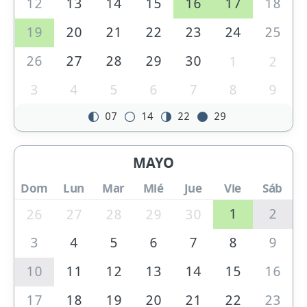
12
13
14
15
16
17
18
19
20
21
22
23
24
25
26
27
28
29
30
1
2
3
4
5
6
7
8
9
07
14
22
29
MAYO
Dom
Lun
Mar
Mié
Jue
Vie
Sáb
1
2
26
27
28
29
30
3
4
5
6
7
8
9
10
11
12
13
14
15
16
17
18
19
20
21
22
23