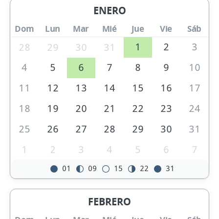
ENERO
Dom
Lun
Mar
Mié
Jue
Vie
Sáb
1
2
3
28
29
30
31
4
5
6
7
8
9
10
11
12
13
14
15
16
17
18
19
20
21
22
23
24
25
26
27
28
29
30
31
1
2
3
4
5
6
7
01
09
15
22
31
FEBRERO