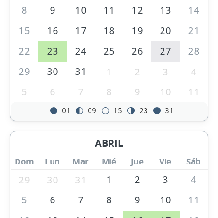
8
9
10
11
12
13
14
15
16
17
18
19
20
21
22
23
24
25
26
27
28
29
30
31
1
2
3
4
5
6
7
8
9
10
11
01
09
15
23
31
ABRIL
Dom
Lun
Mar
Mié
Jue
Vie
Sáb
1
2
3
4
29
30
31
5
6
7
8
9
10
11