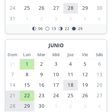
24
25
26
27
28
29
30
31
1
2
3
4
5
6
06
13
22
29
JUNIO
Dom
Lun
Mar
Mié
Jue
Vie
Sáb
1
2
3
4
5
6
31
7
8
9
10
11
12
13
14
15
16
17
18
19
20
21
22
23
24
25
26
27
28
29
30
1
2
3
4