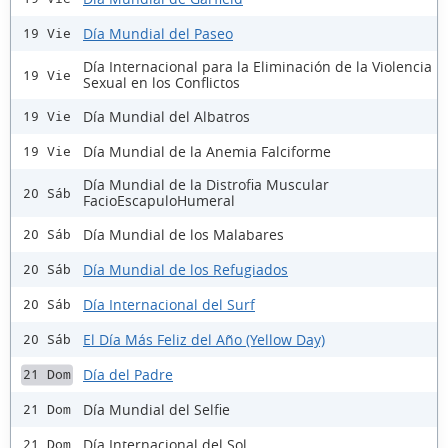
Día Mundial del Paseo
19 Vie
Día Internacional para la Eliminación de la Violencia
19 Vie
Sexual en los Conflictos
Día Mundial del Albatros
19 Vie
Día Mundial de la Anemia Falciforme
19 Vie
Día Mundial de la Distrofia Muscular
20 Sáb
FacioEscapuloHumeral
Día Mundial de los Malabares
20 Sáb
Día Mundial de los Refugiados
20 Sáb
Día Internacional del Surf
20 Sáb
El Día Más Feliz del Año (Yellow Day)
20 Sáb
Día del Padre
21 Dom
Día Mundial del Selfie
21 Dom
Día Internacional del Sol
21 Dom