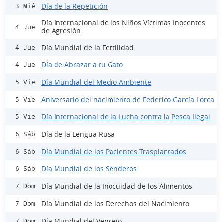
Día de la Repetición
3 Mié
Día Internacional de los Niños Víctimas Inocentes
4 Jue
de Agresión
Día Mundial de la Fertilidad
4 Jue
Día de Abrazar a tu Gato
4 Jue
Día Mundial del Medio Ambiente
5 Vie
Aniversario del nacimiento de Federico García Lorca
5 Vie
Día Internacional de la Lucha contra la Pesca Ilegal
5 Vie
Día de la Lengua Rusa
6 Sáb
Día Mundial de los Pacientes Trasplantados
6 Sáb
Día Mundial de los Senderos
6 Sáb
Día Mundial de la Inocuidad de los Alimentos
7 Dom
Día Mundial de los Derechos del Nacimiento
7 Dom
Día Mundial del Vencejo
7 Dom