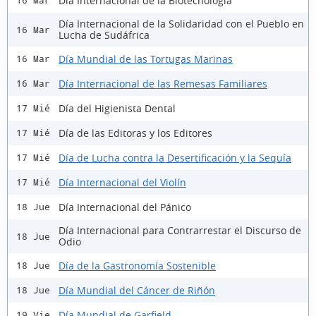
Día Internacional de la Biotecnología
16 Mar
Día Internacional de la Solidaridad con el Pueblo en
16 Mar
Lucha de Sudáfrica
Día Mundial de las Tortugas Marinas
16 Mar
Día Internacional de las Remesas Familiares
16 Mar
Día del Higienista Dental
17 Mié
Día de las Editoras y los Editores
17 Mié
Día de Lucha contra la Desertificación y la Sequía
17 Mié
Día Internacional del Violín
17 Mié
Día Internacional del Pánico
18 Jue
Día Internacional para Contrarrestar el Discurso de
18 Jue
Odio
Día de la Gastronomía Sostenible
18 Jue
Día Mundial del Cáncer de Riñón
18 Jue
Día Mundial de Garfield
19 Vie