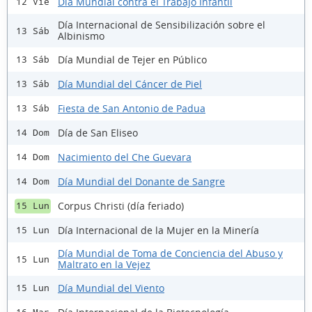
Día Mundial contra el Trabajo Infantil
12 Vie
Día Internacional de Sensibilización sobre el
13 Sáb
Albinismo
Día Mundial de Tejer en Público
13 Sáb
Día Mundial del Cáncer de Piel
13 Sáb
Fiesta de San Antonio de Padua
13 Sáb
Día de San Eliseo
14 Dom
Nacimiento del Che Guevara
14 Dom
Día Mundial del Donante de Sangre
14 Dom
Corpus Christi (día feriado)
15 Lun
Día Internacional de la Mujer en la Minería
15 Lun
Día Mundial de Toma de Conciencia del Abuso y
15 Lun
Maltrato en la Vejez
Día Mundial del Viento
15 Lun