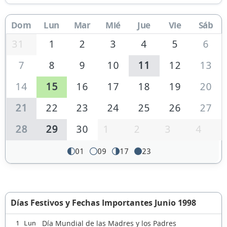
Dom
Lun
Mar
Mié
Jue
Vie
Sáb
31
1
2
3
4
5
6
7
8
9
10
11
12
13
14
15
16
17
18
19
20
21
22
23
24
25
26
27
28
29
30
1
2
3
4
01
09
17
23
Días Festivos y Fechas Importantes Junio 1998
Día Mundial de las Madres y los Padres
1 Lun