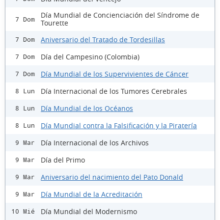
Día Mundial de Concienciación del Síndrome de
7 Dom
Tourette
Aniversario del Tratado de Tordesillas
7 Dom
Día del Campesino (Colombia)
7 Dom
Día Mundial de los Supervivientes de Cáncer
7 Dom
Día Internacional de los Tumores Cerebrales
8 Lun
Día Mundial de los Océanos
8 Lun
Día Mundial contra la Falsificación y la Piratería
8 Lun
Día Internacional de los Archivos
9 Mar
Día del Primo
9 Mar
Aniversario del nacimiento del Pato Donald
9 Mar
Día Mundial de la Acreditación
9 Mar
Día Mundial del Modernismo
10 Mié