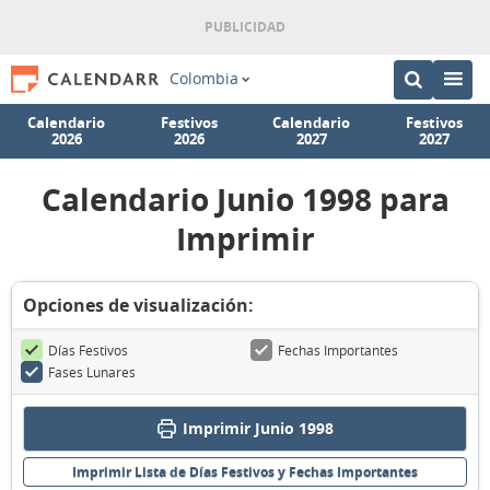
Colombia
Calendario
Festivos
Calendario
Festivos
2026
2026
2027
2027
Calendario Junio 1998 para
Imprimir
Opciones de visualización:
Días Festivos
Fechas Importantes
Fases Lunares
Imprimir Junio 1998
Imprimir Lista de Días Festivos y Fechas Importantes