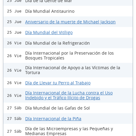
Día de la Gente de Mar
25 Jue
Día Mundial Antitaurino
25 Jue
Aniversario de la muerte de Michael Jackson
25 Jue
Día Mundial del Vitíligo
25 Jue
Día Mundial de la Refrigeración
26 Vie
Día Internacional por la Preservación de los
26 Vie
Bosques Tropicales
Día Internacional de Apoyo a las Víctimas de la
26 Vie
Tortura
Día de Llevar tu Perro al Trabajo
26 Vie
Día Internacional de la Lucha contra el Uso
26 Vie
Indebido y el Tráfico Ilícito de Drogas
Día Mundial de las Gafas de Sol
27 Sáb
Día Internacional de la Piña
27 Sáb
Día de las Microempresas y las Pequeñas y
27 Sáb
Medianas Empresas