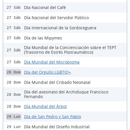
Día Nacional del Café
27 Sáb
Día Nacional del Servidor Público
27 Sáb
Día Internacional de la Sordoceguera
27 Sáb
Día de las Mipymes
27 Sáb
Día Mundial de la Concienciación sobre el TEPT
27 Sáb
(Trastorno de Estrés Postraumático)
Día Mundial del Microbioma
27 Sáb
Día del Orgullo LGBTIQ+
28 Dom
Día Mundial del Cribado Neonatal
28 Dom
Día del asesinato del Archiduque Francisco
28 Dom
Fernando
Día Mundial del Árbol
28 Dom
Día de San Pedro y San Pablo
29 Lun
Día Mundial del Diseño Industrial
29 Lun