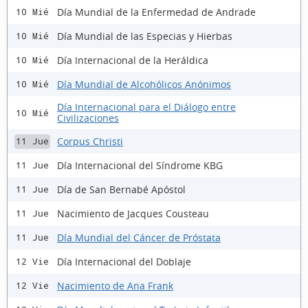
Día Mundial de la Enfermedad de Andrade
10 Mié
Día Mundial de las Especias y Hierbas
10 Mié
Día Internacional de la Heráldica
10 Mié
Día Mundial de Alcohólicos Anónimos
10 Mié
Día Internacional para el Diálogo entre
10 Mié
Civilizaciones
Corpus Christi
11 Jue
Día Internacional del Síndrome KBG
11 Jue
Día de San Bernabé Apóstol
11 Jue
Nacimiento de Jacques Cousteau
11 Jue
Día Mundial del Cáncer de Próstata
11 Jue
Día Internacional del Doblaje
12 Vie
Nacimiento de Ana Frank
12 Vie