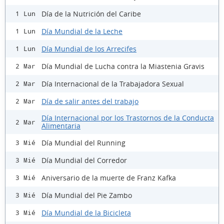
Día de la Nutrición del Caribe
1 Lun
Día Mundial de la Leche
1 Lun
Día Mundial de los Arrecifes
1 Lun
Día Mundial de Lucha contra la Miastenia Gravis
2 Mar
Día Internacional de la Trabajadora Sexual
2 Mar
Día de salir antes del trabajo
2 Mar
Día Internacional por los Trastornos de la Conducta
2 Mar
Alimentaria
Día Mundial del Running
3 Mié
Día Mundial del Corredor
3 Mié
Aniversario de la muerte de Franz Kafka
3 Mié
Día Mundial del Pie Zambo
3 Mié
Día Mundial de la Bicicleta
3 Mié