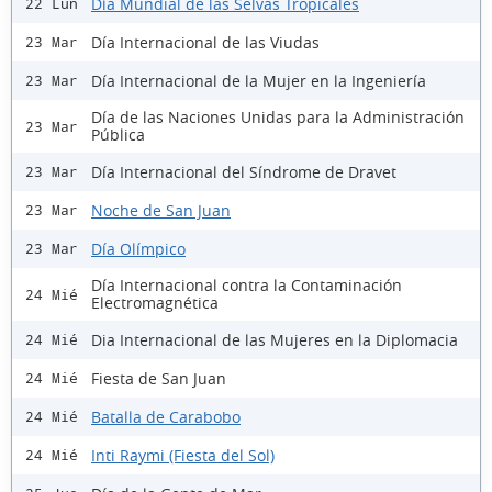
Día Mundial de las Selvas Tropicales
22 Lun
Día Internacional de las Viudas
23 Mar
Día Internacional de la Mujer en la Ingeniería
23 Mar
Día de las Naciones Unidas para la Administración
23 Mar
Pública
Día Internacional del Síndrome de Dravet
23 Mar
Noche de San Juan
23 Mar
Día Olímpico
23 Mar
Día Internacional contra la Contaminación
24 Mié
Electromagnética
Dia Internacional de las Mujeres en la Diplomacia
24 Mié
Fiesta de San Juan
24 Mié
Batalla de Carabobo
24 Mié
Inti Raymi (Fiesta del Sol)
24 Mié