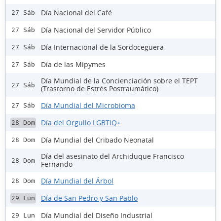
Día Nacional del Café
27 Sáb
Día Nacional del Servidor Público
27 Sáb
Día Internacional de la Sordoceguera
27 Sáb
Día de las Mipymes
27 Sáb
Día Mundial de la Concienciación sobre el TEPT
27 Sáb
(Trastorno de Estrés Postraumático)
Día Mundial del Microbioma
27 Sáb
Día del Orgullo LGBTIQ+
28 Dom
Día Mundial del Cribado Neonatal
28 Dom
Día del asesinato del Archiduque Francisco
28 Dom
Fernando
Día Mundial del Árbol
28 Dom
Día de San Pedro y San Pablo
29 Lun
Día Mundial del Diseño Industrial
29 Lun