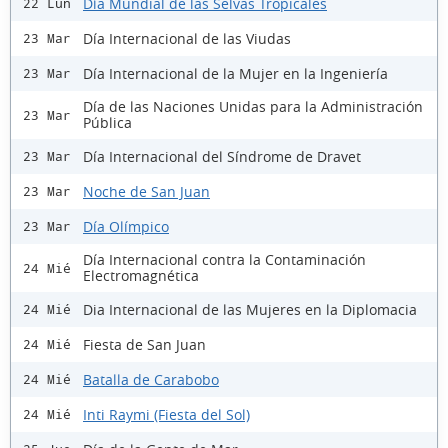
Día Mundial de las Selvas Tropicales
22 Lun
Día Internacional de las Viudas
23 Mar
Día Internacional de la Mujer en la Ingeniería
23 Mar
Día de las Naciones Unidas para la Administración
23 Mar
Pública
Día Internacional del Síndrome de Dravet
23 Mar
Noche de San Juan
23 Mar
Día Olímpico
23 Mar
Día Internacional contra la Contaminación
24 Mié
Electromagnética
Dia Internacional de las Mujeres en la Diplomacia
24 Mié
Fiesta de San Juan
24 Mié
Batalla de Carabobo
24 Mié
Inti Raymi (Fiesta del Sol)
24 Mié