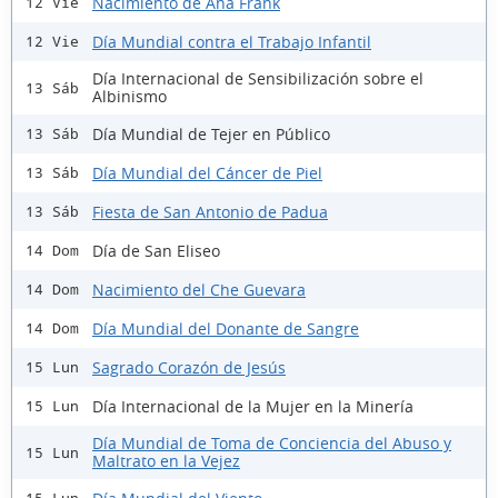
Nacimiento de Ana Frank
12 Vie
Día Mundial contra el Trabajo Infantil
12 Vie
Día Internacional de Sensibilización sobre el
13 Sáb
Albinismo
Día Mundial de Tejer en Público
13 Sáb
Día Mundial del Cáncer de Piel
13 Sáb
Fiesta de San Antonio de Padua
13 Sáb
Día de San Eliseo
14 Dom
Nacimiento del Che Guevara
14 Dom
Día Mundial del Donante de Sangre
14 Dom
Sagrado Corazón de Jesús
15 Lun
Día Internacional de la Mujer en la Minería
15 Lun
Día Mundial de Toma de Conciencia del Abuso y
15 Lun
Maltrato en la Vejez