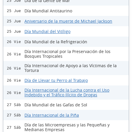
Día de la Gente de Mar
25 Jue
Día Mundial Antitaurino
25 Jue
Aniversario de la muerte de Michael Jackson
25 Jue
Día Mundial del Vitíligo
25 Jue
Día Mundial de la Refrigeración
26 Vie
Día Internacional por la Preservación de los
26 Vie
Bosques Tropicales
Día Internacional de Apoyo a las Víctimas de la
26 Vie
Tortura
Día de Llevar tu Perro al Trabajo
26 Vie
Día Internacional de la Lucha contra el Uso
26 Vie
Indebido y el Tráfico Ilícito de Drogas
Día Mundial de las Gafas de Sol
27 Sáb
Día Internacional de la Piña
27 Sáb
Día de las Microempresas y las Pequeñas y
27 Sáb
Medianas Empresas