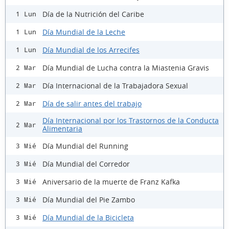
Día de la Nutrición del Caribe
1 Lun
Día Mundial de la Leche
1 Lun
Día Mundial de los Arrecifes
1 Lun
Día Mundial de Lucha contra la Miastenia Gravis
2 Mar
Día Internacional de la Trabajadora Sexual
2 Mar
Día de salir antes del trabajo
2 Mar
Día Internacional por los Trastornos de la Conducta
2 Mar
Alimentaria
Día Mundial del Running
3 Mié
Día Mundial del Corredor
3 Mié
Aniversario de la muerte de Franz Kafka
3 Mié
Día Mundial del Pie Zambo
3 Mié
Día Mundial de la Bicicleta
3 Mié