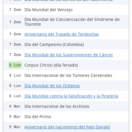
Día Mundial del Vencejo
7 Dom
Día Mundial de Concienciación del Síndrome de
7 Dom
Tourette
Aniversario del Tratado de Tordesillas
7 Dom
Día del Campesino (Colombia)
7 Dom
Día Mundial de los Supervivientes de Cáncer
7 Dom
Corpus Christi (día feriado)
8 Lun
Día Internacional de los Tumores Cerebrales
8 Lun
Día Mundial de los Océanos
8 Lun
Día Mundial contra la Falsificación y la Piratería
8 Lun
Día Internacional de los Archivos
9 Mar
Día del Primo
9 Mar
Aniversario del nacimiento del Pato Donald
9 Mar