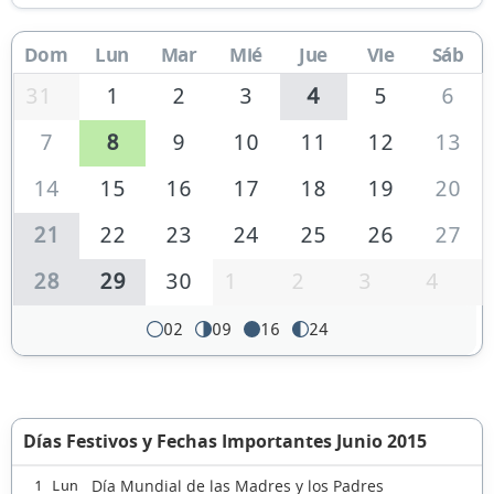
Dom
Lun
Mar
Mié
Jue
Vie
Sáb
31
1
2
3
4
5
6
7
8
9
10
11
12
13
14
15
16
17
18
19
20
21
22
23
24
25
26
27
28
29
30
1
2
3
4
02
09
16
24
Días Festivos y Fechas Importantes Junio 2015
Día Mundial de las Madres y los Padres
1 Lun