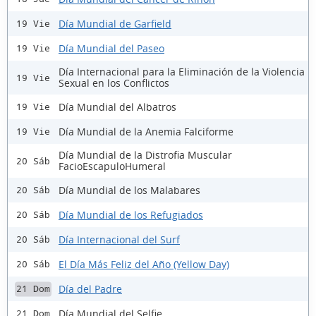
Día Mundial de Garfield
19 Vie
Día Mundial del Paseo
19 Vie
Día Internacional para la Eliminación de la Violencia
19 Vie
Sexual en los Conflictos
Día Mundial del Albatros
19 Vie
Día Mundial de la Anemia Falciforme
19 Vie
Día Mundial de la Distrofia Muscular
20 Sáb
FacioEscapuloHumeral
Día Mundial de los Malabares
20 Sáb
Día Mundial de los Refugiados
20 Sáb
Día Internacional del Surf
20 Sáb
El Día Más Feliz del Año (Yellow Day)
20 Sáb
Día del Padre
21 Dom
Día Mundial del Selfie
21 Dom