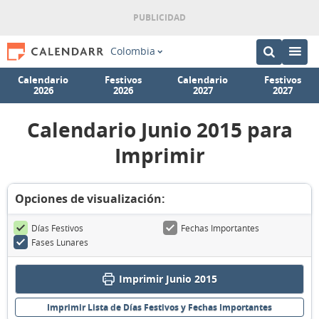
Colombia
Calendario
Festivos
Calendario
Festivos
2026
2026
2027
2027
Calendario Junio 2015 para
Imprimir
Opciones de visualización:
Días Festivos
Fechas Importantes
Fases Lunares
Imprimir Junio 2015
Imprimir Lista de Días Festivos y Fechas Importantes