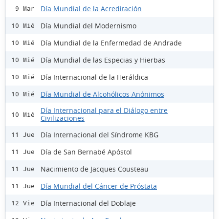
Día Mundial de la Acreditación
9 Mar
Día Mundial del Modernismo
10 Mié
Día Mundial de la Enfermedad de Andrade
10 Mié
Día Mundial de las Especias y Hierbas
10 Mié
Día Internacional de la Heráldica
10 Mié
Día Mundial de Alcohólicos Anónimos
10 Mié
Día Internacional para el Diálogo entre
10 Mié
Civilizaciones
Día Internacional del Síndrome KBG
11 Jue
Día de San Bernabé Apóstol
11 Jue
Nacimiento de Jacques Cousteau
11 Jue
Día Mundial del Cáncer de Próstata
11 Jue
Día Internacional del Doblaje
12 Vie