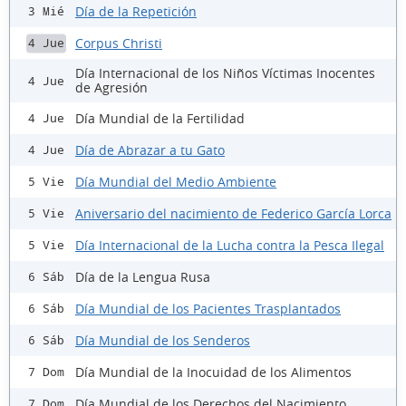
Día de la Repetición
3 Mié
Corpus Christi
4 Jue
Día Internacional de los Niños Víctimas Inocentes
4 Jue
de Agresión
Día Mundial de la Fertilidad
4 Jue
Día de Abrazar a tu Gato
4 Jue
Día Mundial del Medio Ambiente
5 Vie
Aniversario del nacimiento de Federico García Lorca
5 Vie
Día Internacional de la Lucha contra la Pesca Ilegal
5 Vie
Día de la Lengua Rusa
6 Sáb
Día Mundial de los Pacientes Trasplantados
6 Sáb
Día Mundial de los Senderos
6 Sáb
Día Mundial de la Inocuidad de los Alimentos
7 Dom
Día Mundial de los Derechos del Nacimiento
7 Dom