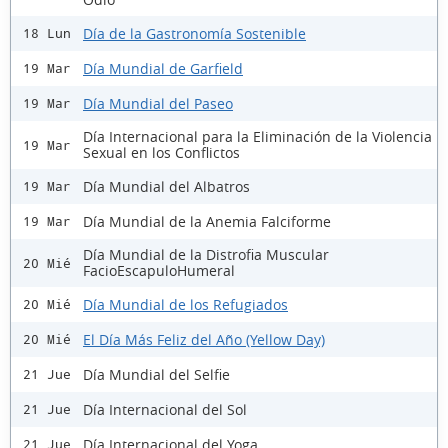
Día de la Gastronomía Sostenible
18 Lun
Día Mundial de Garfield
19 Mar
Día Mundial del Paseo
19 Mar
Día Internacional para la Eliminación de la Violencia
19 Mar
Sexual en los Conflictos
Día Mundial del Albatros
19 Mar
Día Mundial de la Anemia Falciforme
19 Mar
Día Mundial de la Distrofia Muscular
20 Mié
FacioEscapuloHumeral
Día Mundial de los Refugiados
20 Mié
El Día Más Feliz del Año (Yellow Day)
20 Mié
Día Mundial del Selfie
21 Jue
Día Internacional del Sol
21 Jue
Día Internacional del Yoga
21 Jue