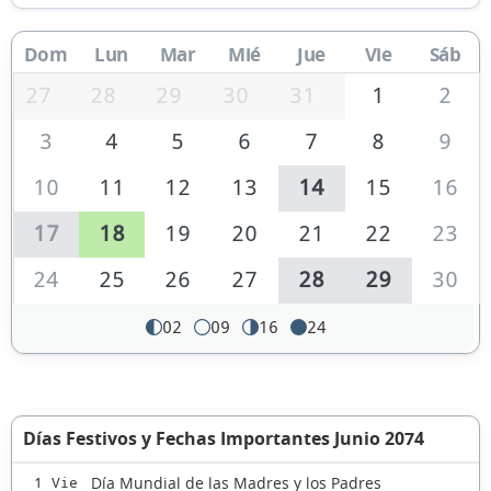
Dom
Lun
Mar
Mié
Jue
Vie
Sáb
27
28
29
30
31
1
2
3
4
5
6
7
8
9
10
11
12
13
14
15
16
17
18
19
20
21
22
23
24
25
26
27
28
29
30
02
09
16
24
Días Festivos y Fechas Importantes Junio 2074
Día Mundial de las Madres y los Padres
1 Vie