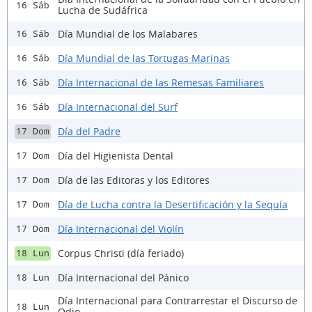
16 Sáb
Lucha de Sudáfrica
Día Mundial de los Malabares
16 Sáb
Día Mundial de las Tortugas Marinas
16 Sáb
Día Internacional de las Remesas Familiares
16 Sáb
Día Internacional del Surf
16 Sáb
Día del Padre
17 Dom
Día del Higienista Dental
17 Dom
Día de las Editoras y los Editores
17 Dom
Día de Lucha contra la Desertificación y la Sequía
17 Dom
Día Internacional del Violín
17 Dom
Corpus Christi (día feriado)
18 Lun
Día Internacional del Pánico
18 Lun
Día Internacional para Contrarrestar el Discurso de
18 Lun
Odio