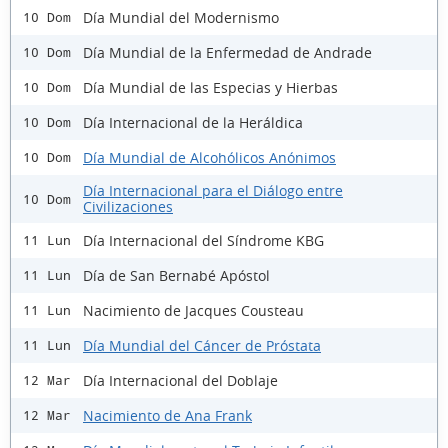
Día Mundial del Modernismo
10 Dom
Día Mundial de la Enfermedad de Andrade
10 Dom
Día Mundial de las Especias y Hierbas
10 Dom
Día Internacional de la Heráldica
10 Dom
Día Mundial de Alcohólicos Anónimos
10 Dom
Día Internacional para el Diálogo entre
10 Dom
Civilizaciones
Día Internacional del Síndrome KBG
11 Lun
Día de San Bernabé Apóstol
11 Lun
Nacimiento de Jacques Cousteau
11 Lun
Día Mundial del Cáncer de Próstata
11 Lun
Día Internacional del Doblaje
12 Mar
Nacimiento de Ana Frank
12 Mar