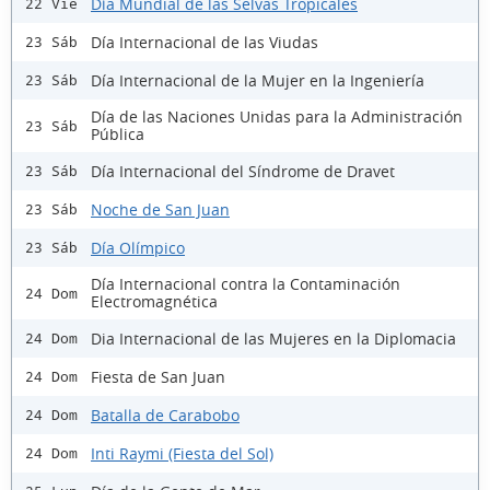
Día Mundial de las Selvas Tropicales
22 Vie
Día Internacional de las Viudas
23 Sáb
Día Internacional de la Mujer en la Ingeniería
23 Sáb
Día de las Naciones Unidas para la Administración
23 Sáb
Pública
Día Internacional del Síndrome de Dravet
23 Sáb
Noche de San Juan
23 Sáb
Día Olímpico
23 Sáb
Día Internacional contra la Contaminación
24 Dom
Electromagnética
Dia Internacional de las Mujeres en la Diplomacia
24 Dom
Fiesta de San Juan
24 Dom
Batalla de Carabobo
24 Dom
Inti Raymi (Fiesta del Sol)
24 Dom