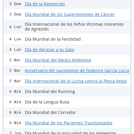
Día de la Repetición
3 Dom
Día Mundial de los Supervivientes de Cáncer
3 Dom
Día Internacional de los Niños Víctimas Inocentes
4 Lun
de Agresión
Día Mundial de la Fertilidad
4 Lun
Día de Abrazar a tu Gato
4 Lun
Día Mundial del Medio Ambiente
5 Mar
Aniversario del nacimiento de Federico García Lorca
5 Mar
Día Internacional de la Lucha contra la Pesca Ilegal
5 Mar
Día Mundial del Running
6 Mié
Día de la Lengua Rusa
6 Mié
Día Mundial del Corredor
6 Mié
Día Mundial de los Pacientes Trasplantados
6 Mié
Día Mundial de la Inocuidad de los Alimentos
7 Jue