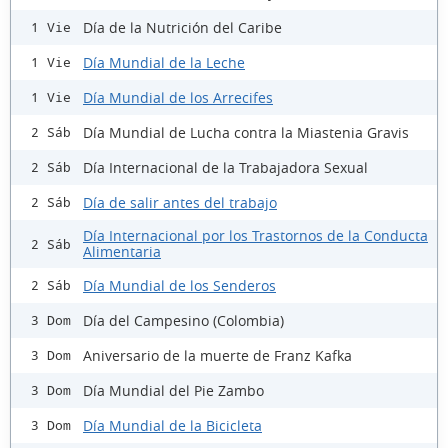
Día de la Nutrición del Caribe
1 Vie
Día Mundial de la Leche
1 Vie
Día Mundial de los Arrecifes
1 Vie
Día Mundial de Lucha contra la Miastenia Gravis
2 Sáb
Día Internacional de la Trabajadora Sexual
2 Sáb
Día de salir antes del trabajo
2 Sáb
Día Internacional por los Trastornos de la Conducta
2 Sáb
Alimentaria
Día Mundial de los Senderos
2 Sáb
Día del Campesino (Colombia)
3 Dom
Aniversario de la muerte de Franz Kafka
3 Dom
Día Mundial del Pie Zambo
3 Dom
Día Mundial de la Bicicleta
3 Dom