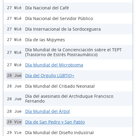
Día Nacional del Café
27 Mié
Día Nacional del Servidor Público
27 Mié
Día Internacional de la Sordoceguera
27 Mié
Día de las Mipymes
27 Mié
Día Mundial de la Concienciación sobre el TEPT
27 Mié
(Trastorno de Estrés Postraumático)
Día Mundial del Microbioma
27 Mié
Día del Orgullo LGBTIQ+
28 Jue
Día Mundial del Cribado Neonatal
28 Jue
Día del asesinato del Archiduque Francisco
28 Jue
Fernando
Día Mundial del Árbol
28 Jue
Día de San Pedro y San Pablo
29 Vie
Día Mundial del Diseño Industrial
29 Vie