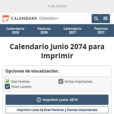
Colombia
Calendario
Festivos
Calendario
Festivos
2026
2026
2027
2027
Calendario Junio 2074 para
Imprimir
Opciones de visualización:
Días Festivos
Fechas Importantes
Fases Lunares
Imprimir Junio 2074
Imprimir Lista de Días Festivos y Fechas Importantes