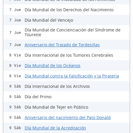
Día Mundial de los Derechos del Nacimiento
7 Jue
Día Mundial del Vencejo
7 Jue
Día Mundial de Concienciación del Síndrome de
7 Jue
Tourette
Aniversario del Tratado de Tordesillas
7 Jue
Día Internacional de los Tumores Cerebrales
8 Vie
Día Mundial de los Océanos
8 Vie
Día Mundial contra la Falsificación y la Piratería
8 Vie
Día Internacional de los Archivos
9 Sáb
Día del Primo
9 Sáb
Día Mundial de Tejer en Público
9 Sáb
Aniversario del nacimiento del Pato Donald
9 Sáb
Día Mundial de la Acreditación
9 Sáb