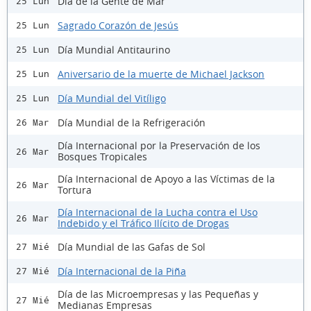
Día de la Gente de Mar
25 Lun
Sagrado Corazón de Jesús
25 Lun
Día Mundial Antitaurino
25 Lun
Aniversario de la muerte de Michael Jackson
25 Lun
Día Mundial del Vitíligo
25 Lun
Día Mundial de la Refrigeración
26 Mar
Día Internacional por la Preservación de los
26 Mar
Bosques Tropicales
Día Internacional de Apoyo a las Víctimas de la
26 Mar
Tortura
Día Internacional de la Lucha contra el Uso
26 Mar
Indebido y el Tráfico Ilícito de Drogas
Día Mundial de las Gafas de Sol
27 Mié
Día Internacional de la Piña
27 Mié
Día de las Microempresas y las Pequeñas y
27 Mié
Medianas Empresas