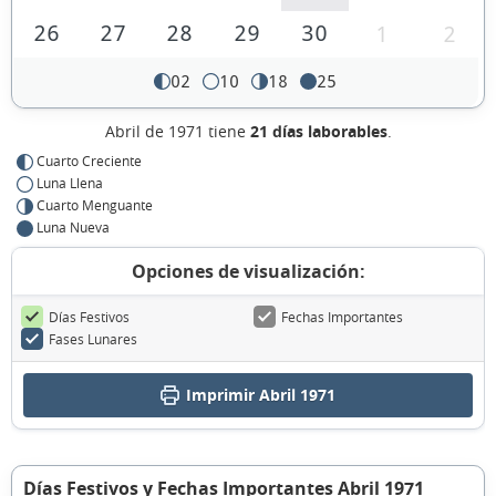
26
27
28
29
30
1
2
02
10
18
25
Abril de 1971 tiene
21 días laborables
.
Cuarto Creciente
Luna Llena
Cuarto Menguante
Luna Nueva
Opciones de visualización:
Días Festivos
Fechas Importantes
Fases Lunares
Imprimir Abril 1971
Días Festivos y Fechas Importantes Abril 1971