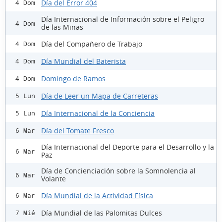
Día del Error 404
4 Dom
Día Internacional de Información sobre el Peligro
4 Dom
de las Minas
Día del Compañero de Trabajo
4 Dom
Día Mundial del Baterista
4 Dom
Domingo de Ramos
4 Dom
Día de Leer un Mapa de Carreteras
5 Lun
Día Internacional de la Conciencia
5 Lun
Día del Tomate Fresco
6 Mar
Día Internacional del Deporte para el Desarrollo y la
6 Mar
Paz
Día de Concienciación sobre la Somnolencia al
6 Mar
Volante
Día Mundial de la Actividad Física
6 Mar
Día Mundial de las Palomitas Dulces
7 Mié