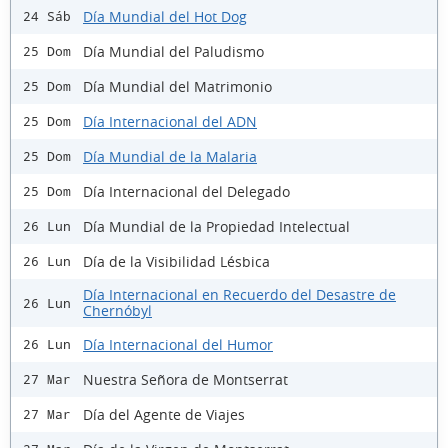
Día Mundial del Hot Dog
24 Sáb
Día Mundial del Paludismo
25 Dom
Día Mundial del Matrimonio
25 Dom
Día Internacional del ADN
25 Dom
Día Mundial de la Malaria
25 Dom
Día Internacional del Delegado
25 Dom
Día Mundial de la Propiedad Intelectual
26 Lun
Día de la Visibilidad Lésbica
26 Lun
Día Internacional en Recuerdo del Desastre de
26 Lun
Chernóbyl
Día Internacional del Humor
26 Lun
Nuestra Señora de Montserrat
27 Mar
Día del Agente de Viajes
27 Mar