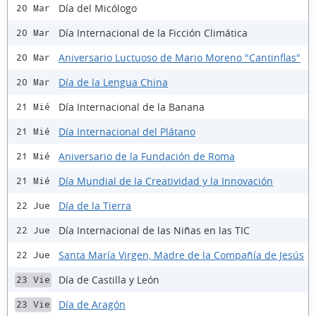
Día del Micólogo
20 Mar
Día Internacional de la Ficción Climática
20 Mar
Aniversario Luctuoso de Mario Moreno "Cantinflas"
20 Mar
Día de la Lengua China
20 Mar
Día Internacional de la Banana
21 Mié
Día Internacional del Plátano
21 Mié
Aniversario de la Fundación de Roma
21 Mié
Día Mundial de la Creatividad y la Innovación
21 Mié
Día de la Tierra
22 Jue
Día Internacional de las Niñas en las TIC
22 Jue
Santa María Virgen, Madre de la Compañía de Jesús
22 Jue
Día de Castilla y León
23 Vie
Día de Aragón
23 Vie