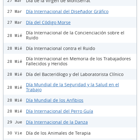
Día de la Virgen de Montserrat
27 Mar
Día Internacional del Diseñador Gráfico
27 Mar
Día del Código Morse
27 Mar
Día Internacional de la Concienciación sobre el
28 Mié
Ruido
Día Internacional contra el Ruido
28 Mié
Día Internacional en Memoria de los Trabajadores
28 Mié
Fallecidos y Heridos
Día del Bacteriólogo y del Laboratorista Clínico
28 Mié
Día Mundial de la Seguridad y la Salud en el
28 Mié
Trabajo
Día Mundial de los Anfibios
28 Mié
Día Internacional del Perro Guía
28 Mié
Día Internacional de la Danza
29 Jue
Día de los Animales de Terapia
30 Vie