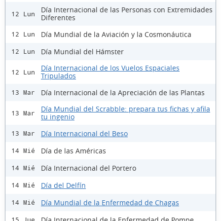
Día Internacional de las Personas con Extremidades
12 Lun
Diferentes
Día Mundial de la Aviación y la Cosmonáutica
12 Lun
Día Mundial del Hámster
12 Lun
Día Internacional de los Vuelos Espaciales
12 Lun
Tripulados
Día Internacional de la Apreciación de las Plantas
13 Mar
Día Mundial del Scrabble: prepara tus fichas y afila
13 Mar
tu ingenio
Día Internacional del Beso
13 Mar
Día de las Américas
14 Mié
Día Internacional del Portero
14 Mié
Día del Delfín
14 Mié
Día Mundial de la Enfermedad de Chagas
14 Mié
Día Internacional de la Enfermedad de Pompe
15 Jue