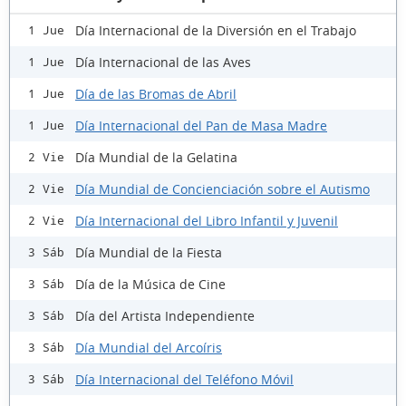
Día Internacional de la Diversión en el Trabajo
1 Jue
Día Internacional de las Aves
1 Jue
Día de las Bromas de Abril
1 Jue
Día Internacional del Pan de Masa Madre
1 Jue
Día Mundial de la Gelatina
2 Vie
Día Mundial de Concienciación sobre el Autismo
2 Vie
Día Internacional del Libro Infantil y Juvenil
2 Vie
Día Mundial de la Fiesta
3 Sáb
Día de la Música de Cine
3 Sáb
Día del Artista Independiente
3 Sáb
Día Mundial del Arcoíris
3 Sáb
Día Internacional del Teléfono Móvil
3 Sáb