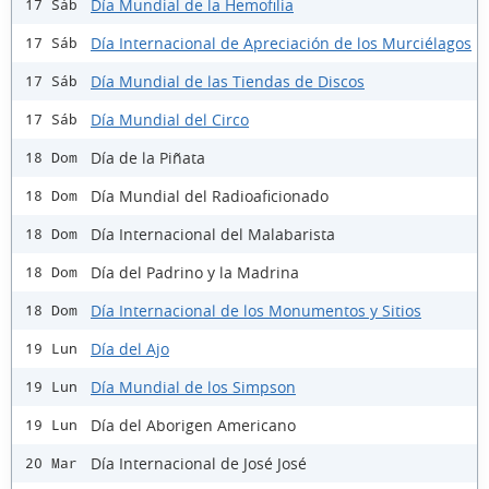
Día Mundial de la Hemofilia
17 Sáb
Día Internacional de Apreciación de los Murciélagos
17 Sáb
Día Mundial de las Tiendas de Discos
17 Sáb
Día Mundial del Circo
17 Sáb
Día de la Piñata
18 Dom
Día Mundial del Radioaficionado
18 Dom
Día Internacional del Malabarista
18 Dom
Día del Padrino y la Madrina
18 Dom
Día Internacional de los Monumentos y Sitios
18 Dom
Día del Ajo
19 Lun
Día Mundial de los Simpson
19 Lun
Día del Aborigen Americano
19 Lun
Día Internacional de José José
20 Mar