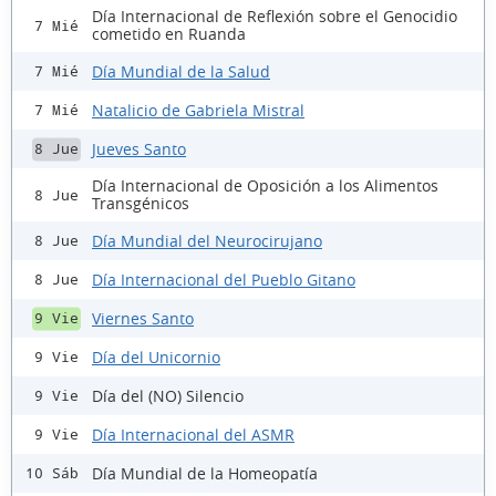
Día Internacional de Reflexión sobre el Genocidio
7 Mié
cometido en Ruanda
Día Mundial de la Salud
7 Mié
Natalicio de Gabriela Mistral
7 Mié
Jueves Santo
8 Jue
Día Internacional de Oposición a los Alimentos
8 Jue
Transgénicos
Día Mundial del Neurocirujano
8 Jue
Día Internacional del Pueblo Gitano
8 Jue
Viernes Santo
9 Vie
Día del Unicornio
9 Vie
Día del (NO) Silencio
9 Vie
Día Internacional del ASMR
9 Vie
Día Mundial de la Homeopatía
10 Sáb