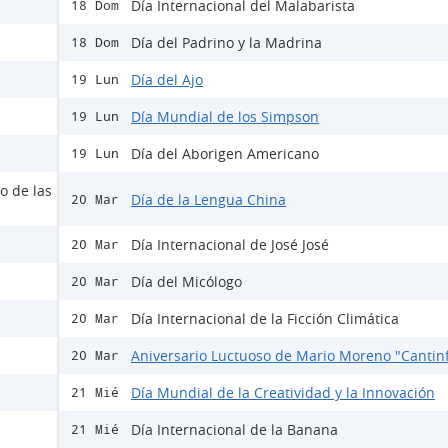
Día Internacional del Malabarista
18 Dom
Día del Padrino y la Madrina
18 Dom
Día del Ajo
19 Lun
Día Mundial de los Simpson
19 Lun
Día del Aborigen Americano
19 Lun
o de las
Día de la Lengua China
20 Mar
Día Internacional de José José
20 Mar
Día del Micólogo
20 Mar
Día Internacional de la Ficción Climática
20 Mar
Aniversario Luctuoso de Mario Moreno "Cantinf
20 Mar
Día Mundial de la Creatividad y la Innovación
21 Mié
Día Internacional de la Banana
21 Mié