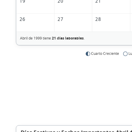
19
20
21
26
27
28
Abril de 1999 tiene
21 días laborables
.
Cuarto Creciente
Lu