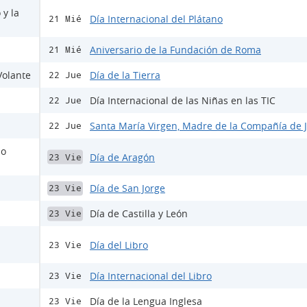
 y la
Día Internacional del Plátano
21 Mié
Aniversario de la Fundación de Roma
21 Mié
Volante
Día de la Tierra
22 Jue
Día Internacional de las Niñas en las TIC
22 Jue
Santa María Virgen, Madre de la Compañía de 
22 Jue
io
Día de Aragón
23 Vie
Día de San Jorge
23 Vie
Día de Castilla y León
23 Vie
Día del Libro
23 Vie
Día Internacional del Libro
23 Vie
Día de la Lengua Inglesa
23 Vie