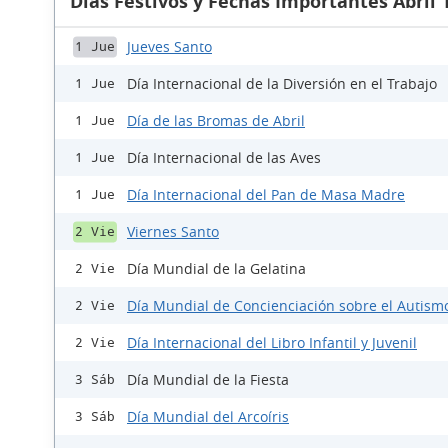
Días Festivos y Fechas Importantes Abril 
Jueves Santo
1 Jue
Día Internacional de la Diversión en el Trabajo
1 Jue
Día de las Bromas de Abril
1 Jue
Día Internacional de las Aves
1 Jue
Día Internacional del Pan de Masa Madre
1 Jue
Viernes Santo
2 Vie
Día Mundial de la Gelatina
2 Vie
Día Mundial de Concienciación sobre el Autism
2 Vie
Día Internacional del Libro Infantil y Juvenil
2 Vie
Día Mundial de la Fiesta
3 Sáb
Día Mundial del Arcoíris
3 Sáb