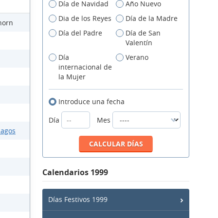
Día de Navidad
Año Nuevo
Dia de los Reyes
Día de la Madre
horn
Día del Padre
Día de San
Valentín
Día
Verano
internacional de
la Mujer
Introduce una fecha
Día
Mes
lagos
Calendarios 1999
Días Festivos 1999