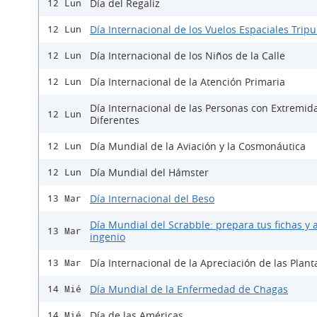
Día del Regaliz
12 Lun
Día Internacional de los Vuelos Espaciales Trip
12 Lun
Día Internacional de los Niños de la Calle
12 Lun
Día Internacional de la Atención Primaria
12 Lun
Día Internacional de las Personas con Extremid
12 Lun
Diferentes
Día Mundial de la Aviación y la Cosmonáutica
12 Lun
Día Mundial del Hámster
12 Lun
Día Internacional del Beso
13 Mar
Día Mundial del Scrabble: prepara tus fichas y a
13 Mar
ingenio
Día Internacional de la Apreciación de las Plant
13 Mar
Día Mundial de la Enfermedad de Chagas
14 Mié
Día de las Américas
14 Mié