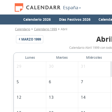
España
Calendario 2026
Días Festivos 2026
Calenda
Calendario
Calendario 1999
Abril
Abri
MARZO
1999
Calendario Abril 1999 con todo
Lunes
Martes
Miércoles
29
30
31
5
6
7
12
13
14