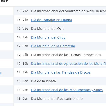
1999
Día Internacional del Síndrome de Wolf-Hirsch
16 Vie
Día de Trabajar en Pijama
16 Vie
Día Mundial del Ocio
16 Vie
Día Mundial del Circo
17 Sáb
Día Mundial de la Hemofilia
17 Sáb
Día Internacional de las Luchas Campesinas
17 Sáb
Día Internacional de Apreciación de los Murcié
17 Sáb
o
Día Mundial de las Tiendas de Discos
17 Sáb
Día de la Piñata
18 Dom
Día Internacional de los Monumentos y Sitios
18 Dom
Día Mundial del Radioaficionado
18 Dom