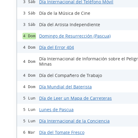
Día Internacional del Teléfono Móvil
3 Sáb
Día de la Música de Cine
3 Sáb
Día del Artista Independiente
3 Sáb
Domingo de Resurrección (Pascua)
4 Dom
Día del Error 404
4 Dom
Día Internacional de Información sobre el Peligr
4 Dom
Minas
Día del Compañero de Trabajo
4 Dom
Día Mundial del Baterista
4 Dom
Día de Leer un Mapa de Carreteras
5 Lun
Lunes de Pascua
5 Lun
Día Internacional de la Conciencia
5 Lun
Día del Tomate Fresco
6 Mar