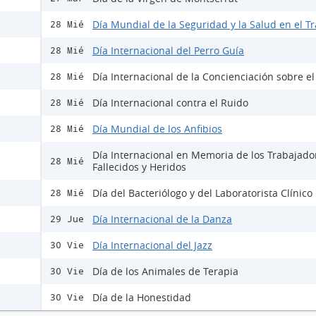
Día Mundial de la Seguridad y la Salud en el T
28 Mié
Día Internacional del Perro Guía
28 Mié
Día Internacional de la Concienciación sobre e
28 Mié
Día Internacional contra el Ruido
28 Mié
Día Mundial de los Anfibios
28 Mié
Día Internacional en Memoria de los Trabajado
28 Mié
Fallecidos y Heridos
Día del Bacteriólogo y del Laboratorista Clínico
28 Mié
Día Internacional de la Danza
29 Jue
Día Internacional del Jazz
30 Vie
Día de los Animales de Terapia
30 Vie
Día de la Honestidad
30 Vie