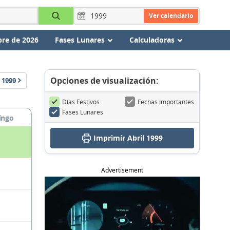
Ver calendario
re de 2026
Fases Lunares
Calculadoras
Opciones de visualización:
1999
Días Festivos
Fechas Importantes
Fases Lunares
ingo
Imprimir Abril 1999
Advertisement