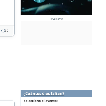
30
¿Cuántos días faltan?
Selecciona el evento: