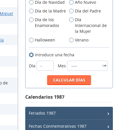
Día de Navidad
Año Nuevo
Día de la Madre
Día del Padre
 Miguel
Día de los
Día
Enamorados
Internacional de
la Mujer
ía
Halloween
Verano
Introduce una fecha
Día
Mes
so de
Calendarios 1987
Feriados 1987
Fechas Conmemorativas 1987