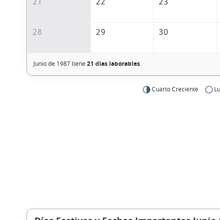
21
22
23
28
29
30
Junio de 1987 tiene
21 días laborables
.
Cuarto Creciente
Lu