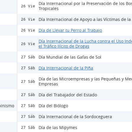
Día Internacional por la Preservación de los B
26 Vie
Tropicales
Día Internacional de Apoyo a las Víctimas de la
26 Vie
Día de Llevar tu Perro al Trabajo
26 Vie
Día Internacional de la Lucha contra el Uso Ind
26 Vie
el Tráfico Ilícito de Drogas
Día Mundial de las Gafas de Sol
27 Sáb
Día Internacional de la Piña
27 Sáb
Día de las Microempresas y las Pequeñas y Me
27 Sáb
Empresas
Día del Trabajador del Estado
27 Sáb
lbinismo
Día del Biólogo
27 Sáb
Día Internacional de la Sordoceguera
27 Sáb
Día de las Mipymes
27 Sáb