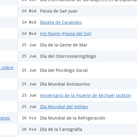
Fiesta de San Juan
24 Mié
Batalla de Carabobo
24 Mié
Inti Raymi (Fiesta del Sol)
24 Mié
Día de la Gente de Mar
25 Jue
Día del Otorrinolaringólogo
25 Jue
s sobre
Día del Psicólogo Social
25 Jue
Día Mundial Antitaurino
25 Jue
Aniversario de la muerte de Michael Jackson
25 Jue
Día Mundial del Vitíligo
25 Jue
ciones
Día Mundial de la Refrigeración
26 Vie
Día de la Cartografía
26 Vie