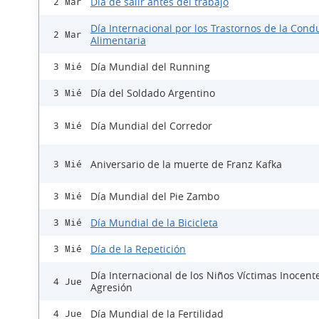
Día de salir antes del trabajo
2 Mar
Día Internacional por los Trastornos de la Cond
2 Mar
Alimentaria
Día Mundial del Running
3 Mié
Día del Soldado Argentino
3 Mié
Día Mundial del Corredor
3 Mié
Aniversario de la muerte de Franz Kafka
3 Mié
Día Mundial del Pie Zambo
3 Mié
Día Mundial de la Bicicleta
3 Mié
Día de la Repetición
3 Mié
Día Internacional de los Niños Víctimas Inocent
4 Jue
Agresión
Día Mundial de la Fertilidad
4 Jue