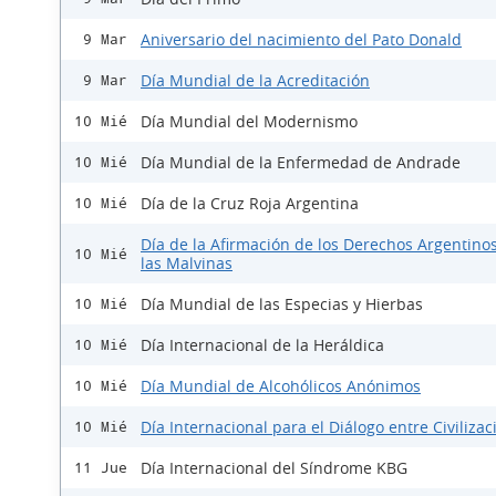
Aniversario del nacimiento del Pato Donald
9 Mar
Día Mundial de la Acreditación
9 Mar
Día Mundial del Modernismo
10 Mié
Día Mundial de la Enfermedad de Andrade
10 Mié
Día de la Cruz Roja Argentina
10 Mié
Día de la Afirmación de los Derechos Argentino
10 Mié
las Malvinas
Día Mundial de las Especias y Hierbas
10 Mié
Día Internacional de la Heráldica
10 Mié
Día Mundial de Alcohólicos Anónimos
10 Mié
Día Internacional para el Diálogo entre Civiliza
10 Mié
Día Internacional del Síndrome KBG
11 Jue