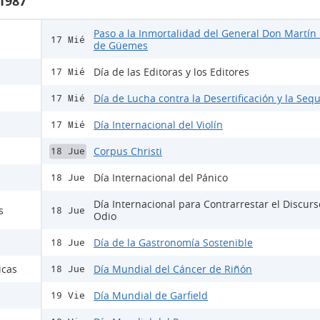
 1987
Paso a la Inmortalidad del General Don Martín
17 Mié
de Güemes
Día de las Editoras y los Editores
17 Mié
Día de Lucha contra la Desertificación y la Sequ
17 Mié
Día Internacional del Violín
17 Mié
Corpus Christi
18 Jue
Día Internacional del Pánico
18 Jue
Día Internacional para Contrarrestar el Discur
s
18 Jue
Odio
Día de la Gastronomía Sostenible
18 Jue
icas
Día Mundial del Cáncer de Riñón
18 Jue
Día Mundial de Garfield
19 Vie