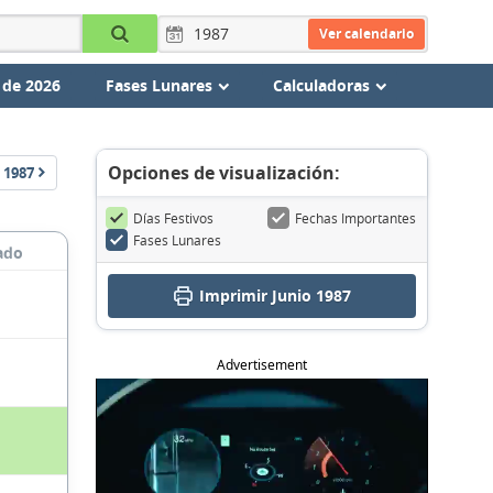
Ver calendario
 de 2026
Fases Lunares
Calculadoras
Opciones de visualización:
1987
Días Festivos
Fechas Importantes
Fases Lunares
ado
Imprimir Junio 1987
Advertisement