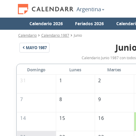
Argentina
Calendario 2026
Feriados 2026
Calendar
Calendario
Calendario 1987
Junio
Juni
MAYO
1987
Calendario Junio 1987 con todos
Domingo
Lunes
Martes
31
1
2
7
8
9
14
15
16