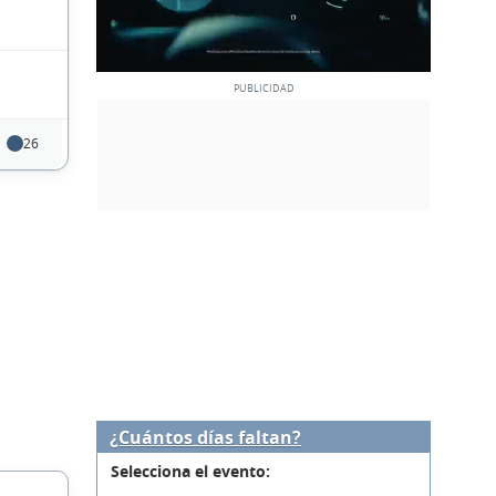
26
¿Cuántos días faltan?
Selecciona el evento: