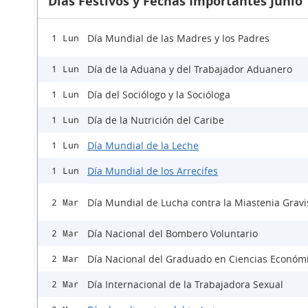
Días Festivos y Fechas Importantes Junio
Día Mundial de las Madres y los Padres
1 Lun
Día de la Aduana y del Trabajador Aduanero
1 Lun
Día del Sociólogo y la Socióloga
1 Lun
Día de la Nutrición del Caribe
1 Lun
Día Mundial de la Leche
1 Lun
Día Mundial de los Arrecifes
1 Lun
Día Mundial de Lucha contra la Miastenia Gravi
2 Mar
Día Nacional del Bombero Voluntario
2 Mar
Día Nacional del Graduado en Ciencias Económ
2 Mar
Día Internacional de la Trabajadora Sexual
2 Mar