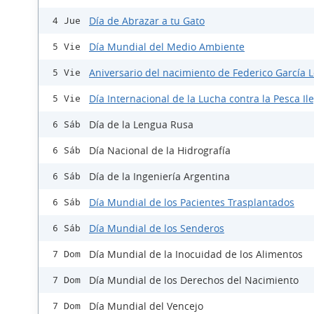
Día de Abrazar a tu Gato
4 Jue
Día Mundial del Medio Ambiente
5 Vie
Aniversario del nacimiento de Federico García 
5 Vie
Día Internacional de la Lucha contra la Pesca Il
5 Vie
Día de la Lengua Rusa
6 Sáb
Día Nacional de la Hidrografía
6 Sáb
Día de la Ingeniería Argentina
6 Sáb
Día Mundial de los Pacientes Trasplantados
6 Sáb
Día Mundial de los Senderos
6 Sáb
Día Mundial de la Inocuidad de los Alimentos
7 Dom
Día Mundial de los Derechos del Nacimiento
7 Dom
Día Mundial del Vencejo
7 Dom