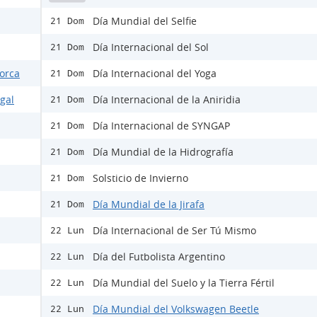
Día Mundial del Selfie
21 Dom
Día Internacional del Sol
21 Dom
Lorca
Día Internacional del Yoga
21 Dom
egal
Día Internacional de la Aniridia
21 Dom
Día Internacional de SYNGAP
21 Dom
Día Mundial de la Hidrografía
21 Dom
Solsticio de Invierno
21 Dom
Día Mundial de la Jirafa
21 Dom
Día Internacional de Ser Tú Mismo
22 Lun
Día del Futbolista Argentino
22 Lun
Día Mundial del Suelo y la Tierra Fértil
22 Lun
Día Mundial del Volkswagen Beetle
22 Lun