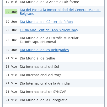
Día Mundial de la Anemia Falciforme
19 Mié
Día del Paso a la Inmortalidad del General Manuel
20 Jue
Belgrano
Día Mundial del Cáncer de Riñón
20 Jue
El Día Más Feliz del Año (Yellow Day)
20 Jue
Día Mundial de la Distrofia Muscular
20 Jue
FacioEscapuloHumeral
Día Mundial de los Refugiados
20 Jue
Día Mundial del Selfie
21 Vie
Día Internacional del Sol
21 Vie
Día Internacional del Yoga
21 Vie
Día Internacional de la Aniridia
21 Vie
Día Internacional de SYNGAP
21 Vie
Día Mundial de la Hidrografía
21 Vie