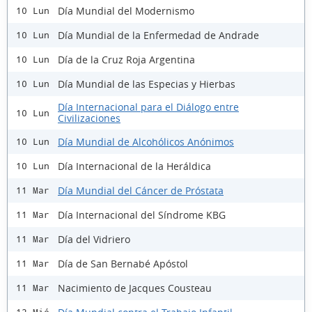
Día Mundial del Modernismo
10 Lun
Día Mundial de la Enfermedad de Andrade
10 Lun
Día de la Cruz Roja Argentina
10 Lun
Día Mundial de las Especias y Hierbas
10 Lun
Día Internacional para el Diálogo entre
10 Lun
Civilizaciones
Día Mundial de Alcohólicos Anónimos
10 Lun
Día Internacional de la Heráldica
10 Lun
Día Mundial del Cáncer de Próstata
11 Mar
Día Internacional del Síndrome KBG
11 Mar
Día del Vidriero
11 Mar
Día de San Bernabé Apóstol
11 Mar
Nacimiento de Jacques Cousteau
11 Mar