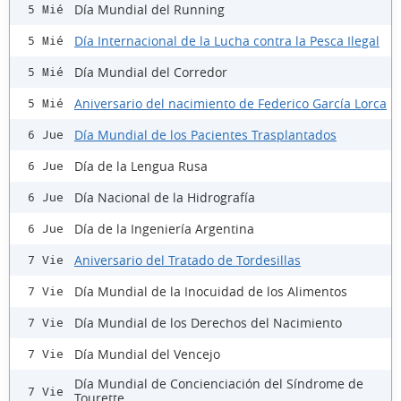
Día Mundial del Running
5 Mié
Día Internacional de la Lucha contra la Pesca Ilegal
5 Mié
Día Mundial del Corredor
5 Mié
Aniversario del nacimiento de Federico García Lorca
5 Mié
Día Mundial de los Pacientes Trasplantados
6 Jue
Día de la Lengua Rusa
6 Jue
Día Nacional de la Hidrografía
6 Jue
Día de la Ingeniería Argentina
6 Jue
Aniversario del Tratado de Tordesillas
7 Vie
Día Mundial de la Inocuidad de los Alimentos
7 Vie
Día Mundial de los Derechos del Nacimiento
7 Vie
Día Mundial del Vencejo
7 Vie
Día Mundial de Concienciación del Síndrome de
7 Vie
Tourette