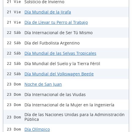
Solsticio de Invierno
21 Vie
Día Mundial de la Jirafa
21 Vie
Día de Llevar tu Perro al Trabajo
21 Vie
Día Internacional de Ser Tú Mismo
22 Sáb
Día del Futbolista Argentino
22 Sáb
Día Mundial de las Selvas Tropicales
22 Sáb
Día Mundial del Suelo y la Tierra Fértil
22 Sáb
Día Mundial del Volkswagen Beetle
22 Sáb
Noche de San Juan
23 Dom
Día Internacional de las Viudas
23 Dom
Día Internacional de la Mujer en la Ingeniería
23 Dom
Día de las Naciones Unidas para la Administración
23 Dom
Pública
Día Olímpico
23 Dom