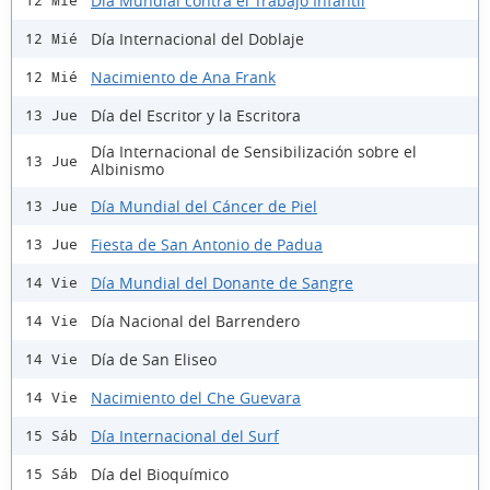
Día Mundial contra el Trabajo Infantil
12 Mié
Día Internacional del Doblaje
12 Mié
Nacimiento de Ana Frank
12 Mié
Día del Escritor y la Escritora
13 Jue
Día Internacional de Sensibilización sobre el
13 Jue
Albinismo
Día Mundial del Cáncer de Piel
13 Jue
Fiesta de San Antonio de Padua
13 Jue
Día Mundial del Donante de Sangre
14 Vie
Día Nacional del Barrendero
14 Vie
Día de San Eliseo
14 Vie
Nacimiento del Che Guevara
14 Vie
Día Internacional del Surf
15 Sáb
Día del Bioquímico
15 Sáb