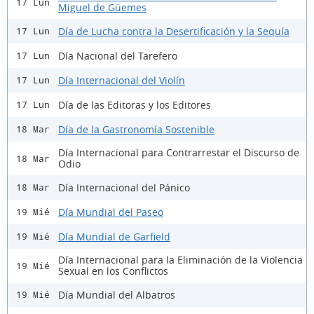
17 Lun
Miguel de Güemes
Día de Lucha contra la Desertificación y la Sequía
17 Lun
Día Nacional del Tarefero
17 Lun
Día Internacional del Violín
17 Lun
Día de las Editoras y los Editores
17 Lun
Día de la Gastronomía Sostenible
18 Mar
Día Internacional para Contrarrestar el Discurso de
18 Mar
Odio
Día Internacional del Pánico
18 Mar
Día Mundial del Paseo
19 Mié
Día Mundial de Garfield
19 Mié
Día Internacional para la Eliminación de la Violencia
19 Mié
Sexual en los Conflictos
Día Mundial del Albatros
19 Mié