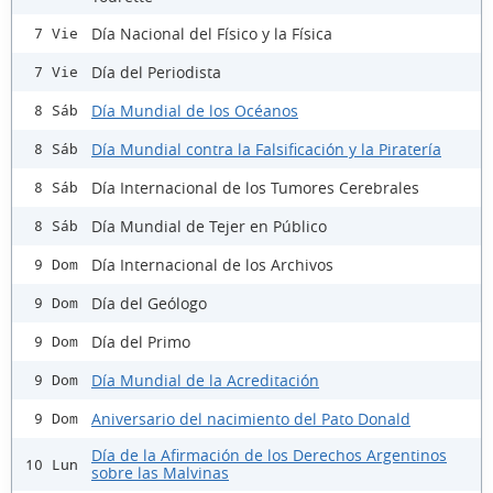
Día Nacional del Físico y la Física
7 Vie
Día del Periodista
7 Vie
Día Mundial de los Océanos
8 Sáb
Día Mundial contra la Falsificación y la Piratería
8 Sáb
Día Internacional de los Tumores Cerebrales
8 Sáb
Día Mundial de Tejer en Público
8 Sáb
Día Internacional de los Archivos
9 Dom
Día del Geólogo
9 Dom
Día del Primo
9 Dom
Día Mundial de la Acreditación
9 Dom
Aniversario del nacimiento del Pato Donald
9 Dom
Día de la Afirmación de los Derechos Argentinos
10 Lun
sobre las Malvinas