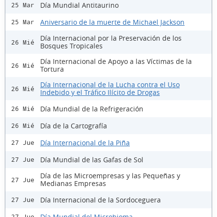
Día Mundial Antitaurino
25 Mar
Aniversario de la muerte de Michael Jackson
25 Mar
Día Internacional por la Preservación de los
26 Mié
Bosques Tropicales
Día Internacional de Apoyo a las Víctimas de la
26 Mié
Tortura
Día Internacional de la Lucha contra el Uso
26 Mié
Indebido y el Tráfico Ilícito de Drogas
Día Mundial de la Refrigeración
26 Mié
Día de la Cartografía
26 Mié
Día Internacional de la Piña
27 Jue
Día Mundial de las Gafas de Sol
27 Jue
Día de las Microempresas y las Pequeñas y
27 Jue
Medianas Empresas
Día Internacional de la Sordoceguera
27 Jue
Día Mundial del Microbioma
27 Jue