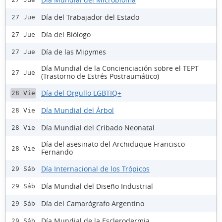
Día del Trabajador del Estado
27 Jue
Día del Biólogo
27 Jue
Día de las Mipymes
27 Jue
Día Mundial de la Concienciación sobre el TEPT
27 Jue
(Trastorno de Estrés Postraumático)
Día del Orgullo LGBTIQ+
28 Vie
Día Mundial del Árbol
28 Vie
Día Mundial del Cribado Neonatal
28 Vie
Día del asesinato del Archiduque Francisco
28 Vie
Fernando
Día Internacional de los Trópicos
29 Sáb
Día Mundial del Diseño Industrial
29 Sáb
Día del Camarógrafo Argentino
29 Sáb
Día Mundial de la Esclerodermia
29 Sáb