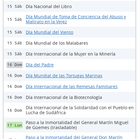
Día Nacional del Libro
15 Sáb
Día Mundial de Toma de Conciencia del Abuso y
15 Sáb
Maltrato en la Vejez
Día Mundial del Viento
15 Sáb
Día Mundial de los Malabares
15 Sáb
Día Internacional de la Mujer en la Minería
15 Sáb
Día del Padre
16 Dom
Día Mundial de las Tortugas Marinas
16 Dom
Día Internacional de las Remesas Familiares
16 Dom
Día Internacional de la Biotecnología
16 Dom
Día Internacional de la Solidaridad con el Pueblo en
16 Dom
Lucha de Sudáfrica
Paso a la Inmortalidad del General Martín Miguel
17 Lun
de Güemes (trasladable)
Paso a la Inmortalidad del General Don Martín