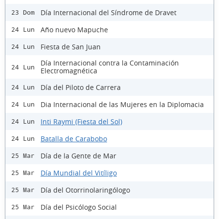
Día Internacional del Síndrome de Dravet
23 Dom
Año nuevo Mapuche
24 Lun
Fiesta de San Juan
24 Lun
Día Internacional contra la Contaminación
24 Lun
Electromagnética
Día del Piloto de Carrera
24 Lun
Dia Internacional de las Mujeres en la Diplomacia
24 Lun
Inti Raymi (Fiesta del Sol)
24 Lun
Batalla de Carabobo
24 Lun
Día de la Gente de Mar
25 Mar
Día Mundial del Vitíligo
25 Mar
Día del Otorrinolaringólogo
25 Mar
Día del Psicólogo Social
25 Mar