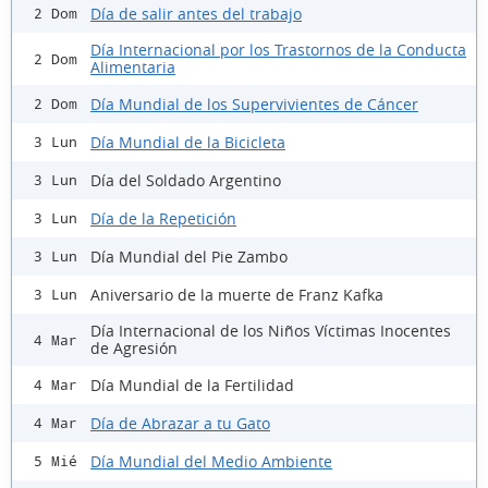
Día de salir antes del trabajo
2 Dom
Día Internacional por los Trastornos de la Conducta
2 Dom
Alimentaria
Día Mundial de los Supervivientes de Cáncer
2 Dom
Día Mundial de la Bicicleta
3 Lun
Día del Soldado Argentino
3 Lun
Día de la Repetición
3 Lun
Día Mundial del Pie Zambo
3 Lun
Aniversario de la muerte de Franz Kafka
3 Lun
Día Internacional de los Niños Víctimas Inocentes
4 Mar
de Agresión
Día Mundial de la Fertilidad
4 Mar
Día de Abrazar a tu Gato
4 Mar
Día Mundial del Medio Ambiente
5 Mié