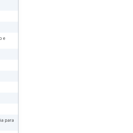
o e
ia para