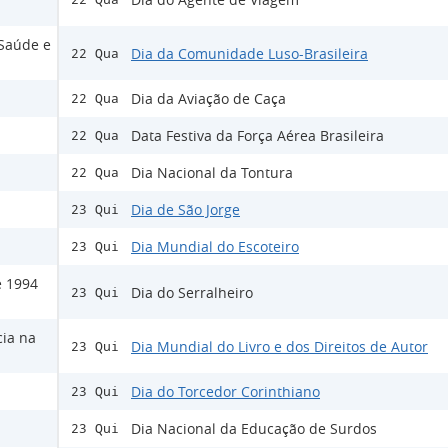
 Saúde e
Dia da Comunidade Luso-Brasileira
22 Qua
Dia da Aviação de Caça
22 Qua
Data Festiva da Força Aérea Brasileira
22 Qua
Dia Nacional da Tontura
22 Qua
Dia de São Jorge
23 Qui
Dia Mundial do Escoteiro
23 Qui
e 1994
Dia do Serralheiro
23 Qui
cia na
Dia Mundial do Livro e dos Direitos de Autor
23 Qui
Dia do Torcedor Corinthiano
23 Qui
Dia Nacional da Educação de Surdos
23 Qui