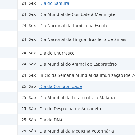
Dia do Samurai
24 Sex
Dia Mundial de Combate à Meningite
24 Sex
Dia Nacional da Família na Escola
24 Sex
Dia Nacional da Língua Brasileira de Sinais
24 Sex
Dia do Churrasco
24 Sex
Dia Mundial do Animal de Laboratório
24 Sex
Início da Semana Mundial da Imunização (de 24
24 Sex
Dia da Contabilidade
25 Sáb
Dia Mundial da Luta contra a Malária
25 Sáb
Dia do Despachante Aduaneiro
25 Sáb
Dia do DNA
25 Sáb
Dia Mundial da Medicina Veterinária
25 Sáb