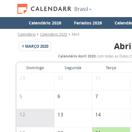
Brasil
Calendário 2026
Feriados 2026
Calendár
Calendário
Calendário 2020
Abril
Abri
MARÇO
2020
Calendário Abril 2020
com todas as Datas C
Domingo
Segunda
Terça
29
30
31
5
6
7
12
13
14