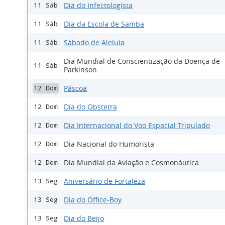
Dia do Infectologista
11 Sáb
Dia da Escola de Samba
11 Sáb
Sábado de Aleluia
11 Sáb
Dia Mundial de Conscientização da Doença de
11 Sáb
Parkinson
Páscoa
12 Dom
Dia do Obstetra
12 Dom
Dia Internacional do Voo Espacial Tripulado
12 Dom
Dia Nacional do Humorista
12 Dom
Dia Mundial da Aviação e Cosmonáutica
12 Dom
Aniversário de Fortaleza
13 Seg
Dia do Office-Boy
13 Seg
Dia do Beijo
13 Seg