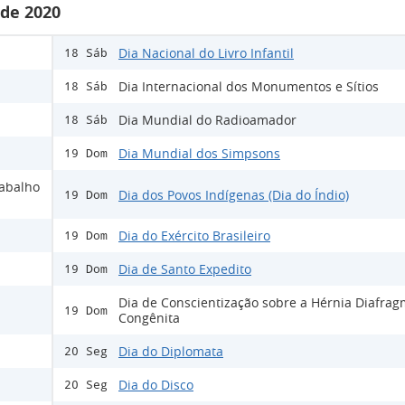
 de 2020
Dia Nacional do Livro Infantil
18 Sáb
Dia Internacional dos Monumentos e Sítios
18 Sáb
Dia Mundial do Radioamador
18 Sáb
Dia Mundial dos Simpsons
19 Dom
rabalho
Dia dos Povos Indígenas (Dia do Índio)
19 Dom
Dia do Exército Brasileiro
19 Dom
Dia de Santo Expedito
19 Dom
Dia de Conscientização sobre a Hérnia Diafrag
19 Dom
Congênita
Dia do Diplomata
20 Seg
Dia do Disco
20 Seg