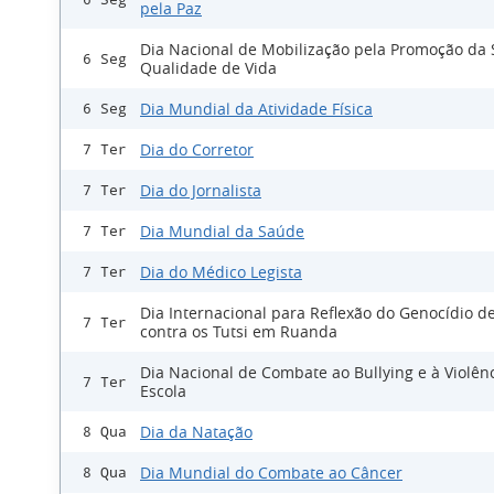
pela Paz
Dia Nacional de Mobilização pela Promoção da
6 Seg
Qualidade de Vida
Dia Mundial da Atividade Física
6 Seg
Dia do Corretor
7 Ter
Dia do Jornalista
7 Ter
Dia Mundial da Saúde
7 Ter
Dia do Médico Legista
7 Ter
Dia Internacional para Reflexão do Genocídio d
7 Ter
contra os Tutsi em Ruanda
Dia Nacional de Combate ao Bullying e à Violên
7 Ter
Escola
Dia da Natação
8 Qua
Dia Mundial do Combate ao Câncer
8 Qua