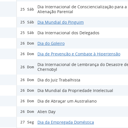
Dia Internacional de Consciencialização para a
25 Sáb
Alienação Parental
Dia Mundial do Pinguim
25 Sáb
Dia Internacional dos Delegados
25 Sáb
Dia do Goleiro
26 Dom
Dia de Prevenção e Combate à Hipertensão
26 Dom
Dia Internacional de Lembrança do Desastre d
26 Dom
Chernobyl
Dia do Juiz Trabalhista
26 Dom
Dia Mundial da Propriedade Intelectual
26 Dom
Dia de Abraçar um Australiano
26 Dom
Alien Day
26 Dom
Dia da Empregada Doméstica
27 Seg