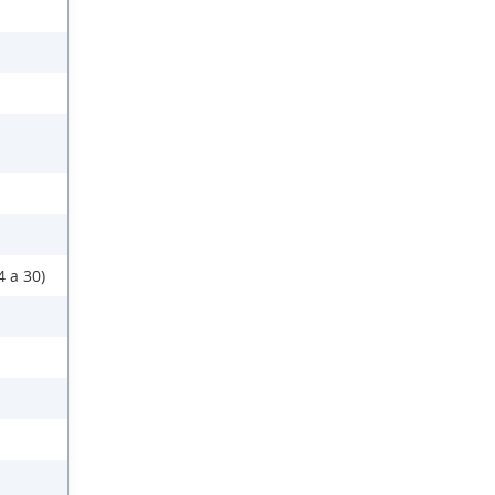
 a 30)