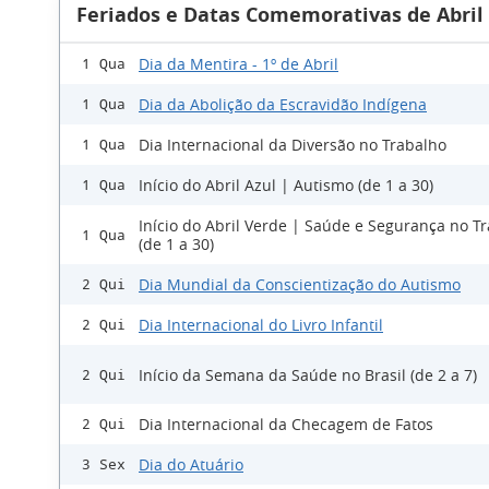
Feriados e Datas Comemorativas de Abril
Dia da Mentira - 1º de Abril
1 Qua
Dia da Abolição da Escravidão Indígena
1 Qua
Dia Internacional da Diversão no Trabalho
1 Qua
Início do Abril Azul | Autismo (de 1 a 30)
1 Qua
Início do Abril Verde | Saúde e Segurança no T
1 Qua
(de 1 a 30)
Dia Mundial da Conscientização do Autismo
2 Qui
Dia Internacional do Livro Infantil
2 Qui
Início da Semana da Saúde no Brasil (de 2 a 7)
2 Qui
Dia Internacional da Checagem de Fatos
2 Qui
Dia do Atuário
3 Sex