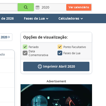
Ver calendário
 de 2026
Fases da Lua
Calculadoras
Opções de visualização:
2020
Feriado
Ponto Facultativo
Data
Fases da Lua
ado
Comemorativa
Imprimir Abril 2020
Advertisement