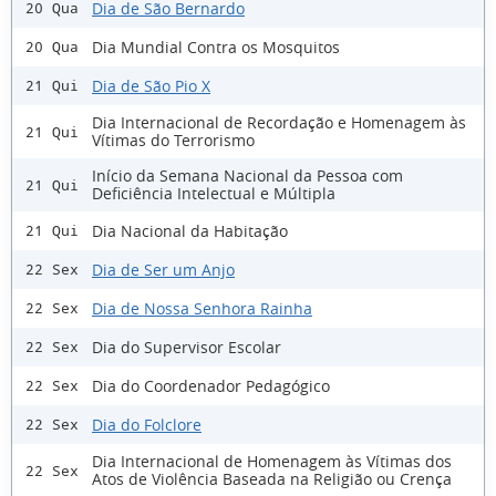
Dia de São Bernardo
20 Qua
Dia Mundial Contra os Mosquitos
20 Qua
Dia de São Pio X
21 Qui
Dia Internacional de Recordação e Homenagem às
21 Qui
Vítimas do Terrorismo
Início da Semana Nacional da Pessoa com
21 Qui
Deficiência Intelectual e Múltipla
Dia Nacional da Habitação
21 Qui
Dia de Ser um Anjo
22 Sex
Dia de Nossa Senhora Rainha
22 Sex
Dia do Supervisor Escolar
22 Sex
Dia do Coordenador Pedagógico
22 Sex
Dia do Folclore
22 Sex
Dia Internacional de Homenagem às Vítimas dos
22 Sex
Atos de Violência Baseada na Religião ou Crença