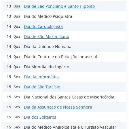
Dia de São Ponciano e Santo Hipólito
13 Qua
Dia do Médico Psiquiatra
13 Qua
Dia do Cardiologista
14 Qui
Dia de São Maximiliano
14 Qui
Dia da Unidade Humana
14 Qui
Dia do Controle da Poluição Industrial
14 Qui
Dia Mundial do Lagarto
14 Qui
Dia da Informática
15 Sex
Dia de São Tarcísio
15 Sex
Dia Nacional das Santas Casas de Misericórdia
15 Sex
Dia da Assunção de Nossa Senhora
15 Sex
Dia dos Solteiros
15 Sex
Dia do Médico Angiologista e Cirurgião Vascular
15 Sex