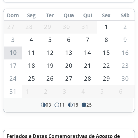
Dom
Seg
Ter
Qua
Qui
Sex
Sáb
27
28
29
30
31
1
2
3
4
5
6
7
8
9
10
11
12
13
14
15
16
17
18
19
20
21
22
23
24
25
26
27
28
29
30
31
1
2
3
4
5
6
03
11
18
25
Feriados e Datas Comemorativas de Agosto de