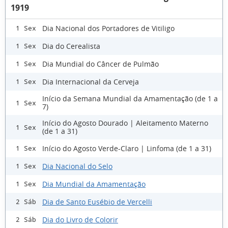
1919
Dia Nacional dos Portadores de Vitiligo
1 Sex
Dia do Cerealista
1 Sex
Dia Mundial do Câncer de Pulmão
1 Sex
Dia Internacional da Cerveja
1 Sex
Início da Semana Mundial da Amamentação (de 1 a
1 Sex
7)
Início do Agosto Dourado | Aleitamento Materno
1 Sex
(de 1 a 31)
Início do Agosto Verde-Claro | Linfoma (de 1 a 31)
1 Sex
Dia Nacional do Selo
1 Sex
Dia Mundial da Amamentação
1 Sex
Dia de Santo Eusébio de Vercelli
2 Sáb
Dia do Livro de Colorir
2 Sáb