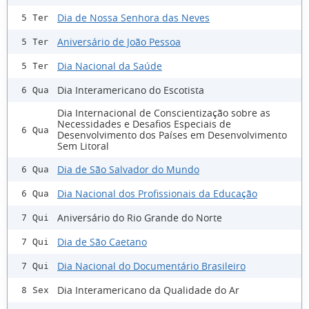
Dia de Nossa Senhora das Neves
5 Ter
Aniversário de João Pessoa
5 Ter
Dia Nacional da Saúde
5 Ter
Dia Interamericano do Escotista
6 Qua
Dia Internacional de Conscientização sobre as
Necessidades e Desafios Especiais de
6 Qua
Desenvolvimento dos Países em Desenvolvimento
Sem Litoral
Dia de São Salvador do Mundo
6 Qua
Dia Nacional dos Profissionais da Educação
6 Qua
Aniversário do Rio Grande do Norte
7 Qui
Dia de São Caetano
7 Qui
Dia Nacional do Documentário Brasileiro
7 Qui
Dia Interamericano da Qualidade do Ar
8 Sex