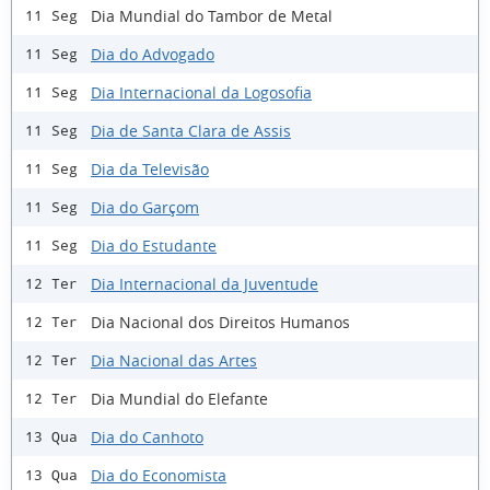
Dia Mundial do Tambor de Metal
11 Seg
Dia do Advogado
11 Seg
Dia Internacional da Logosofia
11 Seg
Dia de Santa Clara de Assis
11 Seg
Dia da Televisão
11 Seg
Dia do Garçom
11 Seg
Dia do Estudante
11 Seg
Dia Internacional da Juventude
12 Ter
Dia Nacional dos Direitos Humanos
12 Ter
Dia Nacional das Artes
12 Ter
Dia Mundial do Elefante
12 Ter
Dia do Canhoto
13 Qua
Dia do Economista
13 Qua