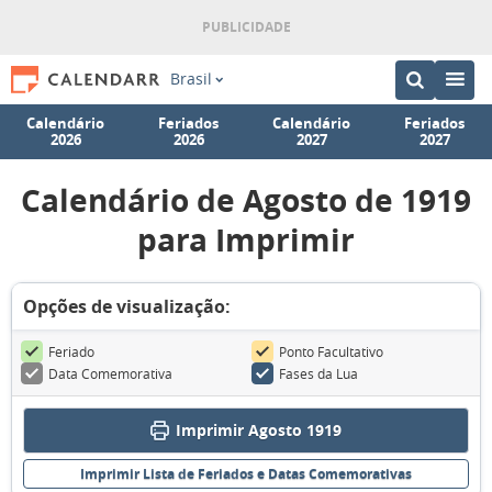
Brasil
Calendário
Feriados
Calendário
Feriados
2026
2026
2027
2027
Calendário de Agosto de 1919
para Imprimir
Opções de visualização:
Feriado
Ponto Facultativo
Data Comemorativa
Fases da Lua
Imprimir Agosto 1919
Imprimir Lista de Feriados e Datas Comemorativas