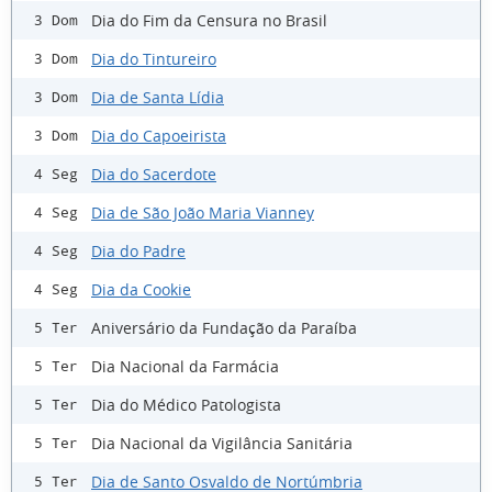
Dia do Fim da Censura no Brasil
3 Dom
Dia do Tintureiro
3 Dom
Dia de Santa Lídia
3 Dom
Dia do Capoeirista
3 Dom
Dia do Sacerdote
4 Seg
Dia de São João Maria Vianney
4 Seg
Dia do Padre
4 Seg
Dia da Cookie
4 Seg
Aniversário da Fundação da Paraíba
5 Ter
Dia Nacional da Farmácia
5 Ter
Dia do Médico Patologista
5 Ter
Dia Nacional da Vigilância Sanitária
5 Ter
Dia de Santo Osvaldo de Nortúmbria
5 Ter