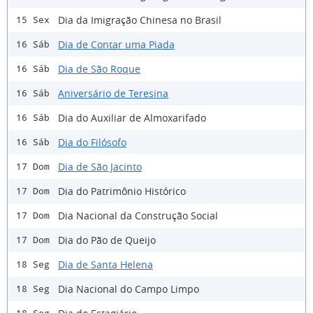
Dia da Imigração Chinesa no Brasil
15 Sex
Dia de Contar uma Piada
16 Sáb
Dia de São Roque
16 Sáb
Aniversário de Teresina
16 Sáb
Dia do Auxiliar de Almoxarifado
16 Sáb
Dia do Filósofo
16 Sáb
Dia de São Jacinto
17 Dom
Dia do Patrimônio Histórico
17 Dom
Dia Nacional da Construção Social
17 Dom
Dia do Pão de Queijo
17 Dom
Dia de Santa Helena
18 Seg
Dia Nacional do Campo Limpo
18 Seg