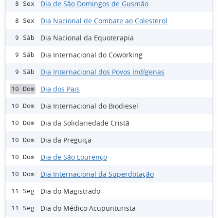
Dia de São Domingos de Gusmão
8 Sex
Dia Nacional de Combate ao Colesterol
8 Sex
Dia Nacional da Equoterapia
9 Sáb
Dia Internacional do Coworking
9 Sáb
Dia Internacional dos Povos Indígenas
9 Sáb
Dia dos Pais
10 Dom
Dia Internacional do Biodiesel
10 Dom
Dia da Solidariedade Cristã
10 Dom
Dia da Preguiça
10 Dom
Dia de São Lourenço
10 Dom
Dia Internacional da Superdotação
10 Dom
Dia do Magistrado
11 Seg
Dia do Médico Acupunturista
11 Seg