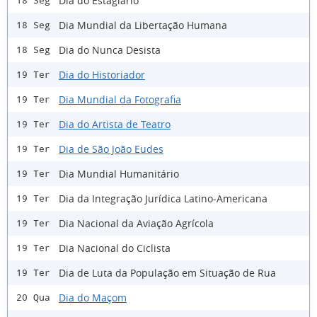
Dia do Estagiário
18 Seg
Dia Mundial da Libertação Humana
18 Seg
Dia do Nunca Desista
18 Seg
Dia do Historiador
19 Ter
Dia Mundial da Fotografia
19 Ter
Dia do Artista de Teatro
19 Ter
Dia de São João Eudes
19 Ter
Dia Mundial Humanitário
19 Ter
Dia da Integração Jurídica Latino-Americana
19 Ter
Dia Nacional da Aviação Agrícola
19 Ter
Dia Nacional do Ciclista
19 Ter
Dia de Luta da População em Situação de Rua
19 Ter
Dia do Maçom
20 Qua