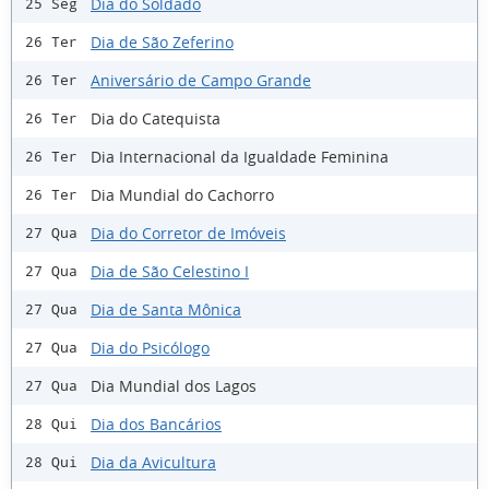
Dia do Soldado
25 Seg
Dia de São Zeferino
26 Ter
Aniversário de Campo Grande
26 Ter
Dia do Catequista
26 Ter
Dia Internacional da Igualdade Feminina
26 Ter
Dia Mundial do Cachorro
26 Ter
Dia do Corretor de Imóveis
27 Qua
Dia de São Celestino I
27 Qua
Dia de Santa Mônica
27 Qua
Dia do Psicólogo
27 Qua
Dia Mundial dos Lagos
27 Qua
Dia dos Bancários
28 Qui
Dia da Avicultura
28 Qui