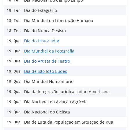
Dia Nacional do Campo Limpo
18 Ter
Dia do Estagiário
18 Ter
Dia Mundial da Libertação Humana
18 Ter
Dia do Nunca Desista
18 Ter
Dia do Historiador
19 Qua
Dia Mundial da Fotografia
19 Qua
Dia do Artista de Teatro
19 Qua
Dia de São João Eudes
19 Qua
Dia Mundial Humanitário
19 Qua
Dia da Integração Jurídica Latino-Americana
19 Qua
Dia Nacional da Aviação Agrícola
19 Qua
Dia Nacional do Ciclista
19 Qua
Dia de Luta da População em Situação de Rua
19 Qua