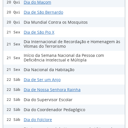
Dia do Maçom
20 Qui
Dia de São Bernardo
20 Qui
Dia Mundial Contra os Mosquitos
20 Qui
Dia de São Pio X
21 Sex
Dia Internacional de Recordação e Homenagem às
21 Sex
Vítimas do Terrorismo
Início da Semana Nacional da Pessoa com
21 Sex
Deficiência Intelectual e Múltipla
Dia Nacional da Habitação
21 Sex
Dia de Ser um Anjo
22 Sáb
Dia de Nossa Senhora Rainha
22 Sáb
Dia do Supervisor Escolar
22 Sáb
Dia do Coordenador Pedagógico
22 Sáb
Dia do Folclore
22 Sáb