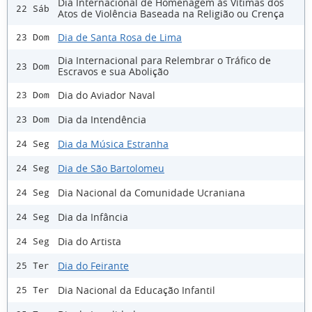
Dia Internacional de Homenagem às Vítimas dos
22 Sáb
Atos de Violência Baseada na Religião ou Crença
Dia de Santa Rosa de Lima
23 Dom
Dia Internacional para Relembrar o Tráfico de
23 Dom
Escravos e sua Abolição
Dia do Aviador Naval
23 Dom
Dia da Intendência
23 Dom
Dia da Música Estranha
24 Seg
Dia de São Bartolomeu
24 Seg
Dia Nacional da Comunidade Ucraniana
24 Seg
Dia da Infância
24 Seg
Dia do Artista
24 Seg
Dia do Feirante
25 Ter
Dia Nacional da Educação Infantil
25 Ter