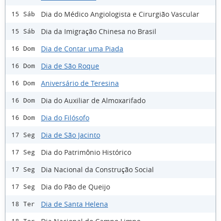
Dia do Médico Angiologista e Cirurgião Vascular
15 Sáb
Dia da Imigração Chinesa no Brasil
15 Sáb
Dia de Contar uma Piada
16 Dom
Dia de São Roque
16 Dom
Aniversário de Teresina
16 Dom
Dia do Auxiliar de Almoxarifado
16 Dom
Dia do Filósofo
16 Dom
Dia de São Jacinto
17 Seg
Dia do Patrimônio Histórico
17 Seg
Dia Nacional da Construção Social
17 Seg
Dia do Pão de Queijo
17 Seg
Dia de Santa Helena
18 Ter