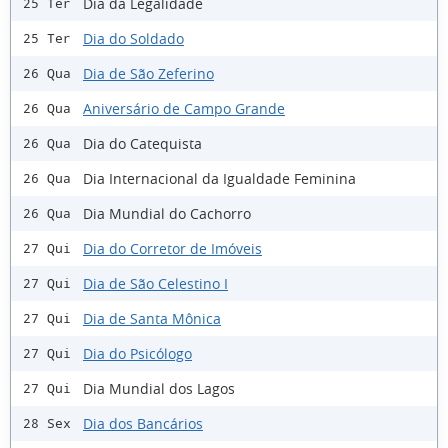
Dia da Legalidade
25 Ter
Dia do Soldado
25 Ter
Dia de São Zeferino
26 Qua
Aniversário de Campo Grande
26 Qua
Dia do Catequista
26 Qua
Dia Internacional da Igualdade Feminina
26 Qua
Dia Mundial do Cachorro
26 Qua
Dia do Corretor de Imóveis
27 Qui
Dia de São Celestino I
27 Qui
Dia de Santa Mônica
27 Qui
Dia do Psicólogo
27 Qui
Dia Mundial dos Lagos
27 Qui
Dia dos Bancários
28 Sex