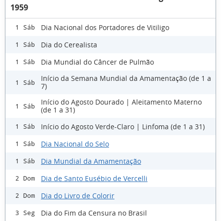
1959
Dia Nacional dos Portadores de Vitiligo
1 Sáb
Dia do Cerealista
1 Sáb
Dia Mundial do Câncer de Pulmão
1 Sáb
Início da Semana Mundial da Amamentação (de 1 a
1 Sáb
7)
Início do Agosto Dourado | Aleitamento Materno
1 Sáb
(de 1 a 31)
Início do Agosto Verde-Claro | Linfoma (de 1 a 31)
1 Sáb
Dia Nacional do Selo
1 Sáb
Dia Mundial da Amamentação
1 Sáb
Dia de Santo Eusébio de Vercelli
2 Dom
Dia do Livro de Colorir
2 Dom
Dia do Fim da Censura no Brasil
3 Seg