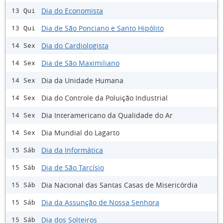
Dia do Economista
13 Qui
Dia de São Ponciano e Santo Hipólito
13 Qui
Dia do Cardiologista
14 Sex
Dia de São Maximiliano
14 Sex
Dia da Unidade Humana
14 Sex
Dia do Controle da Poluição Industrial
14 Sex
Dia Interamericano da Qualidade do Ar
14 Sex
Dia Mundial do Lagarto
14 Sex
Dia da Informática
15 Sáb
Dia de São Tarcísio
15 Sáb
Dia Nacional das Santas Casas de Misericórdia
15 Sáb
Dia da Assunção de Nossa Senhora
15 Sáb
Dia dos Solteiros
15 Sáb