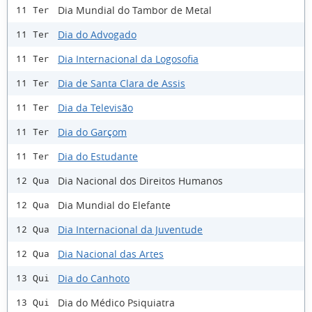
Dia Mundial do Tambor de Metal
11 Ter
Dia do Advogado
11 Ter
Dia Internacional da Logosofia
11 Ter
Dia de Santa Clara de Assis
11 Ter
Dia da Televisão
11 Ter
Dia do Garçom
11 Ter
Dia do Estudante
11 Ter
Dia Nacional dos Direitos Humanos
12 Qua
Dia Mundial do Elefante
12 Qua
Dia Internacional da Juventude
12 Qua
Dia Nacional das Artes
12 Qua
Dia do Canhoto
13 Qui
Dia do Médico Psiquiatra
13 Qui