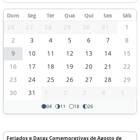
Dom
Seg
Ter
Qua
Qui
Sex
Sáb
26
27
28
29
30
31
1
2
3
4
5
6
7
8
9
10
11
12
13
14
15
16
17
18
19
20
21
22
23
24
25
26
27
28
29
30
31
1
2
3
4
5
04
11
18
26
Feriados e Datas Comemorativas de Agosto de