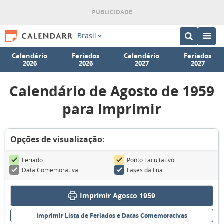
Brasil
Calendário
Feriados
Calendário
Feriados
2026
2026
2027
2027
Calendário de Agosto de 1959
para Imprimir
Opções de visualização:
Feriado
Ponto Facultativo
Data Comemorativa
Fases da Lua
Imprimir Agosto 1959
Imprimir Lista de Feriados e Datas Comemorativas