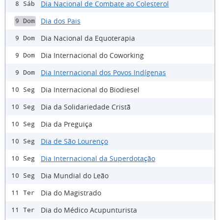
Dia Nacional de Combate ao Colesterol
8 Sáb
Dia dos Pais
9 Dom
Dia Nacional da Equoterapia
9 Dom
Dia Internacional do Coworking
9 Dom
Dia Internacional dos Povos Indígenas
9 Dom
Dia Internacional do Biodiesel
10 Seg
Dia da Solidariedade Cristã
10 Seg
Dia da Preguiça
10 Seg
Dia de São Lourenço
10 Seg
Dia Internacional da Superdotação
10 Seg
Dia Mundial do Leão
10 Seg
Dia do Magistrado
11 Ter
Dia do Médico Acupunturista
11 Ter