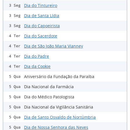
Dia do Tintureiro
3 Seg
Dia de Santa Lídia
3 Seg
Dia do Capoeirista
3 Seg
Dia do Sacerdote
4 Ter
Dia de São João Maria Vianney
4 Ter
Dia do Padre
4 Ter
Dia da Cookie
4 Ter
Aniversário da Fundação da Paraíba
5 Qua
Dia Nacional da Farmácia
5 Qua
Dia do Médico Patologista
5 Qua
Dia Nacional da Vigilância Sanitária
5 Qua
Dia de Santo Osvaldo de Nortúmbria
5 Qua
Dia de Nossa Senhora das Neves
5 Qua