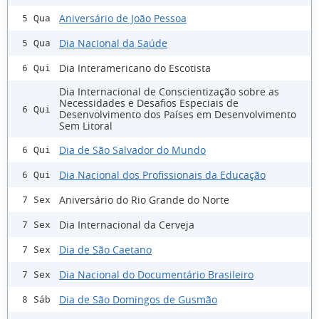
Aniversário de João Pessoa
5 Qua
Dia Nacional da Saúde
5 Qua
Dia Interamericano do Escotista
6 Qui
Dia Internacional de Conscientização sobre as
Necessidades e Desafios Especiais de
6 Qui
Desenvolvimento dos Países em Desenvolvimento
Sem Litoral
Dia de São Salvador do Mundo
6 Qui
Dia Nacional dos Profissionais da Educação
6 Qui
Aniversário do Rio Grande do Norte
7 Sex
Dia Internacional da Cerveja
7 Sex
Dia de São Caetano
7 Sex
Dia Nacional do Documentário Brasileiro
7 Sex
Dia de São Domingos de Gusmão
8 Sáb