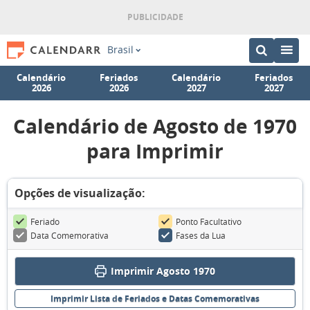
Brasil
Calendário
Feriados
Calendário
Feriados
2026
2026
2027
2027
Calendário de Agosto de 1970
para Imprimir
Opções de visualização:
Feriado
Ponto Facultativo
Data Comemorativa
Fases da Lua
Imprimir Agosto 1970
Imprimir Lista de Feriados e Datas Comemorativas