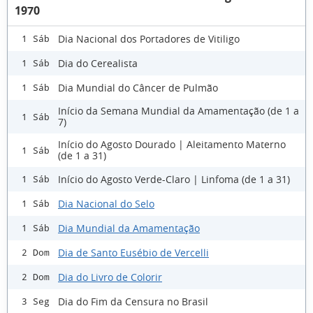
1970
Dia Nacional dos Portadores de Vitiligo
1 Sáb
Dia do Cerealista
1 Sáb
Dia Mundial do Câncer de Pulmão
1 Sáb
Início da Semana Mundial da Amamentação (de 1 a
1 Sáb
7)
Início do Agosto Dourado | Aleitamento Materno
1 Sáb
(de 1 a 31)
Início do Agosto Verde-Claro | Linfoma (de 1 a 31)
1 Sáb
Dia Nacional do Selo
1 Sáb
Dia Mundial da Amamentação
1 Sáb
Dia de Santo Eusébio de Vercelli
2 Dom
Dia do Livro de Colorir
2 Dom
Dia do Fim da Censura no Brasil
3 Seg