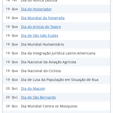
Dia do Nunca Desista
18 Ter
Dia do Historiador
19 Qua
Dia Mundial da Fotografia
19 Qua
Dia do Artista de Teatro
19 Qua
Dia de São João Eudes
19 Qua
Dia Mundial Humanitário
19 Qua
Dia da Integração Jurídica Latino-Americana
19 Qua
Dia Nacional da Aviação Agrícola
19 Qua
Dia Nacional do Ciclista
19 Qua
Dia de Luta da População em Situação de Rua
19 Qua
Dia do Maçom
20 Qui
Dia de São Bernardo
20 Qui
Dia Mundial Contra os Mosquitos
20 Qui