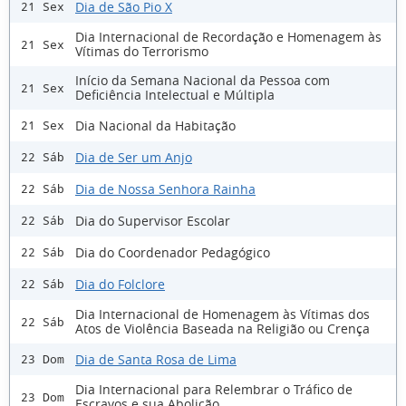
Dia de São Pio X
21 Sex
Dia Internacional de Recordação e Homenagem às
21 Sex
Vítimas do Terrorismo
Início da Semana Nacional da Pessoa com
21 Sex
Deficiência Intelectual e Múltipla
Dia Nacional da Habitação
21 Sex
Dia de Ser um Anjo
22 Sáb
Dia de Nossa Senhora Rainha
22 Sáb
Dia do Supervisor Escolar
22 Sáb
Dia do Coordenador Pedagógico
22 Sáb
Dia do Folclore
22 Sáb
Dia Internacional de Homenagem às Vítimas dos
22 Sáb
Atos de Violência Baseada na Religião ou Crença
Dia de Santa Rosa de Lima
23 Dom
Dia Internacional para Relembrar o Tráfico de
23 Dom
Escravos e sua Abolição