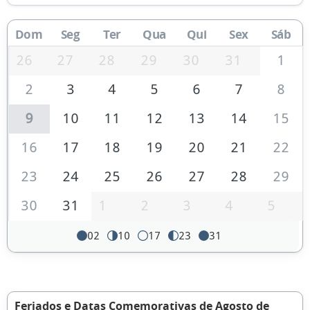
Dom
Seg
Ter
Qua
Qui
Sex
Sáb
26
27
28
29
30
31
1
2
3
4
5
6
7
8
9
10
11
12
13
14
15
16
17
18
19
20
21
22
23
24
25
26
27
28
29
30
31
1
2
3
4
5
02
10
17
23
31
Feriados e Datas Comemorativas de Agosto de