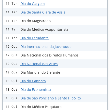
Dia do Garçom
11 Ter
Dia de Santa Clara de Assis
11 Ter
Dia do Magistrado
11 Ter
Dia do Médico Acupunturista
11 Ter
Dia do Estudante
11 Ter
Dia Internacional da Juventude
12 Qua
Dia Nacional dos Direitos Humanos
12 Qua
Dia Nacional das Artes
12 Qua
Dia Mundial do Elefante
12 Qua
Dia do Canhoto
13 Qui
Dia do Economista
13 Qui
Dia de São Ponciano e Santo Hipólito
13 Qui
Dia do Médico Psiquiatra
13 Qui