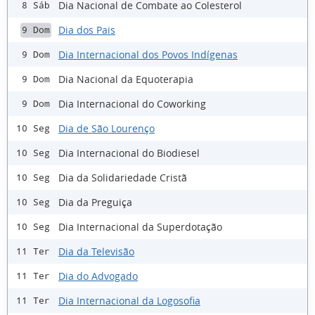
Dia Nacional de Combate ao Colesterol
8 Sáb
Dia dos Pais
9 Dom
Dia Internacional dos Povos Indígenas
9 Dom
Dia Nacional da Equoterapia
9 Dom
Dia Internacional do Coworking
9 Dom
Dia de São Lourenço
10 Seg
Dia Internacional do Biodiesel
10 Seg
Dia da Solidariedade Cristã
10 Seg
Dia da Preguiça
10 Seg
Dia Internacional da Superdotação
10 Seg
Dia da Televisão
11 Ter
Dia do Advogado
11 Ter
Dia Internacional da Logosofia
11 Ter