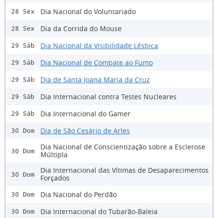
Dia Nacional do Voluntariado
28 Sex
Dia da Corrida do Mouse
28 Sex
Dia Nacional da Visibilidade Lésbica
29 Sáb
Dia Nacional de Combate ao Fumo
29 Sáb
Dia de Santa Joana Maria da Cruz
29 Sáb
Dia Internacional contra Testes Nucleares
29 Sáb
Dia Internacional do Gamer
29 Sáb
Dia de São Cesário de Arles
30 Dom
Dia Nacional de Conscientização sobre a Esclerose
30 Dom
Múltipla
Dia Internacional das Vítimas de Desaparecimentos
30 Dom
Forçados
Dia Nacional do Perdão
30 Dom
Dia Internacional do Tubarão-Baleia
30 Dom