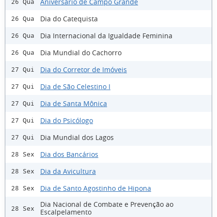
Aniversário de Campo Grande
26 Qua
Dia do Catequista
26 Qua
Dia Internacional da Igualdade Feminina
26 Qua
Dia Mundial do Cachorro
26 Qua
Dia do Corretor de Imóveis
27 Qui
Dia de São Celestino I
27 Qui
Dia de Santa Mônica
27 Qui
Dia do Psicólogo
27 Qui
Dia Mundial dos Lagos
27 Qui
Dia dos Bancários
28 Sex
Dia da Avicultura
28 Sex
Dia de Santo Agostinho de Hipona
28 Sex
Dia Nacional de Combate e Prevenção ao
28 Sex
Escalpelamento