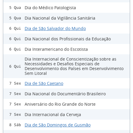
Dia do Médico Patologista
5 Qua
Dia Nacional da Vigilância Sanitária
5 Qua
Dia de São Salvador do Mundo
6 Qui
Dia Nacional dos Profissionais da Educação
6 Qui
Dia Interamericano do Escotista
6 Qui
Dia Internacional de Conscientização sobre as
Necessidades e Desafios Especiais de
6 Qui
Desenvolvimento dos Países em Desenvolvimento
Sem Litoral
Dia de São Caetano
7 Sex
Dia Nacional do Documentário Brasileiro
7 Sex
Aniversário do Rio Grande do Norte
7 Sex
Dia Internacional da Cerveja
7 Sex
Dia de São Domingos de Gusmão
8 Sáb