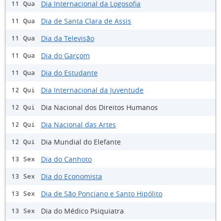
Dia Internacional da Logosofia
11 Qua
Dia de Santa Clara de Assis
11 Qua
Dia da Televisão
11 Qua
Dia do Garçom
11 Qua
Dia do Estudante
11 Qua
Dia Internacional da Juventude
12 Qui
Dia Nacional dos Direitos Humanos
12 Qui
Dia Nacional das Artes
12 Qui
Dia Mundial do Elefante
12 Qui
Dia do Canhoto
13 Sex
Dia do Economista
13 Sex
Dia de São Ponciano e Santo Hipólito
13 Sex
Dia do Médico Psiquiatra
13 Sex