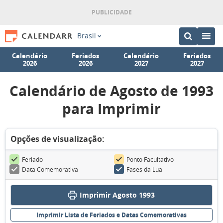
Brasil
Calendário
Feriados
Calendário
Feriados
2026
2026
2027
2027
Calendário de Agosto de 1993
para Imprimir
Opções de visualização:
Feriado
Ponto Facultativo
Data Comemorativa
Fases da Lua
Imprimir Agosto 1993
Imprimir Lista de Feriados e Datas Comemorativas