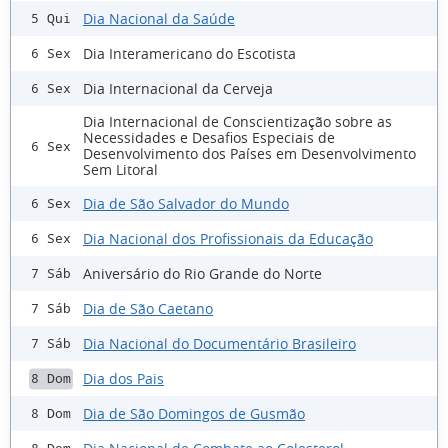
Dia Nacional da Saúde
5 Qui
Dia Interamericano do Escotista
6 Sex
Dia Internacional da Cerveja
6 Sex
Dia Internacional de Conscientização sobre as
Necessidades e Desafios Especiais de
6 Sex
Desenvolvimento dos Países em Desenvolvimento
Sem Litoral
Dia de São Salvador do Mundo
6 Sex
Dia Nacional dos Profissionais da Educação
6 Sex
Aniversário do Rio Grande do Norte
7 Sáb
Dia de São Caetano
7 Sáb
Dia Nacional do Documentário Brasileiro
7 Sáb
Dia dos Pais
8 Dom
Dia de São Domingos de Gusmão
8 Dom