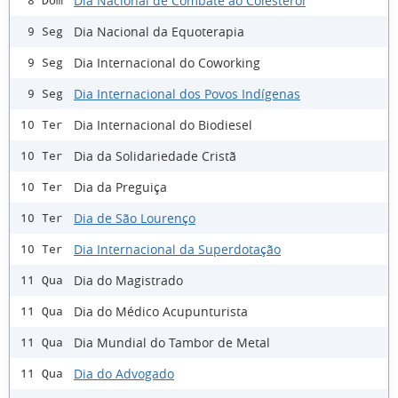
Dia Nacional de Combate ao Colesterol
8 Dom
Dia Nacional da Equoterapia
9 Seg
Dia Internacional do Coworking
9 Seg
Dia Internacional dos Povos Indígenas
9 Seg
Dia Internacional do Biodiesel
10 Ter
Dia da Solidariedade Cristã
10 Ter
Dia da Preguiça
10 Ter
Dia de São Lourenço
10 Ter
Dia Internacional da Superdotação
10 Ter
Dia do Magistrado
11 Qua
Dia do Médico Acupunturista
11 Qua
Dia Mundial do Tambor de Metal
11 Qua
Dia do Advogado
11 Qua