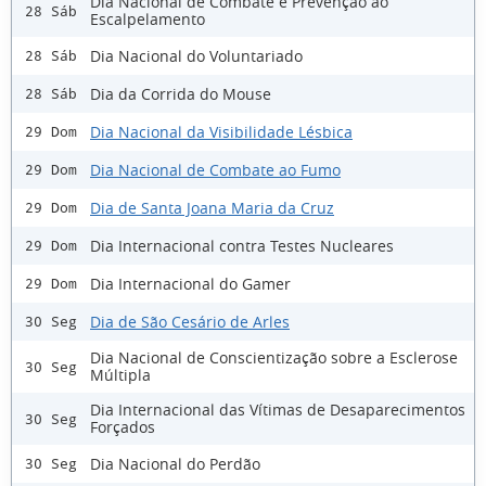
Dia Nacional de Combate e Prevenção ao
28 Sáb
Escalpelamento
Dia Nacional do Voluntariado
28 Sáb
Dia da Corrida do Mouse
28 Sáb
Dia Nacional da Visibilidade Lésbica
29 Dom
Dia Nacional de Combate ao Fumo
29 Dom
Dia de Santa Joana Maria da Cruz
29 Dom
Dia Internacional contra Testes Nucleares
29 Dom
Dia Internacional do Gamer
29 Dom
Dia de São Cesário de Arles
30 Seg
Dia Nacional de Conscientização sobre a Esclerose
30 Seg
Múltipla
Dia Internacional das Vítimas de Desaparecimentos
30 Seg
Forçados
Dia Nacional do Perdão
30 Seg