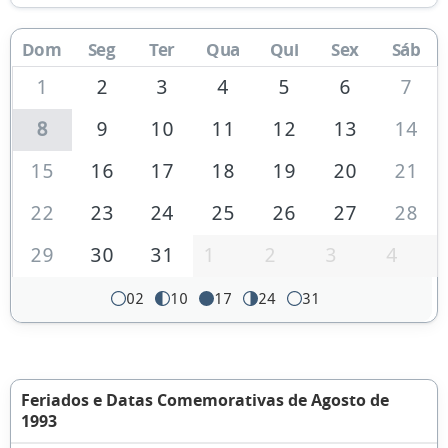
Dom
Seg
Ter
Qua
Qui
Sex
Sáb
1
2
3
4
5
6
7
8
9
10
11
12
13
14
15
16
17
18
19
20
21
22
23
24
25
26
27
28
29
30
31
1
2
3
4
02
10
17
24
31
Feriados e Datas Comemorativas de Agosto de
1993