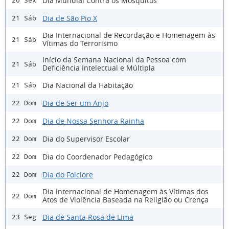
Dia Mundial Contra os Mosquitos
20 Sex
Dia de São Pio X
21 Sáb
Dia Internacional de Recordação e Homenagem às
21 Sáb
Vítimas do Terrorismo
Início da Semana Nacional da Pessoa com
21 Sáb
Deficiência Intelectual e Múltipla
Dia Nacional da Habitação
21 Sáb
Dia de Ser um Anjo
22 Dom
Dia de Nossa Senhora Rainha
22 Dom
Dia do Supervisor Escolar
22 Dom
Dia do Coordenador Pedagógico
22 Dom
Dia do Folclore
22 Dom
Dia Internacional de Homenagem às Vítimas dos
22 Dom
Atos de Violência Baseada na Religião ou Crença
Dia de Santa Rosa de Lima
23 Seg