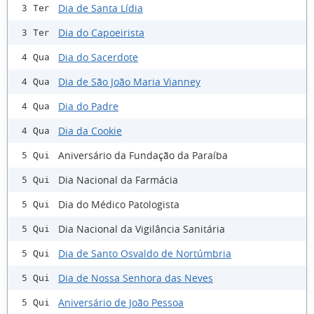
Dia de Santa Lídia
3 Ter
Dia do Capoeirista
3 Ter
Dia do Sacerdote
4 Qua
Dia de São João Maria Vianney
4 Qua
Dia do Padre
4 Qua
Dia da Cookie
4 Qua
Aniversário da Fundação da Paraíba
5 Qui
Dia Nacional da Farmácia
5 Qui
Dia do Médico Patologista
5 Qui
Dia Nacional da Vigilância Sanitária
5 Qui
Dia de Santo Osvaldo de Nortúmbria
5 Qui
Dia de Nossa Senhora das Neves
5 Qui
Aniversário de João Pessoa
5 Qui