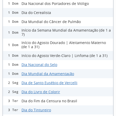
Dia Nacional dos Portadores de Vitiligo
1 Dom
Dia do Cerealista
1 Dom
Dia Mundial do Câncer de Pulmão
1 Dom
Início da Semana Mundial da Amamentação (de 1 a
1 Dom
7)
Início do Agosto Dourado | Aleitamento Materno
1 Dom
(de 1 a 31)
Início do Agosto Verde-Claro | Linfoma (de 1 a 31)
1 Dom
Dia Nacional do Selo
1 Dom
Dia Mundial da Amamentação
1 Dom
Dia de Santo Eusébio de Vercelli
2 Seg
Dia do Livro de Colorir
2 Seg
Dia do Fim da Censura no Brasil
3 Ter
Dia do Tintureiro
3 Ter