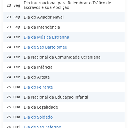
Dia Internacional para Relembrar o Tráfico de
23 Seg
Escravos e sua Abolição
Dia do Aviador Naval
23 Seg
Dia da Intendência
23 Seg
Dia da Música Estranha
24 Ter
Dia de São Bartolomeu
24 Ter
Dia Nacional da Comunidade Ucraniana
24 Ter
Dia da Infância
24 Ter
Dia do Artista
24 Ter
Dia do Feirante
25 Qua
Dia Nacional da Educação Infantil
25 Qua
Dia da Legalidade
25 Qua
Dia do Soldado
25 Qua
Dia de São Zeferino
26 Qui