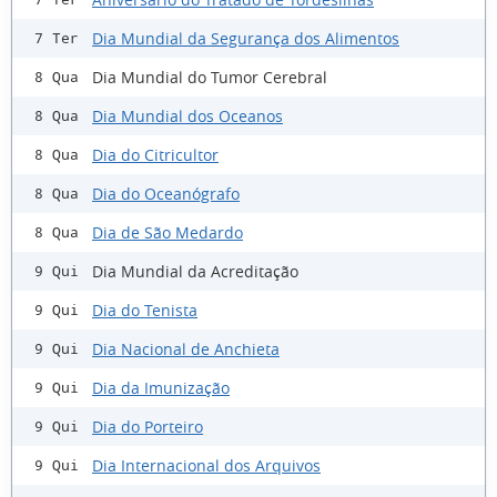
Dia Mundial da Segurança dos Alimentos
7 Ter
Dia Mundial do Tumor Cerebral
8 Qua
Dia Mundial dos Oceanos
8 Qua
Dia do Citricultor
8 Qua
Dia do Oceanógrafo
8 Qua
Dia de São Medardo
8 Qua
Dia Mundial da Acreditação
9 Qui
Dia do Tenista
9 Qui
Dia Nacional de Anchieta
9 Qui
Dia da Imunização
9 Qui
Dia do Porteiro
9 Qui
Dia Internacional dos Arquivos
9 Qui