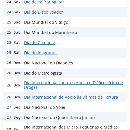
Dia da Polícia Militar
24 Sex
Dia do Disco Voador
24 Sex
Dia Mundial do Vitiligo
25 Sáb
Dia Mundial do Marinheiro
25 Sáb
Dia do Cotonete
25 Sáb
Dia do Imigrante
25 Sáb
Dia Nacional do Diabetes
26 Dom
Dia do Metrologista
26 Dom
Dia Internacional contra o Abuso e Tráfico Ilícito de
26 Dom
Drogas
Dia Internacional de Apoio às Vítimas de Tortura
26 Dom
Dia Nacional do Vôlei
27 Seg
Dia Nacional do Quadrilheiro Junino
27 Seg
Dia Internacional das Micro, Pequenas e Médias
27 Seg