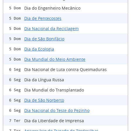
Dia do Engenheiro Mecânico
5 Dom
Dia de Pentecostes
5 Dom
Dia Nacional da Reciclagem
5 Dom
Dia de São Bonifácio
5 Dom
Dia da Ecologia
5 Dom
Dia Mundial do Meio Ambiente
5 Dom
Dia Nacional de Luta contra Queimaduras
6 Seg
Dia da Língua Russa
6 Seg
Dia Mundial do Transplantado
6 Seg
Dia de São Norberto
6 Seg
Dia Nacional do Teste do Pezinho
6 Seg
Dia da Liberdade de Imprensa
7 Ter
Aniversário do Tratado de Tordesilhas
7 Ter