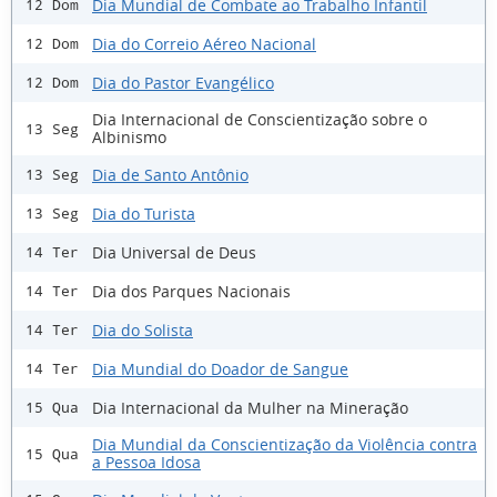
Dia Mundial de Combate ao Trabalho Infantil
12 Dom
Dia do Correio Aéreo Nacional
12 Dom
Dia do Pastor Evangélico
12 Dom
Dia Internacional de Conscientização sobre o
13 Seg
Albinismo
Dia de Santo Antônio
13 Seg
Dia do Turista
13 Seg
Dia Universal de Deus
14 Ter
Dia dos Parques Nacionais
14 Ter
Dia do Solista
14 Ter
Dia Mundial do Doador de Sangue
14 Ter
Dia Internacional da Mulher na Mineração
15 Qua
Dia Mundial da Conscientização da Violência contra
15 Qua
a Pessoa Idosa