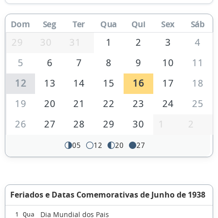
Dom
Seg
Ter
Qua
Qui
Sex
Sáb
29
30
31
1
2
3
4
5
6
7
8
9
10
11
12
13
14
15
16
17
18
19
20
21
22
23
24
25
26
27
28
29
30
1
2
05
12
20
27
Feriados e Datas Comemorativas de Junho de 1938
Dia Mundial dos Pais
1 Qua