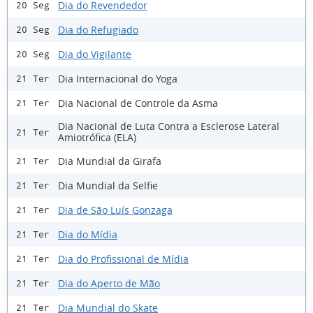
Dia do Revendedor
20 Seg
Dia do Refugiado
20 Seg
Dia do Vigilante
20 Seg
Dia Internacional do Yoga
21 Ter
Dia Nacional de Controle da Asma
21 Ter
Dia Nacional de Luta Contra a Esclerose Lateral
21 Ter
Amiotrófica (ELA)
Dia Mundial da Girafa
21 Ter
Dia Mundial da Selfie
21 Ter
Dia de São Luís Gonzaga
21 Ter
Dia do Mídia
21 Ter
Dia do Profissional de Mídia
21 Ter
Dia do Aperto de Mão
21 Ter
Dia Mundial do Skate
21 Ter