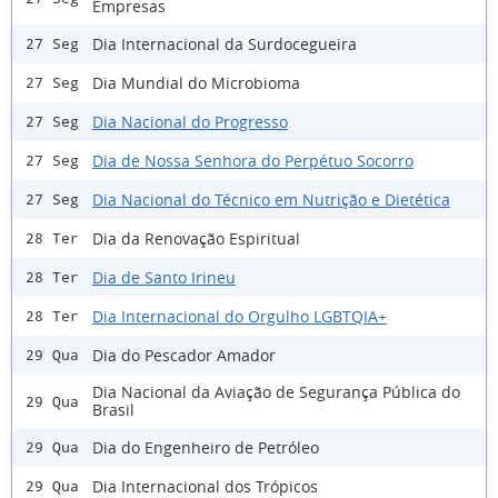
Empresas
Dia Internacional da Surdocegueira
27 Seg
Dia Mundial do Microbioma
27 Seg
Dia Nacional do Progresso
27 Seg
Dia de Nossa Senhora do Perpétuo Socorro
27 Seg
Dia Nacional do Técnico em Nutrição e Dietética
27 Seg
Dia da Renovação Espiritual
28 Ter
Dia de Santo Irineu
28 Ter
Dia Internacional do Orgulho LGBTQIA+
28 Ter
Dia do Pescador Amador
29 Qua
Dia Nacional da Aviação de Segurança Pública do
29 Qua
Brasil
Dia do Engenheiro de Petróleo
29 Qua
Dia Internacional dos Trópicos
29 Qua