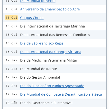
Dia Mundial do Vento
15 Qua
Aniversário da Emancipação do Acre
15 Qua
Corpus Christi
16 Qui
Dia Internacional da Tartaruga Marinha
16 Qui
Dia Internacional das Remessas Familiares
16 Qui
Dia de São Francisco Régis
16 Qui
Dia Internacional da Criança Africana
16 Qui
Dia da Medicina Veterinária Militar
17 Sex
Dia Mundial do Karatê
17 Sex
Dia do Gestor Ambiental
17 Sex
Dia do Funcionário Público Aposentado
17 Sex
Dia Mundial de Combate à Desertificação e à Seca
17 Sex
Dia da Gastronomia Sustentável
18 Sáb