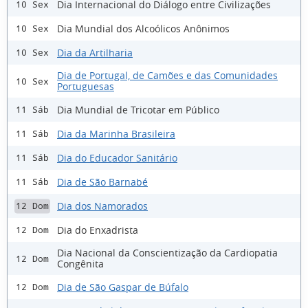
Dia Internacional do Diálogo entre Civilizações
10 Sex
Dia Mundial dos Alcoólicos Anônimos
10 Sex
Dia da Artilharia
10 Sex
Dia de Portugal, de Camões e das Comunidades
10 Sex
Portuguesas
Dia Mundial de Tricotar em Público
11 Sáb
Dia da Marinha Brasileira
11 Sáb
Dia do Educador Sanitário
11 Sáb
Dia de São Barnabé
11 Sáb
Dia dos Namorados
12 Dom
Dia do Enxadrista
12 Dom
Dia Nacional da Conscientização da Cardiopatia
12 Dom
Congênita
Dia de São Gaspar de Búfalo
12 Dom