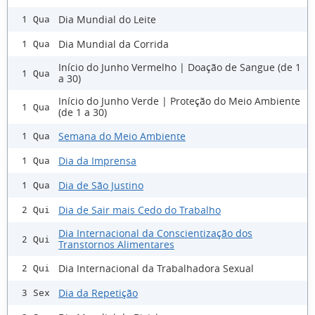
Dia Mundial do Leite
1 Qua
Dia Mundial da Corrida
1 Qua
Início do Junho Vermelho | Doação de Sangue (de 1
1 Qua
a 30)
Início do Junho Verde | Proteção do Meio Ambiente
1 Qua
(de 1 a 30)
Semana do Meio Ambiente
1 Qua
Dia da Imprensa
1 Qua
Dia de São Justino
1 Qua
Dia de Sair mais Cedo do Trabalho
2 Qui
Dia Internacional da Conscientização dos
2 Qui
Transtornos Alimentares
Dia Internacional da Trabalhadora Sexual
2 Qui
Dia da Repetição
3 Sex