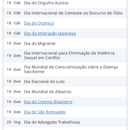
Dia do Orgulho Autista
18 Sáb
Dia Internacional de Combate ao Discurso de Ódio
18 Sáb
Dia do Químico
18 Sáb
Dia da Imigração Japonesa
18 Sáb
Dia do Migrante
19 Dom
Dia Internacional para Eliminação da Violência
19 Dom
Sexual em Conflito
Dia Mundial de Conscientização sobre a Doença
19 Dom
Falciforme
Dia Nacional do Luto
19 Dom
Dia Mundial do Albatroz
19 Dom
Dia do Cinema Brasileiro
19 Dom
Dia de São Romualdo
19 Dom
Dia do Advogado Trabalhista
20 Seg