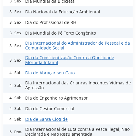
Dia Mundial da Bicicleta
3 Sex
Dia Nacional da Educação Ambiental
3 Sex
Dia do Profissional de RH
3 Sex
Dia Mundial do Pé Torto Congênito
3 Sex
Dia Internacional do Administrador de Pessoal e da
3 Sex
Comunidade Social
Dia da Conscientização Contra a Obesidade
3 Sex
Mórbida Infantil
Dia de Abraçar seu Gato
4 Sáb
Dia Internacional das Crianças Inocentes Vítimas de
4 Sáb
Agressão
Dia do Engenheiro Agrimensor
4 Sáb
Dia do Gestor Comercial
4 Sáb
Dia de Santa Clotilde
4 Sáb
Dia Internacional de Luta contra a Pesca Ilegal, Não
5 Dom
Declarada e Não Regulamentada