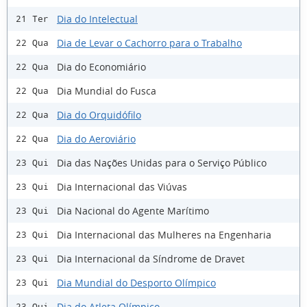
Dia do Intelectual
21 Ter
Dia de Levar o Cachorro para o Trabalho
22 Qua
Dia do Economiário
22 Qua
Dia Mundial do Fusca
22 Qua
Dia do Orquidófilo
22 Qua
Dia do Aeroviário
22 Qua
Dia das Nações Unidas para o Serviço Público
23 Qui
Dia Internacional das Viúvas
23 Qui
Dia Nacional do Agente Marítimo
23 Qui
Dia Internacional das Mulheres na Engenharia
23 Qui
Dia Internacional da Síndrome de Dravet
23 Qui
Dia Mundial do Desporto Olímpico
23 Qui
Dia do Atleta Olímpico
23 Qui