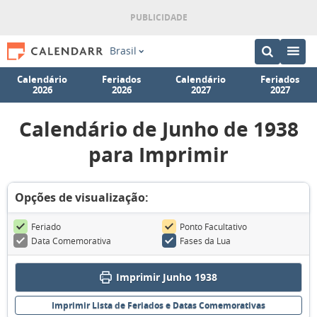
Brasil
Calendário
Feriados
Calendário
Feriados
2026
2026
2027
2027
Calendário de Junho de 1938
para Imprimir
Opções de visualização:
Feriado
Ponto Facultativo
Data Comemorativa
Fases da Lua
Imprimir Junho 1938
Imprimir Lista de Feriados e Datas Comemorativas