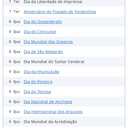
Dia da Liberdade de Imprensa
7 Ter
Aniversário do Tratado de Tordesilhas
7 Ter
Dia do Oceanógrafo
8 Qua
Dia do Citricultor
8 Qua
Dia Mundial dos Oceanos
8 Qua
Dia de São Medardo
8 Qua
Dia Mundial do Tumor Cerebral
8 Qua
Dia da Imunização
9 Qui
Dia do Porteiro
9 Qui
Dia do Tenista
9 Qui
Dia Nacional de Anchieta
9 Qui
Dia Internacional dos Arquivos
9 Qui
Dia Mundial da Acreditação
9 Qui