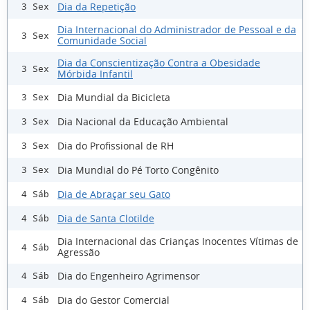
Dia da Repetição
3 Sex
Dia Internacional do Administrador de Pessoal e da
3 Sex
Comunidade Social
Dia da Conscientização Contra a Obesidade
3 Sex
Mórbida Infantil
Dia Mundial da Bicicleta
3 Sex
Dia Nacional da Educação Ambiental
3 Sex
Dia do Profissional de RH
3 Sex
Dia Mundial do Pé Torto Congênito
3 Sex
Dia de Abraçar seu Gato
4 Sáb
Dia de Santa Clotilde
4 Sáb
Dia Internacional das Crianças Inocentes Vítimas de
4 Sáb
Agressão
Dia do Engenheiro Agrimensor
4 Sáb
Dia do Gestor Comercial
4 Sáb