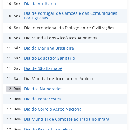
Dia da Artilharia
10 Sex
Dia de Portugal, de Camões e das Comunidades
10 Sex
Portuguesas
Dia Internacional do Diálogo entre Civilizações
10 Sex
Dia Mundial dos Alcoólicos Anônimos
10 Sex
Dia da Marinha Brasileira
11 Sáb
Dia do Educador Sanitário
11 Sáb
Dia de São Barnabé
11 Sáb
Dia Mundial de Tricotar em Público
11 Sáb
Dia dos Namorados
12 Dom
Dia de Pentecostes
12 Dom
Dia do Correio Aéreo Nacional
12 Dom
Dia Mundial de Combate ao Trabalho Infantil
12 Dom
Dia do Pastor Evangélico
12 Dom