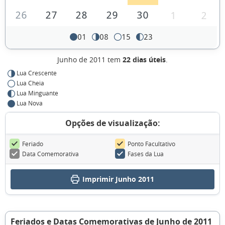
26
27
28
29
30
1
2
01
08
15
23
Junho de 2011 tem
22 dias úteis
.
Lua Crescente
Lua Cheia
Lua Minguante
Lua Nova
Opções de visualização:
Feriado
Ponto Facultativo
Data Comemorativa
Fases da Lua
Imprimir Junho 2011
Feriados e Datas Comemorativas de Junho de 2011