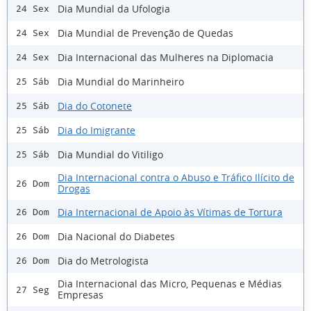
Dia Mundial da Ufologia
24 Sex
Dia Mundial de Prevenção de Quedas
24 Sex
Dia Internacional das Mulheres na Diplomacia
24 Sex
Dia Mundial do Marinheiro
25 Sáb
Dia do Cotonete
25 Sáb
Dia do Imigrante
25 Sáb
Dia Mundial do Vitiligo
25 Sáb
Dia Internacional contra o Abuso e Tráfico Ilícito de
26 Dom
Drogas
Dia Internacional de Apoio às Vítimas de Tortura
26 Dom
Dia Nacional do Diabetes
26 Dom
Dia do Metrologista
26 Dom
Dia Internacional das Micro, Pequenas e Médias
27 Seg
Empresas