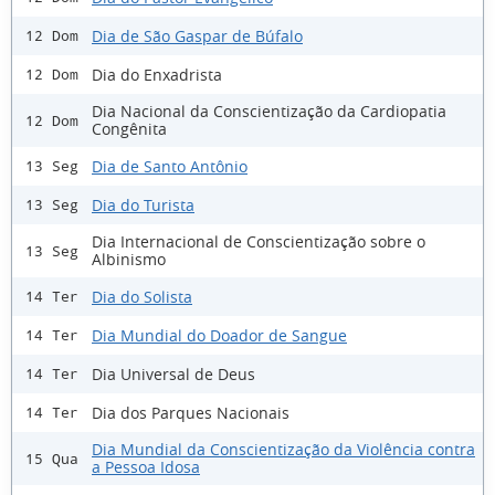
Dia de São Gaspar de Búfalo
12 Dom
Dia do Enxadrista
12 Dom
Dia Nacional da Conscientização da Cardiopatia
12 Dom
Congênita
Dia de Santo Antônio
13 Seg
Dia do Turista
13 Seg
Dia Internacional de Conscientização sobre o
13 Seg
Albinismo
Dia do Solista
14 Ter
Dia Mundial do Doador de Sangue
14 Ter
Dia Universal de Deus
14 Ter
Dia dos Parques Nacionais
14 Ter
Dia Mundial da Conscientização da Violência contra
15 Qua
a Pessoa Idosa