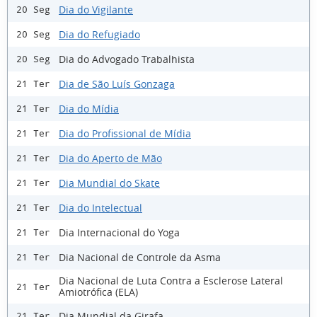
Dia do Vigilante
20 Seg
Dia do Refugiado
20 Seg
Dia do Advogado Trabalhista
20 Seg
Dia de São Luís Gonzaga
21 Ter
Dia do Mídia
21 Ter
Dia do Profissional de Mídia
21 Ter
Dia do Aperto de Mão
21 Ter
Dia Mundial do Skate
21 Ter
Dia do Intelectual
21 Ter
Dia Internacional do Yoga
21 Ter
Dia Nacional de Controle da Asma
21 Ter
Dia Nacional de Luta Contra a Esclerose Lateral
21 Ter
Amiotrófica (ELA)
Dia Mundial da Girafa
21 Ter