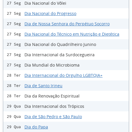
Dia Nacional do Vôlei
27 Seg
Dia Nacional do Progresso
27 Seg
Dia de Nossa Senhora do Perpétuo Socorro
27 Seg
Dia Nacional do Técnico em Nutrição e Dietética
27 Seg
Dia Nacional do Quadrilheiro Junino
27 Seg
Dia Internacional da Surdocegueira
27 Seg
Dia Mundial do Microbioma
27 Seg
Dia Internacional do Orgulho LGBTQIA+
28 Ter
Dia de Santo Irineu
28 Ter
Dia da Renovação Espiritual
28 Ter
Dia Internacional dos Trópicos
29 Qua
Dia de São Pedro e São Paulo
29 Qua
Dia do Papa
29 Qua