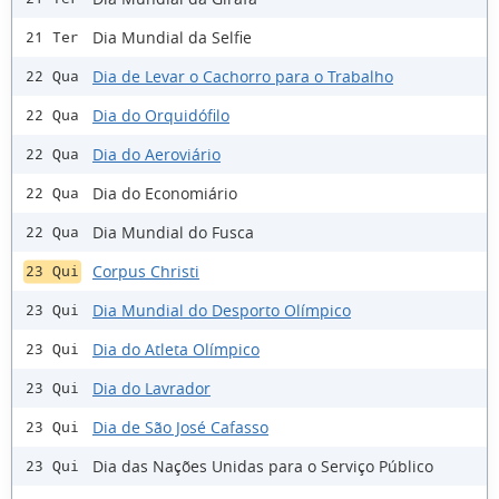
Dia Mundial da Selfie
21 Ter
Dia de Levar o Cachorro para o Trabalho
22 Qua
Dia do Orquidófilo
22 Qua
Dia do Aeroviário
22 Qua
Dia do Economiário
22 Qua
Dia Mundial do Fusca
22 Qua
Corpus Christi
23 Qui
Dia Mundial do Desporto Olímpico
23 Qui
Dia do Atleta Olímpico
23 Qui
Dia do Lavrador
23 Qui
Dia de São José Cafasso
23 Qui
Dia das Nações Unidas para o Serviço Público
23 Qui