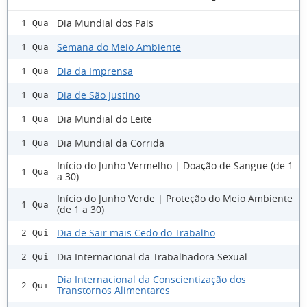
Dia Mundial dos Pais
1 Qua
Semana do Meio Ambiente
1 Qua
Dia da Imprensa
1 Qua
Dia de São Justino
1 Qua
Dia Mundial do Leite
1 Qua
Dia Mundial da Corrida
1 Qua
Início do Junho Vermelho | Doação de Sangue (de 1
1 Qua
a 30)
Início do Junho Verde | Proteção do Meio Ambiente
1 Qua
(de 1 a 30)
Dia de Sair mais Cedo do Trabalho
2 Qui
Dia Internacional da Trabalhadora Sexual
2 Qui
Dia Internacional da Conscientização dos
2 Qui
Transtornos Alimentares