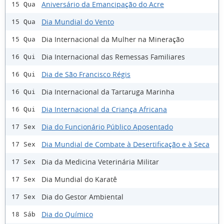
Aniversário da Emancipação do Acre
15 Qua
Dia Mundial do Vento
15 Qua
Dia Internacional da Mulher na Mineração
15 Qua
Dia Internacional das Remessas Familiares
16 Qui
Dia de São Francisco Régis
16 Qui
Dia Internacional da Tartaruga Marinha
16 Qui
Dia Internacional da Criança Africana
16 Qui
Dia do Funcionário Público Aposentado
17 Sex
Dia Mundial de Combate à Desertificação e à Seca
17 Sex
Dia da Medicina Veterinária Militar
17 Sex
Dia Mundial do Karatê
17 Sex
Dia do Gestor Ambiental
17 Sex
Dia do Químico
18 Sáb