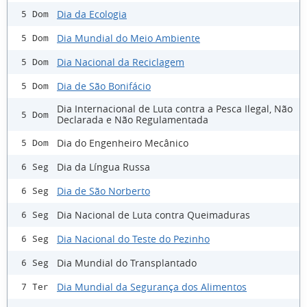
Dia da Ecologia
5 Dom
Dia Mundial do Meio Ambiente
5 Dom
Dia Nacional da Reciclagem
5 Dom
Dia de São Bonifácio
5 Dom
Dia Internacional de Luta contra a Pesca Ilegal, Não
5 Dom
Declarada e Não Regulamentada
Dia do Engenheiro Mecânico
5 Dom
Dia da Língua Russa
6 Seg
Dia de São Norberto
6 Seg
Dia Nacional de Luta contra Queimaduras
6 Seg
Dia Nacional do Teste do Pezinho
6 Seg
Dia Mundial do Transplantado
6 Seg
Dia Mundial da Segurança dos Alimentos
7 Ter