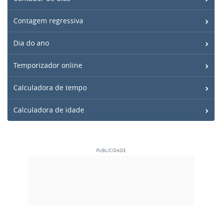
Contagem regressiva
Dia do ano
Temporizador online
Calculadora de tempo
Calculadora de idade