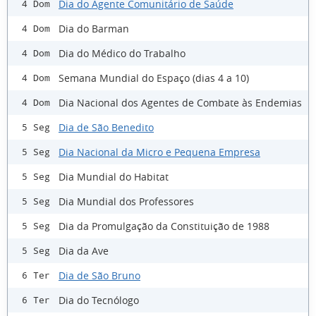
Dia do Agente Comunitário de Saúde
4 Dom
Dia do Barman
4 Dom
Dia do Médico do Trabalho
4 Dom
Semana Mundial do Espaço (dias 4 a 10)
4 Dom
Dia Nacional dos Agentes de Combate às Endemias
4 Dom
Dia de São Benedito
5 Seg
Dia Nacional da Micro e Pequena Empresa
5 Seg
Dia Mundial do Habitat
5 Seg
Dia Mundial dos Professores
5 Seg
Dia da Promulgação da Constituição de 1988
5 Seg
Dia da Ave
5 Seg
Dia de São Bruno
6 Ter
Dia do Tecnólogo
6 Ter