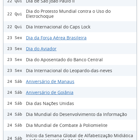
Dia de São João Paulo II
22 Qui
Dia do Protesto Mundial contra o Uso do
22 Qui
Eletrochoque
Dia Internacional do Caps Lock
22 Qui
Dia da Força Aérea Brasileira
23 Sex
Dia do Aviador
23 Sex
Dia do Aposentado do Banco Central
23 Sex
Dia Internacional do Leopardo-das-neves
23 Sex
Aniversário de Manaus
24 Sáb
Aniversário de Goiânia
24 Sáb
Dia das Nações Unidas
24 Sáb
Dia Mundial do Desenvolvimento da Informação
24 Sáb
Dia Mundial de Combate à Poliomielite
24 Sáb
Início da Semana Global de Alfabetização Midiática
24 Sáb