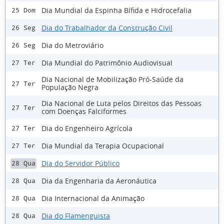
Dia Mundial da Espinha Bífida e Hidrocefalia
25 Dom
Dia do Trabalhador da Construção Civil
26 Seg
Dia do Metroviário
26 Seg
Dia Mundial do Patrimônio Audiovisual
27 Ter
Dia Nacional de Mobilização Pró-Saúde da
27 Ter
População Negra
Dia Nacional de Luta pelos Direitos das Pessoas
27 Ter
com Doenças Falciformes
Dia do Engenheiro Agrícola
27 Ter
Dia Mundial da Terapia Ocupacional
27 Ter
Dia do Servidor Público
28 Qua
Dia da Engenharia da Aeronáutica
28 Qua
Dia Internacional da Animação
28 Qua
Dia do Flamenguista
28 Qua