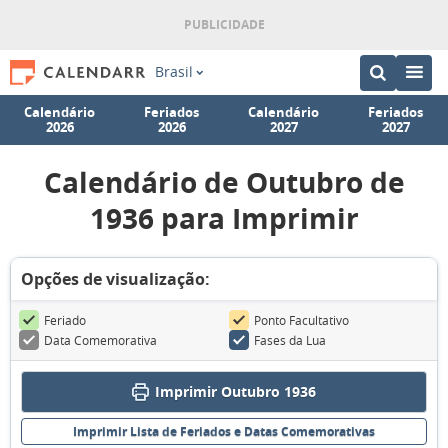
Brasil
Calendário
Feriados
Calendário
Feriados
2026
2026
2027
2027
Calendário de Outubro de
1936 para Imprimir
Opções de visualização:
Feriado
Ponto Facultativo
Data Comemorativa
Fases da Lua
Imprimir Outubro 1936
Imprimir Lista de Feriados e Datas Comemorativas