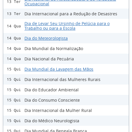
13 Ter
Ocupacional
Dia Internacional para a Redução de Desastres
13 Ter
Dia de Levar Seu Ursinho de Pelúcia para o
14 Qua
Trabalho ou para a Escola
Dia do Meteorologista
14 Qua
Dia Mundial da Normalização
14 Qua
Dia Nacional da Pecuária
14 Qua
Dia Mundial da Lavagem das Mãos
15 Qui
Dia Internacional das Mulheres Rurais
15 Qui
Dia do Educador Ambiental
15 Qui
Dia do Consumo Consciente
15 Qui
Dia Internacional da Mulher Rural
15 Qui
Dia do Médico Neurologista
15 Qui
Dia Mundial da Bengala Branca
15 Qui