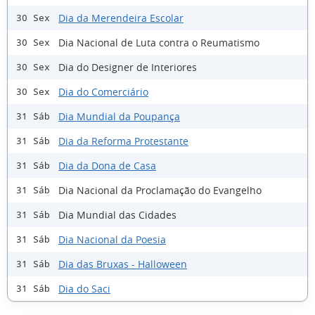
Dia da Merendeira Escolar
30 Sex
Dia Nacional de Luta contra o Reumatismo
30 Sex
Dia do Designer de Interiores
30 Sex
Dia do Comerciário
30 Sex
Dia Mundial da Poupança
31 Sáb
Dia da Reforma Protestante
31 Sáb
Dia da Dona de Casa
31 Sáb
Dia Nacional da Proclamação do Evangelho
31 Sáb
Dia Mundial das Cidades
31 Sáb
Dia Nacional da Poesia
31 Sáb
Dia das Bruxas - Halloween
31 Sáb
Dia do Saci
31 Sáb