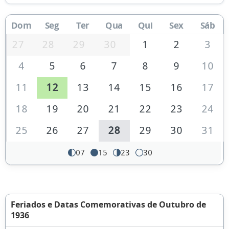
Dom
Seg
Ter
Qua
Qui
Sex
Sáb
27
28
29
30
1
2
3
4
5
6
7
8
9
10
11
12
13
14
15
16
17
18
19
20
21
22
23
24
25
26
27
28
29
30
31
07
15
23
30
Feriados e Datas Comemorativas de Outubro de
1936