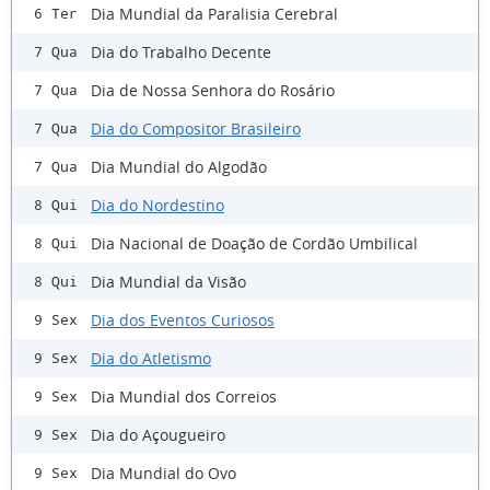
Dia Mundial da Paralisia Cerebral
6 Ter
Dia do Trabalho Decente
7 Qua
Dia de Nossa Senhora do Rosário
7 Qua
Dia do Compositor Brasileiro
7 Qua
Dia Mundial do Algodão
7 Qua
Dia do Nordestino
8 Qui
Dia Nacional de Doação de Cordão Umbilical
8 Qui
Dia Mundial da Visão
8 Qui
Dia dos Eventos Curiosos
9 Sex
Dia do Atletismo
9 Sex
Dia Mundial dos Correios
9 Sex
Dia do Açougueiro
9 Sex
Dia Mundial do Ovo
9 Sex