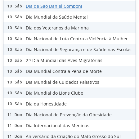
Dia de São Daniel Comboni
10 Sáb
Dia Mundial da Saúde Mental
10 Sáb
Dia dos Veteranos da Marinha
10 Sáb
Dia Nacional de Luta Contra a Violência à Mulher
10 Sáb
Dia Nacional de Segurança e de Saúde nas Escolas
10 Sáb
2.º Dia Mundial das Aves Migratórias
10 Sáb
Dia Mundial Contra a Pena de Morte
10 Sáb
Dia Mundial de Cuidados Paliativos
10 Sáb
Dia Mundial do Lions Clube
10 Sáb
Dia da Honestidade
10 Sáb
Dia Nacional de Prevenção da Obesidade
11 Dom
Dia Internacional das Meninas
11 Dom
Aniversário da Criação do Mato Grosso do Sul
11 Dom