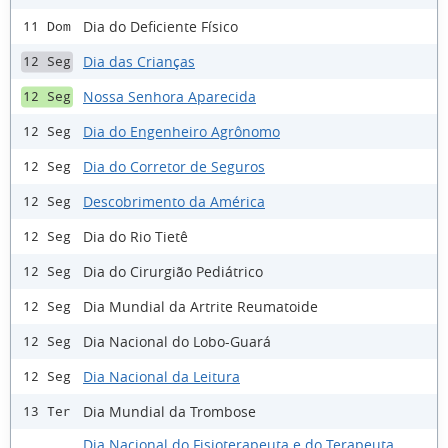
Dia do Deficiente Físico
11 Dom
Dia das Crianças
12 Seg
Nossa Senhora Aparecida
12 Seg
Dia do Engenheiro Agrônomo
12 Seg
Dia do Corretor de Seguros
12 Seg
Descobrimento da América
12 Seg
Dia do Rio Tietê
12 Seg
Dia do Cirurgião Pediátrico
12 Seg
Dia Mundial da Artrite Reumatoide
12 Seg
Dia Nacional do Lobo-Guará
12 Seg
Dia Nacional da Leitura
12 Seg
Dia Mundial da Trombose
13 Ter
Dia Nacional do Fisioterapeuta e do Terapeuta