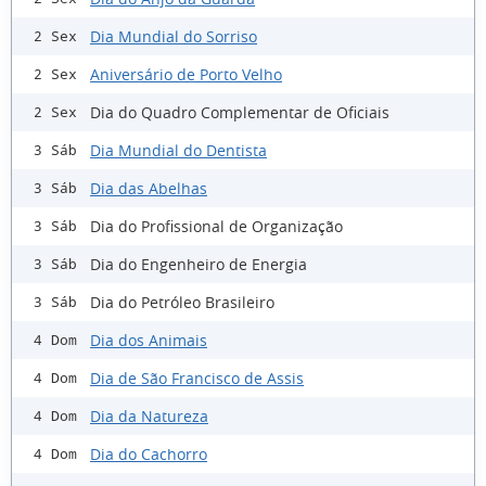
Dia Mundial do Sorriso
2 Sex
Aniversário de Porto Velho
2 Sex
Dia do Quadro Complementar de Oficiais
2 Sex
Dia Mundial do Dentista
3 Sáb
Dia das Abelhas
3 Sáb
Dia do Profissional de Organização
3 Sáb
Dia do Engenheiro de Energia
3 Sáb
Dia do Petróleo Brasileiro
3 Sáb
Dia dos Animais
4 Dom
Dia de São Francisco de Assis
4 Dom
Dia da Natureza
4 Dom
Dia do Cachorro
4 Dom