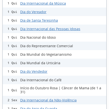
Dia Internacional da Música
1 Qui
Dia do Vereador
1 Qui
Dia de Santa Teresinha
1 Qui
Dia Internacional das Pessoas Idosas
1 Qui
Dia Nacional do Idoso
1 Qui
Dia do Representante Comercial
1 Qui
Dia Mundial do Vegetarianismo
1 Qui
Dia Mundial da Urticária
1 Qui
Dia do Vendedor
1 Qui
Dia Internacional do Café
1 Qui
Início do Outubro Rosa | Câncer de Mama (de 1 a
1 Qui
31)
Dia Internacional da Não-Violência
2 Sex
Dia do Anjo da Guarda
2 Sex