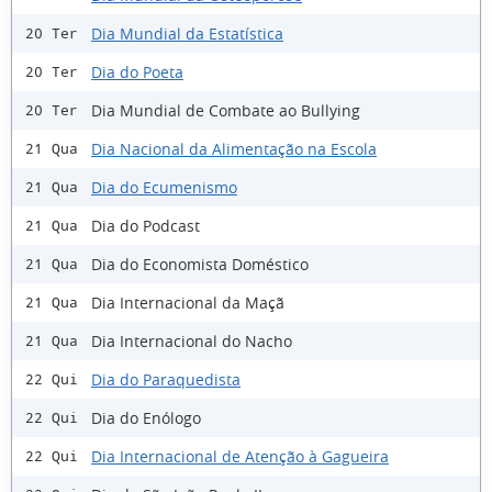
Dia Mundial da Estatística
20 Ter
Dia do Poeta
20 Ter
Dia Mundial de Combate ao Bullying
20 Ter
Dia Nacional da Alimentação na Escola
21 Qua
Dia do Ecumenismo
21 Qua
Dia do Podcast
21 Qua
Dia do Economista Doméstico
21 Qua
Dia Internacional da Maçã
21 Qua
Dia Internacional do Nacho
21 Qua
Dia do Paraquedista
22 Qui
Dia do Enólogo
22 Qui
Dia Internacional de Atenção à Gagueira
22 Qui