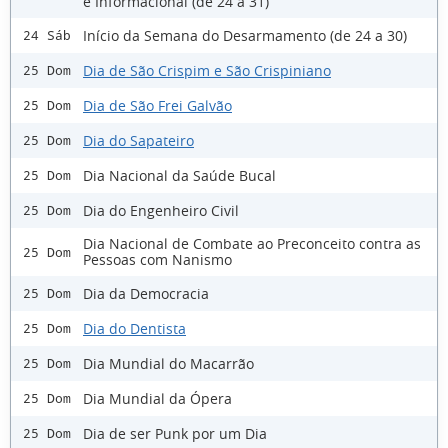
e Informacional (de 24 a 31)
Início da Semana do Desarmamento (de 24 a 30)
24 Sáb
Dia de São Crispim e São Crispiniano
25 Dom
Dia de São Frei Galvão
25 Dom
Dia do Sapateiro
25 Dom
Dia Nacional da Saúde Bucal
25 Dom
Dia do Engenheiro Civil
25 Dom
Dia Nacional de Combate ao Preconceito contra as
25 Dom
Pessoas com Nanismo
Dia da Democracia
25 Dom
Dia do Dentista
25 Dom
Dia Mundial do Macarrão
25 Dom
Dia Mundial da Ópera
25 Dom
Dia de ser Punk por um Dia
25 Dom