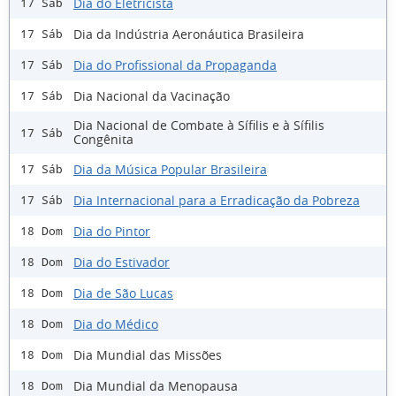
Dia do Eletricista
17 Sáb
Dia da Indústria Aeronáutica Brasileira
17 Sáb
Dia do Profissional da Propaganda
17 Sáb
Dia Nacional da Vacinação
17 Sáb
Dia Nacional de Combate à Sífilis e à Sífilis
17 Sáb
Congênita
Dia da Música Popular Brasileira
17 Sáb
Dia Internacional para a Erradicação da Pobreza
17 Sáb
Dia do Pintor
18 Dom
Dia do Estivador
18 Dom
Dia de São Lucas
18 Dom
Dia do Médico
18 Dom
Dia Mundial das Missões
18 Dom
Dia Mundial da Menopausa
18 Dom