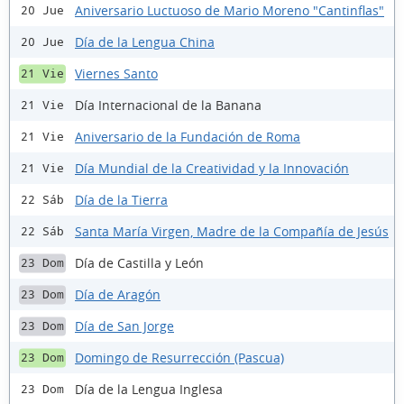
Aniversario Luctuoso de Mario Moreno "Cantinflas"
20 Jue
Día de la Lengua China
20 Jue
Viernes Santo
21 Vie
Día Internacional de la Banana
21 Vie
Aniversario de la Fundación de Roma
21 Vie
Día Mundial de la Creatividad y la Innovación
21 Vie
Día de la Tierra
22 Sáb
Santa María Virgen, Madre de la Compañía de Jesús
22 Sáb
Día de Castilla y León
23 Dom
Día de Aragón
23 Dom
Día de San Jorge
23 Dom
Domingo de Resurrección (Pascua)
23 Dom
Día de la Lengua Inglesa
23 Dom