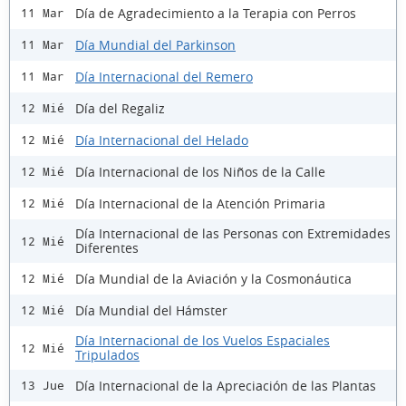
Día de Agradecimiento a la Terapia con Perros
11 Mar
Día Mundial del Parkinson
11 Mar
Día Internacional del Remero
11 Mar
Día del Regaliz
12 Mié
Día Internacional del Helado
12 Mié
Día Internacional de los Niños de la Calle
12 Mié
Día Internacional de la Atención Primaria
12 Mié
Día Internacional de las Personas con Extremidades
12 Mié
Diferentes
Día Mundial de la Aviación y la Cosmonáutica
12 Mié
Día Mundial del Hámster
12 Mié
Día Internacional de los Vuelos Espaciales
12 Mié
Tripulados
Día Internacional de la Apreciación de las Plantas
13 Jue