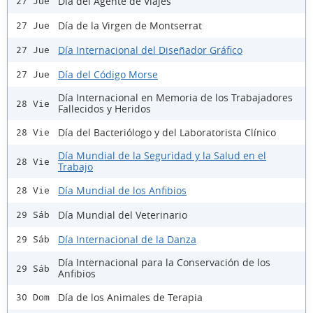
Día del Agente de Viajes
27 Jue
Día de la Virgen de Montserrat
27 Jue
Día Internacional del Diseñador Gráfico
27 Jue
Día del Código Morse
27 Jue
Día Internacional en Memoria de los Trabajadores
28 Vie
Fallecidos y Heridos
Día del Bacteriólogo y del Laboratorista Clínico
28 Vie
Día Mundial de la Seguridad y la Salud en el
28 Vie
Trabajo
Día Mundial de los Anfibios
28 Vie
Día Mundial del Veterinario
29 Sáb
Día Internacional de la Danza
29 Sáb
Día Internacional para la Conservación de los
29 Sáb
Anfibios
Día de los Animales de Terapia
30 Dom