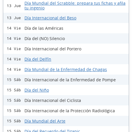
Día Mundial del Scrabble: prepara tus fichas y afila
13 Jue
tu ingenio
Día Internacional del Beso
13 Jue
Día de las Américas
14 Vie
Día del (NO) Silencio
14 Vie
Día Internacional del Portero
14 Vie
Día del Delfín
14 Vie
Día Mundial de la Enfermedad de Chagas
14 Vie
Día Internacional de la Enfermedad de Pompe
15 Sáb
Día del Niño
15 Sáb
Día Internacional del Ciclista
15 Sáb
Día Internacional de la Protección Radiológica
15 Sáb
Día Mundial del Arte
15 Sáb
Día del Recuerdo del Titanic
15 Sáb