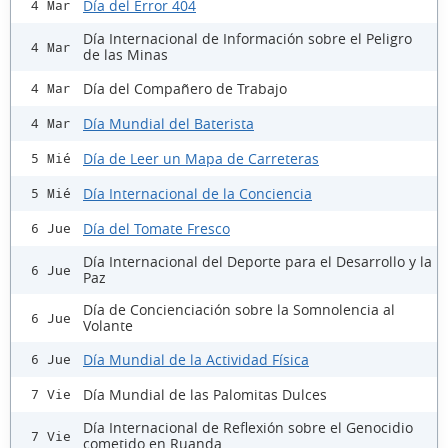
Día del Error 404
4 Mar
Día Internacional de Información sobre el Peligro
4 Mar
de las Minas
Día del Compañero de Trabajo
4 Mar
Día Mundial del Baterista
4 Mar
Día de Leer un Mapa de Carreteras
5 Mié
Día Internacional de la Conciencia
5 Mié
Día del Tomate Fresco
6 Jue
Día Internacional del Deporte para el Desarrollo y la
6 Jue
Paz
Día de Concienciación sobre la Somnolencia al
6 Jue
Volante
Día Mundial de la Actividad Física
6 Jue
Día Mundial de las Palomitas Dulces
7 Vie
Día Internacional de Reflexión sobre el Genocidio
7 Vie
cometido en Ruanda