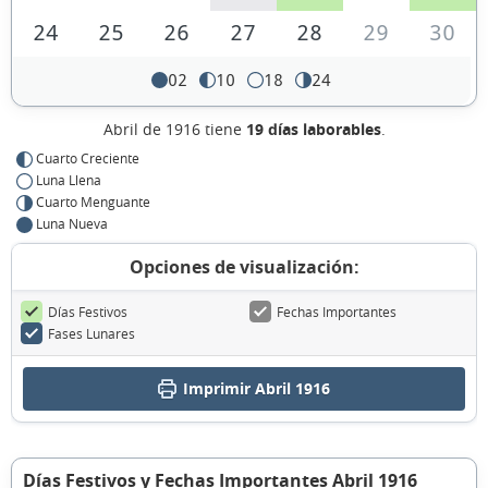
24
25
26
27
28
29
30
02
10
18
24
Abril de 1916 tiene
19 días laborables
.
Cuarto Creciente
Luna Llena
Cuarto Menguante
Luna Nueva
Opciones de visualización:
Días Festivos
Fechas Importantes
Fases Lunares
Imprimir Abril 1916
Días Festivos y Fechas Importantes Abril 1916