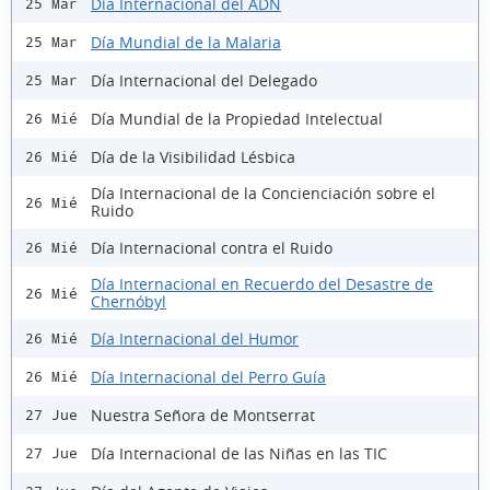
Día Internacional del ADN
25 Mar
Día Mundial de la Malaria
25 Mar
Día Internacional del Delegado
25 Mar
Día Mundial de la Propiedad Intelectual
26 Mié
Día de la Visibilidad Lésbica
26 Mié
Día Internacional de la Concienciación sobre el
26 Mié
Ruido
Día Internacional contra el Ruido
26 Mié
Día Internacional en Recuerdo del Desastre de
26 Mié
Chernóbyl
Día Internacional del Humor
26 Mié
Día Internacional del Perro Guía
26 Mié
Nuestra Señora de Montserrat
27 Jue
Día Internacional de las Niñas en las TIC
27 Jue