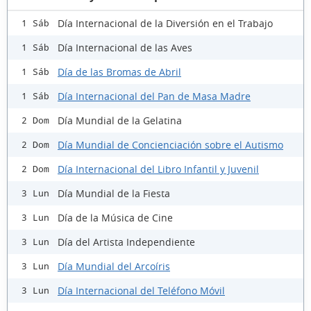
Día Internacional de la Diversión en el Trabajo
1 Sáb
Día Internacional de las Aves
1 Sáb
Día de las Bromas de Abril
1 Sáb
Día Internacional del Pan de Masa Madre
1 Sáb
Día Mundial de la Gelatina
2 Dom
Día Mundial de Concienciación sobre el Autismo
2 Dom
Día Internacional del Libro Infantil y Juvenil
2 Dom
Día Mundial de la Fiesta
3 Lun
Día de la Música de Cine
3 Lun
Día del Artista Independiente
3 Lun
Día Mundial del Arcoíris
3 Lun
Día Internacional del Teléfono Móvil
3 Lun