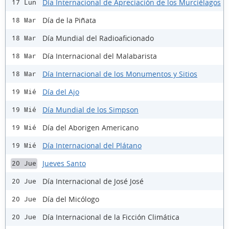
Día Internacional de Apreciación de los Murciélagos
17 Lun
Día de la Piñata
18 Mar
Día Mundial del Radioaficionado
18 Mar
Día Internacional del Malabarista
18 Mar
Día Internacional de los Monumentos y Sitios
18 Mar
Día del Ajo
19 Mié
Día Mundial de los Simpson
19 Mié
Día del Aborigen Americano
19 Mié
Día Internacional del Plátano
19 Mié
Jueves Santo
20 Jue
Día Internacional de José José
20 Jue
Día del Micólogo
20 Jue
Día Internacional de la Ficción Climática
20 Jue