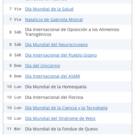
Día Mundial de la Salud
7 Vie
Natalicio de Gabriela Mistral
7 Vie
Día Internacional de Oposición a los Alimentos
8 Sáb
Transgénicos
Día Mundial del Neurocirujano
8 Sáb
Día Internacional del Pueblo Gitano
8 Sáb
Día del Unicornio
9 Dom
Día Internacional del ASMR
9 Dom
Día Mundial de la Homeopatía
10 Lun
Día Internacional del Florista
10 Lun
Día Mundial de la Ciencia y la Tecnología
10 Lun
Día Mundial del Síndrome de West
10 Lun
Día Mundial de la Fondue de Queso
11 Mar