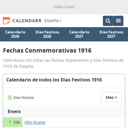
España
Calendario
Días Festivos
Calendario
Días Festivos
2026
2026
2027
2027
Fechas Conmemorativas 1916
Calendario con todas las Fechas Importantes y Días Festivos de
1916 de España.
Calendario de todos los Días Festivos 1916
Mes
Días Festivos
Enero
Año Nuevo
1 Sáb