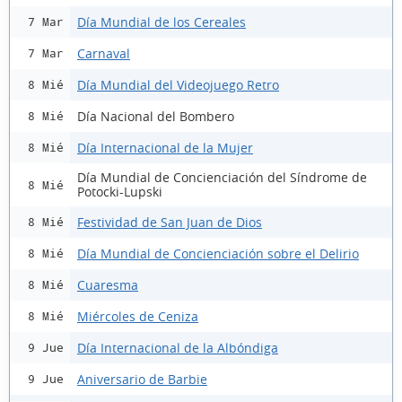
Día Mundial de los Cereales
7 Mar
Carnaval
7 Mar
Día Mundial del Videojuego Retro
8 Mié
Día Nacional del Bombero
8 Mié
Día Internacional de la Mujer
8 Mié
Día Mundial de Concienciación del Síndrome de
8 Mié
Potocki-Lupski
Festividad de San Juan de Dios
8 Mié
Día Mundial de Concienciación sobre el Delirio
8 Mié
Cuaresma
8 Mié
Miércoles de Ceniza
8 Mié
Día Internacional de la Albóndiga
9 Jue
Aniversario de Barbie
9 Jue