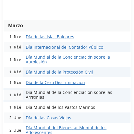
Marzo
Día de las Islas Baleares
1 Mié
Día Internacional del Contador Público
1 Mié
Día Mundial de la Concienciación sobre la
1 Mié
Autolesión
Día Mundial de la Protección Civil
1 Mié
Día de la Cero Discriminación
1 Mié
Día Mundial de la Concienciación sobre las
1 Mié
Arritmias
Día Mundial de los Pastos Marinos
1 Mié
Día de las Cosas Viejas
2 Jue
Día Mundial del Bienestar Mental de los
2 Jue
Adolescentes