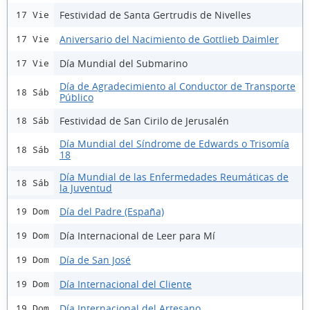
Festividad de Santa Gertrudis de Nivelles
17 Vie
Aniversario del Nacimiento de Gottlieb Daimler
17 Vie
Día Mundial del Submarino
17 Vie
Día de Agradecimiento al Conductor de Transporte
18 Sáb
Público
Festividad de San Cirilo de Jerusalén
18 Sáb
Día Mundial del Síndrome de Edwards o Trisomía
18 Sáb
18
Día Mundial de las Enfermedades Reumáticas de
18 Sáb
la Juventud
Día del Padre (España)
19 Dom
Día Internacional de Leer para Mí
19 Dom
Día de San José
19 Dom
Día Internacional del Cliente
19 Dom
Día Internacional del Artesano
19 Dom