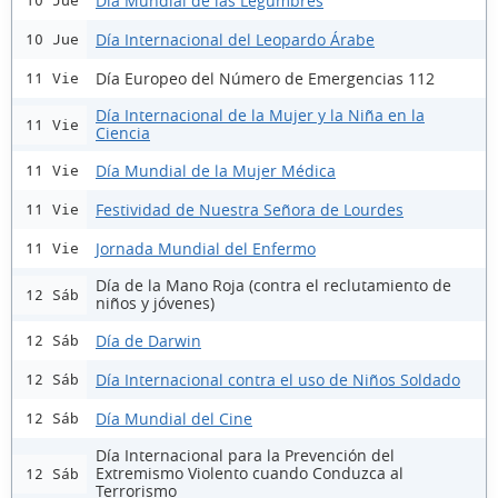
Día Mundial de las Legumbres
10 Jue
Día Internacional del Leopardo Árabe
10 Jue
Día Europeo del Número de Emergencias 112
11 Vie
Día Internacional de la Mujer y la Niña en la
11 Vie
Ciencia
Día Mundial de la Mujer Médica
11 Vie
Festividad de Nuestra Señora de Lourdes
11 Vie
Jornada Mundial del Enfermo
11 Vie
Día de la Mano Roja (contra el reclutamiento de
12 Sáb
niños y jóvenes)
Día de Darwin
12 Sáb
Día Internacional contra el uso de Niños Soldado
12 Sáb
Día Mundial del Cine
12 Sáb
Día Internacional para la Prevención del
Extremismo Violento cuando Conduzca al
12 Sáb
Terrorismo