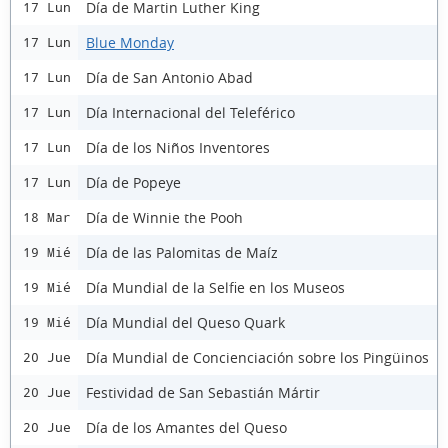
Día de Martin Luther King
17 Lun
Blue Monday
17 Lun
Día de San Antonio Abad
17 Lun
Día Internacional del Teleférico
17 Lun
Día de los Niños Inventores
17 Lun
Día de Popeye
17 Lun
Día de Winnie the Pooh
18 Mar
Día de las Palomitas de Maíz
19 Mié
Día Mundial de la Selfie en los Museos
19 Mié
Día Mundial del Queso Quark
19 Mié
Día Mundial de Concienciación sobre los Pingüinos
20 Jue
Festividad de San Sebastián Mártir
20 Jue
Día de los Amantes del Queso
20 Jue