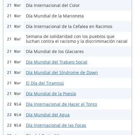
Día Internacional del Color
21 Mar
Día Mundial de la Marioneta
21 Mar
Día Internacional de la Cefalea en Racimos
21 Mar
Semana de solidaridad con los pueblos que
21 Mar
luchan contra el racismo y la discriminación racial
Día Mundial de los Glaciares
21 Mar
Día Mundial del Trabajo Social
21 Mar
Día Mundial del Síndrome de Down
21 Mar
El Día del Tiramisú
21 Mar
Día Mundial de la Poesía
21 Mar
Día Internacional de Hacer el Tonto
22 Mié
Día Mundial del Agua
22 Mié
Día Internacional de las Focas
22 Mié