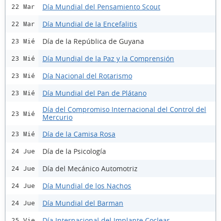
Día Mundial del Pensamiento Scout
22 Mar
Día Mundial de la Encefalitis
22 Mar
Día de la República de Guyana
23 Mié
Día Mundial de la Paz y la Comprensión
23 Mié
Día Nacional del Rotarismo
23 Mié
Día Mundial del Pan de Plátano
23 Mié
Día del Compromiso Internacional del Control del
23 Mié
Mercurio
Día de la Camisa Rosa
23 Mié
Día de la Psicología
24 Jue
Día del Mecánico Automotriz
24 Jue
Día Mundial de los Nachos
24 Jue
Día Mundial del Barman
24 Jue
Día Internacional del Implante Coclear
25 Vie