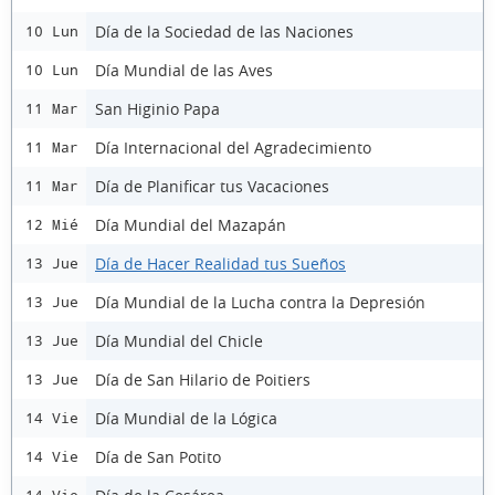
Día de la Sociedad de las Naciones
10 Lun
Día Mundial de las Aves
10 Lun
San Higinio Papa
11 Mar
Día Internacional del Agradecimiento
11 Mar
Día de Planificar tus Vacaciones
11 Mar
Día Mundial del Mazapán
12 Mié
Día de Hacer Realidad tus Sueños
13 Jue
Día Mundial de la Lucha contra la Depresión
13 Jue
Día Mundial del Chicle
13 Jue
Día de San Hilario de Poitiers
13 Jue
Día Mundial de la Lógica
14 Vie
Día de San Potito
14 Vie