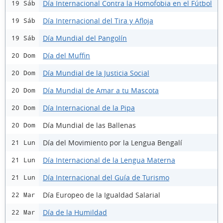
Día Internacional Contra la Homofobia en el Fútbol
19 Sáb
Día Internacional del Tira y Afloja
19 Sáb
Día Mundial del Pangolín
19 Sáb
Día del Muffin
20 Dom
Día Mundial de la Justicia Social
20 Dom
Día Mundial de Amar a tu Mascota
20 Dom
Día Internacional de la Pipa
20 Dom
Día Mundial de las Ballenas
20 Dom
Día del Movimiento por la Lengua Bengalí
21 Lun
Día Internacional de la Lengua Materna
21 Lun
Día Internacional del Guía de Turismo
21 Lun
Día Europeo de la Igualdad Salarial
22 Mar
Día de la Humildad
22 Mar