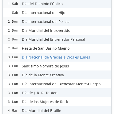
Día del Dominio Público
1 Sáb
Día Internacional del Hijo
1 Sáb
Día Internacional del Policía
2 Dom
Día Mundial del Introvertido
2 Dom
Día Mundial del Entrenador Personal
2 Dom
Fiesta de San Basilio Magno
2 Dom
Día Nacional de Gracias a Dios es Lunes
3 Lun
Santísimo Nombre de Jesús
3 Lun
Día de la Mente Creativa
3 Lun
Día Internacional del Bienestar Mente-Cuerpo
3 Lun
Día de J. R. R. Tolkien
3 Lun
Día de las Mujeres de Rock
3 Lun
Día Mundial del Braille
4 Mar