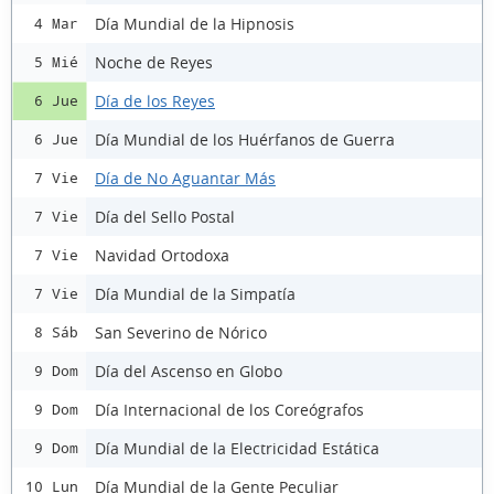
Día Mundial de la Hipnosis
4 Mar
Noche de Reyes
5 Mié
Día de los Reyes
6 Jue
Día Mundial de los Huérfanos de Guerra
6 Jue
Día de No Aguantar Más
7 Vie
Día del Sello Postal
7 Vie
Navidad Ortodoxa
7 Vie
Día Mundial de la Simpatía
7 Vie
San Severino de Nórico
8 Sáb
Día del Ascenso en Globo
9 Dom
Día Internacional de los Coreógrafos
9 Dom
Día Mundial de la Electricidad Estática
9 Dom
Día Mundial de la Gente Peculiar
10 Lun