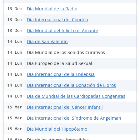
Día Mundial de la Radio
13 Dom
Día Internacional del Condón
13 Dom
Día Mundial del Infiel o el Amante
13 Dom
Día de San Valentín
14 Lun
Día Mundial de los Sonidos Curativos
14 Lun
Día Europeo de la Salud Sexual
14 Lun
Día Internacional de la Epilepsia
14 Lun
Día Internacional de la Donación de Libros
14 Lun
Día de Mundial de las Cardiopatías Congénitas
14 Lun
Día Internacional del Cáncer Infantil
15 Mar
Día Internacional del Síndrome de Angelman
15 Mar
Día Mundial del Hipopótamo
15 Mar
Día de los Amores Imposibles
16 Mié