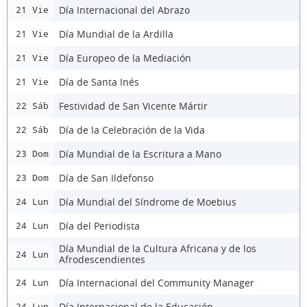
Día Internacional del Abrazo
21 Vie
Día Mundial de la Ardilla
21 Vie
Día Europeo de la Mediación
21 Vie
Día de Santa Inés
21 Vie
Festividad de San Vicente Mártir
22 Sáb
Día de la Celebración de la Vida
22 Sáb
Día Mundial de la Escritura a Mano
23 Dom
Día de San Ildefonso
23 Dom
Día Mundial del Síndrome de Moebius
24 Lun
Día del Periodista
24 Lun
Día Mundial de la Cultura Africana y de los
24 Lun
Afrodescendientes
Día Internacional del Community Manager
24 Lun
Día Internacional de la Educación
24 Lun