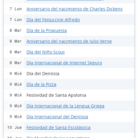
Aniversario del nacimiento de Charles Dickens
7 Lun
Día del Fettuccine Alfredo
7 Lun
Día de la Propuesta
8 Mar
Aniversario del nacimiento de Julio Verne
8 Mar
Día del Niño Scout
8 Mar
Día Internacional de Internet Seguro
8 Mar
Día del Dentista
9 Mié
Día de la Pizza
9 Mié
Festividad de Santa Apolonia
9 Mié
Día Internacional de la Lengua Griega
9 Mié
Día Internacional del Dentista
9 Mié
Festividad de Santa Escolástica
10 Jue