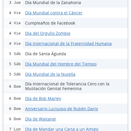
Día Mundial de la Zanahoria
3 Jue
Día Mundial contra el Cáncer
4 Vie
Cumpleaños de Facebook
4 Vie
Día del Orgullo Zombie
4 Vie
Día Internacional de la Fraternidad Humana
4 Vie
Día de Santa Águeda
5 Sáb
Día Mundial del Hombre del Tiempo
5 Sáb
Día Mundial de la Nutella
5 Sáb
Día Internacional de Tolerancia Cero con la
6 Dom
Mutilación Genital Femenina
Día de Bob Marley
6 Dom
Aniversario Luctuoso de Rubén Darío
6 Dom
Día de Waitangi
6 Dom
Día de Mandar una Carta a un Amigo
7 Lun