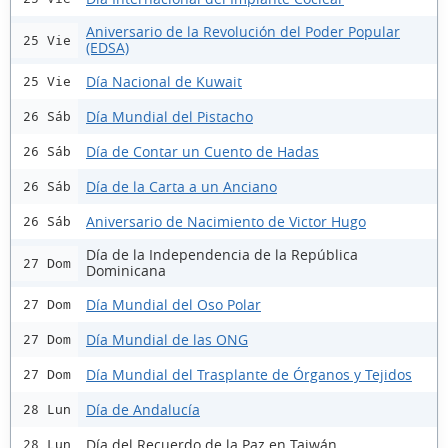
Aniversario de la Revolución del Poder Popular
25 Vie
(EDSA)
Día Nacional de Kuwait
25 Vie
Día Mundial del Pistacho
26 Sáb
Día de Contar un Cuento de Hadas
26 Sáb
Día de la Carta a un Anciano
26 Sáb
Aniversario de Nacimiento de Victor Hugo
26 Sáb
Día de la Independencia de la República
27 Dom
Dominicana
Día Mundial del Oso Polar
27 Dom
Día Mundial de las ONG
27 Dom
Día Mundial del Trasplante de Órganos y Tejidos
27 Dom
Día de Andalucía
28 Lun
Día del Recuerdo de la Paz en Taiwán
28 Lun