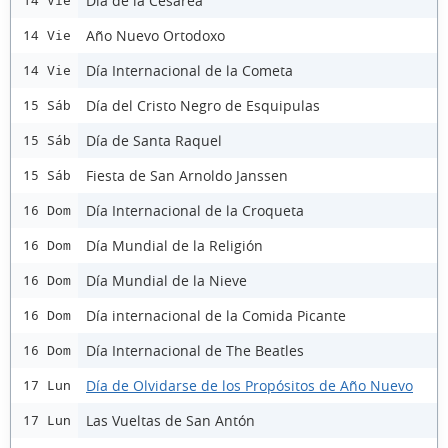
Día de la Cesárea
14 Vie
Año Nuevo Ortodoxo
14 Vie
Día Internacional de la Cometa
14 Vie
Día del Cristo Negro de Esquipulas
15 Sáb
Día de Santa Raquel
15 Sáb
Fiesta de San Arnoldo Janssen
15 Sáb
Día Internacional de la Croqueta
16 Dom
Día Mundial de la Religión
16 Dom
Día Mundial de la Nieve
16 Dom
Día internacional de la Comida Picante
16 Dom
Día Internacional de The Beatles
16 Dom
Día de Olvidarse de los Propósitos de Año Nuevo
17 Lun
Las Vueltas de San Antón
17 Lun