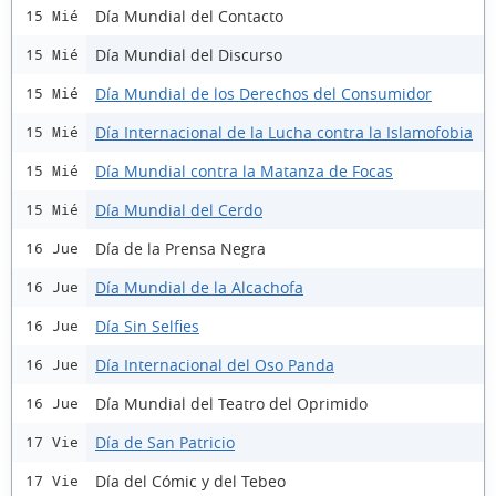
Día Mundial del Contacto
15 Mié
Día Mundial del Discurso
15 Mié
Día Mundial de los Derechos del Consumidor
15 Mié
Día Internacional de la Lucha contra la Islamofobia
15 Mié
Día Mundial contra la Matanza de Focas
15 Mié
Día Mundial del Cerdo
15 Mié
Día de la Prensa Negra
16 Jue
Día Mundial de la Alcachofa
16 Jue
Día Sin Selfies
16 Jue
Día Internacional del Oso Panda
16 Jue
Día Mundial del Teatro del Oprimido
16 Jue
Día de San Patricio
17 Vie
Día del Cómic y del Tebeo
17 Vie