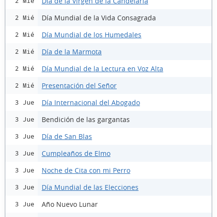
Día de la Virgen de la Candelaria
2 Mié
Día Mundial de la Vida Consagrada
2 Mié
Día Mundial de los Humedales
2 Mié
Día de la Marmota
2 Mié
Día Mundial de la Lectura en Voz Alta
2 Mié
Presentación del Señor
2 Mié
Día Internacional del Abogado
3 Jue
Bendición de las gargantas
3 Jue
Día de San Blas
3 Jue
Cumpleaños de Elmo
3 Jue
Noche de Cita con mi Perro
3 Jue
Día Mundial de las Elecciones
3 Jue
Año Nuevo Lunar
3 Jue