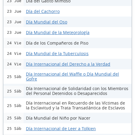
Día del Gatito Mimoso
23 Jue
Día del Cachorro
23 Jue
Día Mundial del Oso
23 Jue
Día Mundial de la Meteorología
23 Jue
Día de los Compañeros de Piso
24 Vie
Día Mundial de la Tuberculosis
24 Vie
Día Internacional del Derecho a la Verdad
24 Vie
Día Internacional del Waffle o Día Mundial del
25 Sáb
Gofre
Día Internacional de Solidaridad con los Miembros
25 Sáb
del Personal Detenidos o Desaparecidos
Día Internacional en Recuerdo de las Víctimas de
25 Sáb
la Esclavitud y la Trata Transatlántica de Esclavos
Día Mundial del Niño por Nacer
25 Sáb
Día Internacional de Leer a Tolkien
25 Sáb