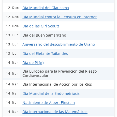
Día Mundial del Glaucoma
12 Dom
Día Mundial contra la Censura en Internet
12 Dom
Día de las Girl Scouts
12 Dom
Día del Buen Samaritano
13 Lun
Aniversario del descubrimiento de Urano
13 Lun
Día del Elefante Tailandés
13 Lun
Día de Pi (π)
14 Mar
Día Europeo para la Prevención del Riesgo
14 Mar
Cardiovascular
Día Internacional de Acción por los Ríos
14 Mar
Día Mundial de la Endometriosis
14 Mar
Nacimiento de Albert Einstein
14 Mar
Día Internacional de las Matemáticas
14 Mar