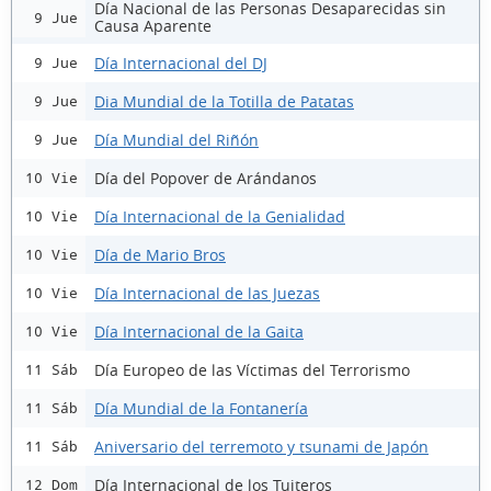
Día Nacional de las Personas Desaparecidas sin
9 Jue
Causa Aparente
Día Internacional del DJ
9 Jue
Dia Mundial de la Totilla de Patatas
9 Jue
Día Mundial del Riñón
9 Jue
Día del Popover de Arándanos
10 Vie
Día Internacional de la Genialidad
10 Vie
Día de Mario Bros
10 Vie
Día Internacional de las Juezas
10 Vie
Día Internacional de la Gaita
10 Vie
Día Europeo de las Víctimas del Terrorismo
11 Sáb
Día Mundial de la Fontanería
11 Sáb
Aniversario del terremoto y tsunami de Japón
11 Sáb
Día Internacional de los Tuiteros
12 Dom