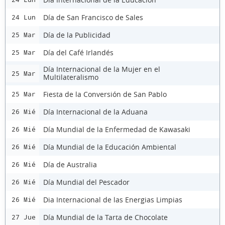
Día de San Francisco de Sales
24 Lun
Día de la Publicidad
25 Mar
Día del Café Irlandés
25 Mar
Día Internacional de la Mujer en el
25 Mar
Multilateralismo
Fiesta de la Conversión de San Pablo
25 Mar
Día Internacional de la Aduana
26 Mié
Día Mundial de la Enfermedad de Kawasaki
26 Mié
Día Mundial de la Educación Ambiental
26 Mié
Día de Australia
26 Mié
Día Mundial del Pescador
26 Mié
Dia Internacional de las Energias Limpias
26 Mié
Día Mundial de la Tarta de Chocolate
27 Jue