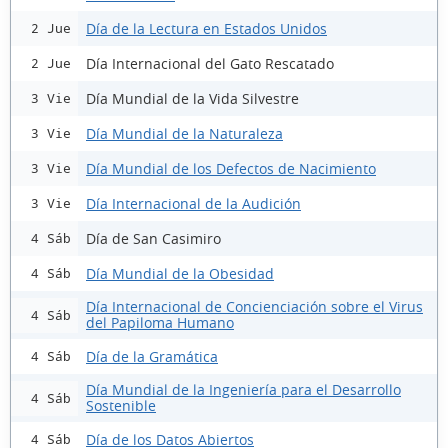
Día de la Lectura en Estados Unidos
2 Jue
Día Internacional del Gato Rescatado
2 Jue
Día Mundial de la Vida Silvestre
3 Vie
Día Mundial de la Naturaleza
3 Vie
Día Mundial de los Defectos de Nacimiento
3 Vie
Día Internacional de la Audición
3 Vie
Día de San Casimiro
4 Sáb
Día Mundial de la Obesidad
4 Sáb
Día Internacional de Concienciación sobre el Virus
4 Sáb
del Papiloma Humano
Día de la Gramática
4 Sáb
Día Mundial de la Ingeniería para el Desarrollo
4 Sáb
Sostenible
Día de los Datos Abiertos
4 Sáb