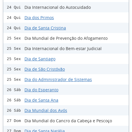
Dia Internacional do Autocuidado
24 Qui
Dia dos Primos
24 Qui
Dia de Santa Cristina
24 Qui
Dia Mundial de Prevenção do Afogamento
25 Sex
Dia Internacional do Bem-estar Judicial
25 Sex
Dia de Santiago
25 Sex
Dia de São Cristóvão
25 Sex
Dia do Administrador de Sistemas
25 Sex
Dia do Esperanto
26 Sáb
Dia de Santa Ana
26 Sáb
Dia Mundial dos Avós
26 Sáb
Dia Mundial do Cancro da Cabeça e Pescoço
27 Dom
Dia de Santa Natália
27 Dom