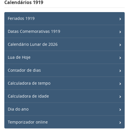
Calendários 1919
Feriados 1919
Datas Comemorativas 1919
Calendário Lunar de 2026
Lua de Hoje
Contador de dias
Calculadora de tempo
Calculadora de idade
Dia do ano
Temporizador online