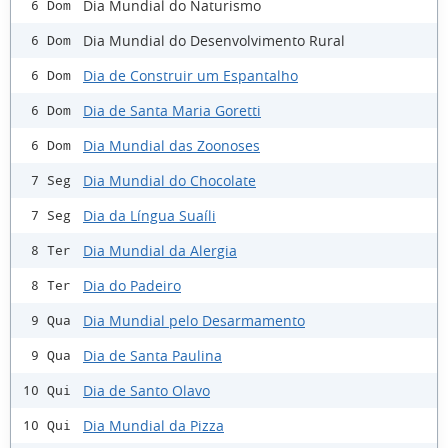
Dia Mundial do Naturismo
6 Dom
Dia Mundial do Desenvolvimento Rural
6 Dom
Dia de Construir um Espantalho
6 Dom
Dia de Santa Maria Goretti
6 Dom
Dia Mundial das Zoonoses
6 Dom
Dia Mundial do Chocolate
7 Seg
Dia da Língua Suaíli
7 Seg
Dia Mundial da Alergia
8 Ter
Dia do Padeiro
8 Ter
Dia Mundial pelo Desarmamento
9 Qua
Dia de Santa Paulina
9 Qua
Dia de Santo Olavo
10 Qui
Dia Mundial da Pizza
10 Qui