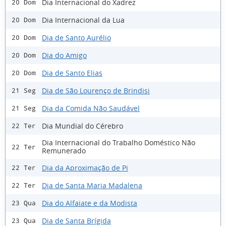
Dia Internacional do Xadrez
20 Dom
Dia Internacional da Lua
20 Dom
Dia de Santo Aurélio
20 Dom
Dia do Amigo
20 Dom
Dia de Santo Elias
20 Dom
Dia de São Lourenço de Brindisi
21 Seg
Dia da Comida Não Saudável
21 Seg
Dia Mundial do Cérebro
22 Ter
Dia Internacional do Trabalho Doméstico Não
22 Ter
Remunerado
Dia da Aproximação de Pi
22 Ter
Dia de Santa Maria Madalena
22 Ter
Dia do Alfaiate e da Modista
23 Qua
Dia de Santa Brígida
23 Qua