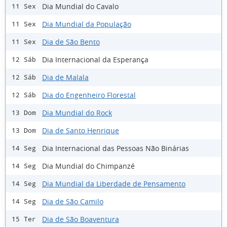
Dia Mundial do Cavalo
11 Sex
Dia Mundial da População
11 Sex
Dia de São Bento
11 Sex
Dia Internacional da Esperança
12 Sáb
Dia de Malala
12 Sáb
Dia do Engenheiro Florestal
12 Sáb
Dia Mundial do Rock
13 Dom
Dia de Santo Henrique
13 Dom
Dia Internacional das Pessoas Não Binárias
14 Seg
Dia Mundial do Chimpanzé
14 Seg
Dia Mundial da Liberdade de Pensamento
14 Seg
Dia de São Camilo
14 Seg
Dia de São Boaventura
15 Ter