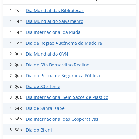
Dia Mundial das Bibliotecas
1 Ter
Dia Mundial do Salvamento
1 Ter
Dia Internacional da Piada
1 Ter
Dia da Região Autónoma da Madeira
1 Ter
Dia Mundial do OVNI
2 Qua
Dia de São Bernardino Realino
2 Qua
Dia da Polícia de Segurança Pública
2 Qua
Dia de São Tomé
3 Qui
Dia Internacional Sem Sacos de Plástico
3 Qui
Dia de Santa Isabel
4 Sex
Dia Internacional das Cooperativas
5 Sáb
Dia do Bikini
5 Sáb