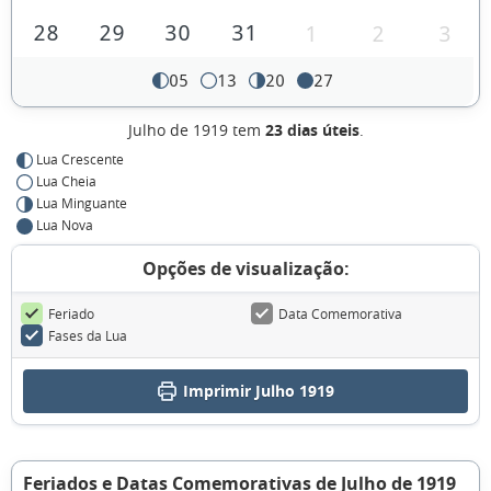
28
29
30
31
1
2
3
05
13
20
27
Julho de 1919 tem
23 dias úteis
.
Lua Crescente
Lua Cheia
Lua Minguante
Lua Nova
Opções de visualização:
Feriado
Data Comemorativa
Fases da Lua
Imprimir Julho 1919
Feriados e Datas Comemorativas de Julho de 1919