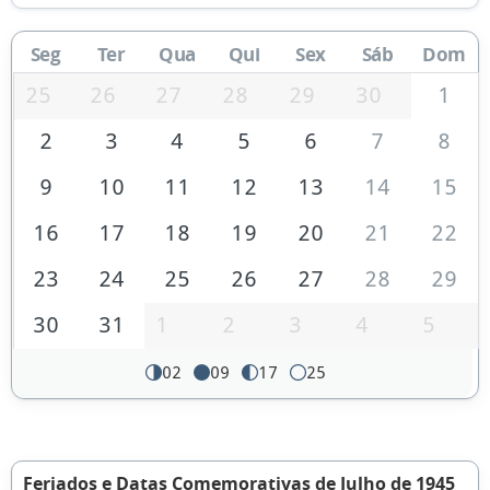
Seg
Ter
Qua
Qui
Sex
Sáb
Dom
25
26
27
28
29
30
1
2
3
4
5
6
7
8
9
10
11
12
13
14
15
16
17
18
19
20
21
22
23
24
25
26
27
28
29
30
31
1
2
3
4
5
02
09
17
25
Feriados e Datas Comemorativas de Julho de 1945