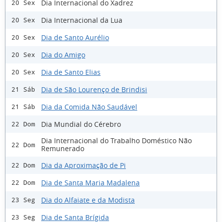
Dia Internacional do Xadrez
20 Sex
Dia Internacional da Lua
20 Sex
Dia de Santo Aurélio
20 Sex
Dia do Amigo
20 Sex
Dia de Santo Elias
20 Sex
Dia de São Lourenço de Brindisi
21 Sáb
Dia da Comida Não Saudável
21 Sáb
Dia Mundial do Cérebro
22 Dom
Dia Internacional do Trabalho Doméstico Não
22 Dom
Remunerado
Dia da Aproximação de Pi
22 Dom
Dia de Santa Maria Madalena
22 Dom
Dia do Alfaiate e da Modista
23 Seg
Dia de Santa Brígida
23 Seg