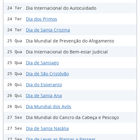
Dia Internacional do Autocuidado
24 Ter
Dia dos Primos
24 Ter
Dia de Santa Cristina
24 Ter
Dia Mundial de Prevenção do Afogamento
25 Qua
Dia Internacional do Bem-estar Judicial
25 Qua
Dia de Santiago
25 Qua
Dia de São Cristóvão
25 Qua
Dia do Esperanto
26 Qui
Dia de Santa Ana
26 Qui
Dia Mundial dos Avós
26 Qui
Dia Mundial do Cancro da Cabeça e Pescoço
27 Sex
Dia de Santa Natália
27 Sex
Dia de Levar as Plantas a Passear
27 Sex