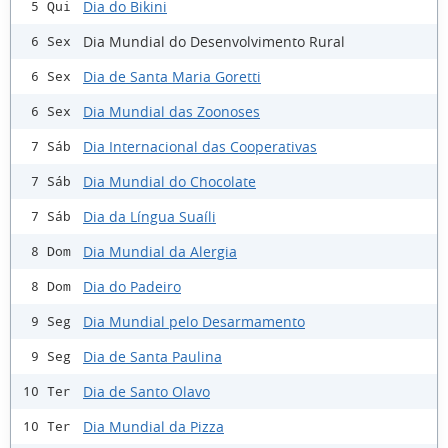
Dia do Bikini
5 Qui
Dia Mundial do Desenvolvimento Rural
6 Sex
Dia de Santa Maria Goretti
6 Sex
Dia Mundial das Zoonoses
6 Sex
Dia Internacional das Cooperativas
7 Sáb
Dia Mundial do Chocolate
7 Sáb
Dia da Língua Suaíli
7 Sáb
Dia Mundial da Alergia
8 Dom
Dia do Padeiro
8 Dom
Dia Mundial pelo Desarmamento
9 Seg
Dia de Santa Paulina
9 Seg
Dia de Santo Olavo
10 Ter
Dia Mundial da Pizza
10 Ter