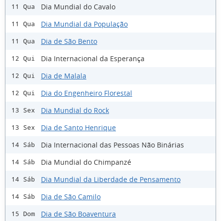
Dia Mundial do Cavalo
11 Qua
Dia Mundial da População
11 Qua
Dia de São Bento
11 Qua
Dia Internacional da Esperança
12 Qui
Dia de Malala
12 Qui
Dia do Engenheiro Florestal
12 Qui
Dia Mundial do Rock
13 Sex
Dia de Santo Henrique
13 Sex
Dia Internacional das Pessoas Não Binárias
14 Sáb
Dia Mundial do Chimpanzé
14 Sáb
Dia Mundial da Liberdade de Pensamento
14 Sáb
Dia de São Camilo
14 Sáb
Dia de São Boaventura
15 Dom