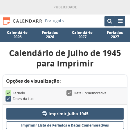
Portugal
Calendário
Feriados
Calendário
Feriados
2026
2026
2027
2027
Calendário de Julho de 1945
para Imprimir
Opções de visualização:
Feriado
Data Comemorativa
Fases da Lua
Imprimir Julho 1945
Imprimir Lista de Feriados e Datas Comemorativas