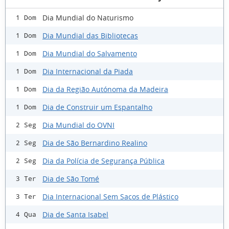
Dia Mundial do Naturismo
1 Dom
Dia Mundial das Bibliotecas
1 Dom
Dia Mundial do Salvamento
1 Dom
Dia Internacional da Piada
1 Dom
Dia da Região Autónoma da Madeira
1 Dom
Dia de Construir um Espantalho
1 Dom
Dia Mundial do OVNI
2 Seg
Dia de São Bernardino Realino
2 Seg
Dia da Polícia de Segurança Pública
2 Seg
Dia de São Tomé
3 Ter
Dia Internacional Sem Sacos de Plástico
3 Ter
Dia de Santa Isabel
4 Qua