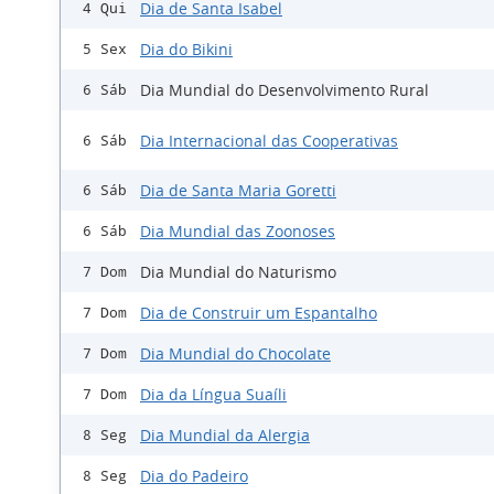
Dia de Santa Isabel
4 Qui
Dia do Bikini
5 Sex
Dia Mundial do Desenvolvimento Rural
6 Sáb
Dia Internacional das Cooperativas
6 Sáb
Dia de Santa Maria Goretti
6 Sáb
Dia Mundial das Zoonoses
6 Sáb
Dia Mundial do Naturismo
7 Dom
Dia de Construir um Espantalho
7 Dom
Dia Mundial do Chocolate
7 Dom
Dia da Língua Suaíli
7 Dom
Dia Mundial da Alergia
8 Seg
Dia do Padeiro
8 Seg