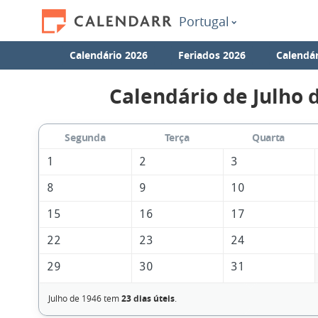
Portugal
Calendário 2026
Feriados 2026
Calendár
Calendário de Julho 
Segunda
Terça
Quarta
1
2
3
8
9
10
15
16
17
22
23
24
29
30
31
Julho de 1946 tem
23 dias úteis
.