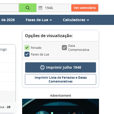
Ver calendário
 de 2026
Fases da Lua
Calculadoras
Opções de visualização:
Data
Feriado
ingo
Comemorativa
Fases da Lua
Imprimir Julho 1946
Imprimir Lista de Feriados e Datas
Comemorativas
Advertisement
ova -
28