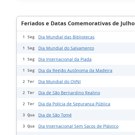
Feriados e Datas Comemorativas de Julho
Dia Mundial das Bibliotecas
1 Seg
Dia Mundial do Salvamento
1 Seg
Dia Internacional da Piada
1 Seg
Dia da Região Autónoma da Madeira
1 Seg
Dia Mundial do OVNI
2 Ter
Dia de São Bernardino Realino
2 Ter
Dia da Polícia de Segurança Pública
2 Ter
Dia de São Tomé
3 Qua
Dia Internacional Sem Sacos de Plástico
3 Qua