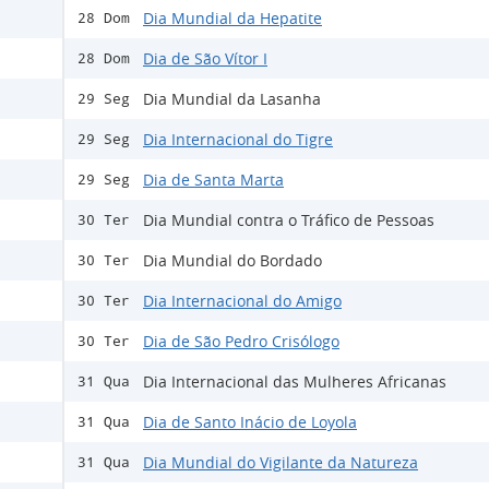
Dia Mundial da Hepatite
28 Dom
Dia de São Vítor I
28 Dom
Dia Mundial da Lasanha
29 Seg
Dia Internacional do Tigre
29 Seg
Dia de Santa Marta
29 Seg
Dia Mundial contra o Tráfico de Pessoas
30 Ter
Dia Mundial do Bordado
30 Ter
Dia Internacional do Amigo
30 Ter
Dia de São Pedro Crisólogo
30 Ter
Dia Internacional das Mulheres Africanas
31 Qua
Dia de Santo Inácio de Loyola
31 Qua
Dia Mundial do Vigilante da Natureza
31 Qua