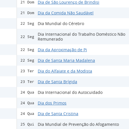
Dia de São Lourenço de Brindisi
21 Dom
Dia da Comida Não Saudável
21 Dom
Dia Mundial do Cérebro
22 Seg
Dia Internacional do Trabalho Doméstico Não
22 Seg
Remunerado
Dia da Aproximação de Pi
22 Seg
Dia de Santa Maria Madalena
22 Seg
Dia do Alfaiate e da Modista
23 Ter
Dia de Santa Brígida
23 Ter
Dia Internacional do Autocuidado
24 Qua
Dia dos Primos
24 Qua
Dia de Santa Cristina
24 Qua
Dia Mundial de Prevenção do Afogamento
25 Qui