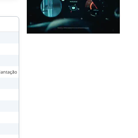
lantação