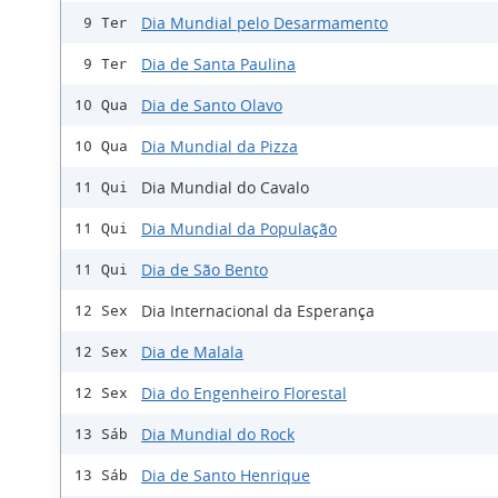
Dia Mundial pelo Desarmamento
9 Ter
Dia de Santa Paulina
9 Ter
Dia de Santo Olavo
10 Qua
Dia Mundial da Pizza
10 Qua
Dia Mundial do Cavalo
11 Qui
Dia Mundial da População
11 Qui
Dia de São Bento
11 Qui
Dia Internacional da Esperança
12 Sex
Dia de Malala
12 Sex
Dia do Engenheiro Florestal
12 Sex
Dia Mundial do Rock
13 Sáb
Dia de Santo Henrique
13 Sáb