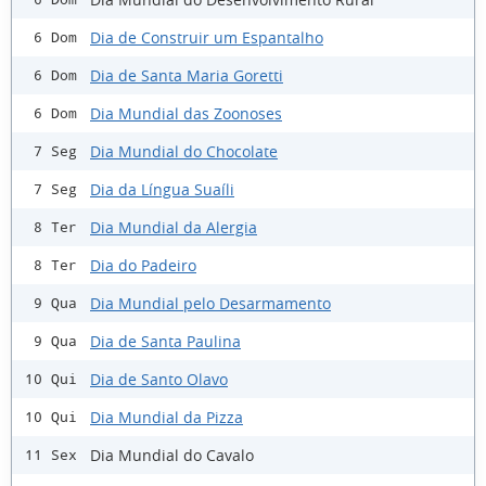
Dia de Construir um Espantalho
6 Dom
Dia de Santa Maria Goretti
6 Dom
Dia Mundial das Zoonoses
6 Dom
Dia Mundial do Chocolate
7 Seg
Dia da Língua Suaíli
7 Seg
Dia Mundial da Alergia
8 Ter
Dia do Padeiro
8 Ter
Dia Mundial pelo Desarmamento
9 Qua
Dia de Santa Paulina
9 Qua
Dia de Santo Olavo
10 Qui
Dia Mundial da Pizza
10 Qui
Dia Mundial do Cavalo
11 Sex