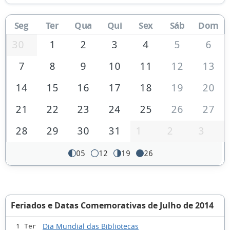
Seg
Ter
Qua
Qui
Sex
Sáb
Dom
30
1
2
3
4
5
6
7
8
9
10
11
12
13
14
15
16
17
18
19
20
21
22
23
24
25
26
27
28
29
30
31
1
2
3
05
12
19
26
Feriados e Datas Comemorativas de Julho de 2014
Dia Mundial das Bibliotecas
1 Ter