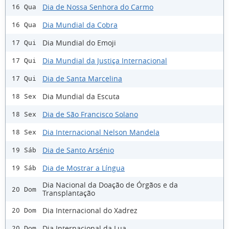
Dia de Nossa Senhora do Carmo
16 Qua
Dia Mundial da Cobra
16 Qua
Dia Mundial do Emoji
17 Qui
Dia Mundial da Justiça Internacional
17 Qui
Dia de Santa Marcelina
17 Qui
Dia Mundial da Escuta
18 Sex
Dia de São Francisco Solano
18 Sex
Dia Internacional Nelson Mandela
18 Sex
Dia de Santo Arsénio
19 Sáb
Dia de Mostrar a Língua
19 Sáb
Dia Nacional da Doação de Órgãos e da
20 Dom
Transplantação
Dia Internacional do Xadrez
20 Dom
Dia Internacional da Lua
20 Dom