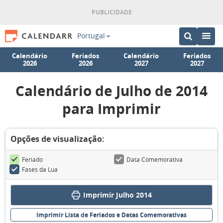
Portugal
Calendário
Feriados
Calendário
Feriados
2026
2026
2027
2027
Calendário de Julho de 2014
para Imprimir
Opções de visualização:
Feriado
Data Comemorativa
Fases da Lua
Imprimir Julho 2014
Imprimir Lista de Feriados e Datas Comemorativas