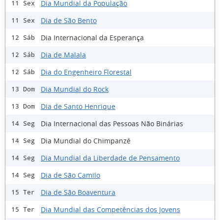
Dia Mundial da População
11 Sex
Dia de São Bento
11 Sex
Dia Internacional da Esperança
12 Sáb
Dia de Malala
12 Sáb
Dia do Engenheiro Florestal
12 Sáb
Dia Mundial do Rock
13 Dom
Dia de Santo Henrique
13 Dom
Dia Internacional das Pessoas Não Binárias
14 Seg
Dia Mundial do Chimpanzé
14 Seg
Dia Mundial da Liberdade de Pensamento
14 Seg
Dia de São Camilo
14 Seg
Dia de São Boaventura
15 Ter
Dia Mundial das Competências dos Jovens
15 Ter