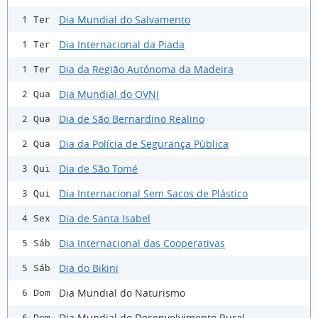
Dia Mundial do Salvamento
1 Ter
Dia Internacional da Piada
1 Ter
Dia da Região Autónoma da Madeira
1 Ter
Dia Mundial do OVNI
2 Qua
Dia de São Bernardino Realino
2 Qua
Dia da Polícia de Segurança Pública
2 Qua
Dia de São Tomé
3 Qui
Dia Internacional Sem Sacos de Plástico
3 Qui
Dia de Santa Isabel
4 Sex
Dia Internacional das Cooperativas
5 Sáb
Dia do Bikini
5 Sáb
Dia Mundial do Naturismo
6 Dom
Dia Mundial do Desenvolvimento Rural
6 Dom