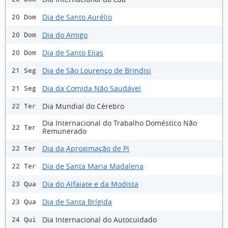
Dia de Santo Aurélio
20 Dom
Dia do Amigo
20 Dom
Dia de Santo Elias
20 Dom
Dia de São Lourenço de Brindisi
21 Seg
Dia da Comida Não Saudável
21 Seg
Dia Mundial do Cérebro
22 Ter
Dia Internacional do Trabalho Doméstico Não
22 Ter
Remunerado
Dia da Aproximação de Pi
22 Ter
Dia de Santa Maria Madalena
22 Ter
Dia do Alfaiate e da Modista
23 Qua
Dia de Santa Brígida
23 Qua
Dia Internacional do Autocuidado
24 Qui