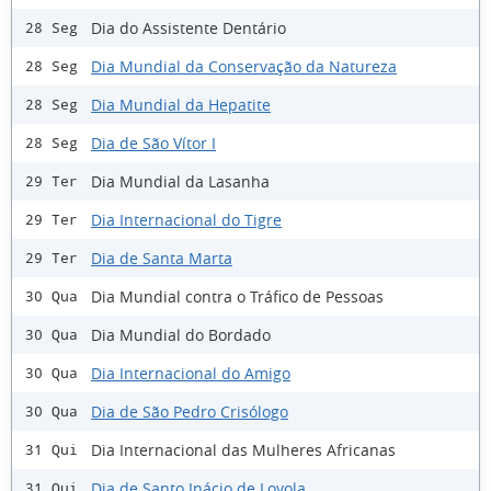
Dia do Assistente Dentário
28 Seg
Dia Mundial da Conservação da Natureza
28 Seg
Dia Mundial da Hepatite
28 Seg
Dia de São Vítor I
28 Seg
Dia Mundial da Lasanha
29 Ter
Dia Internacional do Tigre
29 Ter
Dia de Santa Marta
29 Ter
Dia Mundial contra o Tráfico de Pessoas
30 Qua
Dia Mundial do Bordado
30 Qua
Dia Internacional do Amigo
30 Qua
Dia de São Pedro Crisólogo
30 Qua
Dia Internacional das Mulheres Africanas
31 Qui
Dia de Santo Inácio de Loyola
31 Qui