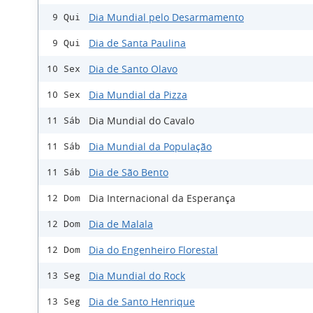
Dia Mundial pelo Desarmamento
9 Qui
Dia de Santa Paulina
9 Qui
Dia de Santo Olavo
10 Sex
Dia Mundial da Pizza
10 Sex
Dia Mundial do Cavalo
11 Sáb
Dia Mundial da População
11 Sáb
Dia de São Bento
11 Sáb
Dia Internacional da Esperança
12 Dom
Dia de Malala
12 Dom
Dia do Engenheiro Florestal
12 Dom
Dia Mundial do Rock
13 Seg
Dia de Santo Henrique
13 Seg