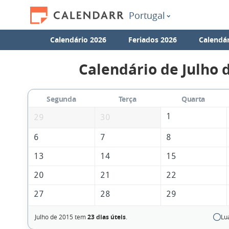
Portugal
Calendário 2026
Feriados 2026
Calendár
Calendário de Julho 
Segunda
Terça
Quarta
1
29
30
6
7
8
13
14
15
20
21
22
27
28
29
Julho de 2015 tem
23 dias úteis
.
Lu