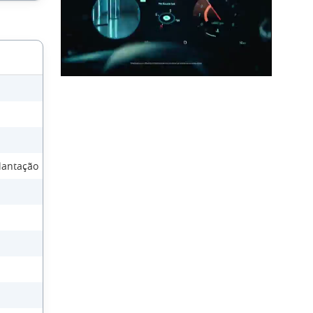
lantação