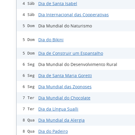
Dia de Santa Isabel
4 Sáb
Dia Internacional das Cooperativas
4 Sáb
Dia Mundial do Naturismo
5 Dom
Dia do Bikini
5 Dom
Dia de Construir um Espantalho
5 Dom
Dia Mundial do Desenvolvimento Rural
6 Seg
Dia de Santa Maria Goretti
6 Seg
Dia Mundial das Zoonoses
6 Seg
Dia Mundial do Chocolate
7 Ter
Dia da Língua Suaíli
7 Ter
Dia Mundial da Alergia
8 Qua
Dia do Padeiro
8 Qua