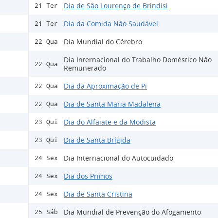
Dia de São Lourenço de Brindisi
21 Ter
Dia da Comida Não Saudável
21 Ter
Dia Mundial do Cérebro
22 Qua
Dia Internacional do Trabalho Doméstico Não
22 Qua
Remunerado
Dia da Aproximação de Pi
22 Qua
Dia de Santa Maria Madalena
22 Qua
Dia do Alfaiate e da Modista
23 Qui
Dia de Santa Brígida
23 Qui
Dia Internacional do Autocuidado
24 Sex
Dia dos Primos
24 Sex
Dia de Santa Cristina
24 Sex
Dia Mundial de Prevenção do Afogamento
25 Sáb