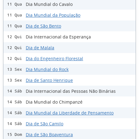
Dia Mundial do Cavalo
11 Qua
Dia Mundial da População
11 Qua
Dia de São Bento
11 Qua
Dia Internacional da Esperança
12 Qui
Dia de Malala
12 Qui
Dia do Engenheiro Florestal
12 Qui
Dia Mundial do Rock
13 Sex
Dia de Santo Henrique
13 Sex
Dia Internacional das Pessoas Não Binárias
14 Sáb
Dia Mundial do Chimpanzé
14 Sáb
Dia Mundial da Liberdade de Pensamento
14 Sáb
Dia de São Camilo
14 Sáb
Dia de São Boaventura
15 Dom