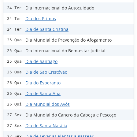
Dia Internacional do Autocuidado
24 Ter
Dia dos Primos
24 Ter
Dia de Santa Cristina
24 Ter
Dia Mundial de Prevenção do Afogamento
25 Qua
Dia Internacional do Bem-estar Judicial
25 Qua
Dia de Santiago
25 Qua
Dia de São Cristóvão
25 Qua
Dia do Esperanto
26 Qui
Dia de Santa Ana
26 Qui
Dia Mundial dos Avós
26 Qui
Dia Mundial do Cancro da Cabeça e Pescoço
27 Sex
Dia de Santa Natália
27 Sex
Dia de Levar as Plantas a Passear
27 Sex