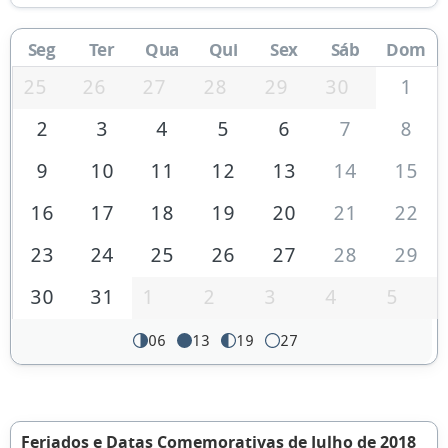
Seg
Ter
Qua
Qui
Sex
Sáb
Dom
25
26
27
28
29
30
1
2
3
4
5
6
7
8
9
10
11
12
13
14
15
16
17
18
19
20
21
22
23
24
25
26
27
28
29
30
31
1
2
3
4
5
06
13
19
27
Feriados e Datas Comemorativas de Julho de 2018