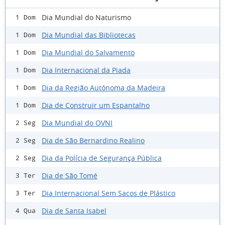
Dia Mundial do Naturismo
1 Dom
Dia Mundial das Bibliotecas
1 Dom
Dia Mundial do Salvamento
1 Dom
Dia Internacional da Piada
1 Dom
Dia da Região Autónoma da Madeira
1 Dom
Dia de Construir um Espantalho
1 Dom
Dia Mundial do OVNI
2 Seg
Dia de São Bernardino Realino
2 Seg
Dia da Polícia de Segurança Pública
2 Seg
Dia de São Tomé
3 Ter
Dia Internacional Sem Sacos de Plástico
3 Ter
Dia de Santa Isabel
4 Qua