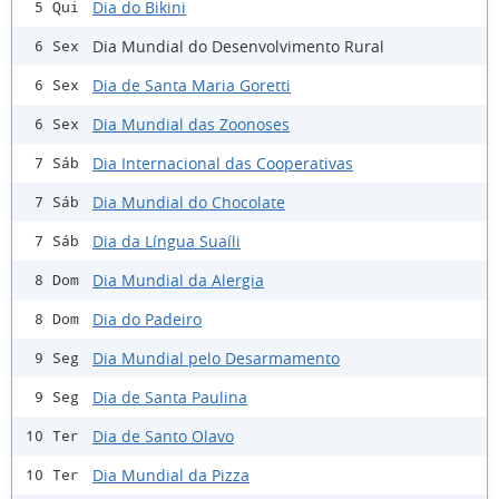
Dia do Bikini
5 Qui
Dia Mundial do Desenvolvimento Rural
6 Sex
Dia de Santa Maria Goretti
6 Sex
Dia Mundial das Zoonoses
6 Sex
Dia Internacional das Cooperativas
7 Sáb
Dia Mundial do Chocolate
7 Sáb
Dia da Língua Suaíli
7 Sáb
Dia Mundial da Alergia
8 Dom
Dia do Padeiro
8 Dom
Dia Mundial pelo Desarmamento
9 Seg
Dia de Santa Paulina
9 Seg
Dia de Santo Olavo
10 Ter
Dia Mundial da Pizza
10 Ter