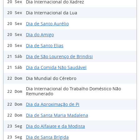
Dia Internacional do Xadrez
20 Sex
Dia Internacional da Lua
20 Sex
Dia de Santo Aurélio
20 Sex
Dia do Amigo
20 Sex
Dia de Santo Elias
20 Sex
Dia de São Lourenço de Brindisi
21 Sáb
Dia da Comida Não Saudável
21 Sáb
Dia Mundial do Cérebro
22 Dom
Dia Internacional do Trabalho Doméstico Não
22 Dom
Remunerado
Dia da Aproximação de Pi
22 Dom
Dia de Santa Maria Madalena
22 Dom
Dia do Alfaiate e da Modista
23 Seg
Dia de Santa Brígida
23 Seg