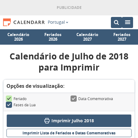
Portugal
Calendário
Feriados
Calendário
Feriados
2026
2026
2027
2027
Calendário de Julho de 2018
para Imprimir
Opções de visualização:
Feriado
Data Comemorativa
Fases da Lua
Imprimir Julho 2018
Imprimir Lista de Feriados e Datas Comemorativas