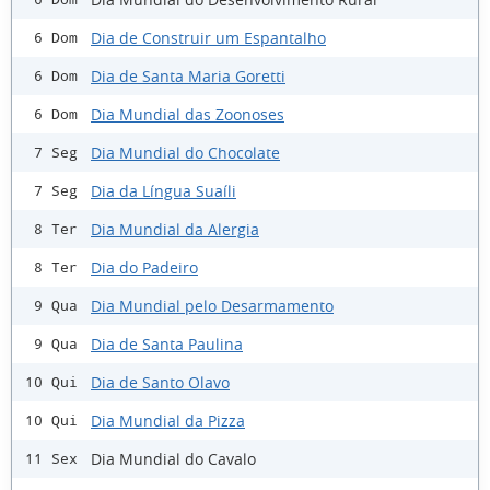
Dia de Construir um Espantalho
6 Dom
Dia de Santa Maria Goretti
6 Dom
Dia Mundial das Zoonoses
6 Dom
Dia Mundial do Chocolate
7 Seg
Dia da Língua Suaíli
7 Seg
Dia Mundial da Alergia
8 Ter
Dia do Padeiro
8 Ter
Dia Mundial pelo Desarmamento
9 Qua
Dia de Santa Paulina
9 Qua
Dia de Santo Olavo
10 Qui
Dia Mundial da Pizza
10 Qui
Dia Mundial do Cavalo
11 Sex