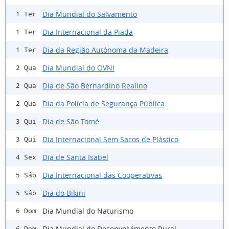
Dia Mundial do Salvamento
1 Ter
Dia Internacional da Piada
1 Ter
Dia da Região Autónoma da Madeira
1 Ter
Dia Mundial do OVNI
2 Qua
Dia de São Bernardino Realino
2 Qua
Dia da Polícia de Segurança Pública
2 Qua
Dia de São Tomé
3 Qui
Dia Internacional Sem Sacos de Plástico
3 Qui
Dia de Santa Isabel
4 Sex
Dia Internacional das Cooperativas
5 Sáb
Dia do Bikini
5 Sáb
Dia Mundial do Naturismo
6 Dom
Dia Mundial do Desenvolvimento Rural
6 Dom