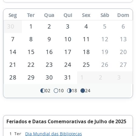
Seg
Ter
Qua
Qui
Sex
Sáb
Dom
30
1
2
3
4
5
6
7
8
9
10
11
12
13
14
15
16
17
18
19
20
21
22
23
24
25
26
27
28
29
30
31
1
2
3
02
10
18
24
Feriados e Datas Comemorativas de Julho de 2025
Dia Mundial das Bibliotecas
1 Ter