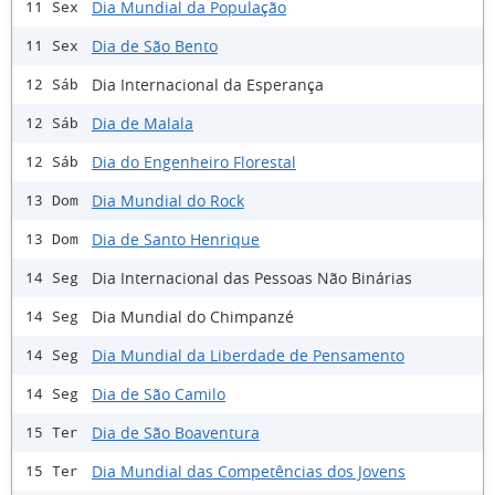
Dia Mundial da População
11 Sex
Dia de São Bento
11 Sex
Dia Internacional da Esperança
12 Sáb
Dia de Malala
12 Sáb
Dia do Engenheiro Florestal
12 Sáb
Dia Mundial do Rock
13 Dom
Dia de Santo Henrique
13 Dom
Dia Internacional das Pessoas Não Binárias
14 Seg
Dia Mundial do Chimpanzé
14 Seg
Dia Mundial da Liberdade de Pensamento
14 Seg
Dia de São Camilo
14 Seg
Dia de São Boaventura
15 Ter
Dia Mundial das Competências dos Jovens
15 Ter