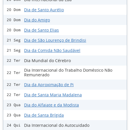
Dia de Santo Aurélio
20 Dom
Dia do Amigo
20 Dom
Dia de Santo Elias
20 Dom
Dia de São Lourenço de Brindisi
21 Seg
Dia da Comida Não Saudável
21 Seg
Dia Mundial do Cérebro
22 Ter
Dia Internacional do Trabalho Doméstico Não
22 Ter
Remunerado
Dia da Aproximação de Pi
22 Ter
Dia de Santa Maria Madalena
22 Ter
Dia do Alfaiate e da Modista
23 Qua
Dia de Santa Brígida
23 Qua
Dia Internacional do Autocuidado
24 Qui