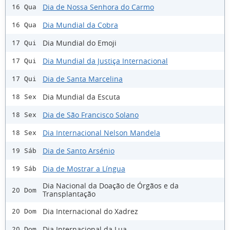
Dia de Nossa Senhora do Carmo
16 Qua
Dia Mundial da Cobra
16 Qua
Dia Mundial do Emoji
17 Qui
Dia Mundial da Justiça Internacional
17 Qui
Dia de Santa Marcelina
17 Qui
Dia Mundial da Escuta
18 Sex
Dia de São Francisco Solano
18 Sex
Dia Internacional Nelson Mandela
18 Sex
Dia de Santo Arsénio
19 Sáb
Dia de Mostrar a Língua
19 Sáb
Dia Nacional da Doação de Órgãos e da
20 Dom
Transplantação
Dia Internacional do Xadrez
20 Dom
Dia Internacional da Lua
20 Dom