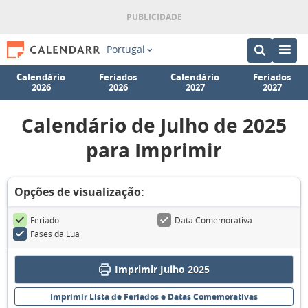
Portugal
Calendário
Feriados
Calendário
Feriados
2026
2026
2027
2027
Calendário de Julho de 2025
para Imprimir
Opções de visualização:
Feriado
Data Comemorativa
Fases da Lua
Imprimir Julho 2025
Imprimir Lista de Feriados e Datas Comemorativas