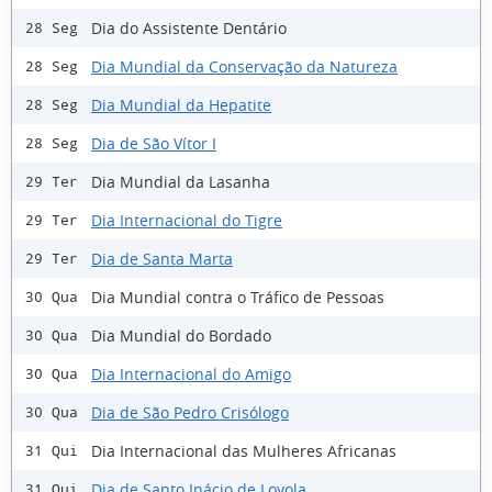
Dia do Assistente Dentário
28 Seg
Dia Mundial da Conservação da Natureza
28 Seg
Dia Mundial da Hepatite
28 Seg
Dia de São Vítor I
28 Seg
Dia Mundial da Lasanha
29 Ter
Dia Internacional do Tigre
29 Ter
Dia de Santa Marta
29 Ter
Dia Mundial contra o Tráfico de Pessoas
30 Qua
Dia Mundial do Bordado
30 Qua
Dia Internacional do Amigo
30 Qua
Dia de São Pedro Crisólogo
30 Qua
Dia Internacional das Mulheres Africanas
31 Qui
Dia de Santo Inácio de Loyola
31 Qui