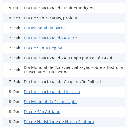
Dia Internacional da Mulher Indígena
5 Qui
Dia de São Zacarias, profeta
6 Sex
Dia Mundial da Barba
7 Sáb
Dia Internacional do Abutre
7 Sáb
Dia de Santa Regina
7 Sáb
Dia Internacional do Ar Limpo para o Céu Azul
7 Sáb
Dia Mundial de Consciencialização sobre a Distrofia
7 Sáb
Muscular de Duchenne
Dia Internacional da Cooperação Policial
7 Sáb
Dia Internacional da Literacia
8 Dom
Dia Mundial da Fisioterapia
8 Dom
Dia de São Adriano
8 Dom
Dia de Natividade de Nossa Senhora
8 Dom