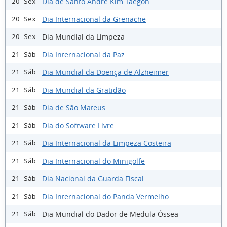
Dia de Santo André Kim Taegon
20 Sex
Dia Internacional da Grenache
20 Sex
Dia Mundial da Limpeza
20 Sex
Dia Internacional da Paz
21 Sáb
Dia Mundial da Doença de Alzheimer
21 Sáb
Dia Mundial da Gratidão
21 Sáb
Dia de São Mateus
21 Sáb
Dia do Software Livre
21 Sáb
Dia Internacional da Limpeza Costeira
21 Sáb
Dia Internacional do Minigolfe
21 Sáb
Dia Nacional da Guarda Fiscal
21 Sáb
Dia Internacional do Panda Vermelho
21 Sáb
Dia Mundial do Dador de Medula Óssea
21 Sáb