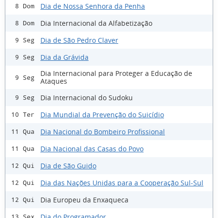
Dia de Nossa Senhora da Penha
8 Dom
Dia Internacional da Alfabetização
8 Dom
Dia de São Pedro Claver
9 Seg
Dia da Grávida
9 Seg
Dia Internacional para Proteger a Educação de
9 Seg
Ataques
Dia Internacional do Sudoku
9 Seg
Dia Mundial da Prevenção do Suicídio
10 Ter
Dia Nacional do Bombeiro Profissional
11 Qua
Dia Nacional das Casas do Povo
11 Qua
Dia de São Guido
12 Qui
Dia das Nações Unidas para a Cooperação Sul-Sul
12 Qui
Dia Europeu da Enxaqueca
12 Qui
Dia do Programador
13 Sex