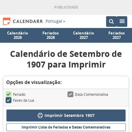
Portugal
Calendário
Feriados
Calendário
Feriados
2026
2026
2027
2027
Calendário de Setembro de
1907 para Imprimir
Opções de visualização:
Feriado
Data Comemorativa
Fases da Lua
Imprimir Setembro 1907
Imprimir Lista de Feriados e Datas Comemorativas