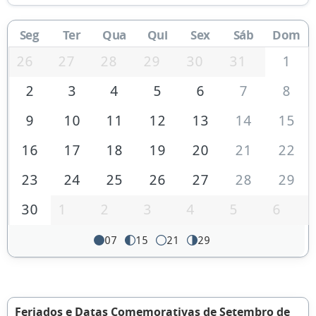
Seg
Ter
Qua
Qui
Sex
Sáb
Dom
26
27
28
29
30
31
1
2
3
4
5
6
7
8
9
10
11
12
13
14
15
16
17
18
19
20
21
22
23
24
25
26
27
28
29
30
1
2
3
4
5
6
07
15
21
29
Feriados e Datas Comemorativas de Setembro de