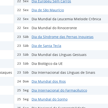
Dia Europeu Sem Carros
22 Sex
Dia de São Maurício
22 Sex
Dia Mundial da Leucemia Mieloide Crônica
22 Sex
Dia Mundial do Rinoceronte
22 Sex
Dia da Síndrome das Pernas Inquietas
23 Sáb
Dia de Santa Tecla
23 Sáb
Dia Mundial das Línguas Gestuais
23 Sáb
Dia Biológico da UE
23 Sáb
 Ataques
Dia Internacional das Línguas de Sinais
23 Sáb
Dia Mundial dos Rios
24 Dom
Dia Internacional do Farmacêutico
25 Seg
Dia Mundial do Sonho
25 Seg