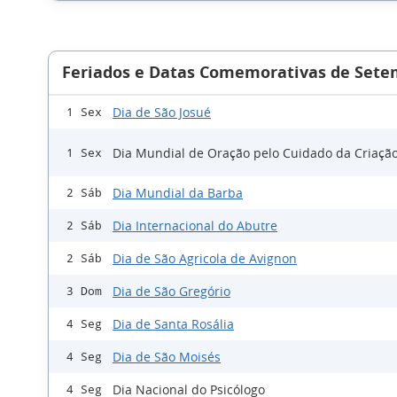
Feriados e Datas Comemorativas de Sete
Dia de São Josué
1 Sex
Dia Mundial de Oração pelo Cuidado da Criaçã
1 Sex
Dia Mundial da Barba
2 Sáb
Dia Internacional do Abutre
2 Sáb
Dia de São Agricola de Avignon
2 Sáb
Dia de São Gregório
3 Dom
Dia de Santa Rosália
4 Seg
Dia de São Moisés
4 Seg
Dia Nacional do Psicólogo
4 Seg