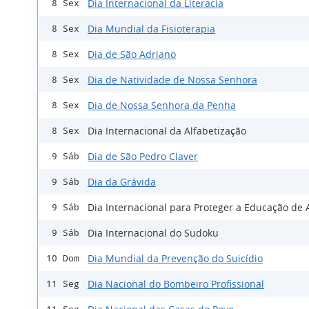
Dia Internacional da Literacia
8 Sex
Dia Mundial da Fisioterapia
8 Sex
Dia de São Adriano
8 Sex
Dia de Natividade de Nossa Senhora
8 Sex
Dia de Nossa Senhora da Penha
8 Sex
Dia Internacional da Alfabetização
8 Sex
Dia de São Pedro Claver
9 Sáb
Dia da Grávida
9 Sáb
Dia Internacional para Proteger a Educação de
9 Sáb
Dia Internacional do Sudoku
9 Sáb
Dia Mundial da Prevenção do Suicídio
10 Dom
Dia Nacional do Bombeiro Profissional
11 Seg