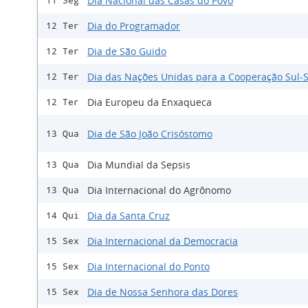
Dia Nacional das Casas do Povo
11 Seg
Dia do Programador
12 Ter
Dia de São Guido
12 Ter
Dia das Nações Unidas para a Cooperação Sul-S
12 Ter
Dia Europeu da Enxaqueca
12 Ter
Dia de São João Crisóstomo
13 Qua
Dia Mundial da Sepsis
13 Qua
Dia Internacional do Agrônomo
13 Qua
Dia da Santa Cruz
14 Qui
Dia Internacional da Democracia
15 Sex
Dia Internacional do Ponto
15 Sex
Dia de Nossa Senhora das Dores
15 Sex