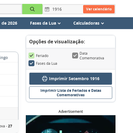
Ver calendário
 de 2026
Fases da Lua
Calculadoras
Opções de visualização:
Data
Feriado
ingo
Comemorativa
Fases da Lua
Imprimir Setembro 1916
Imprimir Lista de Feriados e Datas
Comemorativas
Advertisement
ova -
27