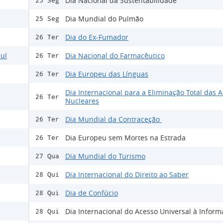
Dia Nacional da Sustentabilidade
25 Seg
Dia Mundial do Pulmão
25 Seg
Dia do Ex-Fumador
26 Ter
ul
Dia Nacional do Farmacêutico
26 Ter
Dia Europeu das Línguas
26 Ter
Dia Internacional para a Eliminação Total das 
26 Ter
Nucleares
Dia Mundial da Contraceção
26 Ter
Dia Europeu sem Mortes na Estrada
26 Ter
Dia Mundial do Turismo
27 Qua
Dia Internacional do Direito ao Saber
28 Qui
Dia de Confúcio
28 Qui
Dia Internacional do Acesso Universal à Infor
28 Qui