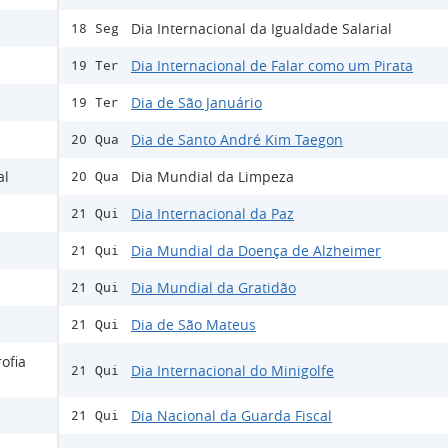
Dia Internacional da Igualdade Salarial
18 Seg
Dia Internacional de Falar como um Pirata
19 Ter
Dia de São Januário
19 Ter
Dia de Santo André Kim Taegon
20 Qua
al
Dia Mundial da Limpeza
20 Qua
Dia Internacional da Paz
21 Qui
Dia Mundial da Doença de Alzheimer
21 Qui
Dia Mundial da Gratidão
21 Qui
Dia de São Mateus
21 Qui
ofia
Dia Internacional do Minigolfe
21 Qui
Dia Nacional da Guarda Fiscal
21 Qui