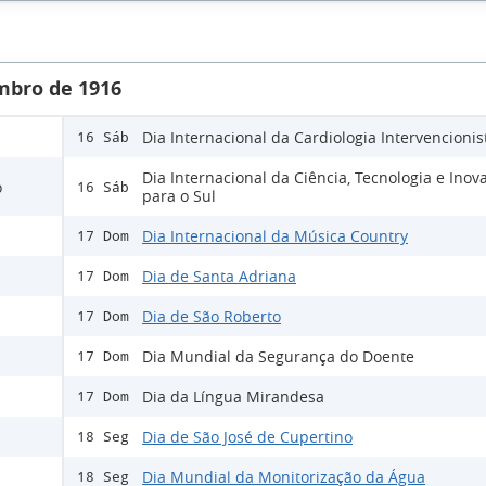
mbro de 1916
Dia Internacional da Cardiologia Intervencionis
16 Sáb
Dia Internacional da Ciência, Tecnologia e Inov
o
16 Sáb
para o Sul
Dia Internacional da Música Country
17 Dom
Dia de Santa Adriana
17 Dom
Dia de São Roberto
17 Dom
Dia Mundial da Segurança do Doente
17 Dom
Dia da Língua Mirandesa
17 Dom
Dia de São José de Cupertino
18 Seg
Dia Mundial da Monitorização da Água
18 Seg