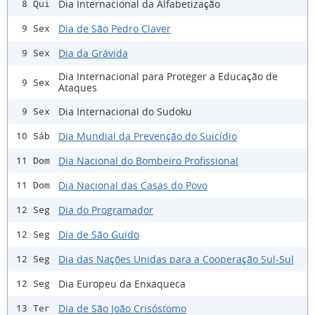
Dia Internacional da Alfabetização
8 Qui
Dia de São Pedro Claver
9 Sex
Dia da Grávida
9 Sex
Dia Internacional para Proteger a Educação de
9 Sex
Ataques
Dia Internacional do Sudoku
9 Sex
Dia Mundial da Prevenção do Suicídio
10 Sáb
Dia Nacional do Bombeiro Profissional
11 Dom
Dia Nacional das Casas do Povo
11 Dom
Dia do Programador
12 Seg
Dia de São Guido
12 Seg
Dia das Nações Unidas para a Cooperação Sul-Sul
12 Seg
Dia Europeu da Enxaqueca
12 Seg
Dia de São João Crisóstomo
13 Ter