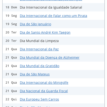
Dia Internacional da Igualdade Salarial
18 Dom
Dia Internacional de Falar como um Pirata
19 Seg
Dia de São Januário
19 Seg
Dia de Santo André Kim Taegon
20 Ter
Dia Mundial da Limpeza
20 Ter
Dia Internacional da Paz
21 Qua
Dia Mundial da Doença de Alzheimer
21 Qua
Dia Mundial da Gratidão
21 Qua
Dia de São Mateus
21 Qua
Dia Internacional do Minigolfe
21 Qua
Dia Nacional da Guarda Fiscal
21 Qua
Dia Europeu Sem Carros
22 Qui