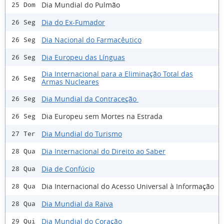
Dia Mundial do Pulmão
25 Dom
Dia do Ex-Fumador
26 Seg
Dia Nacional do Farmacêutico
26 Seg
Dia Europeu das Línguas
26 Seg
Dia Internacional para a Eliminação Total das
26 Seg
Armas Nucleares
Dia Mundial da Contraceção
26 Seg
Dia Europeu sem Mortes na Estrada
26 Seg
Dia Mundial do Turismo
27 Ter
Dia Internacional do Direito ao Saber
28 Qua
Dia de Confúcio
28 Qua
Dia Internacional do Acesso Universal à Informação
28 Qua
Dia Mundial da Raiva
28 Qua
Dia Mundial do Coração
29 Qui