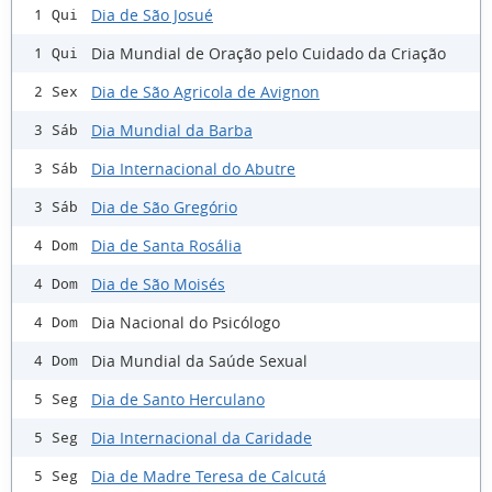
Dia de São Josué
1 Qui
Dia Mundial de Oração pelo Cuidado da Criação
1 Qui
Dia de São Agricola de Avignon
2 Sex
Dia Mundial da Barba
3 Sáb
Dia Internacional do Abutre
3 Sáb
Dia de São Gregório
3 Sáb
Dia de Santa Rosália
4 Dom
Dia de São Moisés
4 Dom
Dia Nacional do Psicólogo
4 Dom
Dia Mundial da Saúde Sexual
4 Dom
Dia de Santo Herculano
5 Seg
Dia Internacional da Caridade
5 Seg
Dia de Madre Teresa de Calcutá
5 Seg