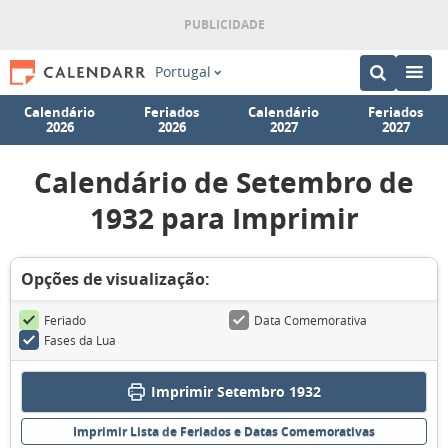
Portugal
Calendário
Feriados
Calendário
Feriados
2026
2026
2027
2027
Calendário de Setembro de
1932 para Imprimir
Opções de visualização:
Feriado
Data Comemorativa
Fases da Lua
Imprimir Setembro 1932
Imprimir Lista de Feriados e Datas Comemorativas