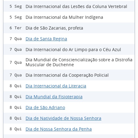
Dia Internacional das Lesões da Coluna Vertebral
5 Seg
Dia Internacional da Mulher Indígena
5 Seg
Dia de São Zacarias, profeta
6 Ter
Dia de Santa Regina
7 Qua
Dia Internacional do Ar Limpo para o Céu Azul
7 Qua
Dia Mundial de Consciencialização sobre a Distrofia
7 Qua
Muscular de Duchenne
Dia Internacional da Cooperação Policial
7 Qua
Dia Internacional da Literacia
8 Qui
Dia Mundial da Fisioterapia
8 Qui
Dia de São Adriano
8 Qui
Dia de Natividade de Nossa Senhora
8 Qui
Dia de Nossa Senhora da Penha
8 Qui