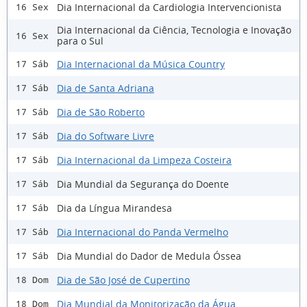
Dia Internacional da Cardiologia Intervencionista
16 Sex
Dia Internacional da Ciência, Tecnologia e Inovação
16 Sex
para o Sul
Dia Internacional da Música Country
17 Sáb
Dia de Santa Adriana
17 Sáb
Dia de São Roberto
17 Sáb
Dia do Software Livre
17 Sáb
Dia Internacional da Limpeza Costeira
17 Sáb
Dia Mundial da Segurança do Doente
17 Sáb
Dia da Língua Mirandesa
17 Sáb
Dia Internacional do Panda Vermelho
17 Sáb
Dia Mundial do Dador de Medula Óssea
17 Sáb
Dia de São José de Cupertino
18 Dom
Dia Mundial da Monitorização da Água
18 Dom