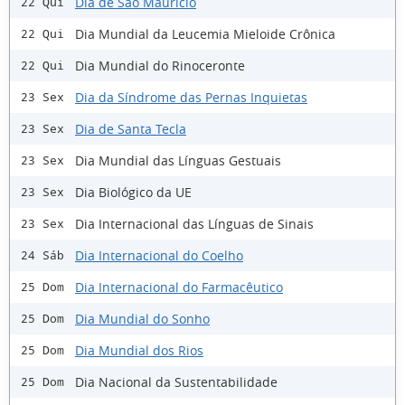
Dia de São Maurício
22 Qui
Dia Mundial da Leucemia Mieloide Crônica
22 Qui
Dia Mundial do Rinoceronte
22 Qui
Dia da Síndrome das Pernas Inquietas
23 Sex
Dia de Santa Tecla
23 Sex
Dia Mundial das Línguas Gestuais
23 Sex
Dia Biológico da UE
23 Sex
Dia Internacional das Línguas de Sinais
23 Sex
Dia Internacional do Coelho
24 Sáb
Dia Internacional do Farmacêutico
25 Dom
Dia Mundial do Sonho
25 Dom
Dia Mundial dos Rios
25 Dom
Dia Nacional da Sustentabilidade
25 Dom