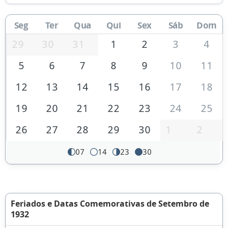
Seg
Ter
Qua
Qui
Sex
Sáb
Dom
29
30
31
1
2
3
4
5
6
7
8
9
10
11
12
13
14
15
16
17
18
19
20
21
22
23
24
25
26
27
28
29
30
1
2
07
14
23
30
Feriados e Datas Comemorativas de Setembro de
1932