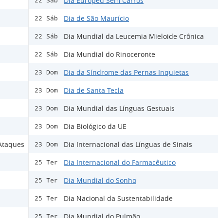
Dia Europeu Sem Carros
22 Sáb
Dia de São Maurício
22 Sáb
Dia Mundial da Leucemia Mieloide Crônica
22 Sáb
Dia Mundial do Rinoceronte
22 Sáb
Dia da Síndrome das Pernas Inquietas
23 Dom
Dia de Santa Tecla
23 Dom
Dia Mundial das Línguas Gestuais
23 Dom
Dia Biológico da UE
23 Dom
 Ataques
Dia Internacional das Línguas de Sinais
23 Dom
Dia Internacional do Farmacêutico
25 Ter
Dia Mundial do Sonho
25 Ter
Dia Nacional da Sustentabilidade
25 Ter
Dia Mundial do Pulmão
25 Ter