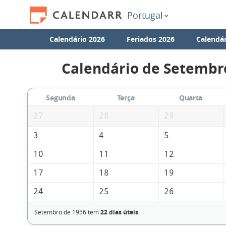
Portugal
Calendário 2026
Feriados 2026
Calendár
Calendário de Setembr
Segunda
Terça
Quarta
27
28
29
3
4
5
10
11
12
17
18
19
24
25
26
Setembro de 1956 tem
22 dias úteis
.