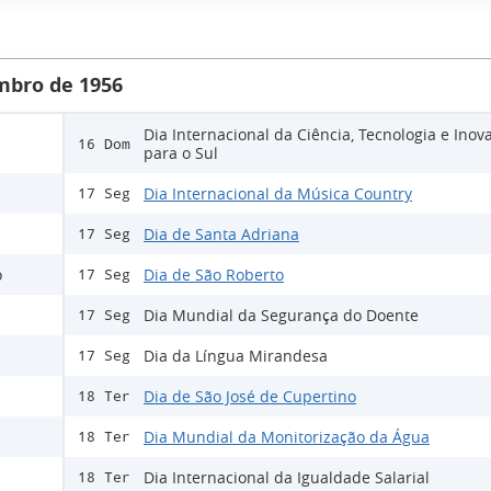
mbro de 1956
Dia Internacional da Ciência, Tecnologia e Inov
16 Dom
para o Sul
Dia Internacional da Música Country
17 Seg
Dia de Santa Adriana
17 Seg
o
Dia de São Roberto
17 Seg
Dia Mundial da Segurança do Doente
17 Seg
Dia da Língua Mirandesa
17 Seg
Dia de São José de Cupertino
18 Ter
Dia Mundial da Monitorização da Água
18 Ter
Dia Internacional da Igualdade Salarial
18 Ter