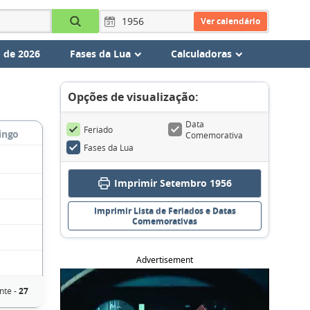
Ver calendário
 de 2026
Fases da Lua
Calculadoras
Opções de visualização:
Data
Feriado
ingo
Comemorativa
Fases da Lua
Imprimir Setembro 1956
Imprimir Lista de Feriados e Datas
Comemorativas
Advertisement
nte -
27