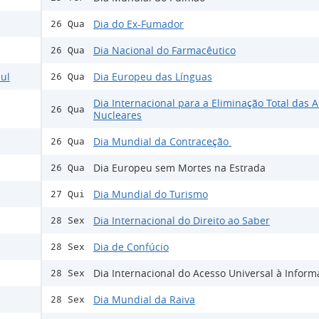
Dia do Ex-Fumador
26 Qua
Dia Nacional do Farmacêutico
26 Qua
ul
Dia Europeu das Línguas
26 Qua
Dia Internacional para a Eliminação Total das 
26 Qua
Nucleares
Dia Mundial da Contraceção
26 Qua
Dia Europeu sem Mortes na Estrada
26 Qua
Dia Mundial do Turismo
27 Qui
Dia Internacional do Direito ao Saber
28 Sex
Dia de Confúcio
28 Sex
Dia Internacional do Acesso Universal à Infor
28 Sex
Dia Mundial da Raiva
28 Sex