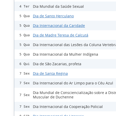
Dia Mundial da Saúde Sexual
4 Ter
Dia de Santo Herculano
5 Qua
Dia Internacional da Caridade
5 Qua
Dia de Madre Teresa de Calcutá
5 Qua
Dia Internacional das Lesões da Coluna Vertebr
5 Qua
Dia Internacional da Mulher Indígena
5 Qua
Dia de São Zacarias, profeta
6 Qui
Dia de Santa Regina
7 Sex
Dia Internacional do Ar Limpo para o Céu Azul
7 Sex
Dia Mundial de Consciencialização sobre a Distr
7 Sex
Muscular de Duchenne
Dia Internacional da Cooperação Policial
7 Sex