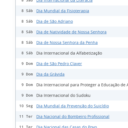
Dia Internacional da Literacia
8 Sáb
Dia Mundial da Fisioterapia
8 Sáb
Dia de São Adriano
8 Sáb
Dia de Natividade de Nossa Senhora
8 Sáb
Dia de Nossa Senhora da Penha
8 Sáb
Dia Internacional da Alfabetização
8 Sáb
Dia de São Pedro Claver
9 Dom
Dia da Grávida
9 Dom
Dia Internacional para Proteger a Educação de
9 Dom
Dia Internacional do Sudoku
9 Dom
Dia Mundial da Prevenção do Suicídio
10 Seg
Dia Nacional do Bombeiro Profissional
11 Ter
Dia Nacional das Casas do Povo
11 Ter