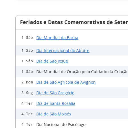
Feriados e Datas Comemorativas de Sete
Dia Mundial da Barba
1 Sáb
Dia Internacional do Abutre
1 Sáb
Dia de São Josué
1 Sáb
Dia Mundial de Oração pelo Cuidado da Criaçã
1 Sáb
Dia de São Agricola de Avignon
2 Dom
Dia de São Gregório
3 Seg
Dia de Santa Rosália
4 Ter
Dia de São Moisés
4 Ter
Dia Nacional do Psicólogo
4 Ter