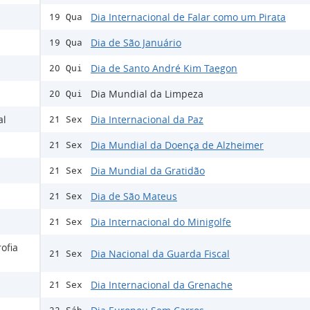
Dia Internacional de Falar como um Pirata
19 Qua
Dia de São Januário
19 Qua
Dia de Santo André Kim Taegon
20 Qui
Dia Mundial da Limpeza
20 Qui
al
Dia Internacional da Paz
21 Sex
Dia Mundial da Doença de Alzheimer
21 Sex
Dia Mundial da Gratidão
21 Sex
Dia de São Mateus
21 Sex
Dia Internacional do Minigolfe
21 Sex
ofia
Dia Nacional da Guarda Fiscal
21 Sex
Dia Internacional da Grenache
21 Sex