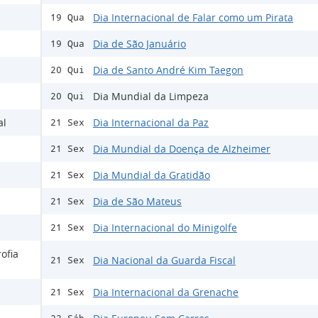
Dia Internacional de Falar como um Pirata
19 Qua
Dia de São Januário
19 Qua
Dia de Santo André Kim Taegon
20 Qui
Dia Mundial da Limpeza
20 Qui
al
Dia Internacional da Paz
21 Sex
Dia Mundial da Doença de Alzheimer
21 Sex
Dia Mundial da Gratidão
21 Sex
Dia de São Mateus
21 Sex
Dia Internacional do Minigolfe
21 Sex
ofia
Dia Nacional da Guarda Fiscal
21 Sex
Dia Internacional da Grenache
21 Sex