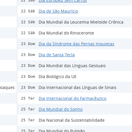
Dia Europeu Sem Carros
22 Sáb
Dia de São Maurício
22 Sáb
Dia Mundial da Leucemia Mieloide Crônica
22 Sáb
Dia Mundial do Rinoceronte
22 Sáb
Dia da Síndrome das Pernas Inquietas
23 Dom
Dia de Santa Tecla
23 Dom
Dia Mundial das Línguas Gestuais
23 Dom
Dia Biológico da UE
23 Dom
 Ataques
Dia Internacional das Línguas de Sinais
23 Dom
Dia Internacional do Farmacêutico
25 Ter
Dia Mundial do Sonho
25 Ter
Dia Nacional da Sustentabilidade
25 Ter
Dia Mundial do Pulmão
25 Ter