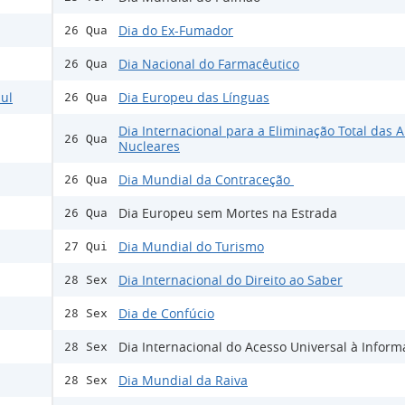
Dia do Ex-Fumador
26 Qua
Dia Nacional do Farmacêutico
26 Qua
ul
Dia Europeu das Línguas
26 Qua
Dia Internacional para a Eliminação Total das 
26 Qua
Nucleares
Dia Mundial da Contraceção
26 Qua
Dia Europeu sem Mortes na Estrada
26 Qua
Dia Mundial do Turismo
27 Qui
Dia Internacional do Direito ao Saber
28 Sex
Dia de Confúcio
28 Sex
Dia Internacional do Acesso Universal à Infor
28 Sex
Dia Mundial da Raiva
28 Sex