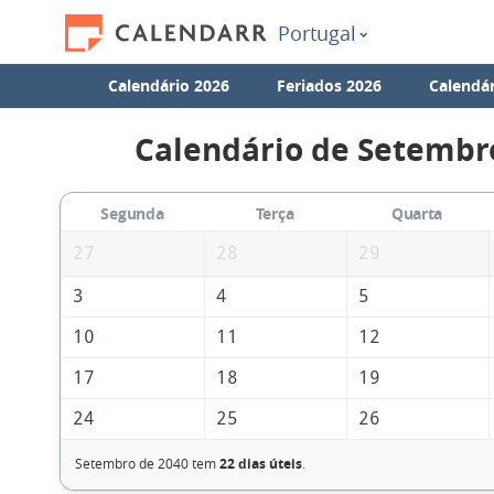
Portugal
Calendário 2026
Feriados 2026
Calendár
Calendário de Setembr
Segunda
Terça
Quarta
27
28
29
3
4
5
10
11
12
17
18
19
24
25
26
Setembro de 2040 tem
22 dias úteis
.