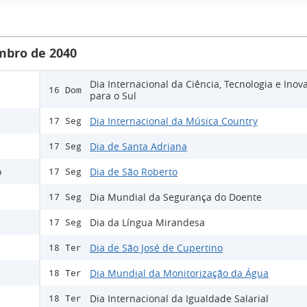
mbro de 2040
Dia Internacional da Ciência, Tecnologia e Inov
16 Dom
para o Sul
Dia Internacional da Música Country
17 Seg
Dia de Santa Adriana
17 Seg
o
Dia de São Roberto
17 Seg
Dia Mundial da Segurança do Doente
17 Seg
Dia da Língua Mirandesa
17 Seg
Dia de São José de Cupertino
18 Ter
Dia Mundial da Monitorização da Água
18 Ter
Dia Internacional da Igualdade Salarial
18 Ter