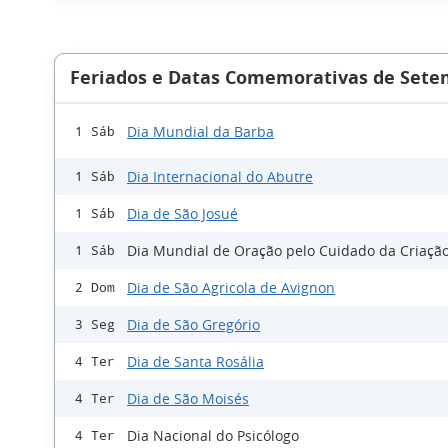
Feriados e Datas Comemorativas de Sete
Dia Mundial da Barba
1 Sáb
Dia Internacional do Abutre
1 Sáb
Dia de São Josué
1 Sáb
Dia Mundial de Oração pelo Cuidado da Criaçã
1 Sáb
Dia de São Agricola de Avignon
2 Dom
Dia de São Gregório
3 Seg
Dia de Santa Rosália
4 Ter
Dia de São Moisés
4 Ter
Dia Nacional do Psicólogo
4 Ter