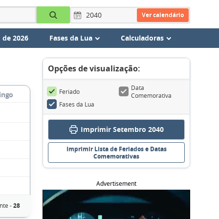
Ver calendário
 de 2026
Fases da Lua
Calculadoras
Opções de visualização:
Data
Feriado
ingo
Comemorativa
Fases da Lua
Imprimir Setembro 2040
Imprimir Lista de Feriados e Datas
Comemorativas
Advertisement
nte -
28