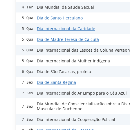
Dia Mundial da Saúde Sexual
4 Ter
Dia de Santo Herculano
5 Qua
Dia Internacional da Caridade
5 Qua
Dia de Madre Teresa de Calcutá
5 Qua
Dia Internacional das Lesões da Coluna Vertebr
5 Qua
Dia Internacional da Mulher Indígena
5 Qua
Dia de São Zacarias, profeta
6 Qui
Dia de Santa Regina
7 Sex
Dia Internacional do Ar Limpo para o Céu Azul
7 Sex
Dia Mundial de Consciencialização sobre a Distr
7 Sex
Muscular de Duchenne
Dia Internacional da Cooperação Policial
7 Sex