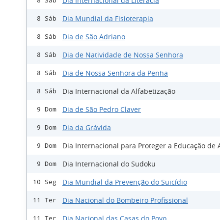
Dia Internacional da Literacia
8 Sáb
Dia Mundial da Fisioterapia
8 Sáb
Dia de São Adriano
8 Sáb
Dia de Natividade de Nossa Senhora
8 Sáb
Dia de Nossa Senhora da Penha
8 Sáb
Dia Internacional da Alfabetização
8 Sáb
Dia de São Pedro Claver
9 Dom
Dia da Grávida
9 Dom
Dia Internacional para Proteger a Educação de
9 Dom
Dia Internacional do Sudoku
9 Dom
Dia Mundial da Prevenção do Suicídio
10 Seg
Dia Nacional do Bombeiro Profissional
11 Ter
Dia Nacional das Casas do Povo
11 Ter