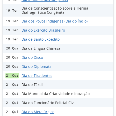
Dia de Conscientização sobre a Hérnia
19 Ter
Diafragmática Congênita
Dia dos Povos Indígenas (Dia do Índio)
19 Ter
Dia do Exército Brasileiro
19 Ter
Dia de Santo Expedito
19 Ter
Dia da Língua Chinesa
20 Qua
Dia do Disco
20 Qua
Dia do Diplomata
20 Qua
Dia de Tiradentes
21 Qui
Dia do Têxtil
21 Qui
Dia Mundial da Criatividade e Inovação
21 Qui
Dia do Funcionário Policial Civil
21 Qui
Dia do Metalúrgico
21 Qui