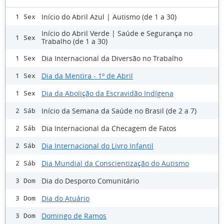
Início do Abril Azul | Autismo (de 1 a 30)
1 Sex
Início do Abril Verde | Saúde e Segurança no
1 Sex
Trabalho (de 1 a 30)
Dia Internacional da Diversão no Trabalho
1 Sex
Dia da Mentira - 1º de Abril
1 Sex
Dia da Abolição da Escravidão Indígena
1 Sex
Início da Semana da Saúde no Brasil (de 2 a 7)
2 Sáb
Dia Internacional da Checagem de Fatos
2 Sáb
Dia Internacional do Livro Infantil
2 Sáb
Dia Mundial da Conscientização do Autismo
2 Sáb
Dia do Desporto Comunitário
3 Dom
Dia do Atuário
3 Dom
Domingo de Ramos
3 Dom