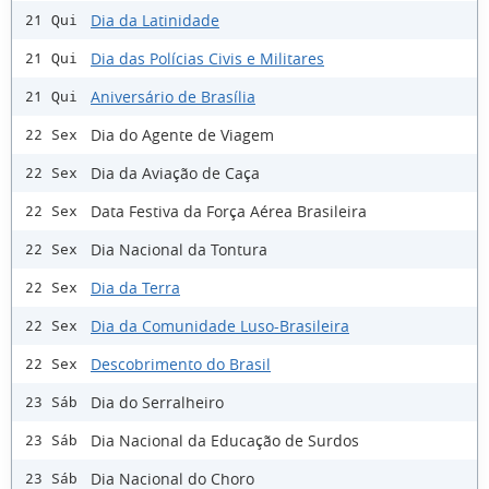
Dia da Latinidade
21 Qui
Dia das Polícias Civis e Militares
21 Qui
Aniversário de Brasília
21 Qui
Dia do Agente de Viagem
22 Sex
Dia da Aviação de Caça
22 Sex
Data Festiva da Força Aérea Brasileira
22 Sex
Dia Nacional da Tontura
22 Sex
Dia da Terra
22 Sex
Dia da Comunidade Luso-Brasileira
22 Sex
Descobrimento do Brasil
22 Sex
Dia do Serralheiro
23 Sáb
Dia Nacional da Educação de Surdos
23 Sáb
Dia Nacional do Choro
23 Sáb