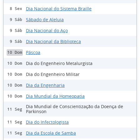
Dia Nacional do Sistema Braille
8 Sex
Sábado de Aleluia
9 Sáb
Dia Nacional do Aço
9 Sáb
Dia Nacional da Biblioteca
9 Sáb
Páscoa
10 Dom
Dia do Engenheiro Metalurgista
10 Dom
Dia do Engenheiro Militar
10 Dom
Dia da Engenharia
10 Dom
Dia Mundial da Homeopatia
10 Dom
Dia Mundial de Conscientização da Doença de
11 Seg
Parkinson
Dia do Infectologista
11 Seg
Dia da Escola de Samba
11 Seg