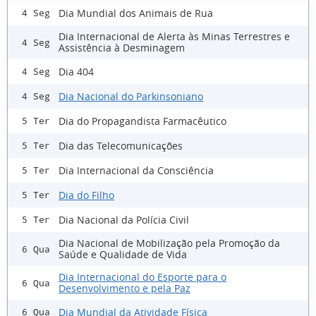
Dia Mundial dos Animais de Rua
4 Seg
Dia Internacional de Alerta às Minas Terrestres e
4 Seg
Assistência à Desminagem
Dia 404
4 Seg
Dia Nacional do Parkinsoniano
4 Seg
Dia do Propagandista Farmacêutico
5 Ter
Dia das Telecomunicações
5 Ter
Dia Internacional da Consciência
5 Ter
Dia do Filho
5 Ter
Dia Nacional da Polícia Civil
5 Ter
Dia Nacional de Mobilização pela Promoção da
6 Qua
Saúde e Qualidade de Vida
Dia Internacional do Esporte para o
6 Qua
Desenvolvimento e pela Paz
Dia Mundial da Atividade Física
6 Qua