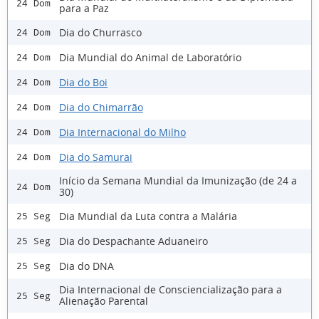
24 Dom
para a Paz
Dia do Churrasco
24 Dom
Dia Mundial do Animal de Laboratório
24 Dom
Dia do Boi
24 Dom
Dia do Chimarrão
24 Dom
Dia Internacional do Milho
24 Dom
Dia do Samurai
24 Dom
Início da Semana Mundial da Imunização (de 24 a
24 Dom
30)
Dia Mundial da Luta contra a Malária
25 Seg
Dia do Despachante Aduaneiro
25 Seg
Dia do DNA
25 Seg
Dia Internacional de Consciencialização para a
25 Seg
Alienação Parental