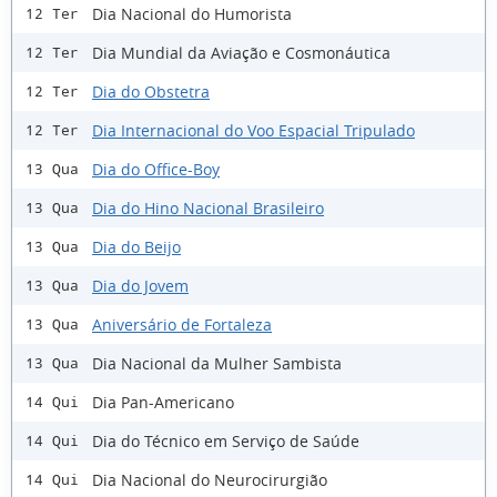
Dia Nacional do Humorista
12 Ter
Dia Mundial da Aviação e Cosmonáutica
12 Ter
Dia do Obstetra
12 Ter
Dia Internacional do Voo Espacial Tripulado
12 Ter
Dia do Office-Boy
13 Qua
Dia do Hino Nacional Brasileiro
13 Qua
Dia do Beijo
13 Qua
Dia do Jovem
13 Qua
Aniversário de Fortaleza
13 Qua
Dia Nacional da Mulher Sambista
13 Qua
Dia Pan-Americano
14 Qui
Dia do Técnico em Serviço de Saúde
14 Qui
Dia Nacional do Neurocirurgião
14 Qui