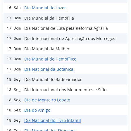
Dia Mundial do Lazer
16 Sáb
Dia Mundial da Hemofilia
17 Dom
Dia Nacional de Luta pela Reforma Agrária
17 Dom
Dia Internacional de Apreciação dos Morcegos
17 Dom
Dia Mundial da Malbec
17 Dom
Dia Mundial do Hemofílico
17 Dom
Dia Nacional da Botânica
17 Dom
Dia Mundial do Radioamador
18 Seg
Dia Internacional dos Monumentos e Sítios
18 Seg
Dia de Monteiro Lobato
18 Seg
Dia do Amigo
18 Seg
Dia Nacional do Livro Infantil
18 Seg
Dia Mundial dos Simpsons
19 Ter