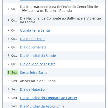
Dia Internacional para Reflexão do Genocídio de
7 Qui
1994 contra os Tutsi em Ruanda
Dia Nacional de Combate ao Bullying e à Violência
7 Qui
na Escola
Quinta-feira Santa
7 Qui
Dia do Corretor
7 Qui
Dia do Jornalista
7 Qui
Dia Mundial da Saúde
7 Qui
Dia do Médico Legista
7 Qui
Sexta-feira Santa
8 Sex
Aniversário de Cuiabá
8 Sex
Dia da Natação
8 Sex
Dia Mundial do Combate ao Câncer
8 Sex
Dia Mundial da Astronomia
8 Sex