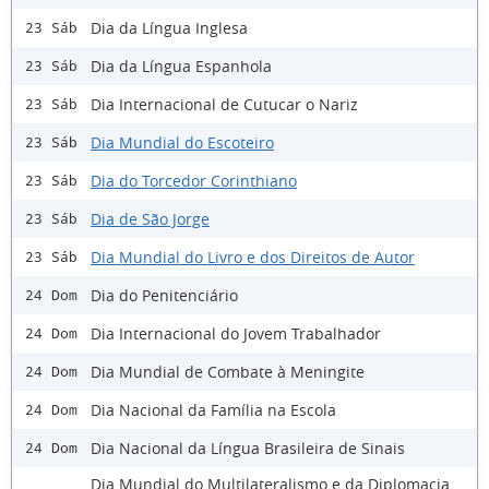
Dia da Língua Inglesa
23 Sáb
Dia da Língua Espanhola
23 Sáb
Dia Internacional de Cutucar o Nariz
23 Sáb
Dia Mundial do Escoteiro
23 Sáb
Dia do Torcedor Corinthiano
23 Sáb
Dia de São Jorge
23 Sáb
Dia Mundial do Livro e dos Direitos de Autor
23 Sáb
Dia do Penitenciário
24 Dom
Dia Internacional do Jovem Trabalhador
24 Dom
Dia Mundial de Combate à Meningite
24 Dom
Dia Nacional da Família na Escola
24 Dom
Dia Nacional da Língua Brasileira de Sinais
24 Dom
Dia Mundial do Multilateralismo e da Diplomacia