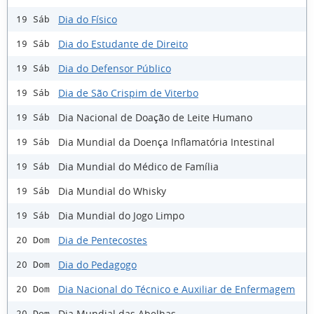
Dia do Físico
19 Sáb
Dia do Estudante de Direito
19 Sáb
Dia do Defensor Público
19 Sáb
Dia de São Crispim de Viterbo
19 Sáb
Dia Nacional de Doação de Leite Humano
19 Sáb
Dia Mundial da Doença Inflamatória Intestinal
19 Sáb
Dia Mundial do Médico de Família
19 Sáb
Dia Mundial do Whisky
19 Sáb
Dia Mundial do Jogo Limpo
19 Sáb
Dia de Pentecostes
20 Dom
Dia do Pedagogo
20 Dom
Dia Nacional do Técnico e Auxiliar de Enfermagem
20 Dom
Dia Mundial das Abelhas
20 Dom