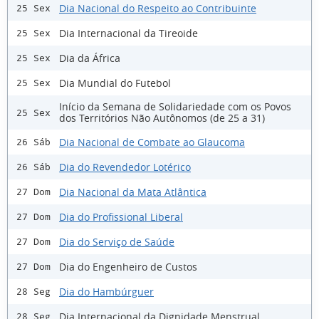
Dia Nacional do Respeito ao Contribuinte
25 Sex
Dia Internacional da Tireoide
25 Sex
Dia da África
25 Sex
Dia Mundial do Futebol
25 Sex
Início da Semana de Solidariedade com os Povos
25 Sex
dos Territórios Não Autônomos (de 25 a 31)
Dia Nacional de Combate ao Glaucoma
26 Sáb
Dia do Revendedor Lotérico
26 Sáb
Dia Nacional da Mata Atlântica
27 Dom
Dia do Profissional Liberal
27 Dom
Dia do Serviço de Saúde
27 Dom
Dia do Engenheiro de Custos
27 Dom
Dia do Hambúrguer
28 Seg
Dia Internacional da Dignidade Menstrual
28 Seg