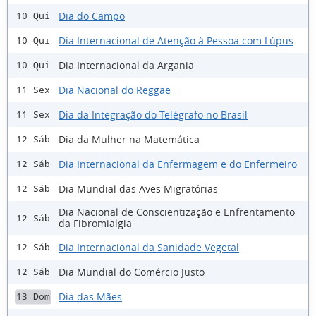
Dia do Campo
10 Qui
Dia Internacional de Atenção à Pessoa com Lúpus
10 Qui
Dia Internacional da Argania
10 Qui
Dia Nacional do Reggae
11 Sex
Dia da Integração do Telégrafo no Brasil
11 Sex
Dia da Mulher na Matemática
12 Sáb
Dia Internacional da Enfermagem e do Enfermeiro
12 Sáb
Dia Mundial das Aves Migratórias
12 Sáb
Dia Nacional de Conscientização e Enfrentamento
12 Sáb
da Fibromialgia
Dia Internacional da Sanidade Vegetal
12 Sáb
Dia Mundial do Comércio Justo
12 Sáb
Dia das Mães
13 Dom