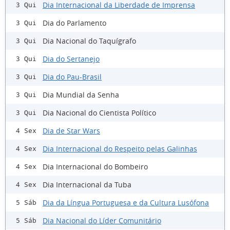
Dia Internacional da Liberdade de Imprensa
3 Qui
Dia do Parlamento
3 Qui
Dia Nacional do Taquígrafo
3 Qui
Dia do Sertanejo
3 Qui
Dia do Pau-Brasil
3 Qui
Dia Mundial da Senha
3 Qui
Dia Nacional do Cientista Político
3 Qui
Dia de Star Wars
4 Sex
Dia Internacional do Respeito pelas Galinhas
4 Sex
Dia Internacional do Bombeiro
4 Sex
Dia Internacional da Tuba
4 Sex
Dia da Língua Portuguesa e da Cultura Lusófona
5 Sáb
Dia Nacional do Líder Comunitário
5 Sáb