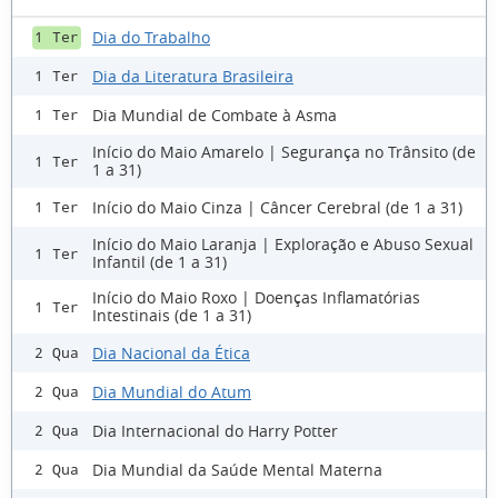
Dia do Trabalho
1 Ter
Dia da Literatura Brasileira
1 Ter
Dia Mundial de Combate à Asma
1 Ter
Início do Maio Amarelo | Segurança no Trânsito (de
1 Ter
1 a 31)
Início do Maio Cinza | Câncer Cerebral (de 1 a 31)
1 Ter
Início do Maio Laranja | Exploração e Abuso Sexual
1 Ter
Infantil (de 1 a 31)
Início do Maio Roxo | Doenças Inflamatórias
1 Ter
Intestinais (de 1 a 31)
Dia Nacional da Ética
2 Qua
Dia Mundial do Atum
2 Qua
Dia Internacional do Harry Potter
2 Qua
Dia Mundial da Saúde Mental Materna
2 Qua