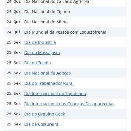
Dia Nacional do Calcário Agrícola
24 Qui
Dia Nacional do Cigano
24 Qui
Dia Nacional do Milho
24 Qui
Dia Mundial da Pessoa com Esquizofrenia
24 Qui
Dia da Indústria
25 Sex
Dia do Massagista
25 Sex
Dia da Toalha
25 Sex
Dia Nacional da Adoção
25 Sex
Dia do Trabalhador Rural
25 Sex
Dia Internacional do Sapateado
25 Sex
Dia Internacional das Crianças Desaparecidas
25 Sex
Dia do Orgulho Geek
25 Sex
Dia da Costureira
25 Sex