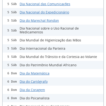
Dia Nacional das Comunicações
5 Sáb
Dia Nacional do Expedicionário
5 Sáb
Dia do Marechal Rondon
5 Sáb
Dia Nacional sobre o Uso Racional de
5 Sáb
Medicamentos
Dia Mundial de Higienização das Mãos
5 Sáb
Dia Internacional da Parteira
5 Sáb
Dia Mundial do Trânsito e da Cortesia ao Volante
5 Sáb
Dia do Patrimônio Mundial Africano
5 Sáb
Dia da Matemática
6 Dom
Dia do Cartógrafo
6 Dom
Dia da Coragem
6 Dom
Dia do Psicanalista
6 Dom