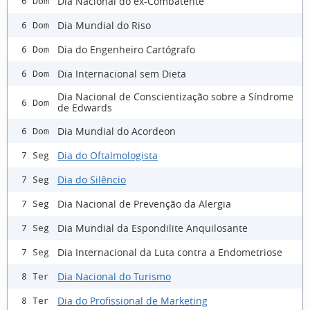
Dia Nacional do ex-Combatente
6 Dom
Dia Mundial do Riso
6 Dom
Dia do Engenheiro Cartógrafo
6 Dom
Dia Internacional sem Dieta
6 Dom
Dia Nacional de Conscientização sobre a Síndrome
6 Dom
de Edwards
Dia Mundial do Acordeon
6 Dom
Dia do Oftalmologista
7 Seg
Dia do Silêncio
7 Seg
Dia Nacional de Prevenção da Alergia
7 Seg
Dia Mundial da Espondilite Anquilosante
7 Seg
Dia Internacional da Luta contra a Endometriose
7 Seg
Dia Nacional do Turismo
8 Ter
Dia do Profissional de Marketing
8 Ter