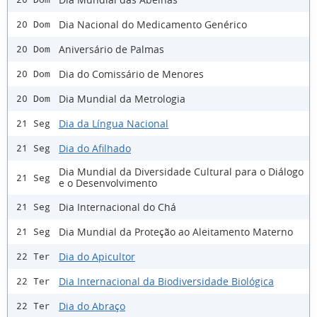
Dia Nacional do Medicamento Genérico
20 Dom
Aniversário de Palmas
20 Dom
Dia do Comissário de Menores
20 Dom
Dia Mundial da Metrologia
20 Dom
Dia da Língua Nacional
21 Seg
Dia do Afilhado
21 Seg
Dia Mundial da Diversidade Cultural para o Diálogo
21 Seg
e o Desenvolvimento
Dia Internacional do Chá
21 Seg
Dia Mundial da Proteção ao Aleitamento Materno
21 Seg
Dia do Apicultor
22 Ter
Dia Internacional da Biodiversidade Biológica
22 Ter
Dia do Abraço
22 Ter