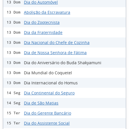
Dia do Automóvel
13 Dom
Abolição da Escravatura
13 Dom
Dia do Zootecnista
13 Dom
Dia da Fraternidade
13 Dom
Dia Nacional do Chefe de Cozinha
13 Dom
Dia de Nossa Senhora de Fátima
13 Dom
Dia do Aniversário do Buda Shakyamuni
13 Dom
Dia Mundial do Coquetel
13 Dom
Dia Internacional do Homus
13 Dom
Dia Continental do Seguro
14 Seg
Dia de São Matias
14 Seg
Dia do Gerente Bancário
15 Ter
Dia do Assistente Social
15 Ter