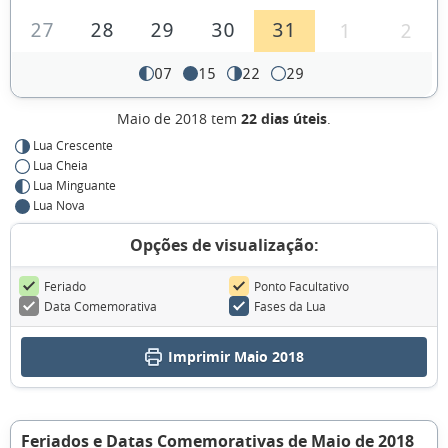
27
28
29
30
31
1
2
07
15
22
29
Maio de 2018 tem
22 dias úteis
.
Lua Crescente
Lua Cheia
Lua Minguante
Lua Nova
Opções de visualização:
Feriado
Ponto Facultativo
Data Comemorativa
Fases da Lua
Imprimir Maio 2018
Feriados e Datas Comemorativas de Maio de 2018