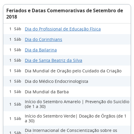
Feriados e Datas Comemorativas de Setembro de
2018
Dia do Profissional de Educação Física
1 Sáb
Dia do Corinthians
1 Sáb
Dia da Bailarina
1 Sáb
Dia de Santa Beatriz da Silva
1 Sáb
Dia Mundial de Oração pelo Cuidado da Criação
1 Sáb
Dia do Médico Endocrinologista
1 Sáb
Dia Mundial da Barba
1 Sáb
Início do Setembro Amarelo | Prevenção do Suicídio
1 Sáb
(de 1 a 30)
Início do Setembro Verde| Doação de Órgãos (de 1
1 Sáb
a 30)
Dia Internacional de Conscientização sobre os
1 Sáb