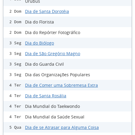
Urubus
Dia de Santa Dorotéia
2 Dom
Dia do Florista
2 Dom
Dia do Repórter Fotográfico
2 Dom
Dia do Biólogo
3 Seg
Dia de São Gregório Magno
3 Seg
Dia do Guarda Civil
3 Seg
Dia das Organizações Populares
3 Seg
Dia de Comer uma Sobremesa Extra
4 Ter
Dia de Santa Rosália
4 Ter
Dia Mundial do Taekwondo
4 Ter
Dia Mundial da Saúde Sexual
4 Ter
Dia de se Atrasar para Alguma Coisa
5 Qua