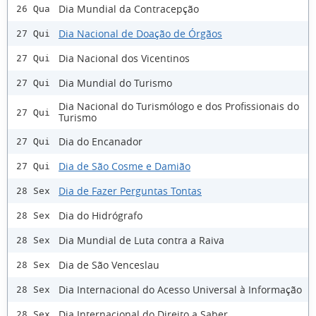
Dia Mundial da Contracepção
26 Qua
Dia Nacional de Doação de Órgãos
27 Qui
Dia Nacional dos Vicentinos
27 Qui
Dia Mundial do Turismo
27 Qui
Dia Nacional do Turismólogo e dos Profissionais do
27 Qui
Turismo
Dia do Encanador
27 Qui
Dia de São Cosme e Damião
27 Qui
Dia de Fazer Perguntas Tontas
28 Sex
Dia do Hidrógrafo
28 Sex
Dia Mundial de Luta contra a Raiva
28 Sex
Dia de São Venceslau
28 Sex
Dia Internacional do Acesso Universal à Informação
28 Sex
Dia Internacional do Direito a Saber
28 Sex