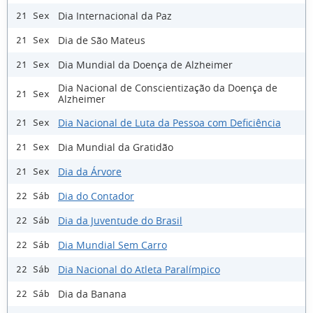
Dia Internacional da Paz
21 Sex
Dia de São Mateus
21 Sex
Dia Mundial da Doença de Alzheimer
21 Sex
Dia Nacional de Conscientização da Doença de
21 Sex
Alzheimer
Dia Nacional de Luta da Pessoa com Deficiência
21 Sex
Dia Mundial da Gratidão
21 Sex
Dia da Árvore
21 Sex
Dia do Contador
22 Sáb
Dia da Juventude do Brasil
22 Sáb
Dia Mundial Sem Carro
22 Sáb
Dia Nacional do Atleta Paralímpico
22 Sáb
Dia da Banana
22 Sáb