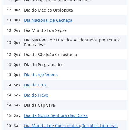
Dia do Médico Urologista
12 Qua
Dia Nacional da Cachaça
13 Qui
Dia Mundial da Sepse
13 Qui
Dia Nacional de Luta dos Acidentados por Fontes
13 Qui
Radioativas
Dia de São João Crisóstomo
13 Qui
Dia do Programador
13 Qui
Dia do Agrônomo
13 Qui
Dia da Cruz
14 Sex
Dia do Frevo
14 Sex
Dia da Capivara
14 Sex
Dia de Nossa Senhora das Dores
15 Sáb
Dia Mundial de Conscientização sobre Linfomas
15 Sáb