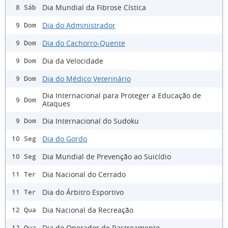
Dia Mundial da Fibrose Cística
8 Sáb
Dia do Administrador
9 Dom
Dia do Cachorro-Quente
9 Dom
Dia da Velocidade
9 Dom
Dia do Médico Veterinário
9 Dom
Dia Internacional para Proteger a Educação de
9 Dom
Ataques
Dia Internacional do Sudoku
9 Dom
Dia do Gordo
10 Seg
Dia Mundial de Prevenção ao Suicídio
10 Seg
Dia Nacional do Cerrado
11 Ter
Dia do Árbitro Esportivo
11 Ter
Dia Nacional da Recreação
12 Qua
Dia do Operador de Rastreamento
12 Qua