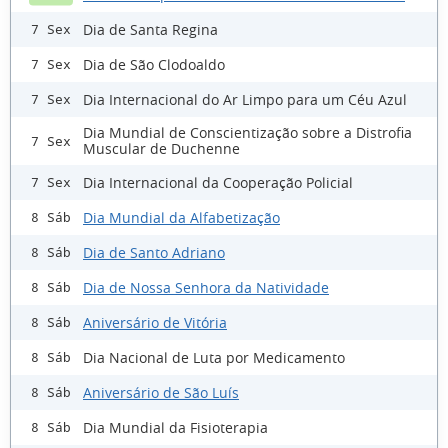
Dia de Santa Regina
7 Sex
Dia de São Clodoaldo
7 Sex
Dia Internacional do Ar Limpo para um Céu Azul
7 Sex
Dia Mundial de Conscientização sobre a Distrofia
7 Sex
Muscular de Duchenne
Dia Internacional da Cooperação Policial
7 Sex
Dia Mundial da Alfabetização
8 Sáb
Dia de Santo Adriano
8 Sáb
Dia de Nossa Senhora da Natividade
8 Sáb
Aniversário de Vitória
8 Sáb
Dia Nacional de Luta por Medicamento
8 Sáb
Aniversário de São Luís
8 Sáb
Dia Mundial da Fisioterapia
8 Sáb