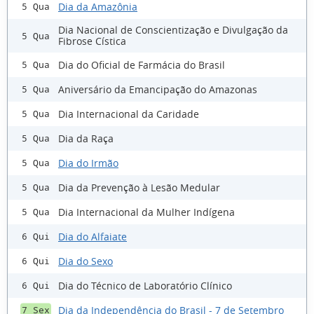
Dia da Amazônia
5 Qua
Dia Nacional de Conscientização e Divulgação da
5 Qua
Fibrose Cística
Dia do Oficial de Farmácia do Brasil
5 Qua
Aniversário da Emancipação do Amazonas
5 Qua
Dia Internacional da Caridade
5 Qua
Dia da Raça
5 Qua
Dia do Irmão
5 Qua
Dia da Prevenção à Lesão Medular
5 Qua
Dia Internacional da Mulher Indígena
5 Qua
Dia do Alfaiate
6 Qui
Dia do Sexo
6 Qui
Dia do Técnico de Laboratório Clínico
6 Qui
Dia da Independência do Brasil - 7 de Setembro
7 Sex