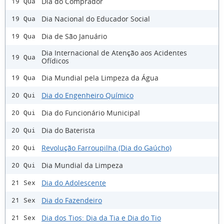
Dia do Comprador
19 Qua
Dia Nacional do Educador Social
19 Qua
Dia de São Januário
19 Qua
Dia Internacional de Atenção aos Acidentes
19 Qua
Ofídicos
Dia Mundial pela Limpeza da Água
19 Qua
Dia do Engenheiro Químico
20 Qui
Dia do Funcionário Municipal
20 Qui
Dia do Baterista
20 Qui
Revolução Farroupilha (Dia do Gaúcho)
20 Qui
Dia Mundial da Limpeza
20 Qui
Dia do Adolescente
21 Sex
Dia do Fazendeiro
21 Sex
Dia dos Tios: Dia da Tia e Dia do Tio
21 Sex