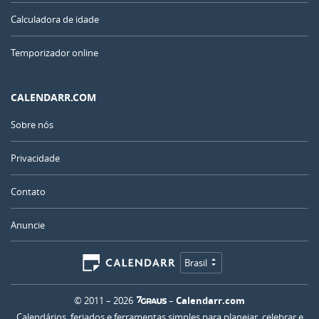
Calculadora de idade
Temporizador online
CALENDARR.COM
Sobre nós
Privacidade
Contato
Anuncie
Brasil
© 2011 – 2026
–
Calendarr.com
Calendários, feriados e ferramentas simples para planejar, celebrar e