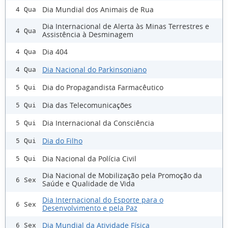
Dia Mundial dos Animais de Rua
4 Qua
Dia Internacional de Alerta às Minas Terrestres e
4 Qua
Assistência à Desminagem
Dia 404
4 Qua
Dia Nacional do Parkinsoniano
4 Qua
Dia do Propagandista Farmacêutico
5 Qui
Dia das Telecomunicações
5 Qui
Dia Internacional da Consciência
5 Qui
Dia do Filho
5 Qui
Dia Nacional da Polícia Civil
5 Qui
Dia Nacional de Mobilização pela Promoção da
6 Sex
Saúde e Qualidade de Vida
Dia Internacional do Esporte para o
6 Sex
Desenvolvimento e pela Paz
Dia Mundial da Atividade Física
6 Sex