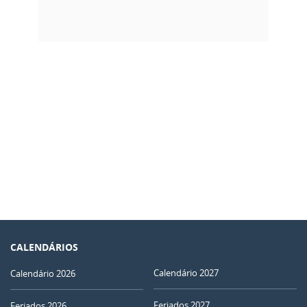
CALENDÁRIOS
Calendário 2027
Calendário 2026
Feriados 2027
Feriados 2026