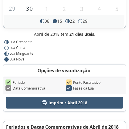
29
30
1
2
3
4
5
08
15
22
29
Abril de 2018 tem
21 dias úteis
.
Lua Crescente
Lua Cheia
Lua Minguante
Lua Nova
Opções de visualização:
Feriado
Ponto Facultativo
Data Comemorativa
Fases da Lua
Imprimir Abril 2018
Feriados e Datas Comemorativas de Abril de 2018