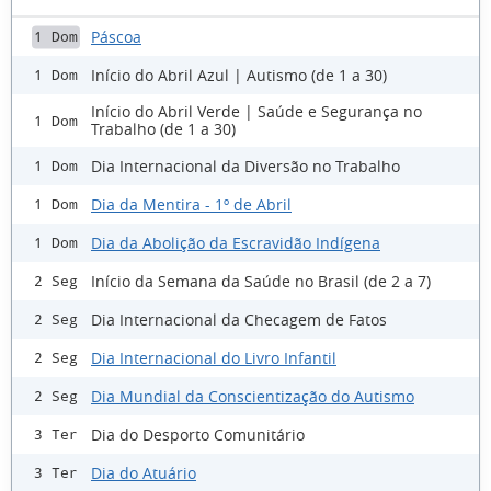
Páscoa
1 Dom
Início do Abril Azul | Autismo (de 1 a 30)
1 Dom
Início do Abril Verde | Saúde e Segurança no
1 Dom
Trabalho (de 1 a 30)
Dia Internacional da Diversão no Trabalho
1 Dom
Dia da Mentira - 1º de Abril
1 Dom
Dia da Abolição da Escravidão Indígena
1 Dom
Início da Semana da Saúde no Brasil (de 2 a 7)
2 Seg
Dia Internacional da Checagem de Fatos
2 Seg
Dia Internacional do Livro Infantil
2 Seg
Dia Mundial da Conscientização do Autismo
2 Seg
Dia do Desporto Comunitário
3 Ter
Dia do Atuário
3 Ter