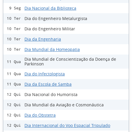
Dia Nacional da Biblioteca
9 Seg
Dia do Engenheiro Metalurgista
10 Ter
Dia do Engenheiro Militar
10 Ter
Dia da Engenharia
10 Ter
Dia Mundial da Homeopatia
10 Ter
Dia Mundial de Conscientização da Doença de
11 Qua
Parkinson
Dia do Infectologista
11 Qua
Dia da Escola de Samba
11 Qua
Dia Nacional do Humorista
12 Qui
Dia Mundial da Aviação e Cosmonáutica
12 Qui
Dia do Obstetra
12 Qui
Dia Internacional do Voo Espacial Tripulado
12 Qui