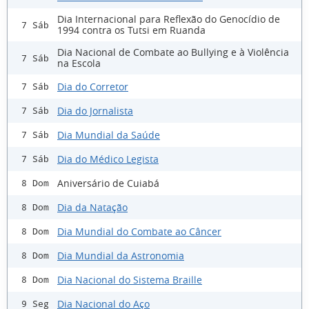
Dia Internacional para Reflexão do Genocídio de
7 Sáb
1994 contra os Tutsi em Ruanda
Dia Nacional de Combate ao Bullying e à Violência
7 Sáb
na Escola
Dia do Corretor
7 Sáb
Dia do Jornalista
7 Sáb
Dia Mundial da Saúde
7 Sáb
Dia do Médico Legista
7 Sáb
Aniversário de Cuiabá
8 Dom
Dia da Natação
8 Dom
Dia Mundial do Combate ao Câncer
8 Dom
Dia Mundial da Astronomia
8 Dom
Dia Nacional do Sistema Braille
8 Dom
Dia Nacional do Aço
9 Seg