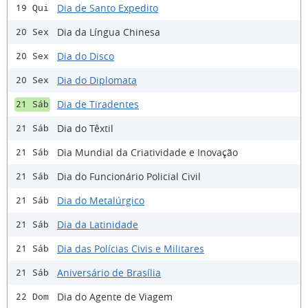
Dia de Santo Expedito
19 Qui
Dia da Língua Chinesa
20 Sex
Dia do Disco
20 Sex
Dia do Diplomata
20 Sex
Dia de Tiradentes
21 Sáb
Dia do Têxtil
21 Sáb
Dia Mundial da Criatividade e Inovação
21 Sáb
Dia do Funcionário Policial Civil
21 Sáb
Dia do Metalúrgico
21 Sáb
Dia da Latinidade
21 Sáb
Dia das Polícias Civis e Militares
21 Sáb
Aniversário de Brasília
21 Sáb
Dia do Agente de Viagem
22 Dom