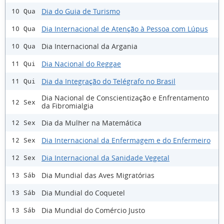
Dia do Guia de Turismo
10 Qua
Dia Internacional de Atenção à Pessoa com Lúpus
10 Qua
Dia Internacional da Argania
10 Qua
Dia Nacional do Reggae
11 Qui
Dia da Integração do Telégrafo no Brasil
11 Qui
Dia Nacional de Conscientização e Enfrentamento
12 Sex
da Fibromialgia
Dia da Mulher na Matemática
12 Sex
Dia Internacional da Enfermagem e do Enfermeiro
12 Sex
Dia Internacional da Sanidade Vegetal
12 Sex
Dia Mundial das Aves Migratórias
13 Sáb
Dia Mundial do Coquetel
13 Sáb
Dia Mundial do Comércio Justo
13 Sáb