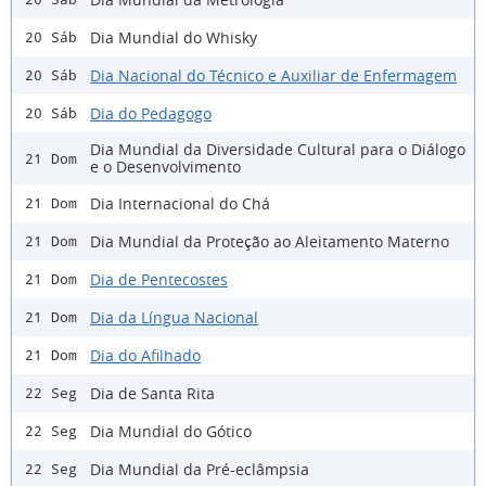
Dia Mundial do Whisky
20 Sáb
Dia Nacional do Técnico e Auxiliar de Enfermagem
20 Sáb
Dia do Pedagogo
20 Sáb
Dia Mundial da Diversidade Cultural para o Diálogo
21 Dom
e o Desenvolvimento
Dia Internacional do Chá
21 Dom
Dia Mundial da Proteção ao Aleitamento Materno
21 Dom
Dia de Pentecostes
21 Dom
Dia da Língua Nacional
21 Dom
Dia do Afilhado
21 Dom
Dia de Santa Rita
22 Seg
Dia Mundial do Gótico
22 Seg
Dia Mundial da Pré-eclâmpsia
22 Seg