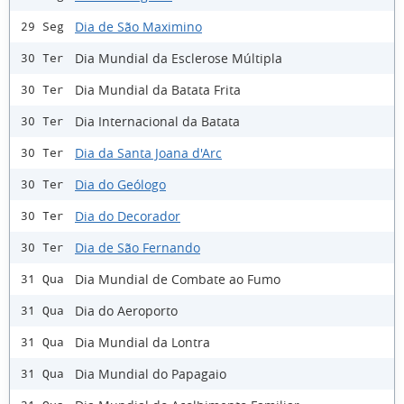
Dia de São Maximino
29 Seg
Dia Mundial da Esclerose Múltipla
30 Ter
Dia Mundial da Batata Frita
30 Ter
Dia Internacional da Batata
30 Ter
Dia da Santa Joana d'Arc
30 Ter
Dia do Geólogo
30 Ter
Dia do Decorador
30 Ter
Dia de São Fernando
30 Ter
Dia Mundial de Combate ao Fumo
31 Qua
Dia do Aeroporto
31 Qua
Dia Mundial da Lontra
31 Qua
Dia Mundial do Papagaio
31 Qua