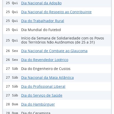
Dia Nacional da Adoção
25 Qui
Dia Nacional do Respeito ao Contribuinte
25 Qui
Dia do Trabalhador Rural
25 Qui
Dia Mundial do Futebol
25 Qui
Início da Semana de Solidariedade com os Povos
25 Qui
dos Territórios Não Autônomos (de 25 a 31)
Dia Nacional de Combate ao Glaucoma
26 Sex
Dia do Revendedor Lotérico
26 Sex
Dia do Engenheiro de Custos
27 Sáb
Dia Nacional da Mata Atlântica
27 Sáb
Dia do Profissional Liberal
27 Sáb
Dia do Serviço de Saúde
27 Sáb
Dia do Hambúrguer
28 Dom
Dia do Ceramista
28 Dom