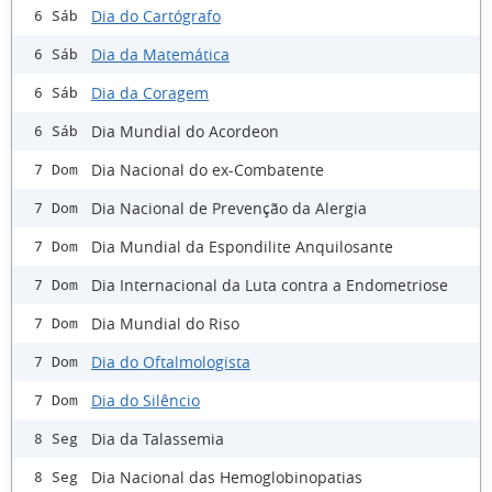
Dia do Cartógrafo
6 Sáb
Dia da Matemática
6 Sáb
Dia da Coragem
6 Sáb
Dia Mundial do Acordeon
6 Sáb
Dia Nacional do ex-Combatente
7 Dom
Dia Nacional de Prevenção da Alergia
7 Dom
Dia Mundial da Espondilite Anquilosante
7 Dom
Dia Internacional da Luta contra a Endometriose
7 Dom
Dia Mundial do Riso
7 Dom
Dia do Oftalmologista
7 Dom
Dia do Silêncio
7 Dom
Dia da Talassemia
8 Seg
Dia Nacional das Hemoglobinopatias
8 Seg