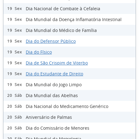
Dia Nacional de Combate à Cefaleia
19 Sex
Dia Mundial da Doença Inflamatória Intestinal
19 Sex
Dia Mundial do Médico de Família
19 Sex
Dia do Defensor Público
19 Sex
Dia do Físico
19 Sex
Dia de São Crispim de Viterbo
19 Sex
Dia do Estudante de Direito
19 Sex
Dia Mundial do Jogo Limpo
19 Sex
Dia Mundial das Abelhas
20 Sáb
Dia Nacional do Medicamento Genérico
20 Sáb
Aniversário de Palmas
20 Sáb
Dia do Comissário de Menores
20 Sáb
Dia Mundial da Metrologia
20 Sáb