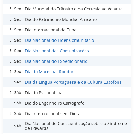
Dia Mundial do Trânsito e da Cortesia ao Volante
5 Sex
Dia do Patrimônio Mundial Africano
5 Sex
Dia Internacional da Tuba
5 Sex
Dia Nacional do Líder Comunitário
5 Sex
Dia Nacional das Comunicações
5 Sex
Dia Nacional do Expedicionário
5 Sex
Dia do Marechal Rondon
5 Sex
Dia da Língua Portuguesa e da Cultura Lusófona
5 Sex
Dia do Psicanalista
6 Sáb
Dia do Engenheiro Cartógrafo
6 Sáb
Dia Internacional sem Dieta
6 Sáb
Dia Nacional de Conscientização sobre a Síndrome
6 Sáb
de Edwards