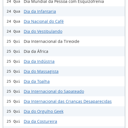
Dia Mundial da Pessoa com Esquizofrenia
24 Qua
Dia da Infantaria
24 Qua
Dia Nacional do Café
24 Qua
Dia do Vestibulando
24 Qua
Dia Internacional da Tireoide
25 Qui
Dia da África
25 Qui
Dia da Indústria
25 Qui
Dia do Massagista
25 Qui
Dia da Toalha
25 Qui
Dia Internacional do Sapateado
25 Qui
Dia Internacional das Crianças Desaparecidas
25 Qui
Dia do Orgulho Geek
25 Qui
Dia da Costureira
25 Qui