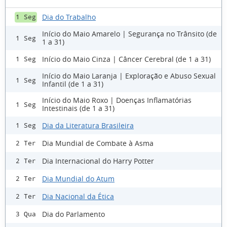
Dia do Trabalho
1 Seg
Início do Maio Amarelo | Segurança no Trânsito (de
1 Seg
1 a 31)
Início do Maio Cinza | Câncer Cerebral (de 1 a 31)
1 Seg
Início do Maio Laranja | Exploração e Abuso Sexual
1 Seg
Infantil (de 1 a 31)
Início do Maio Roxo | Doenças Inflamatórias
1 Seg
Intestinais (de 1 a 31)
Dia da Literatura Brasileira
1 Seg
Dia Mundial de Combate à Asma
2 Ter
Dia Internacional do Harry Potter
2 Ter
Dia Mundial do Atum
2 Ter
Dia Nacional da Ética
2 Ter
Dia do Parlamento
3 Qua