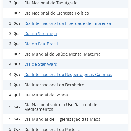
Dia Nacional do Taquígrafo
3 Qua
Dia Nacional do Cientista Político
3 Qua
Dia Internacional da Liberdade de Imprensa
3 Qua
Dia do Sertanejo
3 Qua
Dia do Pau-Brasil
3 Qua
Dia Mundial da Saúde Mental Materna
3 Qua
Dia de Star Wars
4 Qui
Dia Internacional do Respeito pelas Galinhas
4 Qui
Dia Internacional do Bombeiro
4 Qui
Dia Mundial da Senha
4 Qui
Dia Nacional sobre o Uso Racional de
5 Sex
Medicamentos
Dia Mundial de Higienização das Mãos
5 Sex
Dia Internacional da Parteira
5 Sex