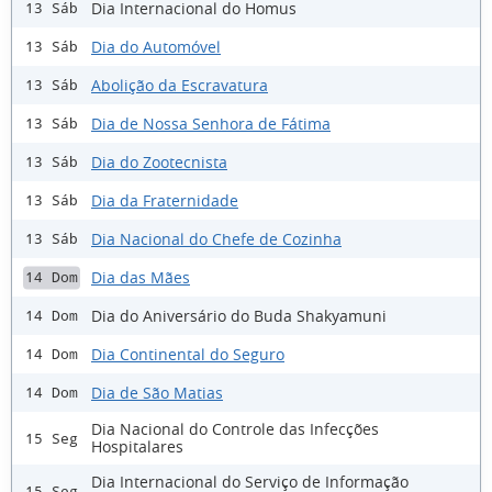
Dia Internacional do Homus
13 Sáb
Dia do Automóvel
13 Sáb
Abolição da Escravatura
13 Sáb
Dia de Nossa Senhora de Fátima
13 Sáb
Dia do Zootecnista
13 Sáb
Dia da Fraternidade
13 Sáb
Dia Nacional do Chefe de Cozinha
13 Sáb
Dia das Mães
14 Dom
Dia do Aniversário do Buda Shakyamuni
14 Dom
Dia Continental do Seguro
14 Dom
Dia de São Matias
14 Dom
Dia Nacional do Controle das Infecções
15 Seg
Hospitalares
Dia Internacional do Serviço de Informação
15 Seg