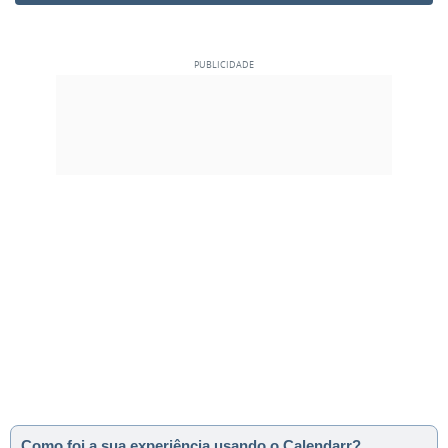
Como foi a sua experiência usando o Calendarr?